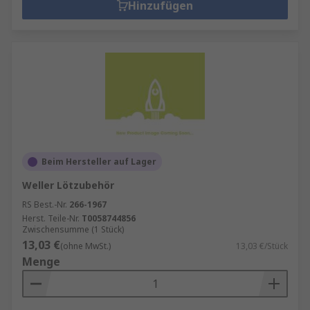
Hinzufügen
Beim Hersteller auf Lager
Weller Lötzubehör
RS Best.-Nr.
266-1967
Herst. Teile-Nr.
T0058744856
Zwischensumme (1 Stück)
13,03 €
(ohne MwSt.)
13,03 €/Stück
Menge