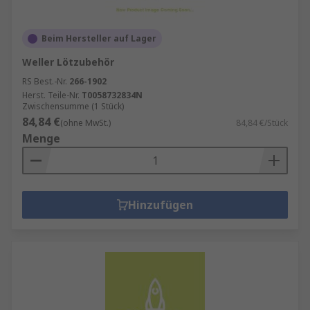
Beim Hersteller auf Lager
Weller Lötzubehör
RS Best.-Nr.
266-1902
Herst. Teile-Nr.
T0058732834N
Zwischensumme (1 Stück)
84,84 €
(ohne MwSt.)
84,84 €/Stück
Menge
Hinzufügen