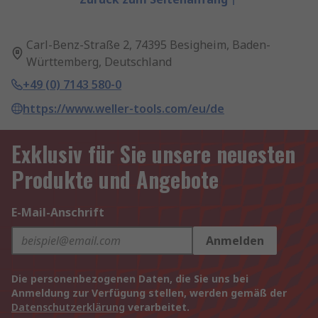
Carl-Benz-Straße 2, 74395 Besigheim, Baden-
Württemberg, Deutschland
+49 (0) 7143 580-0
https://www.weller-tools.com/eu/de
Exklusiv für Sie unsere neuesten
Produkte und Angebote
E-Mail-Anschrift
Anmelden
Die personenbezogenen Daten, die Sie uns bei
Anmeldung zur Verfügung stellen, werden gemäß der
Datenschutzerklärung
verarbeitet.