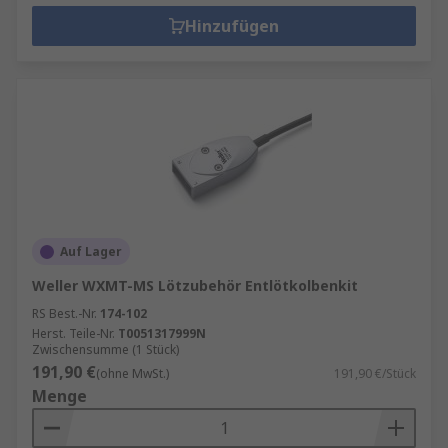
Hinzufügen
Auf Lager
Weller WXMT-MS Lötzubehör Entlötkolbenkit
RS Best.-Nr.
174-102
Herst. Teile-Nr.
T0051317999N
Zwischensumme (1 Stück)
191,90 €
(ohne MwSt.)
191,90 €/Stück
Menge