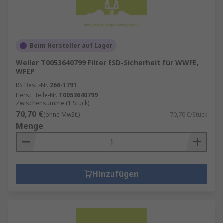
Beim Hersteller auf Lager
Weller T0053640799 Filter ESD-Sicherheit für WWFE,
WFEP
RS Best.-Nr.
266-1791
Herst. Teile-Nr.
T0053640799
Zwischensumme (1 Stück)
70,70 €
(ohne MwSt.)
70,70 €/Stück
Menge
Hinzufügen