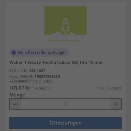
Beim Hersteller auf Lager
Weller 1 Ersatz-Heißluftdüse NQ 14 x 10 mm
RS Best.-Nr.
266-1937
Herst. Teile-Nr.
T0058736838N
Zwischensumme (1 Stück)
103,07 €
(ohne MwSt.)
103,07 €/Stück
Menge
Hinzufügen