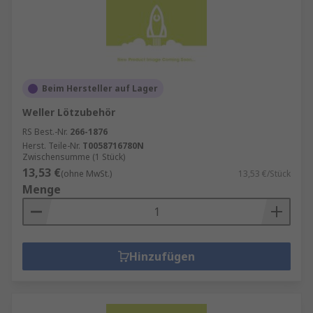
Beim Hersteller auf Lager
Weller Lötzubehör
RS Best.-Nr.
266-1876
Herst. Teile-Nr.
T0058716780N
Zwischensumme (1 Stück)
13,53 €
(ohne MwSt.)
13,53 €/Stück
Menge
Hinzufügen