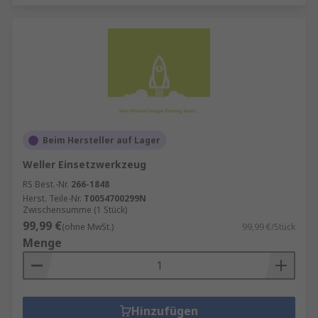
Beim Hersteller auf Lager
Weller Einsetzwerkzeug
RS Best.-Nr.
266-1848
Herst. Teile-Nr.
T0054700299N
Zwischensumme (1 Stück)
99,99 €
(ohne MwSt.)
99,99 €/Stück
Menge
Hinzufügen