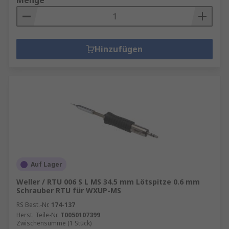
Menge
Hinzufügen
Auf Lager
Weller / RTU 006 S L MS 34.5 mm Lötspitze 0.6 mm
Schrauber RTU für WXUP-MS
RS Best.-Nr.
174-137
Herst. Teile-Nr.
T0050107399
Zwischensumme (1 Stück)