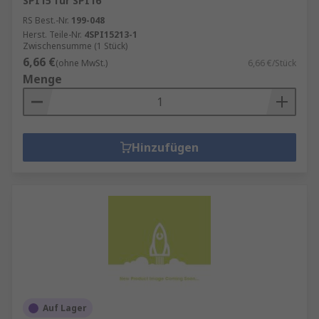
SPI15 für SPI16
RS Best.-Nr.
199-048
Herst. Teile-Nr.
4SPI15213-1
Zwischensumme (1 Stück)
6,66 €
(ohne MwSt.)
6,66 €/Stück
Menge
Hinzufügen
Auf Lager