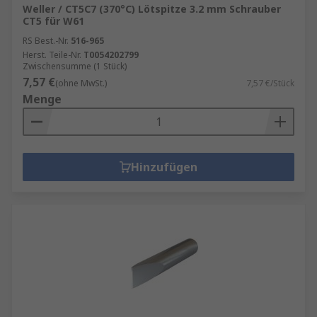
Weller / CT5C7 (370°C) Lötspitze 3.2 mm Schrauber
CT5 für W61
RS Best.-Nr.
516-965
Herst. Teile-Nr.
T0054202799
Zwischensumme (1 Stück)
7,57 €
(ohne MwSt.)
7,57 €/Stück
Menge
Hinzufügen