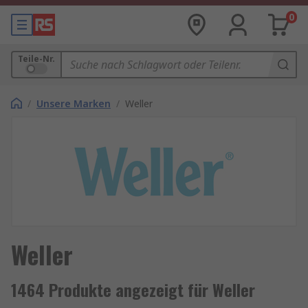
0
Teile-Nr.
/
Unsere Marken
/
Weller
Weller
1464 Produkte angezeigt für Weller