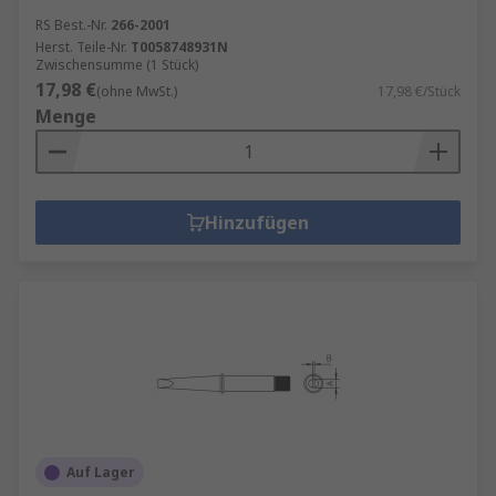
RS Best.-Nr.
266-2001
Herst. Teile-Nr.
T0058748931N
Zwischensumme (1 Stück)
17,98 €
(ohne MwSt.)
17,98 €/Stück
Menge
Hinzufügen
Auf Lager