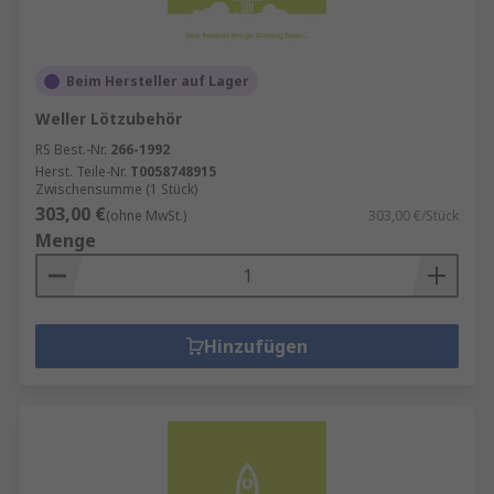
Beim Hersteller auf Lager
Weller Lötzubehör
RS Best.-Nr.
266-1992
Herst. Teile-Nr.
T0058748915
Zwischensumme (1 Stück)
303,00 €
(ohne MwSt.)
303,00 €/Stück
Menge
Hinzufügen