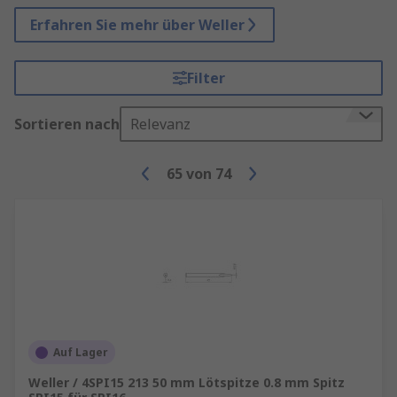
Erfahren Sie mehr über Weller
Filter
Sortieren nach
Relevanz
65
von
74
Auf Lager
Weller / 4SPI15 213 50 mm Lötspitze 0.8 mm Spitz