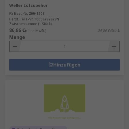
Weller Lötzubehör
RS Best.-Nr.
266-1908
Herst. Teile-Nr.
T0058732873N
Zwischensumme (1 Stück)
86,86 €
(ohne MwSt.)
86,86 €/Stück
Menge
Hinzufügen