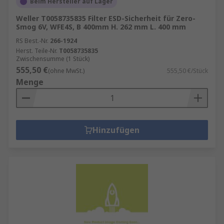
Beim Hersteller auf Lager
Weller T0058735835 Filter ESD-Sicherheit für Zero-
Smog 6V, WFE4S, B 400mm H. 262 mm L. 400 mm
RS Best.-Nr.
266-1924
Herst. Teile-Nr.
T0058735835
Zwischensumme (1 Stück)
555,50 €
(ohne MwSt.)
555,50 €/Stück
Menge
Hinzufügen