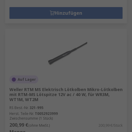
Hinzufügen
Auf Lager
Weller RTM MS Elektrisch Lötkolben Mikro-Lötkolben
mit RTM-MS Lötspitze 12V ac / 40 W, für WR3M,
WT1M, WT2M
RS Best.-Nr.
321-995
Herst. Teile-Nr.
T0052923999
Zwischensumme (1 Stück)
200,99 €
(ohne MwSt.)
200,99 €/Stück