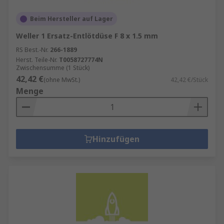
Beim Hersteller auf Lager
Weller 1 Ersatz-Entlötdüse F 8 x 1.5 mm
RS Best.-Nr.
266-1889
Herst. Teile-Nr.
T0058727774N
Zwischensumme (1 Stück)
42,42 €
(ohne MwSt.)
42,42 €/Stück
Menge
Hinzufügen