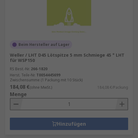
Beim Hersteller auf Lager
Weller / LHT D45 Lötspitze 5 mm Schmiege 45 ° LHT
für WSP150
RS Best.-Nr.
266-1820
Herst. Teile-Nr.
T0054445699
Zwischensumme (1 Packung mit 10 Stück)
184,08 €
(ohne MwSt.)
184,08 €/Packung
Menge
Hinzufügen