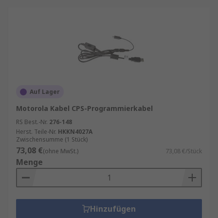
Auf Lager
Motorola Kabel CPS-Programmierkabel
RS Best.-Nr.
276-148
Herst. Teile-Nr.
HKKN4027A
Zwischensumme (1 Stück)
73,08 €
(ohne MwSt.)
73,08 €/Stück
Menge
Hinzufügen