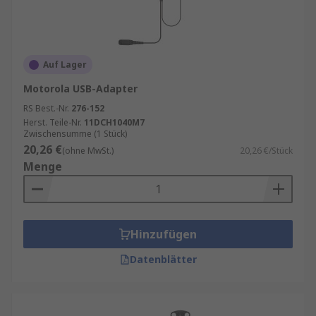
Auf Lager
Motorola USB-Adapter
RS Best.-Nr.
276-152
Herst. Teile-Nr.
11DCH1040M7
Zwischensumme (1 Stück)
20,26 €
(ohne MwSt.)
20,26 €/Stück
Menge
Hinzufügen
Datenblätter