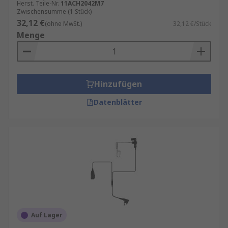
Herst. Teile-Nr.
11ACH2042M7
Zwischensumme (1 Stück)
32,12 €
(ohne MwSt.)
32,12 €/Stück
Menge
Hinzufügen
Datenblätter
Auf Lager