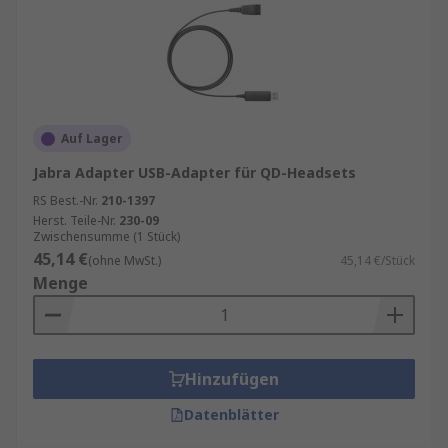
Auf Lager
Jabra Adapter USB-Adapter für QD-Headsets
RS Best.-Nr.
210-1397
Herst. Teile-Nr.
230-09
Zwischensumme (1 Stück)
45,14 €
(ohne MwSt.)
45,14 €/Stück
Menge
Hinzufügen
Datenblätter