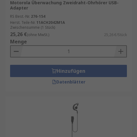
Motorola Überwachung Zweidraht-Ohrhörer USB-
Adapter
RS Best.-Nr.
276-154
Herst. Teile-Nr.
11ACH2042M1A
Zwischensumme (1 Stück)
25,26 €
(ohne MwSt.)
25,26 €/Stück
Menge
Hinzufügen
Datenblätter