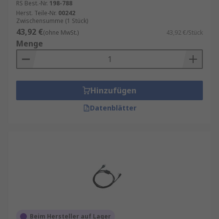
RS Best.-Nr.
198-788
Herst. Teile-Nr.
00242
Zwischensumme (1 Stück)
43,92 €
(ohne MwSt.)
43,92 €/Stück
Menge
Hinzufügen
Datenblätter
Beim Hersteller auf Lager