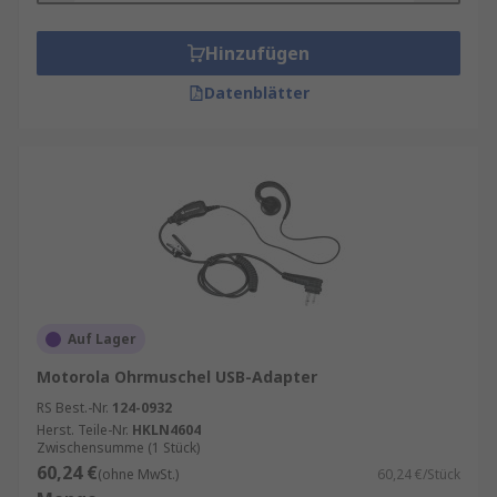
Hinzufügen
Datenblätter
Auf Lager
Motorola Ohrmuschel USB-Adapter
RS Best.-Nr.
124-0932
Herst. Teile-Nr.
HKLN4604
Zwischensumme (1 Stück)
60,24 €
(ohne MwSt.)
60,24 €/Stück