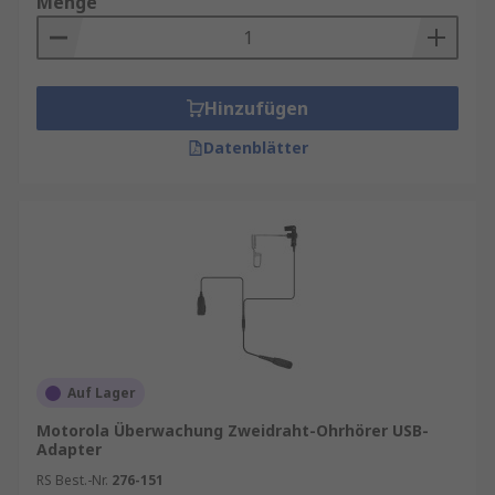
Menge
Hinzufügen
Datenblätter
Auf Lager
Motorola Überwachung Zweidraht-Ohrhörer USB-
Adapter
RS Best.-Nr.
276-151