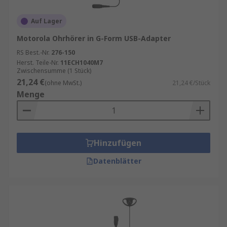
Auf Lager
Motorola Ohrhörer in G-Form USB-Adapter
RS Best.-Nr.
276-150
Herst. Teile-Nr.
11ECH1040M7
Zwischensumme (1 Stück)
21,24 €
(ohne MwSt.)
21,24 €/Stück
Menge
Hinzufügen
Datenblätter