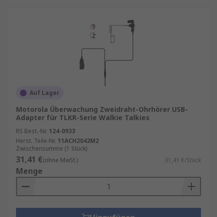
Auf Lager
Motorola Überwachung Zweidraht-Ohrhörer USB-
Adapter für TLKR-Serie Walkie Talkies
RS Best.-Nr.
124-0933
Herst. Teile-Nr.
11ACH2042M2
Zwischensumme (1 Stück)
31,41 €
(ohne MwSt.)
31,41 €/Stück
Menge