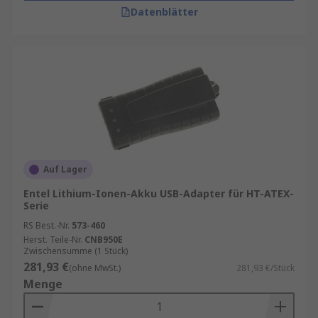
Datenblätter
Auf Lager
Entel Lithium-Ionen-Akku USB-Adapter für HT-ATEX-
Serie
RS Best.-Nr.
573-460
Herst. Teile-Nr.
CNB950E
Zwischensumme (1 Stück)
281,93 €
(ohne MwSt.)
281,93 €/Stück
Menge