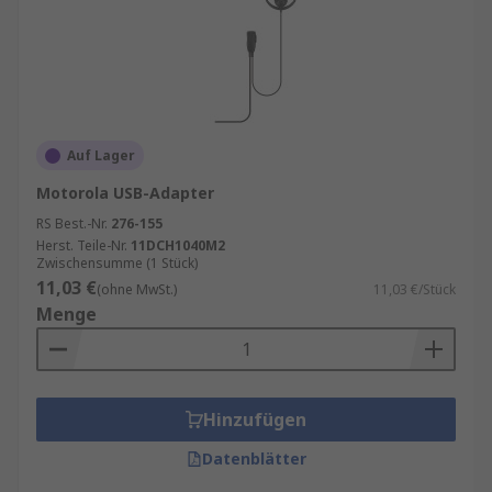
Auf Lager
Motorola USB-Adapter
RS Best.-Nr.
276-155
Herst. Teile-Nr.
11DCH1040M2
Zwischensumme (1 Stück)
11,03 €
(ohne MwSt.)
11,03 €/Stück
Menge
Hinzufügen
Datenblätter