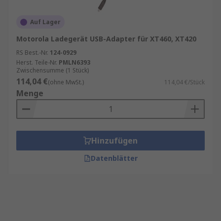
Auf Lager
Motorola Ladegerät USB-Adapter für XT460, XT420
RS Best.-Nr.
124-0929
Herst. Teile-Nr.
PMLN6393
Zwischensumme (1 Stück)
114,04 €
(ohne MwSt.)
114,04 €/Stück
Menge
Hinzufügen
Datenblätter