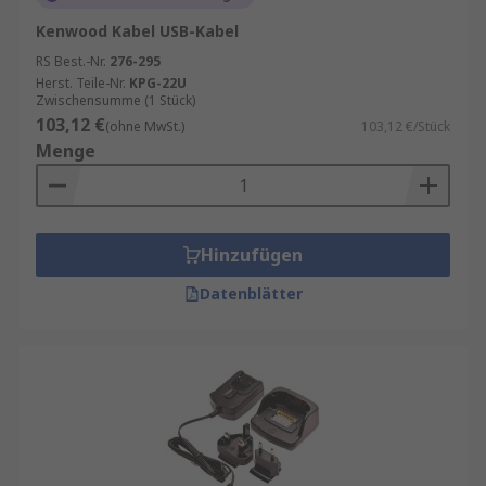
Kenwood Kabel USB-Kabel
RS Best.-Nr.
276-295
Herst. Teile-Nr.
KPG-22U
Zwischensumme (1 Stück)
103,12 €
(ohne MwSt.)
103,12 €/Stück
Menge
Hinzufügen
Datenblätter