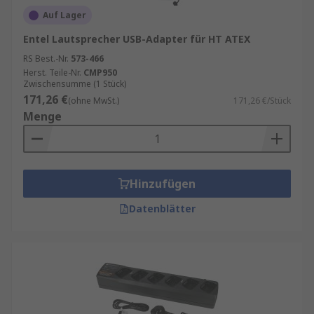
Auf Lager
Entel Lautsprecher USB-Adapter für HT ATEX
RS Best.-Nr.
573-466
Herst. Teile-Nr.
CMP950
Zwischensumme (1 Stück)
171,26 €
(ohne MwSt.)
171,26 €/Stück
Menge
Hinzufügen
Datenblätter