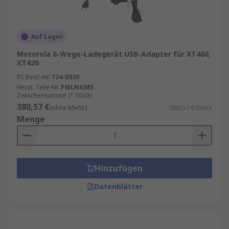
Auf Lager
Motorola 6-Wege-Ladegerät USB-Adapter für XT460,
XT420
RS Best.-Nr.
124-0930
Herst. Teile-Nr.
PMLN6385
Zwischensumme (1 Stück)
380,57 €
(ohne MwSt.)
380,57 €/Stück
Menge
Hinzufügen
Datenblätter