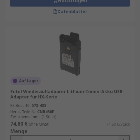
Hinzufügen
Datenblätter
Auf Lager
Entel Wiederaufladbarer Lithium-Ionen-Akku USB-
Adapter für HX-Serie
RS Best.-Nr.
573-438
Herst. Teile-Nr.
CNB450E
Zwischensumme (1 Stück)
74,80 €
(ohne MwSt.)
74,80 €/Stück
Menge