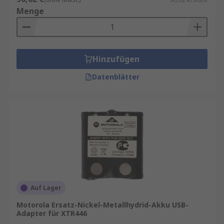
Menge
Hinzufügen
Datenblätter
Auf Lager
Motorola Ersatz-Nickel-Metallhydrid-Akku USB-
Adapter für XTR446