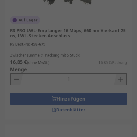
Auf Lager
RS PRO LWL-Empfänger 16 Mbps, 660 nm Vierkant 25
ns, LWL-Stecker-Anschluss
RS Best.-Nr.
458-679
Zwischensumme (1 Packung mit 5 Stück)
16,85 €
(ohne MwSt.)
16,85 €/Packung
Menge
Hinzufügen
Datenblätter