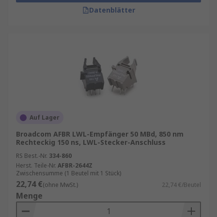
Datenblätter
Auf Lager
Broadcom AFBR LWL-Empfänger 50 MBd, 850 nm
Rechteckig 150 ns, LWL-Stecker-Anschluss
RS Best.-Nr.
334-860
Herst. Teile-Nr.
AFBR-2644Z
Zwischensumme (1 Beutel mit 1 Stück)
22,74 €
(ohne MwSt.)
22,74 €/Beutel
Menge