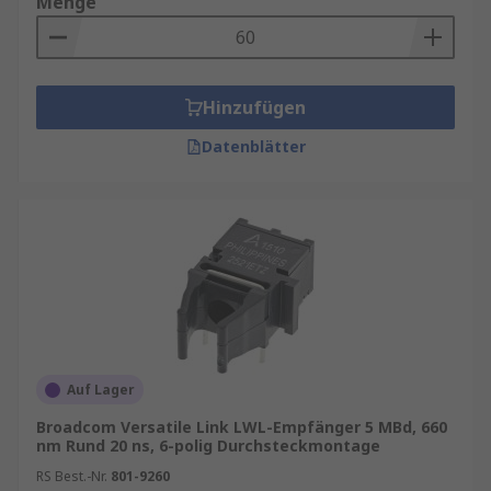
Menge
Hinzufügen
Datenblätter
Auf Lager
Broadcom Versatile Link LWL-Empfänger 5 MBd, 660
nm Rund 20 ns, 6-polig Durchsteckmontage
RS Best.-Nr.
801-9260