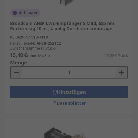
Auf Lager
Broadcom AFBR LWL-Empfänger 5 MBd, 685 nm
Rechteckig 10 ns, 4-polig Durchsteckmontage
RS Best.-Nr.
910-7119
Herst. Teile-Nr.
AFBR-2521CZ
Zwischensumme (1 Stück)
15,48 €
(ohne MwSt.)
15,48 €/Stück
Menge
Hinzufügen
Datenblätter