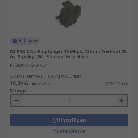
Auf Lager
RS PRO LWL-Empfänger 16 Mbps, 750 nm Vierkant 25
ns, 3-polig, LWL-Stecker-Anschluss
RS Best.-Nr.
270-7761
Zwischensumme (1 Packung mit 5 Stück)
18,89 €
(ohne MwSt.)
3,778 €/Stück
Menge
Hinzufügen
Datenblätter