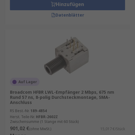
Hinzufügen
Datenblätter
Auf Lager
Broadcom HFBR LWL-Empfänger 2 Mbps, 675 nm
Rund 57 ns, 8-polig Durchsteckmontage, SMA-
Anschluss
RS Best.-Nr.
189-4854
Herst. Teile-Nr.
HFBR-2602Z
Zwischensumme (1 Stange mit 60 Stück)
901,02 €
(ohne MwSt.)
15,017 €/Stück