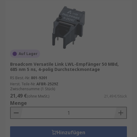
Auf Lager
Broadcom Versatile Link LWL-Empfänger 50 MBd,
685 nm 5 ns, 4-polig Durchsteckmontage
RS Best.-Nr.
801-9201
Herst. Teile-Nr.
AFBR-2529Z
Zwischensumme (1 Stück)
21,49 €
(ohne MwSt.)
21,49 €/Stück
Menge
Hinzufügen