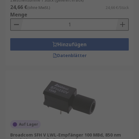
Zwischensumme 1 Stück (geliefert in Box)
24,66 €
(ohne MwSt.)
24,66 €/Stück
Menge
Hinzufügen
Datenblätter
Auf Lager
Broadcom SFH V LWL-Empfänger 100 MBd, 850 nm