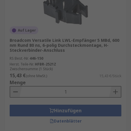
Auf Lager
Broadcom Versatile Link LWL-Empfänger 5 MBd, 600
nm Rund 80 ns, 6-polig Durchsteckmontage, H-
Steckverbinder-Anschluss
RS Best.-Nr.
446-150
Herst. Teile-Nr.
HFBR-2521Z
Zwischensumme (1 Stück)
15,43 €
(ohne MwSt.)
15,43 €/Stück
Menge
Hinzufügen
Datenblätter