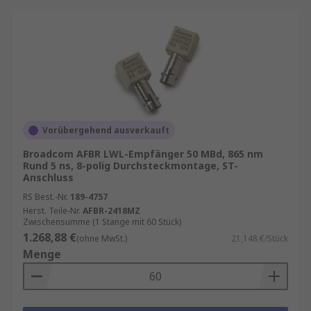
Vorübergehend ausverkauft
Broadcom AFBR LWL-Empfänger 50 MBd, 865 nm
Rund 5 ns, 8-polig Durchsteckmontage, ST-
Anschluss
RS Best.-Nr.
189-4757
Herst. Teile-Nr.
AFBR-2418MZ
Zwischensumme (1 Stange mit 60 Stück)
1.268,88 €
(ohne MwSt.)
21,148 €/Stück
Menge