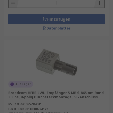
Hinzufügen
Datenblätter
Auf Lager
Broadcom HFBR LWL-Empfänger 5 MBd, 865 nm Rund
3.3 ns, 8-polig Durchsteckmontage, ST-Anschluss
RS Best.-Nr.
665-9649P
Herst. Teile-Nr.
HFBR-2412Z