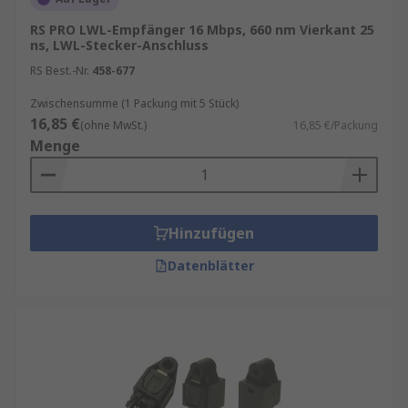
RS PRO LWL-Empfänger 16 Mbps, 660 nm Vierkant 25
ns, LWL-Stecker-Anschluss
RS Best.-Nr.
458-677
Zwischensumme (1 Packung mit 5 Stück)
16,85 €
(ohne MwSt.)
16,85 €/Packung
Menge
Hinzufügen
Datenblätter