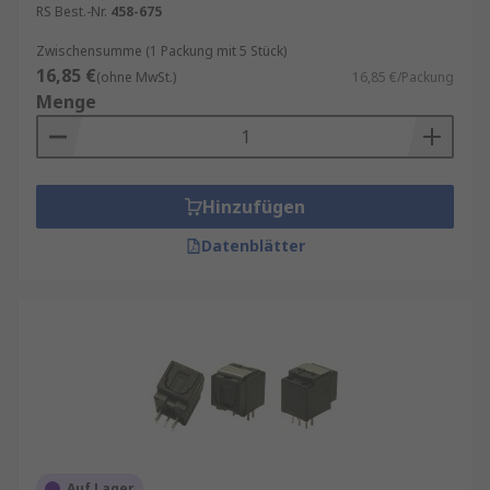
RS Best.-Nr.
458-675
Zwischensumme (1 Packung mit 5 Stück)
16,85 €
(ohne MwSt.)
16,85 €/Packung
Menge
Hinzufügen
Datenblätter
Auf Lager