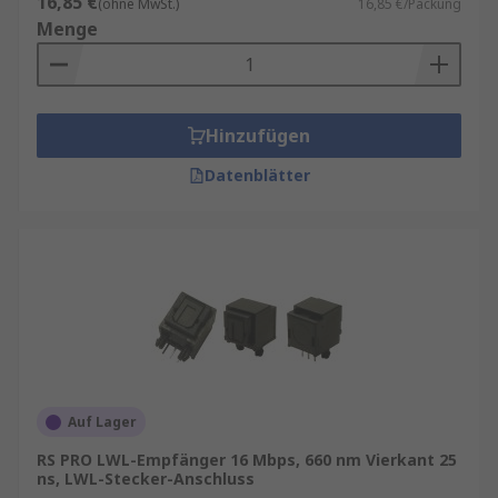
16,85 €
(ohne MwSt.)
16,85 €/Packung
Menge
Hinzufügen
Datenblätter
Auf Lager
RS PRO LWL-Empfänger 16 Mbps, 660 nm Vierkant 25
ns, LWL-Stecker-Anschluss