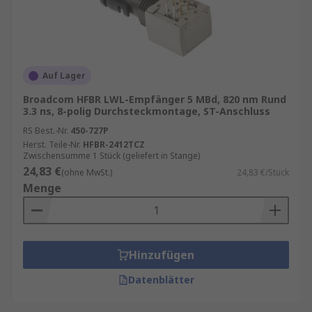
Auf Lager
Broadcom HFBR LWL-Empfänger 5 MBd, 820 nm Rund
3.3 ns, 8-polig Durchsteckmontage, ST-Anschluss
RS Best.-Nr.
450-727P
Herst. Teile-Nr.
HFBR-2412TCZ
Zwischensumme 1 Stück (geliefert in Stange)
24,83 €
(ohne MwSt.)
24,83 €/Stück
Menge
Hinzufügen
Datenblätter