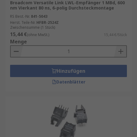
Broadcom Versatile Link LWL-Empfänger 1 MBd, 600
nm Vierkant 80 ns, 6-polig Durchsteckmontage
RS Best.-Nr.
841-5043
Herst. Teile-Nr.
HFBR-2524Z
Zwischensumme (1 Stück)
15,44 €
(ohne MwSt.)
15,44 €/Stück
Menge
Hinzufügen
Datenblätter