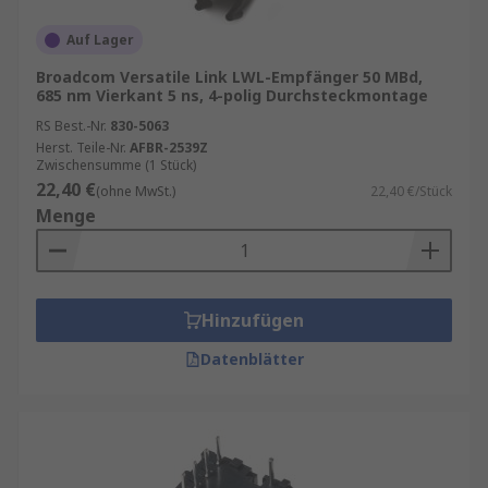
Auf Lager
Broadcom Versatile Link LWL-Empfänger 50 MBd,
685 nm Vierkant 5 ns, 4-polig Durchsteckmontage
RS Best.-Nr.
830-5063
Herst. Teile-Nr.
AFBR-2539Z
Zwischensumme (1 Stück)
22,40 €
(ohne MwSt.)
22,40 €/Stück
Menge
Hinzufügen
Datenblätter