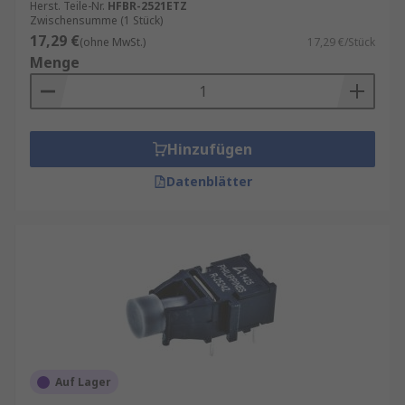
Herst. Teile-Nr.
HFBR-2521ETZ
Zwischensumme (1 Stück)
17,29 €
(ohne MwSt.)
17,29 €/Stück
Menge
Hinzufügen
Datenblätter
Auf Lager