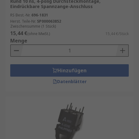
Rund 10 ns, 4-polig Durchsteckmontage,
Eindrückbare Spannzange-Anschluss
RS Best.-Nr.
696-1831
Herst. Teile-Nr.
SP000063852
Zwischensumme (1 Stück)
15,44 €
(ohne MwSt.)
15,44 €/Stück
Menge
Hinzufügen
Datenblätter