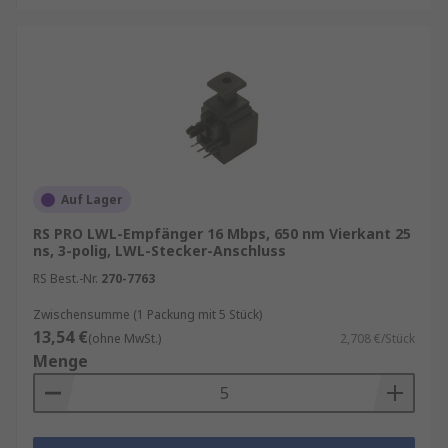
Auf Lager
RS PRO LWL-Empfänger 16 Mbps, 650 nm Vierkant 25
ns, 3-polig, LWL-Stecker-Anschluss
RS Best.-Nr.
270-7763
Zwischensumme (1 Packung mit 5 Stück)
13,54 €
(ohne MwSt.)
2,708 €/Stück
Menge