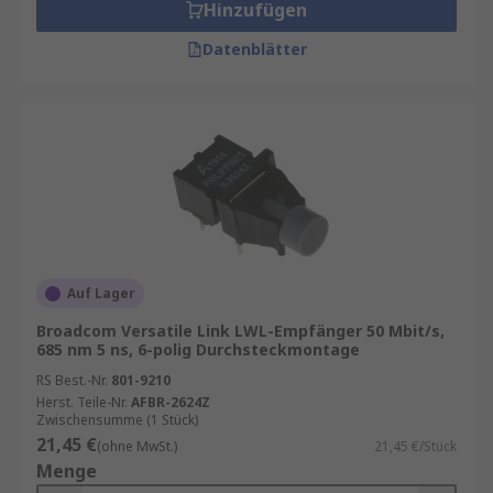
Hinzufügen
Datenblätter
Auf Lager
Broadcom Versatile Link LWL-Empfänger 50 Mbit/s,
685 nm 5 ns, 6-polig Durchsteckmontage
RS Best.-Nr.
801-9210
Herst. Teile-Nr.
AFBR-2624Z
Zwischensumme (1 Stück)
21,45 €
(ohne MwSt.)
21,45 €/Stück
Menge