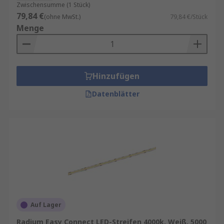
Zwischensumme (1 Stück)
79,84 €
(ohne MwSt.)
79,84 €/Stück
Menge
Hinzufügen
Datenblätter
Auf Lager
Radium Easy Connect LED-Streifen 4000k, Weiß, 5000