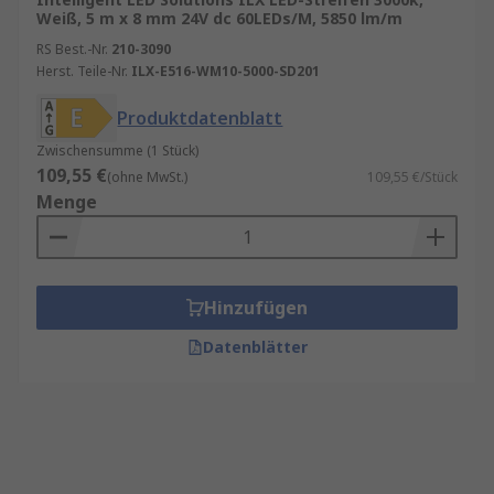
Weiß, 5 m x 8 mm 24V dc 60LEDs/M, 5850 lm/m
RS Best.-Nr.
210-3090
Herst. Teile-Nr.
ILX-E516-WM10-5000-SD201
Produktdatenblatt
Zwischensumme (1 Stück)
109,55 €
(ohne MwSt.)
109,55 €/Stück
Menge
Hinzufügen
Datenblätter