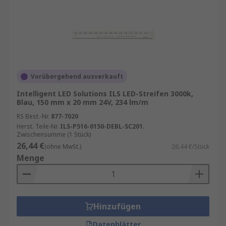
Vorübergehend ausverkauft
Intelligent LED Solutions ILS LED-Streifen 3000k,
Blau, 150 mm x 20 mm 24V, 234 lm/m
RS Best.-Nr.
877-7020
Herst. Teile-Nr.
ILS-P516-0150-DEBL-SC201.
Zwischensumme (1 Stück)
26,44 €
(ohne MwSt.)
26,44 €/Stück
Menge
Hinzufügen
Datenblätter