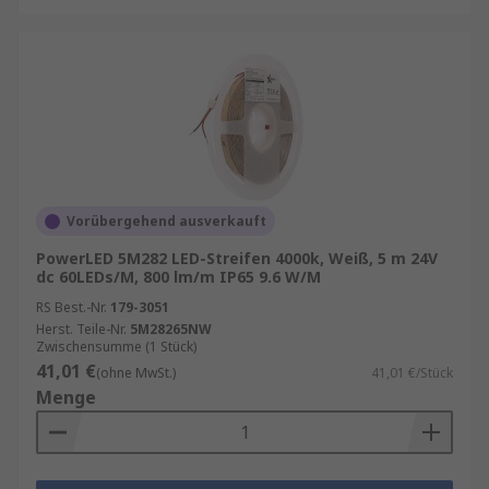
Vorübergehend ausverkauft
PowerLED 5M282 LED-Streifen 4000k, Weiß, 5 m 24V
dc 60LEDs/M, 800 lm/m IP65 9.6 W/M
RS Best.-Nr.
179-3051
Herst. Teile-Nr.
5M28265NW
Zwischensumme (1 Stück)
41,01 €
(ohne MwSt.)
41,01 €/Stück
Menge