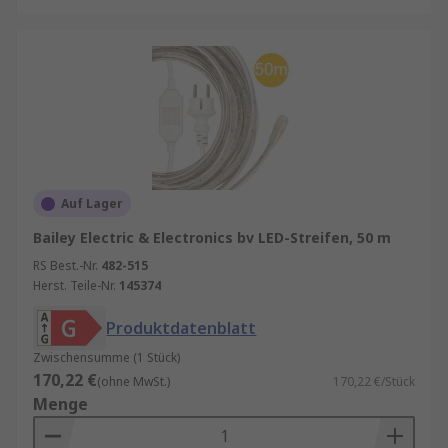
Auf Lager
Bailey Electric & Electronics bv LED-Streifen, 50 m
RS Best.-Nr.
482-515
Herst. Teile-Nr.
145374
Produktdatenblatt
Zwischensumme (1 Stück)
170,22 €
(ohne MwSt.)
170,22 €/Stück
Menge