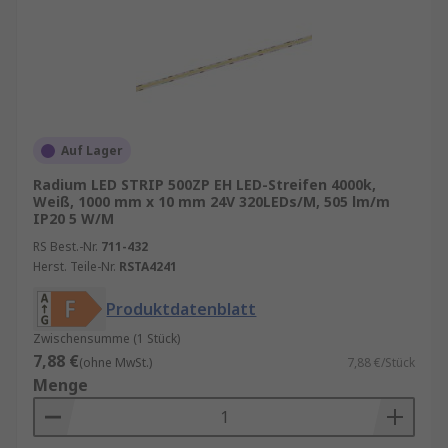
Auf Lager
Radium LED STRIP 500ZP EH LED-Streifen 4000k,
Weiß, 1000 mm x 10 mm 24V 320LEDs/M, 505 lm/m
IP20 5 W/M
RS Best.-Nr.
711-432
Herst. Teile-Nr.
RSTA4241
Produktdatenblatt
Zwischensumme (1 Stück)
7,88 €
(ohne MwSt.)
7,88 €/Stück
Menge