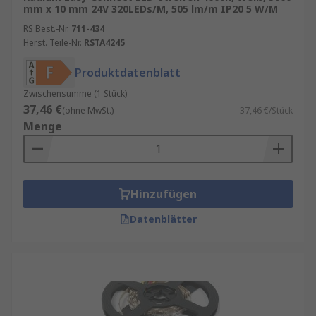
mm x 10 mm 24V 320LEDs/M, 505 lm/m IP20 5 W/M
RS Best.-Nr.
711-434
Herst. Teile-Nr.
RSTA4245
Produktdatenblatt
Zwischensumme (1 Stück)
37,46 €
(ohne MwSt.)
37,46 €/Stück
Menge
Hinzufügen
Datenblätter