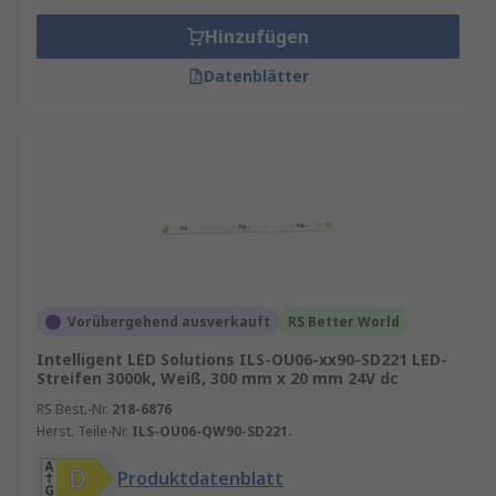
Hinzufügen
Datenblätter
Vorübergehend ausverkauft
RS Better World
Intelligent LED Solutions ILS-OU06-xx90-SD221 LED-
Streifen 3000k, Weiß, 300 mm x 20 mm 24V dc
RS Best.-Nr.
218-6876
Herst. Teile-Nr.
ILS-OU06-QW90-SD221.
Produktdatenblatt