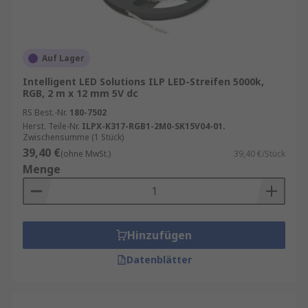
Auf Lager
Intelligent LED Solutions ILP LED-Streifen 5000k,
RGB, 2 m x 12 mm 5V dc
RS Best.-Nr.
180-7502
Herst. Teile-Nr.
ILPX-K317-RGB1-2M0-SK15V04-01.
Zwischensumme (1 Stück)
39,40 €
(ohne MwSt.)
39,40 €/Stück
Menge
Hinzufügen
Datenblätter