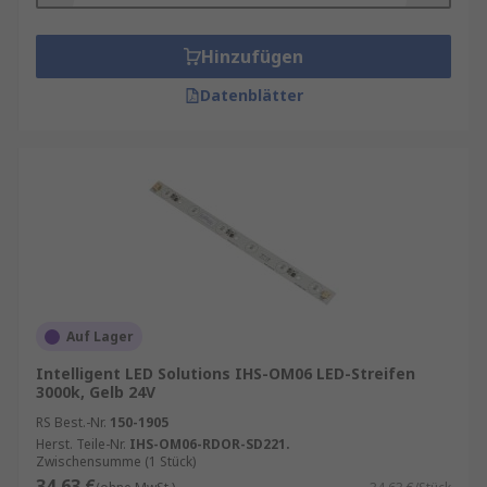
Hinzufügen
Datenblätter
Auf Lager
Intelligent LED Solutions IHS-OM06 LED-Streifen
3000k, Gelb 24V
RS Best.-Nr.
150-1905
Herst. Teile-Nr.
IHS-OM06-RDOR-SD221.
Zwischensumme (1 Stück)
34,63 €