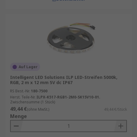
Auf Lager
Intelligent LED Solutions ILP LED-Streifen 5000k,
RGB, 2 m x 12 mm 5V dc IP67
RS Best.-Nr.
180-7500
Herst. Teile-Nr.
ILPX-K517-RGB1-2M0-SK15V10-01.
Zwischensumme (1 Stück)
49,44 €
(ohne MwSt.)
49,44 €/Stück
Menge