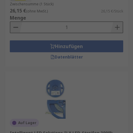
Zwischensumme (1 Stück)
26,15 €
(ohne MwSt.)
26,15 €/Stück
Menge
Hinzufügen
Datenblätter
Auf Lager
Intelligent LED Solutions ILX LED-Streifen 3000k,