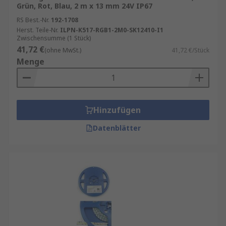
Grün, Rot, Blau, 2 m x 13 mm 24V IP67
RS Best.-Nr.
192-1708
Herst. Teile-Nr.
ILPN-K517-RGB1-2M0-SK12410-I1
Zwischensumme (1 Stück)
41,72 €
(ohne MwSt.)
41,72 €/Stück
Menge
Hinzufügen
Datenblätter