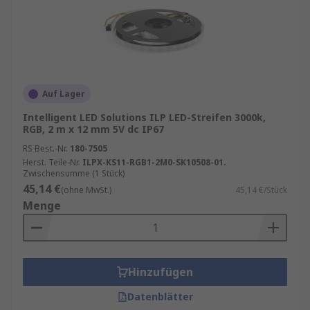
Auf Lager
Intelligent LED Solutions ILP LED-Streifen 3000k,
RGB, 2 m x 12 mm 5V dc IP67
RS Best.-Nr.
180-7505
Herst. Teile-Nr.
ILPX-KS11-RGB1-2M0-SK10508-01.
Zwischensumme (1 Stück)
45,14 €
(ohne MwSt.)
45,14 €/Stück
Menge
Hinzufügen
Datenblätter