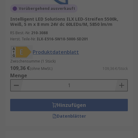
Vorübergehend ausverkauft
Intelligent LED Solutions ILX LED-Streifen 5500k,
Weiß, 5 m x 8 mm 24V dc 60LEDs/M, 5850 lm/m
RS Best.-Nr.
210-3088
Herst. Teile-Nr.
ILX-E516-SW10-5000-SD201
Produktdatenblatt
Zwischensumme (1 Stück)
109,36 €
(ohne MwSt.)
109,36 €/Stück
Menge
Hinzufügen
Datenblätter