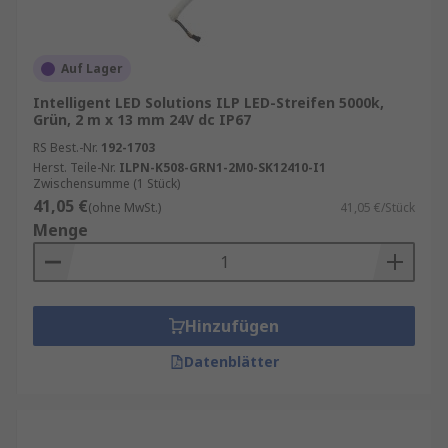
Auf Lager
Intelligent LED Solutions ILP LED-Streifen 5000k,
Grün, 2 m x 13 mm 24V dc IP67
RS Best.-Nr.
192-1703
Herst. Teile-Nr.
ILPN-K508-GRN1-2M0-SK12410-I1
Zwischensumme (1 Stück)
41,05 €
(ohne MwSt.)
41,05 €/Stück
Menge
Hinzufügen
Datenblätter