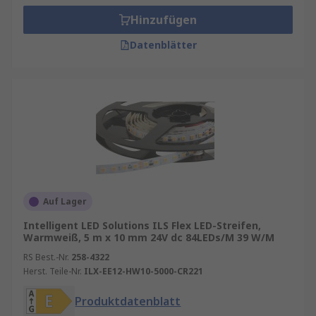
Hinzufügen
Datenblätter
Auf Lager
Intelligent LED Solutions ILS Flex LED-Streifen,
Warmweiß, 5 m x 10 mm 24V dc 84LEDs/M 39 W/M
RS Best.-Nr.
258-4322
Herst. Teile-Nr.
ILX-EE12-HW10-5000-CR221
Produktdatenblatt