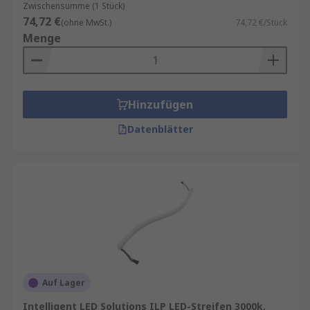
Zwischensumme (1 Stück)
74,72 €
(ohne MwSt.)
74,72 €/Stück
Menge
Hinzufügen
Datenblätter
Auf Lager
Intelligent LED Solutions ILP LED-Streifen 3000k,