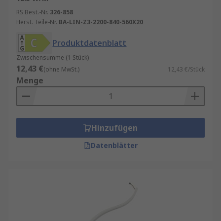
RS Best.-Nr.
326-858
Herst. Teile-Nr.
BA-LIN-Z3-2200-840-560X20
Produktdatenblatt
Zwischensumme (1 Stück)
12,43 €
(ohne MwSt.)
12,43 €/Stück
Menge
Hinzufügen
Datenblätter