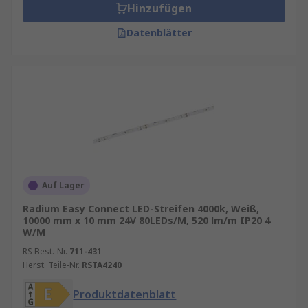
Hinzufügen
Datenblätter
Auf Lager
Radium Easy Connect LED-Streifen 4000k, Weiß,
10000 mm x 10 mm 24V 80LEDs/M, 520 lm/m IP20 4
W/M
RS Best.-Nr.
711-431
Herst. Teile-Nr.
RSTA4240
Produktdatenblatt