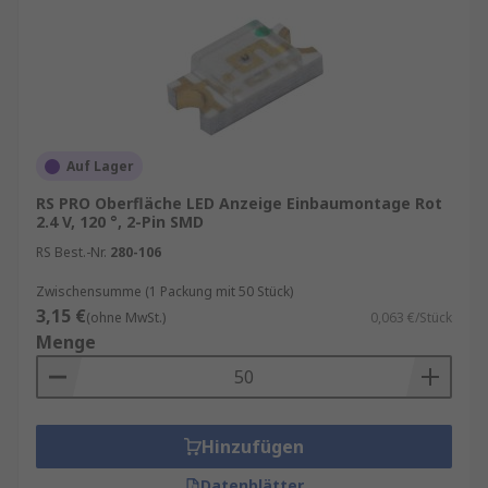
Auf Lager
RS PRO Oberfläche LED Anzeige Einbaumontage Rot
2.4 V, 120 °, 2-Pin SMD
RS Best.-Nr.
280-106
Zwischensumme (1 Packung mit 50 Stück)
3,15 €
(ohne MwSt.)
0,063 €/Stück
Menge
Hinzufügen
Datenblätter