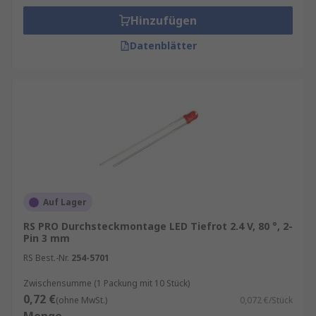
Hinzufügen
Datenblätter
Auf Lager
RS PRO Durchsteckmontage LED Tiefrot 2.4 V, 80 °, 2-
Pin 3 mm
RS Best.-Nr.
254-5701
Zwischensumme (1 Packung mit 10 Stück)
0,72 €
(ohne MwSt.)
0,072 €/Stück