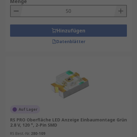
Menge
Hinzufügen
Datenblätter
Auf Lager
RS PRO Oberfläche LED Anzeige Einbaumontage Grün
2.8 V, 120 °, 2-Pin SMD
RS Best.-Nr.
280-109