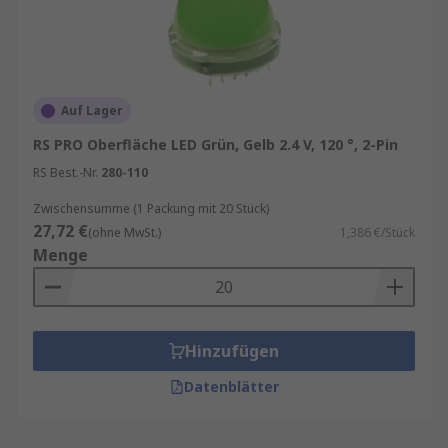
Auf Lager
RS PRO Oberfläche LED Grün, Gelb 2.4 V, 120 °, 2-Pin
RS Best.-Nr.
280-110
Zwischensumme (1 Packung mit 20 Stück)
27,72 €
(ohne MwSt.)
1,386 €/Stück
Menge
Hinzufügen
Datenblätter