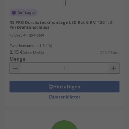
Auf Lager
RS PRO Durchsteckmontage LED Rot 6.9 V, 120 °, 2-
Pin Drahtanschluss
RS Best.-Nr.
254-5691
Zwischensumme (1 Stück)
2,15 €
(ohne MwSt.)
2,15 €/Stück
Menge
Hinzufügen
Datenblätter