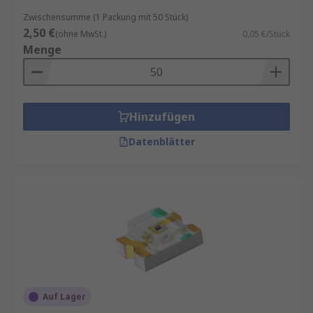
Zwischensumme (1 Packung mit 50 Stück)
2,50 €
(ohne MwSt.)
0,05 €/Stück
Menge
Hinzufügen
Datenblätter
Auf Lager