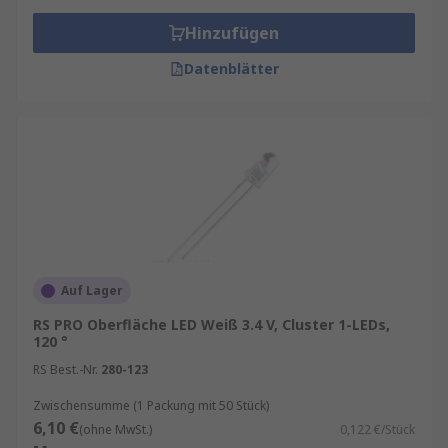
Hinzufügen
Datenblätter
Auf Lager
RS PRO Oberfläche LED Weiß 3.4 V, Cluster 1-LEDs,
120 °
RS Best.-Nr.
280-123
Zwischensumme (1 Packung mit 50 Stück)
6,10 €
(ohne MwSt.)
0,122 €/Stück