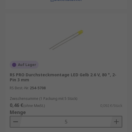
Auf Lager
RS PRO Durchsteckmontage LED Gelb 2.6 V, 80 °, 2-
Pin 3 mm
RS Best.-Nr.
254-5708
Zwischensumme (1 Packung mit 5 Stück)
0,46 €
(ohne MwSt.)
0,092 €/Stück
Menge