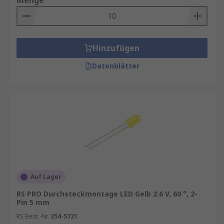
Menge
Hinzufügen
Datenblätter
Auf Lager
RS PRO Durchsteckmontage LED Gelb 2.6 V, 60 °, 2-
Pin 5 mm
RS Best.-Nr.
254-5721