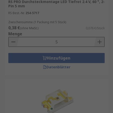
RS PRO Durchsteckmontage LED Tiefrot 2.4 V, 60 °, 2-
Pin 5 mm
RS Best.-Nr.
254-5717
Zwischensumme (1 Packung mit 5 Stück)
0,38 €
(ohne MwSt.)
0,076 €/Stück
Menge
Hinzufügen
Datenblätter