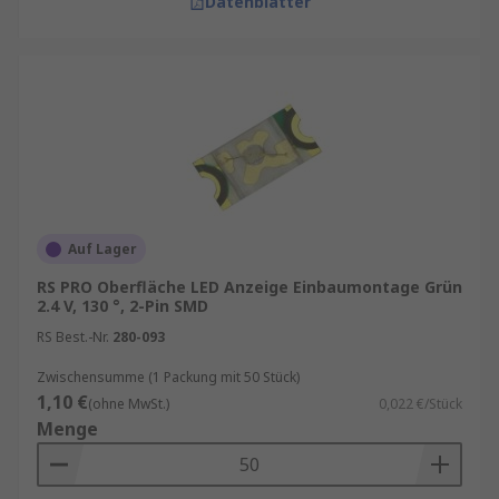
Datenblätter
Auf Lager
RS PRO Oberfläche LED Anzeige Einbaumontage Grün
2.4 V, 130 °, 2-Pin SMD
RS Best.-Nr.
280-093
Zwischensumme (1 Packung mit 50 Stück)
1,10 €
(ohne MwSt.)
0,022 €/Stück
Menge