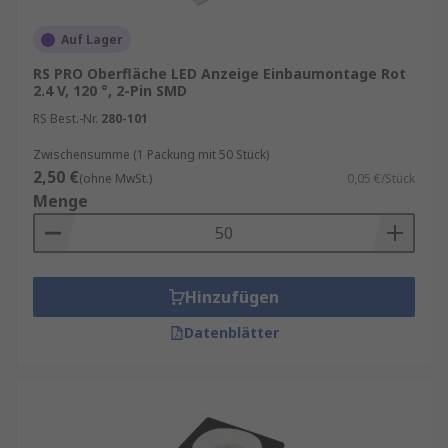
Auf Lager
RS PRO Oberfläche LED Anzeige Einbaumontage Rot
2.4 V, 120 °, 2-Pin SMD
RS Best.-Nr.
280-101
Zwischensumme (1 Packung mit 50 Stück)
2,50 €
(ohne MwSt.)
0,05 €/Stück
Menge
Hinzufügen
Datenblätter