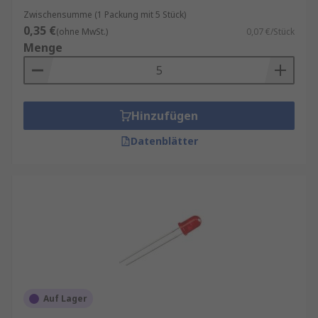
Zwischensumme (1 Packung mit 5 Stück)
0,35 €
(ohne MwSt.)
0,07 €/Stück
Menge
Hinzufügen
Datenblätter
Auf Lager