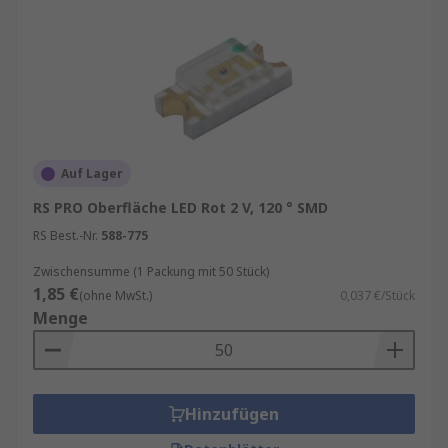
Auf Lager
RS PRO Oberfläche LED Rot 2 V, 120 ° SMD
RS Best.-Nr.
588-775
Zwischensumme (1 Packung mit 50 Stück)
1,85 €
(ohne MwSt.)
0,037 €/Stück
Menge
Hinzufügen