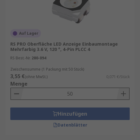
Auf Lager
RS PRO Oberfläche LED Anzeige Einbaumontage
Mehrfarbig 3.6 V, 120 °, 4-Pin PLCC 4
RS Best.-Nr.
280-094
Zwischensumme (1 Packung mit 50 Stück)
3,55 €
(ohne MwSt.)
0,071 €/Stück
Menge
Hinzufügen
Datenblätter