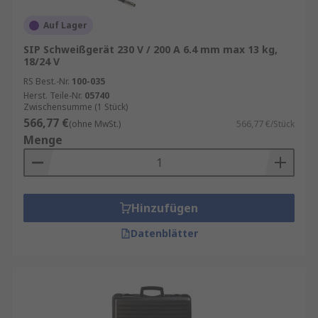
Auf Lager
SIP Schweißgerät 230 V / 200 A 6.4 mm max 13 kg,
18/24 V
RS Best.-Nr.
100-035
Herst. Teile-Nr.
05740
Zwischensumme (1 Stück)
566,77 €
(ohne MwSt.)
566,77 €/Stück
Menge
Hinzufügen
Datenblätter