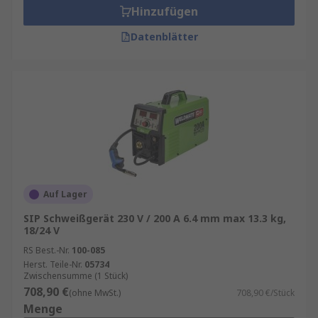
Hinzufügen
Datenblätter
Auf Lager
SIP Schweißgerät 230 V / 200 A 6.4 mm max 13.3 kg,
18/24 V
RS Best.-Nr.
100-085
Herst. Teile-Nr.
05734
Zwischensumme (1 Stück)
708,90 €
(ohne MwSt.)
708,90 €/Stück
Menge