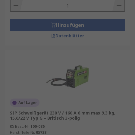
Hinzufügen
Datenblätter
Auf Lager
SIP Schweißgerät 230 V / 160 A 6 mm max 9.3 kg,
15.6/22 V Typ G – Britisch 3-polig
RS Best.-Nr.
100-086
Herst. Teile-Nr.
05733