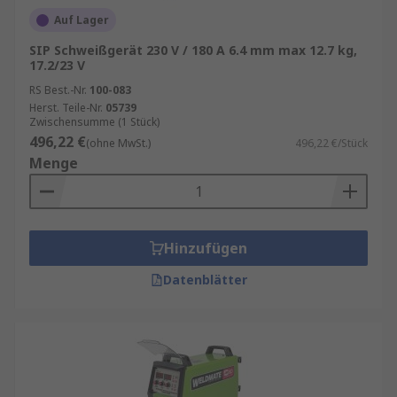
Auf Lager
SIP Schweißgerät 230 V / 180 A 6.4 mm max 12.7 kg,
17.2/23 V
RS Best.-Nr.
100-083
Herst. Teile-Nr.
05739
Zwischensumme (1 Stück)
496,22 €
(ohne MwSt.)
496,22 €/Stück
Menge
Hinzufügen
Datenblätter