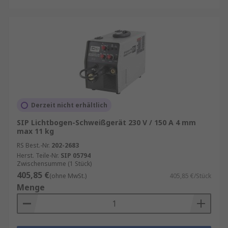
Derzeit nicht erhältlich
SIP Lichtbogen-Schweißgerät 230 V / 150 A 4 mm
max 11 kg
RS Best.-Nr.
202-2683
Herst. Teile-Nr.
SIP 05794
Zwischensumme (1 Stück)
405,85 €
(ohne MwSt.)
405,85 €/Stück
Menge