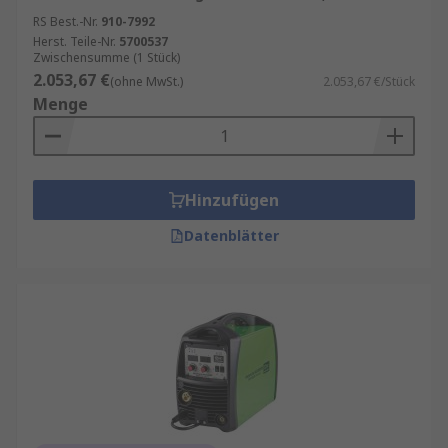
RS Best.-Nr.
910-7992
Herst. Teile-Nr.
5700537
Zwischensumme (1 Stück)
2.053,67 €
(ohne MwSt.)
2.053,67 €/Stück
Menge
Hinzufügen
Datenblätter