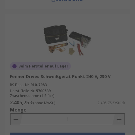
Beim Hersteller auf Lager
Fenner Drives Schweißgerät Punkt 240 V, 230 V
RS Best.-Nr.
910-7983
Herst. Teile-Nr.
5700539
Zwischensumme (1 Stück)
2.405,75 €
(ohne MwSt.)
2.405,75 €/Stück
Menge