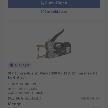
Hinzufügen
Datenblätter
Auf Lager
SIP Schweißgerät Punkt 230 V / 13 A 20 mm max 9.7
kg Britisch
RS Best.-Nr.
588-989
Herst. Teile-Nr.
25299
Zwischensumme (1 Stück)
963,66 €
(ohne MwSt.)
963,66 €/Stück
Menge