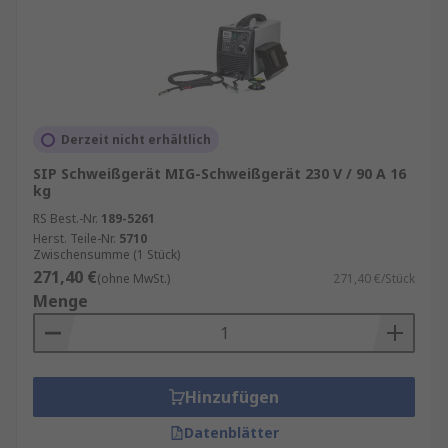
Derzeit nicht erhältlich
SIP Schweißgerät MIG-Schweißgerät 230 V / 90 A 16
kg
RS Best.-Nr.
189-5261
Herst. Teile-Nr.
5710
Zwischensumme (1 Stück)
271,40 €
(ohne MwSt.)
271,40 €/Stück
Menge
Hinzufügen
Datenblätter