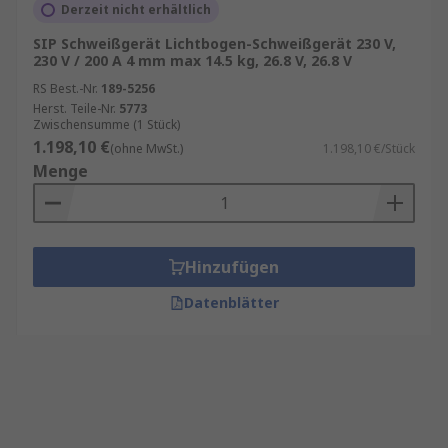
Derzeit nicht erhältlich
SIP Schweißgerät Lichtbogen-Schweißgerät 230 V,
230 V / 200 A 4 mm max 14.5 kg, 26.8 V, 26.8 V
RS Best.-Nr.
189-5256
Herst. Teile-Nr.
5773
Zwischensumme (1 Stück)
1.198,10 €
(ohne MwSt.)
1.198,10 €/Stück
Menge
Hinzufügen
Datenblätter