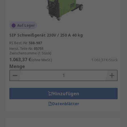
Auf Lager
SIP Schweißgerät 230V / 250 A 40 kg
RS Best.-Nr.
588-987
Herst. Teile-Nr.
05751
Zwischensumme (1 Stück)
1.063,37 €
(ohne MwSt.)
1.063,37 €/Stück
Menge
Hinzufügen
Datenblätter