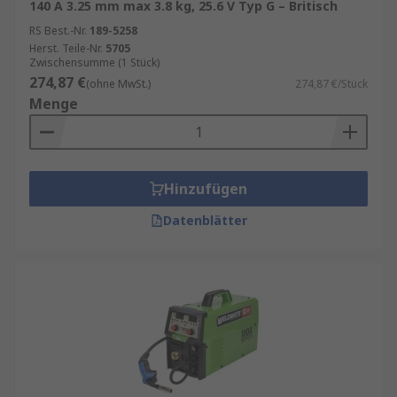
140 A 3.25 mm max 3.8 kg, 25.6 V Typ G – Britisch
RS Best.-Nr.
189-5258
Herst. Teile-Nr.
5705
Zwischensumme (1 Stück)
274,87 €
(ohne MwSt.)
274,87 €/Stück
Menge
Hinzufügen
Datenblätter