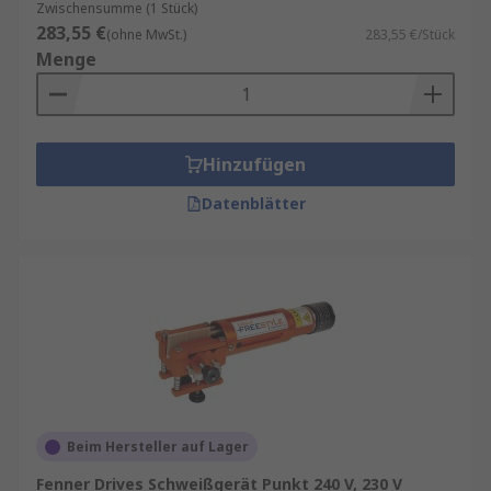
Zwischensumme (1 Stück)
283,55 €
(ohne MwSt.)
283,55 €/Stück
Menge
Hinzufügen
Datenblätter
Beim Hersteller auf Lager
Fenner Drives Schweißgerät Punkt 240 V, 230 V