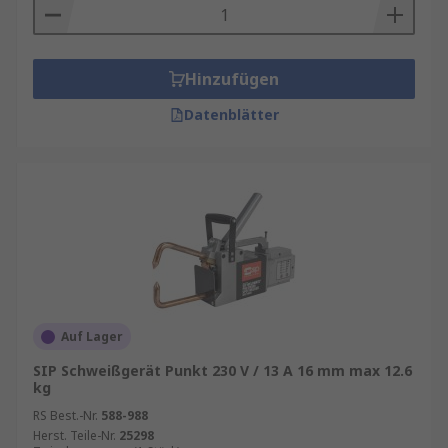
Hinzufügen
Datenblätter
Auf Lager
SIP Schweißgerät Punkt 230 V / 13 A 16 mm max 12.6
kg
RS Best.-Nr.
588-988
Herst. Teile-Nr.
25298