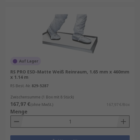
Auf Lager
RS PRO ESD-Matte Weiß Reinraum, 1.65 mm x 460mm
x 1.14 m
RS Best.-Nr.
829-5287
Zwischensumme (1 Box mit 8 Stück)
167,97 €
(ohne MwSt.)
167,97 €/Box
Menge