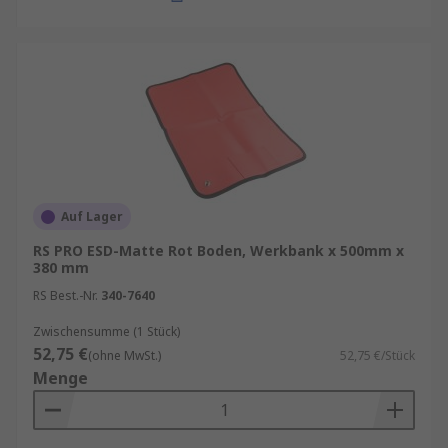
Auf Lager
RS PRO ESD-Matte Rot Boden, Werkbank x 500mm x
380 mm
RS Best.-Nr.
340-7640
Zwischensumme (1 Stück)
52,75 €
(ohne MwSt.)
52,75 €/Stück
Menge