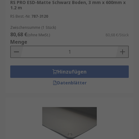
RS PRO ESD-Matte Schwarz Boden, 3 mm x 600mm x
1.2 m
RS Best.-Nr.
787-3120
Zwischensumme (1 Stück)
80,68 €
(ohne MwSt.)
80,68 €/Stück
Menge
Hinzufügen
Datenblätter