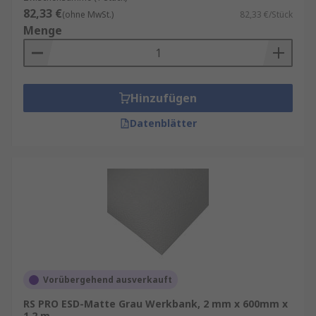
82,33 €
(ohne MwSt.)
82,33 €/Stück
Menge
Hinzufügen
Datenblätter
Vorübergehend ausverkauft
RS PRO ESD-Matte Grau Werkbank, 2 mm x 600mm x
1.2 m