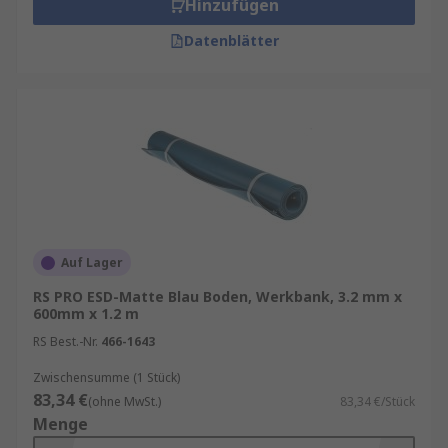
Hinzufügen
Datenblätter
Auf Lager
RS PRO ESD-Matte Blau Boden, Werkbank, 3.2 mm x
600mm x 1.2 m
RS Best.-Nr.
466-1643
Zwischensumme (1 Stück)
83,34 €
(ohne MwSt.)
83,34 €/Stück
Menge