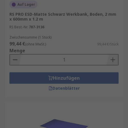
Auf Lager
RS PRO ESD-Matte Schwarz Werkbank, Boden, 2 mm
x 600mm x 1.2 m
RS Best.-Nr.
787-3136
Zwischensumme (1 Stück)
99,44 €
(ohne MwSt.)
99,44 €/Stück
Menge
Hinzufügen
Datenblätter