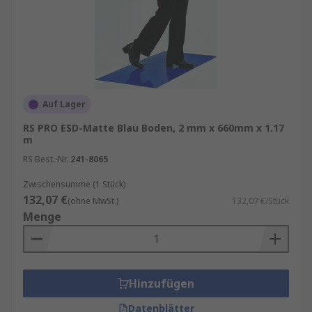
Auf Lager
RS PRO ESD-Matte Blau Boden, 2 mm x 660mm x 1.17
m
RS Best.-Nr.
241-8065
Zwischensumme (1 Stück)
132,07 €
(ohne MwSt.)
132,07 €/Stück
Menge
Hinzufügen
Datenblätter