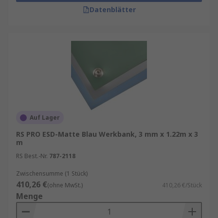
Datenblätter
Auf Lager
RS PRO ESD-Matte Blau Werkbank, 3 mm x 1.22m x 3
m
RS Best.-Nr.
787-2118
Zwischensumme (1 Stück)
410,26 €
(ohne MwSt.)
410,26 €/Stück
Menge