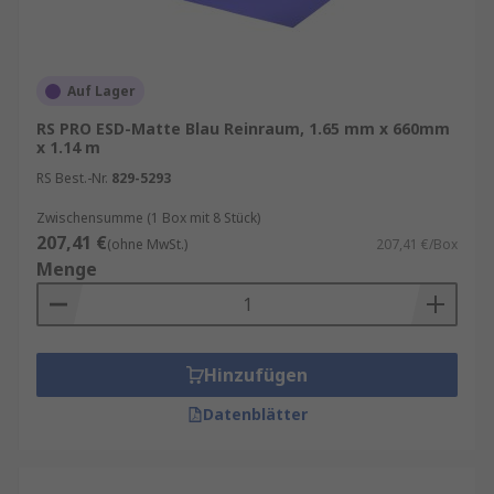
Auf Lager
RS PRO ESD-Matte Blau Reinraum, 1.65 mm x 660mm
x 1.14 m
RS Best.-Nr.
829-5293
Zwischensumme (1 Box mit 8 Stück)
207,41 €
(ohne MwSt.)
207,41 €/Box
Menge
Hinzufügen
Datenblätter