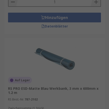
Hinzufügen
Datenblätter
Auf Lager
RS PRO ESD-Matte Blau Werkbank, 3 mm x 600mm x
1.2 m
RS Best.-Nr.
787-2102
Zwischensumme (1 Stück)