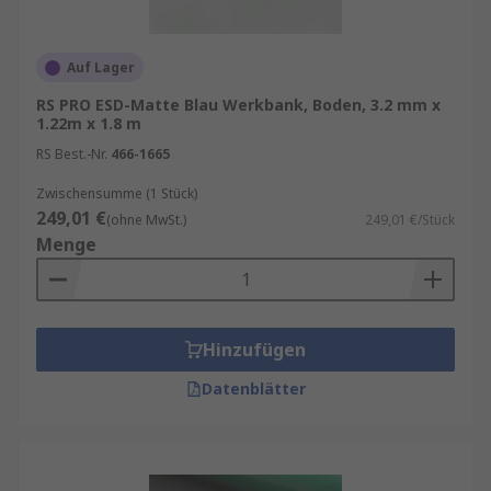
Auf Lager
RS PRO ESD-Matte Blau Werkbank, Boden, 3.2 mm x
1.22m x 1.8 m
RS Best.-Nr.
466-1665
Zwischensumme (1 Stück)
249,01 €
(ohne MwSt.)
249,01 €/Stück
Menge
Hinzufügen
Datenblätter