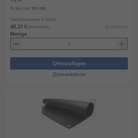
RS Best.-Nr.
707-103
Zwischensumme (1 Stück)
40,23 €
(ohne MwSt.)
40,23 €/Stück
Menge
Hinzufügen
Datenblätter