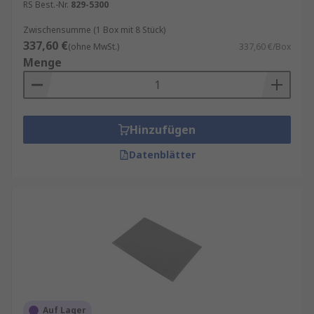
RS Best.-Nr.
829-5300
Zwischensumme (1 Box mit 8 Stück)
337,60 €
(ohne MwSt.)
337,60 €/Box
Menge
Hinzufügen
Datenblätter
Auf Lager