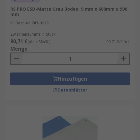
RS PRO ESD-Matte Grau Boden, 9 mm x 600mm x 900
mm
RS Best.-Nr.
787-3123
Zwischensumme (1 Stück)
90,71 €
(ohne MwSt.)
90,71 €/Stück
Menge
Hinzufügen
Datenblätter