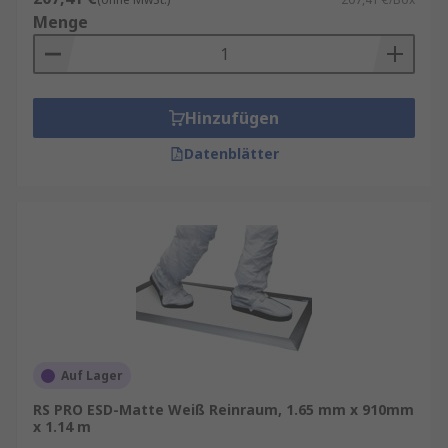
Menge
Hinzufügen
Datenblätter
Auf Lager
RS PRO ESD-Matte Weiß Reinraum, 1.65 mm x 910mm
x 1.14 m