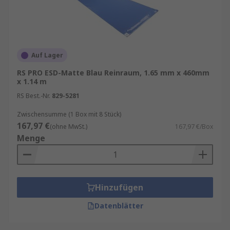
Auf Lager
RS PRO ESD-Matte Blau Reinraum, 1.65 mm x 460mm
x 1.14 m
RS Best.-Nr.
829-5281
Zwischensumme (1 Box mit 8 Stück)
167,97 €
(ohne MwSt.)
167,97 €/Box
Menge
Hinzufügen
Datenblätter