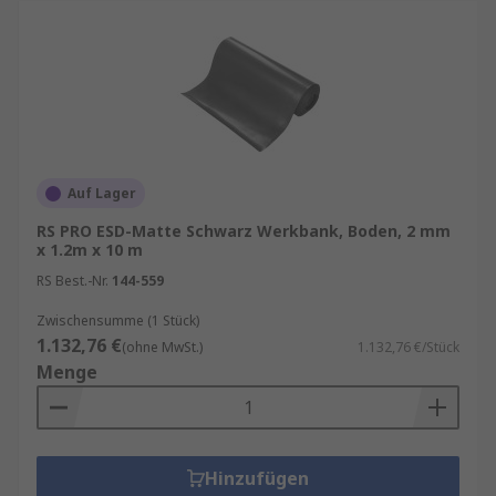
Auf Lager
RS PRO ESD-Matte Schwarz Werkbank, Boden, 2 mm
x 1.2m x 10 m
RS Best.-Nr.
144-559
Zwischensumme (1 Stück)
1.132,76 €
(ohne MwSt.)
1.132,76 €/Stück
Menge
Hinzufügen