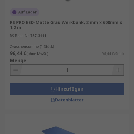
Auf Lager
RS PRO ESD-Matte Grau Werkbank, 2 mm x 600mm x
1.2 m
RS Best.-Nr.
787-3111
Zwischensumme (1 Stück)
96,44 €
(ohne MwSt.)
96,44 €/Stück
Menge
Hinzufügen
Datenblätter