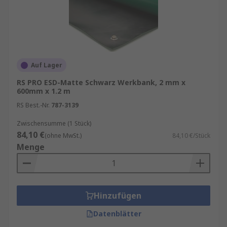
Auf Lager
RS PRO ESD-Matte Schwarz Werkbank, 2 mm x
600mm x 1.2 m
RS Best.-Nr.
787-3139
Zwischensumme (1 Stück)
84,10 €
(ohne MwSt.)
84,10 €/Stück
Menge
Hinzufügen
Datenblätter