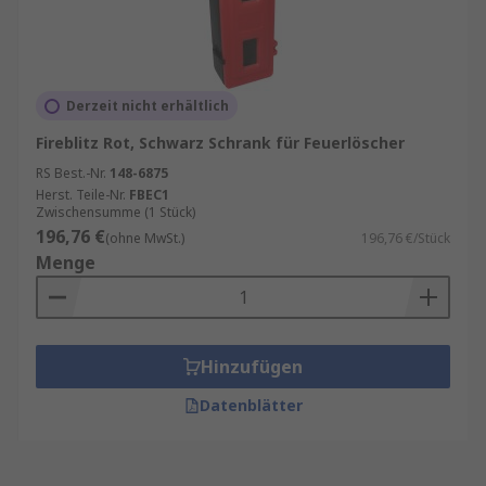
Derzeit nicht erhältlich
Fireblitz Rot, Schwarz Schrank für Feuerlöscher
RS Best.-Nr.
148-6875
Herst. Teile-Nr.
FBEC1
Zwischensumme (1 Stück)
196,76 €
(ohne MwSt.)
196,76 €/Stück
Menge
Hinzufügen
Datenblätter