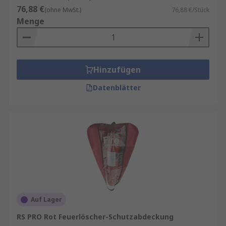
76,88 €
(ohne MwSt.)
76,88 €/Stück
Menge
Hinzufügen
Datenblätter
Auf Lager
RS PRO Rot Feuerlöscher-Schutzabdeckung