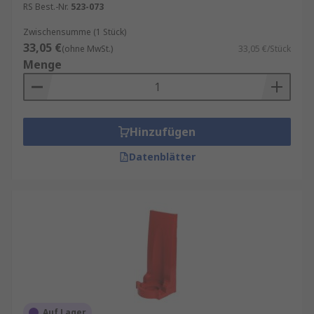
RS Best.-Nr.
523-073
Zwischensumme (1 Stück)
33,05 €
(ohne MwSt.)
33,05 €/Stück
Menge
Hinzufügen
Datenblätter
Auf Lager