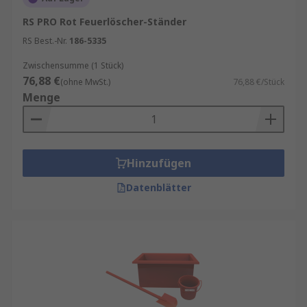
RS PRO Rot Feuerlöscher-Ständer
RS Best.-Nr.
186-5335
Zwischensumme (1 Stück)
76,88 €
(ohne MwSt.)
76,88 €/Stück
Menge
Hinzufügen
Datenblätter