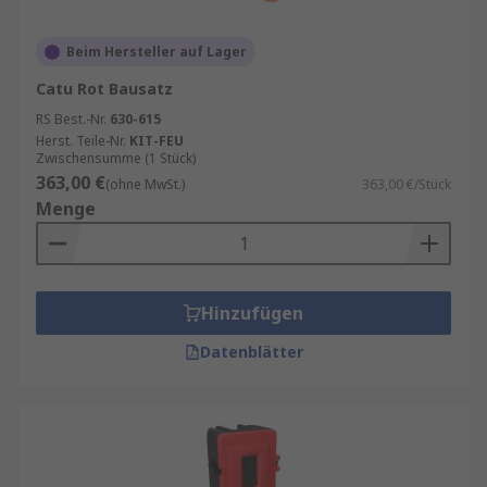
Beim Hersteller auf Lager
Catu Rot Bausatz
RS Best.-Nr.
630-615
Herst. Teile-Nr.
KIT-FEU
Zwischensumme (1 Stück)
363,00 €
(ohne MwSt.)
363,00 €/Stück
Menge
Hinzufügen
Datenblätter