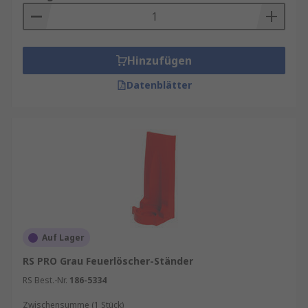
Hinzufügen
Datenblätter
Auf Lager
RS PRO Grau Feuerlöscher-Ständer
RS Best.-Nr.
186-5334
Zwischensumme (1 Stück)