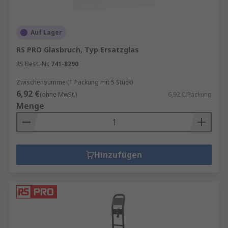
Auf Lager
RS PRO Glasbruch, Typ Ersatzglas
RS Best.-Nr.
741-8290
Zwischensumme (1 Packung mit 5 Stück)
6,92 €
(ohne MwSt.)
6,92 €/Packung
Menge
Hinzufügen