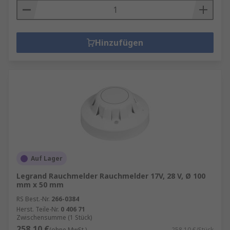
Hinzufügen
Auf Lager
Legrand Rauchmelder Rauchmelder 17V, 28 V, Ø 100
mm x 50 mm
RS Best.-Nr.
266-0384
Herst. Teile-Nr.
0 406 71
Zwischensumme (1 Stück)
258,10 €
(ohne MwSt.)
258,10 €/Stück