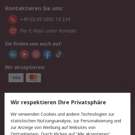
Kontaktieren Sie uns:
+49 (0) 69 5800 14 234
Per E-Mail unter Kontakt
Sie finden uns auch auf:
Wir akzeptieren:
Service
Wir respektieren Ihre Privatsphäre
Value Added Services
Lieferlösungen
Wir verwenden Cookies und andere Technologien zur
Rücksendungen
Kontakt
statistischen Nutzungsanalyse, zur Personalisierung und
Hilfe
Privatkunden
zur Anzeige von Werbung auf Websites von
Drittanbietern. Durch Klicken auf "Alle akzeptieren"