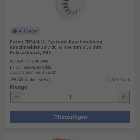
Auf Lager
Eaton EN54 & UL Systems Rauchmeldung
Rauchmelder 30 V dc, Ø 104 mm x 55 mm
Polycarbonat, ABS
RS Best.-Nr.
230-0844
Herst. Teile-Nr.
FXN922
Zwischensumme (1 Stück)
29,58 €
(ohne MwSt.)
29,58 €/Stück
Menge
Hinzufügen