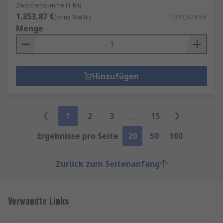
Zwischensumme (1 Kit)
1.353,87 €
(ohne MwSt.)
1.353,87 €/Kit
Menge
Hinzufügen
1
2
3
15
Ergebnisse pro Seite
20
50
100
Zurück zum Seitenanfang
Verwandte Links