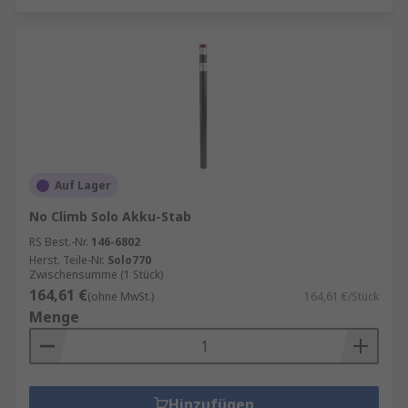
Auf Lager
No Climb Solo Akku-Stab
RS Best.-Nr.
146-6802
Herst. Teile-Nr.
Solo770
Zwischensumme (1 Stück)
164,61 €
(ohne MwSt.)
164,61 €/Stück
Menge
Hinzufügen