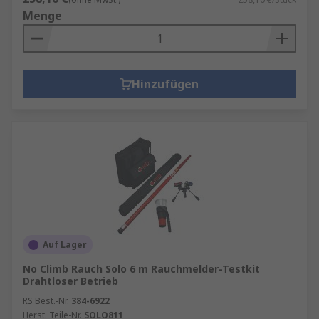
Menge
Hinzufügen
Auf Lager
No Climb Rauch Solo 6 m Rauchmelder-Testkit
Drahtloser Betrieb
RS Best.-Nr.
384-6922
Herst. Teile-Nr.
SOLO811