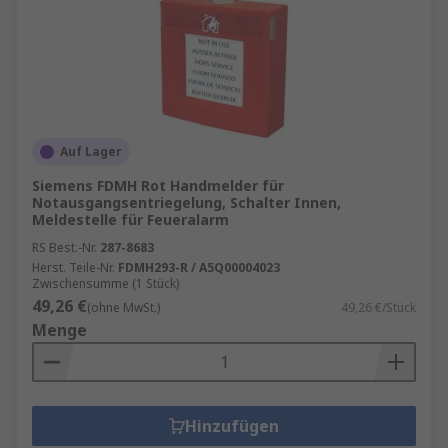
Auf Lager
Siemens FDMH Rot Handmelder für
Notausgangsentriegelung, Schalter Innen,
Meldestelle für Feueralarm
RS Best.-Nr.
287-8683
Herst. Teile-Nr.
FDMH293-R / A5Q00004023
Zwischensumme (1 Stück)
49,26 €
(ohne MwSt.)
49,26 €/Stück
Menge
Hinzufügen