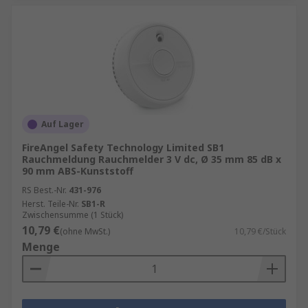
Auf Lager
FireAngel Safety Technology Limited SB1
Rauchmeldung Rauchmelder 3 V dc, Ø 35 mm 85 dB x
90 mm ABS-Kunststoff
RS Best.-Nr.
431-976
Herst. Teile-Nr.
SB1-R
Zwischensumme (1 Stück)
10,79 €
(ohne MwSt.)
10,79 €/Stück
Menge