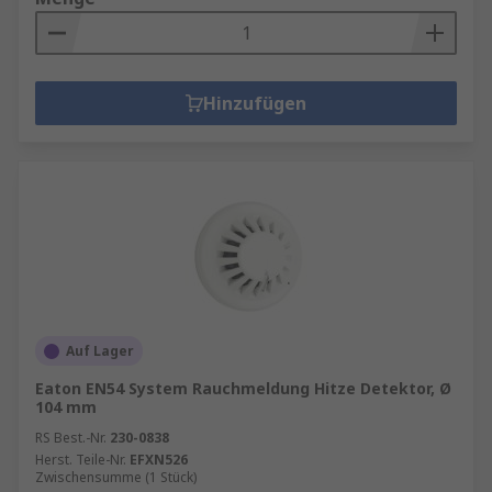
Hinzufügen
Auf Lager
Eaton EN54 System Rauchmeldung Hitze Detektor, Ø
104 mm
RS Best.-Nr.
230-0838
Herst. Teile-Nr.
EFXN526
Zwischensumme (1 Stück)