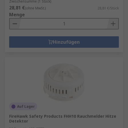
Zwischensumme (1 Stück)
28,81 €
(ohne MwSt.)
28,81 €/Stück
Menge
Hinzufügen
Auf Lager
FireHawk Safety Products FHH10 Rauchmelder Hitze
Detektor