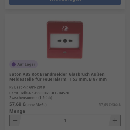
Auf Lager
Eaton ABS Rot Brandmelder, Glasbruch Außen,
Meldestelle für Feueralarm, T 53 mm, B 87 mm
RS Best.-Nr.
681-2818
Herst. Teile-Nr.
4990047FULL-0457X
Zwischensumme (1 Stück)
57,69 €
(ohne MwSt.)
57,69 €/Stück
Menge