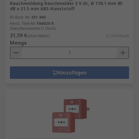
Rauchmeldung Rauchmelder 3 V dc, Ø 118.1 mm 85
dB x 31.5 mm ABS-Kunststoff
RS Best.-Nr.
431-960
Herst. Teile-Nr.
FA6620-R
Zwischensumme (1 Stück)
21,59 €
(ohne MwSt.)
21,59 €/Stück
Menge
Hinzufügen