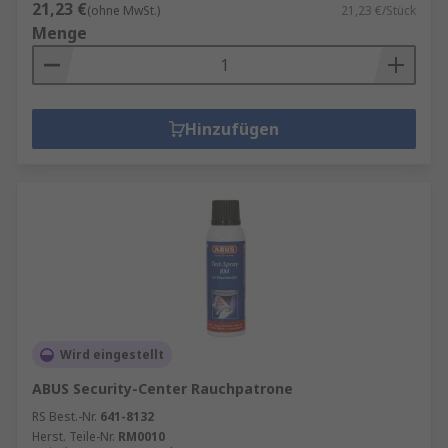
21,23 €
(ohne MwSt.)
21,23 €/Stück
Menge
Hinzufügen
Wird eingestellt
ABUS Security-Center Rauchpatrone
RS Best.-Nr.
641-8132
Herst. Teile-Nr.
RM0010