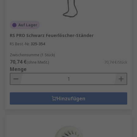
Auf Lager
RS PRO Schwarz Feuerlöscher-Ständer
RS Best.-Nr.
325-354
Zwischensumme (1 Stück)
70,74 €
(ohne MwSt.)
70,74 €/Stück
Menge
Hinzufügen