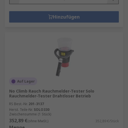
Hinzufügen
Auf Lager
No Climb Rauch Rauchmelder-Tester Solo
Rauchmelder-Tester Drahtloser Betrieb
RS Best.-Nr.
201-3137
Herst. Teile-Nr.
SOLO330
Zwischensumme (1 Stück)
352,89 €
(ohne MwSt.)
352,89 €/Stück
Menge