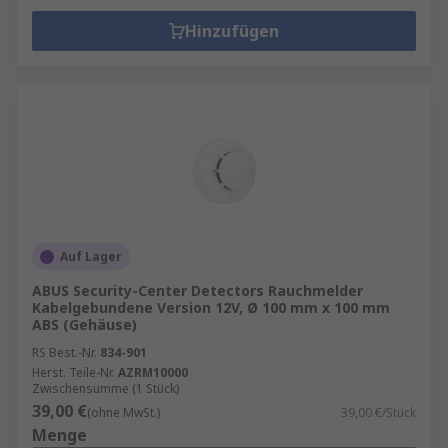
Hinzufügen
Auf Lager
ABUS Security-Center Detectors Rauchmelder
Kabelgebundene Version 12V, Ø 100 mm x 100 mm
ABS (Gehäuse)
RS Best.-Nr.
834-901
Herst. Teile-Nr.
AZRM10000
Zwischensumme (1 Stück)
39,00 €
(ohne MwSt.)
39,00 €/Stück
Menge