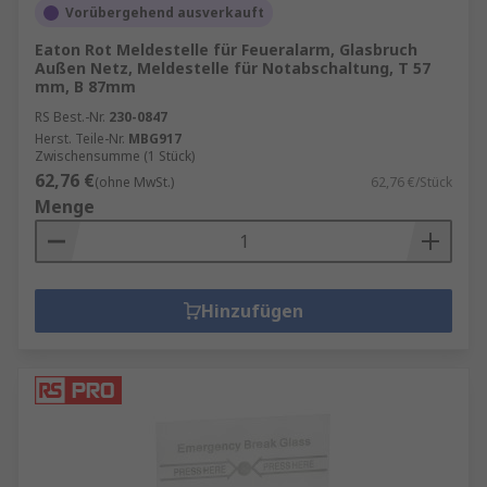
Vorübergehend ausverkauft
Eaton Rot Meldestelle für Feueralarm, Glasbruch
Außen Netz, Meldestelle für Notabschaltung, T 57
mm, B 87mm
RS Best.-Nr.
230-0847
Herst. Teile-Nr.
MBG917
Zwischensumme (1 Stück)
62,76 €
(ohne MwSt.)
62,76 €/Stück
Menge
Hinzufügen