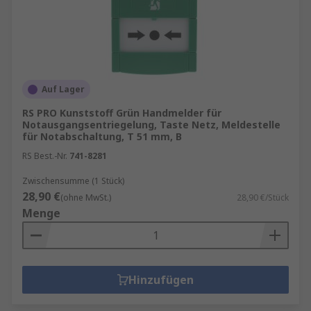
Auf Lager
RS PRO Kunststoff Grün Handmelder für
Notausgangsentriegelung, Taste Netz, Meldestelle
für Notabschaltung, T 51 mm, B
RS Best.-Nr.
741-8281
Zwischensumme (1 Stück)
28,90 €
(ohne MwSt.)
28,90 €/Stück
Menge
Hinzufügen