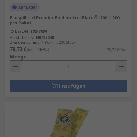
Auf Lager
Ecospill Ltd Premier Bindemittel Blatt Öl 100 L 200
pro Paket
RS Best.-Nr.
192-7690
Herst. Teile-Nr.
H0425040
Zwischensumme (1 Box mit 200 Stück)
78,72 €
(ohne MwSt.)
78,72 €/Box
Menge
Hinzufügen