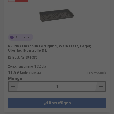
Auf Lager
RS PRO Einschub Fertigung, Werkstatt, Lager,
Überlaufkontrolle 9 L
RS Best.-Nr.
694-332
Zwischensumme (1 Stück)
11,99 €
(ohne MwSt.)
11,99 €/Stück
Menge
Hinzufügen