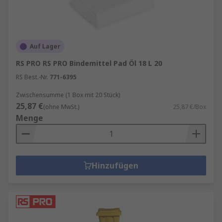
Auf Lager
RS PRO RS PRO Bindemittel Pad Öl 18 L 20
RS Best.-Nr.
771-6395
Zwischensumme (1 Box mit 20 Stück)
25,87 €
(ohne MwSt.)
25,87 €/Box
Menge
Hinzufügen