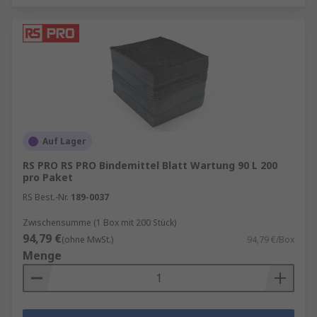
Auf Lager
RS PRO RS PRO Bindemittel Blatt Wartung 90 L 200
pro Paket
RS Best.-Nr.
189-0037
Zwischensumme (1 Box mit 200 Stück)
94,79 €
(ohne MwSt.)
94,79 €/Box
Menge