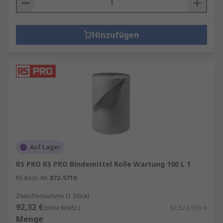
Hinzufügen
Auf Lager
RS PRO RS PRO Bindemittel Rolle Wartung 100 L 1
RS Best.-Nr.
872-5710
Zwischensumme (1 Stück)
92,32 €
(ohne MwSt.)
92,32 €/Stück
Menge