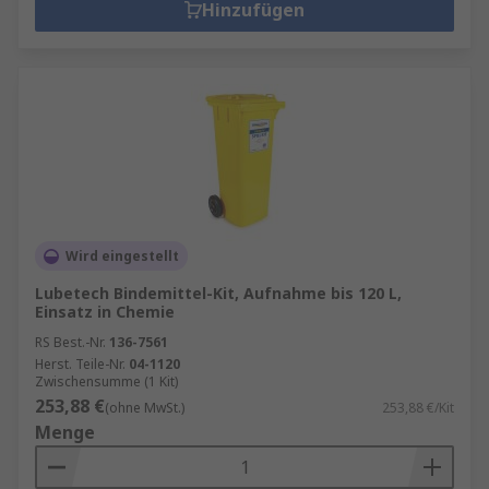
Hinzufügen
Wird eingestellt
Lubetech Bindemittel-Kit, Aufnahme bis 120 L,
Einsatz in Chemie
RS Best.-Nr.
136-7561
Herst. Teile-Nr.
04-1120
Zwischensumme (1 Kit)
253,88 €
(ohne MwSt.)
253,88 €/Kit
Menge