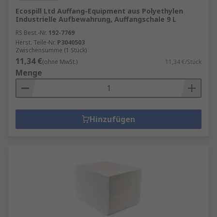
Ecospill Ltd Auffang-Equipment aus Polyethylen
Industrielle Aufbewahrung, Auffangschale 9 L
RS Best.-Nr.
192-7769
Herst. Teile-Nr.
P3040503
Zwischensumme (1 Stück)
11,34 €
(ohne MwSt.)
11,34 €/Stück
Menge
Hinzufügen