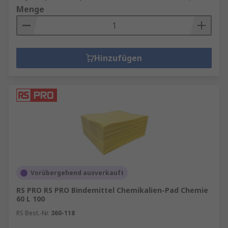
Menge
Hinzufügen
Vorübergehend ausverkauft
RS PRO RS PRO Bindemittel Chemikalien-Pad Chemie
60 L 100
RS Best.-Nr.
360-118