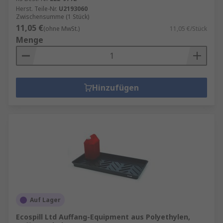
Herst. Teile-Nr.
U2193060
Zwischensumme (1 Stück)
11,05 €
(ohne MwSt.)
11,05 €/Stück
Menge
Hinzufügen
Auf Lager
Ecospill Ltd Auffang-Equipment aus Polyethylen,