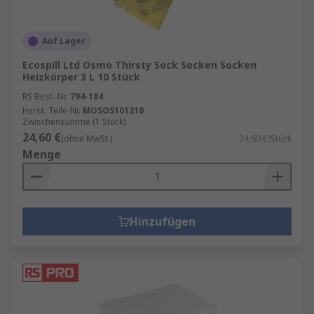
Auf Lager
Ecospill Ltd Osmo Thirsty Sock Socken Socken
Heizkörper 3 L 10 Stück
RS Best.-Nr.
794-184
Herst. Teile-Nr.
MOSOS101210
Zwischensumme (1 Stück)
24,60 €
(ohne MwSt.)
24,60 €/Stück
Menge
Hinzufügen