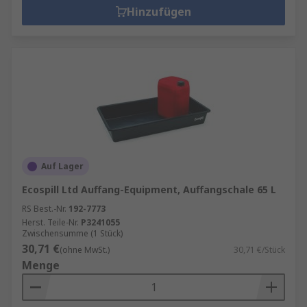
Hinzufügen
Auf Lager
Ecospill Ltd Auffang-Equipment, Auffangschale 65 L
RS Best.-Nr.
192-7773
Herst. Teile-Nr.
P3241055
Zwischensumme (1 Stück)
30,71 €
(ohne MwSt.)
30,71 €/Stück
Menge