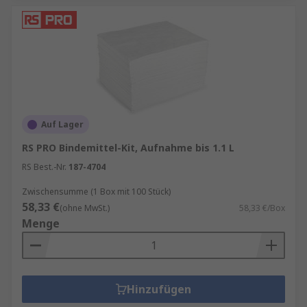
Auf Lager
RS PRO Bindemittel-Kit, Aufnahme bis 1.1 L
RS Best.-Nr.
187-4704
Zwischensumme (1 Box mit 100 Stück)
58,33 €
(ohne MwSt.)
58,33 €/Box
Menge
Hinzufügen