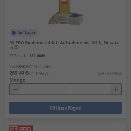
Auf Lager
RS PRO Bindemittel-Kit, Aufnahme bis 105 L, Einsatz
in Öl
RS Best.-Nr.
189-0069
Zwischensumme (1 Stück)
269,40 €
(ohne MwSt.)
269,40 €/Stück
Menge
Hinzufügen