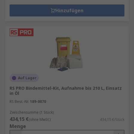
Hinzufügen
Auf Lager
RS PRO Bindemittel-Kit, Aufnahme bis 210 L, Einsatz
in Öl
RS Best.-Nr.
189-0070
Zwischensumme (1 Stück)
434,15 €
(ohne MwSt.)
434,15 €/Stück
Menge