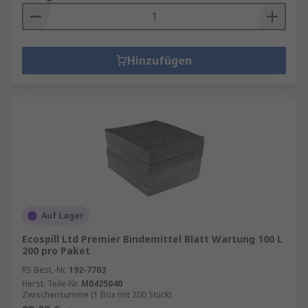
Hinzufügen
Auf Lager
Ecospill Ltd Premier Bindemittel Blatt Wartung 100 L
200 pro Paket
RS Best.-Nr.
192-7703
Herst. Teile-Nr.
M0425040
Zwischensumme (1 Box mit 200 Stück)