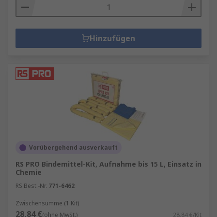
Hinzufügen
Vorübergehend ausverkauft
RS PRO Bindemittel-Kit, Aufnahme bis 15 L, Einsatz in
Chemie
RS Best.-Nr.
771-6462
Zwischensumme (1 Kit)
28,84 €
(ohne MwSt.)
28,84 €/Kit