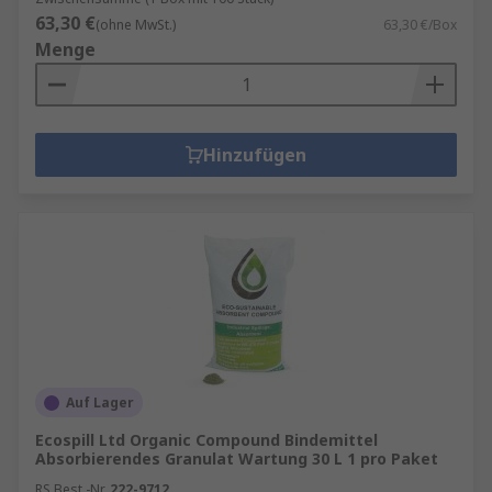
63,30 €
(ohne MwSt.)
63,30 €/Box
Menge
Hinzufügen
Auf Lager
Ecospill Ltd Organic Compound Bindemittel
Absorbierendes Granulat Wartung 30 L 1 pro Paket
RS Best.-Nr.
222-9712