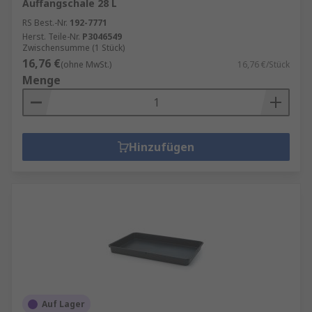
Auffangschale 28 L
RS Best.-Nr.
192-7771
Herst. Teile-Nr.
P3046549
Zwischensumme (1 Stück)
16,76 €
(ohne MwSt.)
16,76 €/Stück
Menge
Hinzufügen
Auf Lager