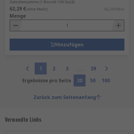
Zwischensumme (1 Box mit 100 Stück)
62,29 €
(ohne MwSt.)
62,29 €/Box
Menge
Hinzufügen
1
2
3
29
Ergebnisse pro Seite
20
50
100
Zurück zum Seitenanfang
Verwandte Links