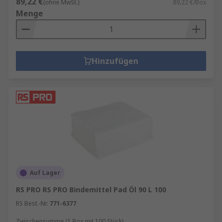
89,22 €
(ohne MwSt.)
89,22 €/Box
Menge
Hinzufügen
Auf Lager
RS PRO RS PRO Bindemittel Pad Öl 90 L 100
RS Best.-Nr.
771-6377
Zwischensumme (1 Box mit 100 Stück)