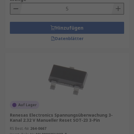
Hinzufügen
Datenblätter
Auf Lager
Renesas Electronics Spannungsüberwachung 3-
Kanal 2.32 V Manueller Reset SOT-23 3-Pin
RS Best.-Nr.
264-0667