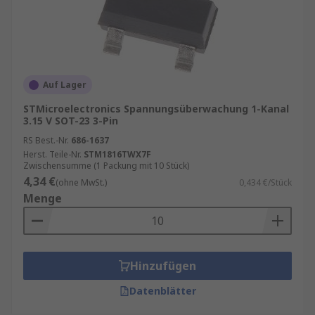
Auf Lager
STMicroelectronics Spannungsüberwachung 1-Kanal
3.15 V SOT-23 3-Pin
RS Best.-Nr.
686-1637
Herst. Teile-Nr.
STM1816TWX7F
Zwischensumme (1 Packung mit 10 Stück)
4,34 €
(ohne MwSt.)
0,434 €/Stück
Menge
Hinzufügen
Datenblätter