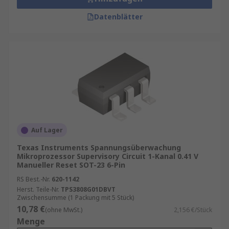
Datenblätter
Auf Lager
Texas Instruments Spannungsüberwachung
Mikroprozessor Supervisory Circuit 1-Kanal 0.41 V
Manueller Reset SOT-23 6-Pin
RS Best.-Nr.
620-1142
Herst. Teile-Nr.
TPS3808G01DBVT
Zwischensumme (1 Packung mit 5 Stück)
10,78 €
(ohne MwSt.)
2,156 €/Stück
Menge