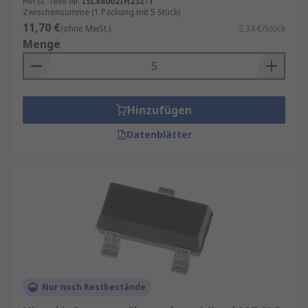
Herst. Teile-Nr.
ISL88002IH23Z-T
Zwischensumme (1 Packung mit 5 Stück)
11,70 €
(ohne MwSt.)
2,34 €/Stück
Menge
Hinzufügen
Datenblätter
Nur noch Restbestände