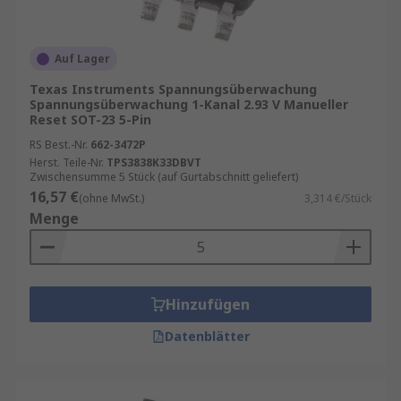
Auf Lager
Texas Instruments Spannungsüberwachung
Spannungsüberwachung 1-Kanal 2.93 V Manueller
Reset SOT-23 5-Pin
RS Best.-Nr.
662-3472P
Herst. Teile-Nr.
TPS3838K33DBVT
Zwischensumme 5 Stück (auf Gurtabschnitt geliefert)
16,57 €
(ohne MwSt.)
3,314 €/Stück
Menge
Hinzufügen
Datenblätter