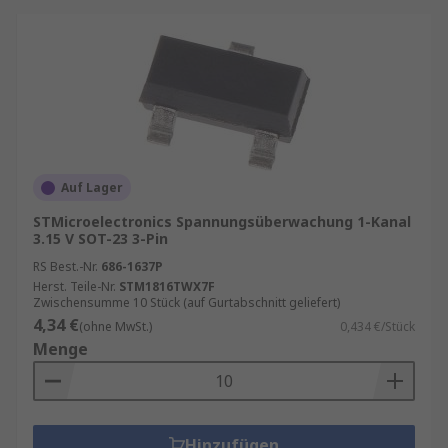
Auf Lager
STMicroelectronics Spannungsüberwachung 1-Kanal
3.15 V SOT-23 3-Pin
RS Best.-Nr.
686-1637P
Herst. Teile-Nr.
STM1816TWX7F
Zwischensumme 10 Stück (auf Gurtabschnitt geliefert)
4,34 €
(ohne MwSt.)
0,434 €/Stück
Menge
Hinzufügen