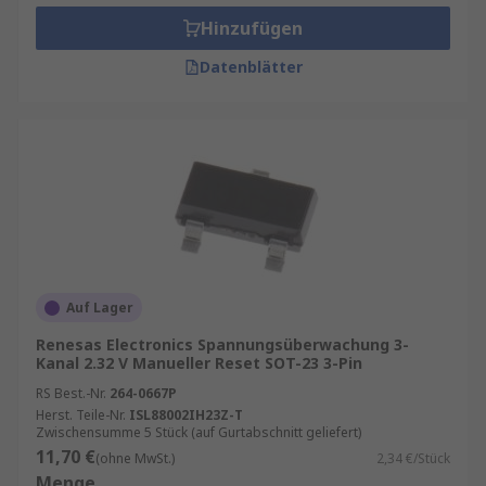
Hinzufügen
Datenblätter
Auf Lager
Renesas Electronics Spannungsüberwachung 3-
Kanal 2.32 V Manueller Reset SOT-23 3-Pin
RS Best.-Nr.
264-0667P
Herst. Teile-Nr.
ISL88002IH23Z-T
Zwischensumme 5 Stück (auf Gurtabschnitt geliefert)
11,70 €
(ohne MwSt.)
2,34 €/Stück
Menge