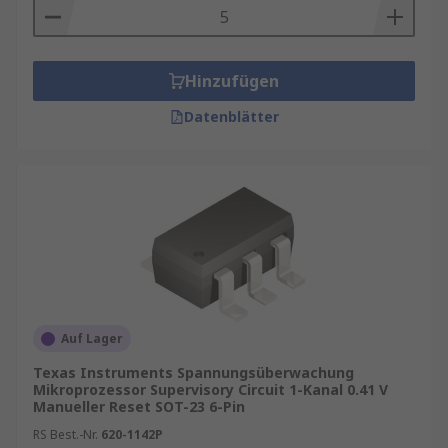
Hinzufügen
Datenblätter
Auf Lager
Texas Instruments Spannungsüberwachung
Mikroprozessor Supervisory Circuit 1-Kanal 0.41 V
Manueller Reset SOT-23 6-Pin
RS Best.-Nr.
620-1142P