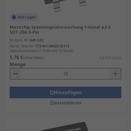
Auf Lager
Microchip Spannungsüberwachung 1-Kanal 4.3 V
SOT-23A 3-Pin
RS Best.-Nr.
649-523
Herst. Teile-Nr.
TC54VC3002ECB713
Zwischensumme (1 Rolle mit 10 Stück)
5,76 €
(ohne MwSt.)
0,576 €/Stück
Menge
Hinzufügen
Datenblätter