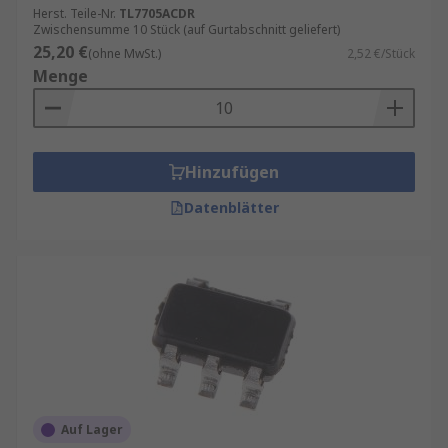
Herst. Teile-Nr.
TL7705ACDR
Zwischensumme 10 Stück (auf Gurtabschnitt geliefert)
25,20 €
(ohne MwSt.)
2,52 €/Stück
Menge
Hinzufügen
Datenblätter
Auf Lager