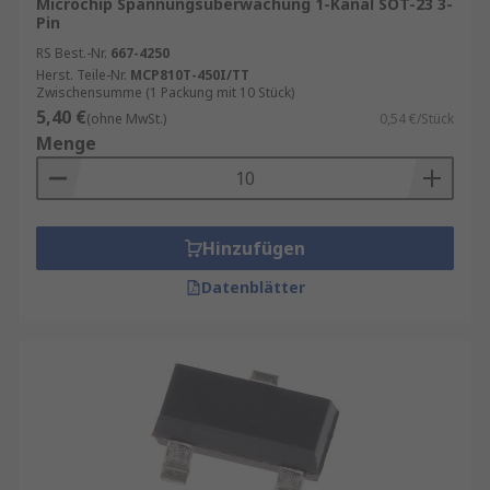
Microchip Spannungsüberwachung 1-Kanal SOT-23 3-
Pin
RS Best.-Nr.
667-4250
Herst. Teile-Nr.
MCP810T-450I/TT
Zwischensumme (1 Packung mit 10 Stück)
5,40 €
(ohne MwSt.)
0,54 €/Stück
Menge
Hinzufügen
Datenblätter