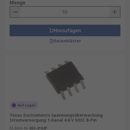
Menge
Hinzufügen
Datenblätter
Auf Lager
Texas Instruments Spannungsüberwachung
Stromversorgung 1-Kanal 4.6 V SOIC 8-Pin
RS Best.-Nr.
662-4104P