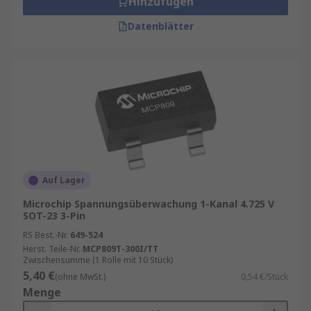
Hinzufügen
Datenblätter
Auf Lager
Microchip Spannungsüberwachung 1-Kanal 4.725 V
SOT-23 3-Pin
RS Best.-Nr.
649-524
Herst. Teile-Nr.
MCP809T-300I/TT
Zwischensumme (1 Rolle mit 10 Stück)
5,40 €
(ohne MwSt.)
0,54 €/Stück
Menge