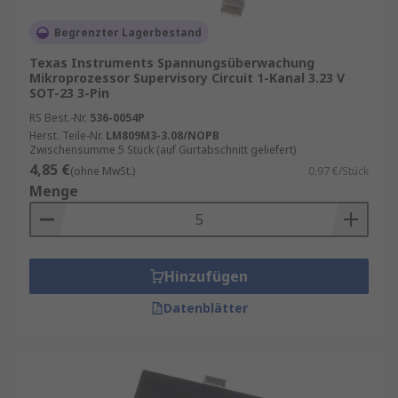
Begrenzter Lagerbestand
Texas Instruments Spannungsüberwachung
Mikroprozessor Supervisory Circuit 1-Kanal 3.23 V
SOT-23 3-Pin
RS Best.-Nr.
536-0054P
Herst. Teile-Nr.
LM809M3-3.08/NOPB
Zwischensumme 5 Stück (auf Gurtabschnitt geliefert)
4,85 €
(ohne MwSt.)
0,97 €/Stück
Menge
Hinzufügen
Datenblätter