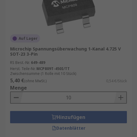
Auf Lager
Microchip Spannungsüberwachung 1-Kanal 4.725 V
SOT-23 3-Pin
RS Best.-Nr.
649-489
Herst. Teile-Nr.
MCP809T-450I/TT
Zwischensumme (1 Rolle mit 10 Stück)
5,40 €
(ohne MwSt.)
0,54 €/Stück
Menge
Hinzufügen
Datenblätter