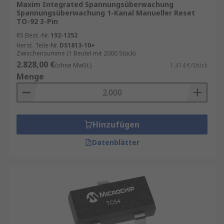
Maxim Integrated Spannungsüberwachung
Spannungsüberwachung 1-Kanal Manueller Reset
TO-92 3-Pin
RS Best.-Nr.
192-1252
Herst. Teile-Nr.
DS1813-10+
Zwischensumme (1 Beutel mit 2000 Stück)
2.828,00 €
(ohne MwSt.)
1,414 €/Stück
Menge
Hinzufügen
Datenblätter