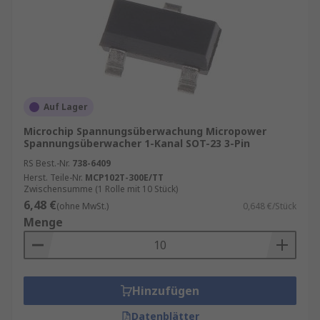
Auf Lager
Microchip Spannungsüberwachung Micropower
Spannungsüberwacher 1-Kanal SOT-23 3-Pin
RS Best.-Nr.
738-6409
Herst. Teile-Nr.
MCP102T-300E/TT
Zwischensumme (1 Rolle mit 10 Stück)
6,48 €
(ohne MwSt.)
0,648 €/Stück
Menge
Hinzufügen
Datenblätter