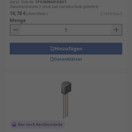
Herst. Teile-Nr.
TPS3808G01DBVT
Zwischensumme 5 Stück (auf Gurtabschnitt geliefert)
10,78 €
(ohne MwSt.)
2,156 €/Stück
Menge
Hinzufügen
Datenblätter
Nur noch Restbestände