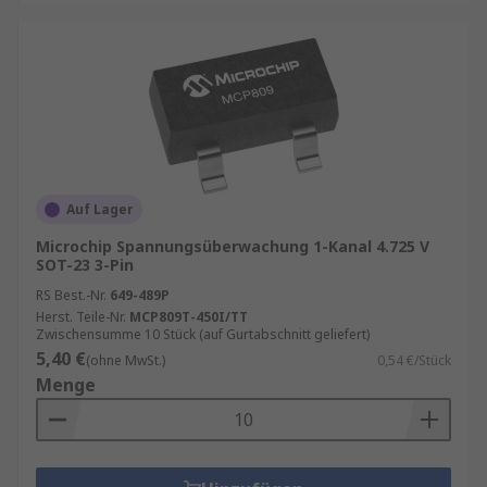
Auf Lager
Microchip Spannungsüberwachung 1-Kanal 4.725 V
SOT-23 3-Pin
RS Best.-Nr.
649-489P
Herst. Teile-Nr.
MCP809T-450I/TT
Zwischensumme 10 Stück (auf Gurtabschnitt geliefert)
5,40 €
(ohne MwSt.)
0,54 €/Stück
Menge