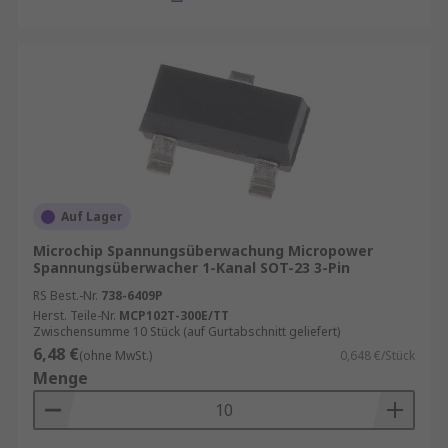
Auf Lager
Microchip Spannungsüberwachung Micropower
Spannungsüberwacher 1-Kanal SOT-23 3-Pin
RS Best.-Nr.
738-6409P
Herst. Teile-Nr.
MCP102T-300E/TT
Zwischensumme 10 Stück (auf Gurtabschnitt geliefert)
6,48 €
(ohne MwSt.)
0,648 €/Stück
Menge