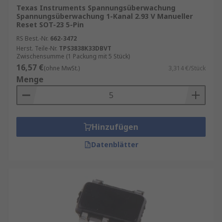
Texas Instruments Spannungsüberwachung
Spannungsüberwachung 1-Kanal 2.93 V Manueller
Reset SOT-23 5-Pin
RS Best.-Nr.
662-3472
Herst. Teile-Nr.
TPS3838K33DBVT
Zwischensumme (1 Packung mit 5 Stück)
16,57 €
(ohne MwSt.)
3,314 €/Stück
Menge
Hinzufügen
Datenblätter