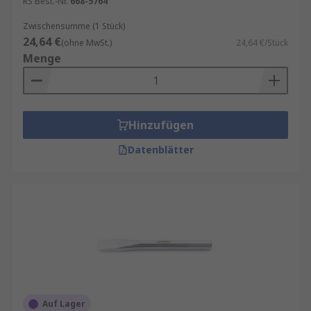
RS Best.-Nr.
668-5764
Zwischensumme (1 Stück)
24,64 €
(ohne MwSt.)
24,64 €/Stück
Menge
Hinzufügen
Datenblätter
Auf Lager