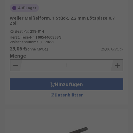
Auf Lager
Weller Meißelform, 1 Stück, 2.2 mm Lötspitze 0.7
Zoll
RS Best.-Nr.
298-814
Herst. Teile-Nr.
T0054460899N
Zwischensumme (1 Stück)
29,06 €
(ohne MwSt.)
29,06 €/Stück
Menge
Hinzufügen
Datenblätter