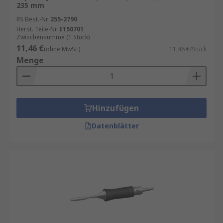
235 mm
RS Best.-Nr.
255-2790
Herst. Teile-Nr.
E150701
Zwischensumme (1 Stück)
11,46 €
(ohne MwSt.)
11,46 €/Stück
Menge
Hinzufügen
Datenblätter