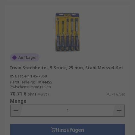
Auf Lager
Irwin Stechbeitel, 5 Stück, 25 mm, Stahl Meissel-Set
RS Best.-Nr.
145-7950
Herst. Teile-Nr.
TM444S5
Zwischensumme (1 Set)
70,71 €
(ohne MwSt.)
70,71 €/Set
Menge
Hinzufügen