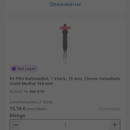
Datenblätter
Auf Lager
RS PRO Kaltmeißel, 1 Stück, 13 mm, Chrom Vanadium
Stahl Meißel 150 mm
RS Best.-Nr.
668-5751
Zwischensumme (1 Stück)
15,16 €
(ohne MwSt.)
15,16 €/Stück
Menge