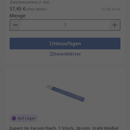
Zwischensumme (1 Set)
57,65 €
(ohne MwSt.)
57,65 €/Set
Menge
Hinzufügen
Datenblätter
Auf Lager
Expert by Facom Flach, 1 Stück, 26 mm, Stahl Meißel