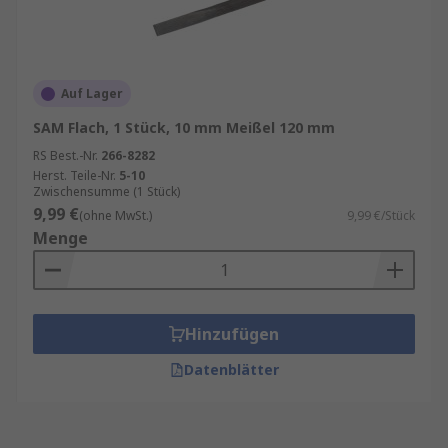
Auf Lager
SAM Flach, 1 Stück, 10 mm Meißel 120 mm
RS Best.-Nr.
266-8282
Herst. Teile-Nr.
5-10
Zwischensumme (1 Stück)
9,99 €
(ohne MwSt.)
9,99 €/Stück
Menge
Hinzufügen
Datenblätter