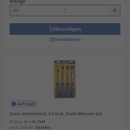
Menge
Hinzufügen
Datenblätter
Auf Lager
Irwin Stechbeitel, 4 Stück, Stahl Meissel-Set
RS Best.-Nr.
145-7949
Herst. Teile-Nr.
TM444S4