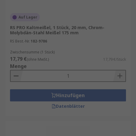
Auf Lager
RS PRO Kaltmeißel, 1 Stück, 20 mm, Chrom-
Molybdän-Stahl Meißel 175 mm
RS Best.-Nr.
182-9786
Zwischensumme (1 Stück)
17,79 €
(ohne MwSt.)
17,79 €/Stück
Menge
Hinzufügen
Datenblätter