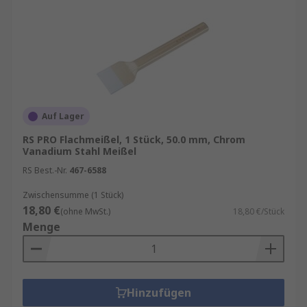
Auf Lager
RS PRO Flachmeißel, 1 Stück, 50.0 mm, Chrom
Vanadium Stahl Meißel
RS Best.-Nr.
467-6588
Zwischensumme (1 Stück)
18,80 €
(ohne MwSt.)
18,80 €/Stück
Menge
Hinzufügen