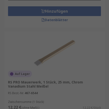
Hinzufügen
Datenblätter
Auf Lager
RS PRO Mauerwerk, 1 Stück, 25 mm, Chrom
Vanadium Stahl Meißel
RS Best.-Nr.
467-6544
Zwischensumme (1 Stück)
12,22 €
(ohne MwSt.)
12,22 €/Stück