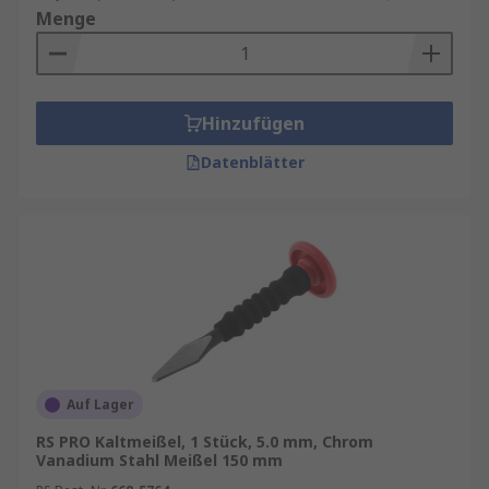
Menge
Hinzufügen
Datenblätter
Auf Lager
RS PRO Kaltmeißel, 1 Stück, 5.0 mm, Chrom
Vanadium Stahl Meißel 150 mm