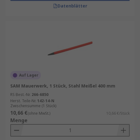
Datenblätter
Auf Lager
SAM Mauerwerk, 1 Stück, Stahl Meißel 400 mm
RS Best.-Nr.
266-6850
Herst. Teile-Nr.
142-14-N
Zwischensumme (1 Stück)
10,66 €
(ohne MwSt.)
10,66 €/Stück
Menge