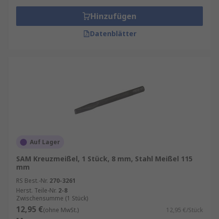
Hinzufügen
Datenblätter
Auf Lager
SAM Kreuzmeißel, 1 Stück, 8 mm, Stahl Meißel 115
mm
RS Best.-Nr.
270-3261
Herst. Teile-Nr.
2-8
Zwischensumme (1 Stück)
12,95 €
(ohne MwSt.)
12,95 €/Stück