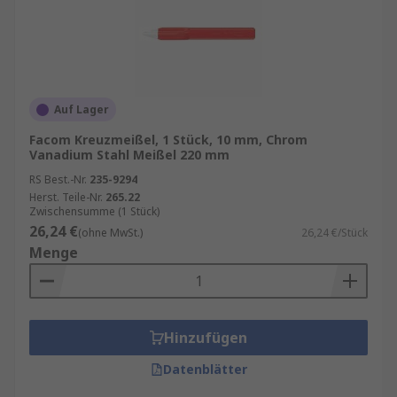
Auf Lager
Facom Kreuzmeißel, 1 Stück, 10 mm, Chrom
Vanadium Stahl Meißel 220 mm
RS Best.-Nr.
235-9294
Herst. Teile-Nr.
265.22
Zwischensumme (1 Stück)
26,24 €
(ohne MwSt.)
26,24 €/Stück
Menge
Hinzufügen
Datenblätter