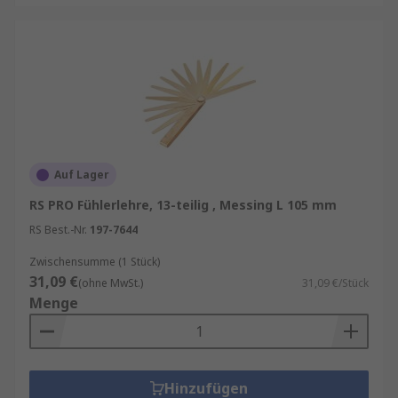
Auf Lager
RS PRO Fühlerlehre, 13-teilig , Messing L 105 mm
RS Best.-Nr.
197-7644
Zwischensumme (1 Stück)
31,09 €
(ohne MwSt.)
31,09 €/Stück
Menge
Hinzufügen