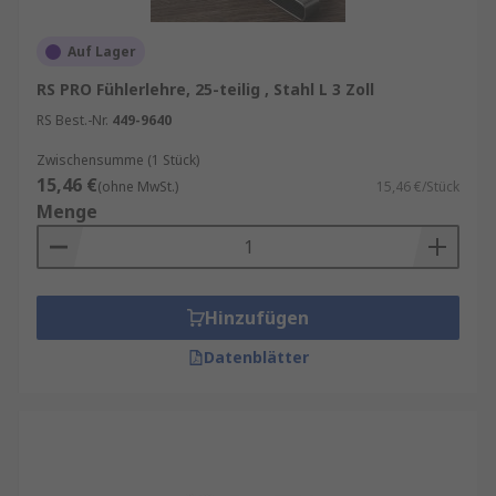
Auf Lager
RS PRO Fühlerlehre, 25-teilig , Stahl L 3 Zoll
RS Best.-Nr.
449-9640
Zwischensumme (1 Stück)
15,46 €
(ohne MwSt.)
15,46 €/Stück
Menge
Hinzufügen
Datenblätter