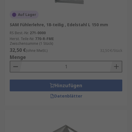
Auf Lager
SAM Fühlerlehre, 18-teilig , Edelstahl L 150 mm
RS Best.-Nr.
271-0000
Herst. Teile-Nr.
770-R-FME
Zwischensumme (1 Stück)
32,50 €
(ohne MwSt.)
32,50 €/Stück
Menge
Hinzufügen
Datenblätter