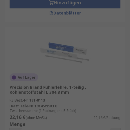
Hinzufügen
Datenblätter
Auf Lager
Precision Brand Fühlerlehre, 1-teilig ,
Kohlenstoffstahl L 304.8 mm
RS Best.-Nr.
181-8113
Herst. Teile-Nr.
19145/19K1X
Zwischensumme (1 Packung mit 5 Stück)
22,16 €
(ohne MwSt.)
22,16 €/Packung
Menge