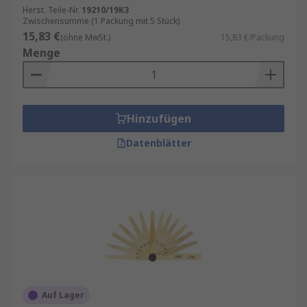
Herst. Teile-Nr.
19210/19K3
Zwischensumme (1 Packung mit 5 Stück)
15,83 €
(ohne MwSt.)
15,83 €/Packung
Menge
Hinzufügen
Datenblätter
Auf Lager