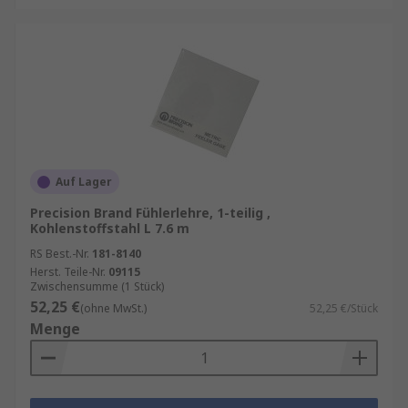
Auf Lager
Precision Brand Fühlerlehre, 1-teilig ,
Kohlenstoffstahl L 7.6 m
RS Best.-Nr.
181-8140
Herst. Teile-Nr.
09115
Zwischensumme (1 Stück)
52,25 €
(ohne MwSt.)
52,25 €/Stück
Menge