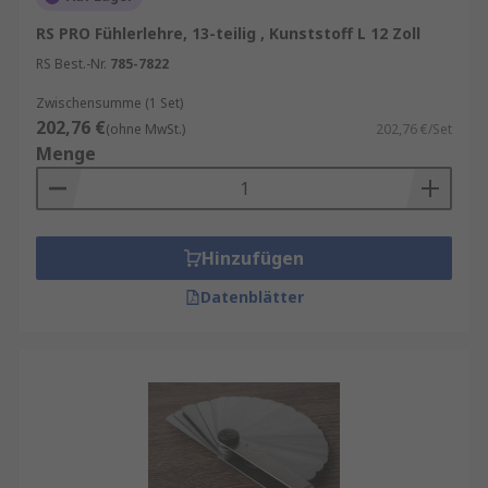
RS PRO Fühlerlehre, 13-teilig , Kunststoff L 12 Zoll
RS Best.-Nr.
785-7822
Zwischensumme (1 Set)
202,76 €
(ohne MwSt.)
202,76 €/Set
Menge
Hinzufügen
Datenblätter