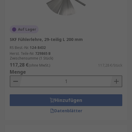
Auf Lager
SKF Fühlerlehre, 29-teilig L 200 mm
RS Best.-Nr.
124-8432
Herst. Teile-Nr.
729865 B
Zwischensumme (1 Stück)
117,28 €
(ohne MwSt.)
117,28 €/Stück
Menge
Hinzufügen
Datenblätter