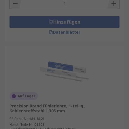
Hinzufügen
Datenblätter
Auf Lager
Precision Brand Fühlerlehre, 1-teilig ,
Kohlenstoffstahl L 305 mm
RS Best.-Nr.
181-8121
Herst. Teile-Nr.
09203