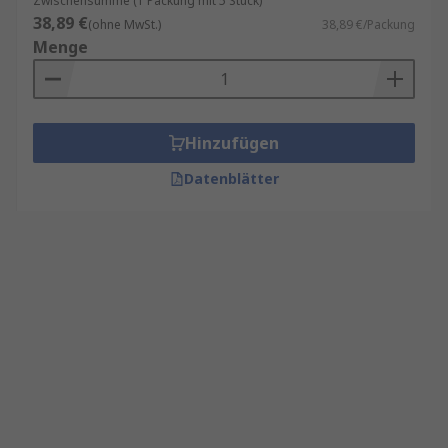
Zwischensumme (1 Packung mit 5 Stück)
38,89 €
(ohne MwSt.)
38,89 €/Packung
Menge
Hinzufügen
Datenblätter