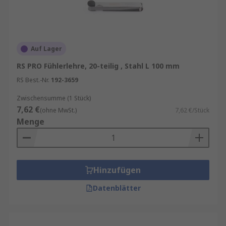
Auf Lager
RS PRO Fühlerlehre, 20-teilig , Stahl L 100 mm
RS Best.-Nr.
192-3659
Zwischensumme (1 Stück)
7,62 €
(ohne MwSt.)
7,62 €/Stück
Menge
Hinzufügen
Datenblätter