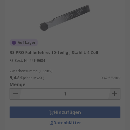
Auf Lager
RS PRO Fühlerlehre, 10-teilig , Stahl L 4 Zoll
RS Best.-Nr.
449-9634
Zwischensumme (1 Stück)
9,42 €
(ohne MwSt.)
9,42 €/Stück
Menge
Hinzufügen
Datenblätter