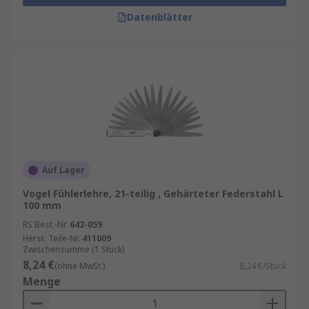
Datenblätter
Auf Lager
Vogel Fühlerlehre, 21-teilig , Gehärteter Federstahl L
100 mm
RS Best.-Nr.
642-059
Herst. Teile-Nr.
411009
Zwischensumme (1 Stück)
8,24 €
(ohne MwSt.)
8,24 €/Stück
Menge