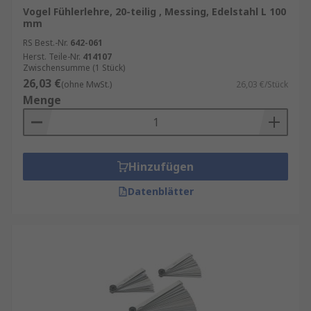
Vogel Fühlerlehre, 20-teilig , Messing, Edelstahl L 100
mm
RS Best.-Nr.
642-061
Herst. Teile-Nr.
414107
Zwischensumme (1 Stück)
26,03 €
(ohne MwSt.)
26,03 €/Stück
Menge
Hinzufügen
Datenblätter