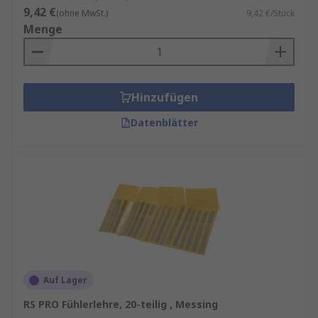
9,42 €
(ohne MwSt.)
9,42 €/Stück
Menge
Hinzufügen
Datenblätter
Auf Lager
RS PRO Fühlerlehre, 20-teilig , Messing