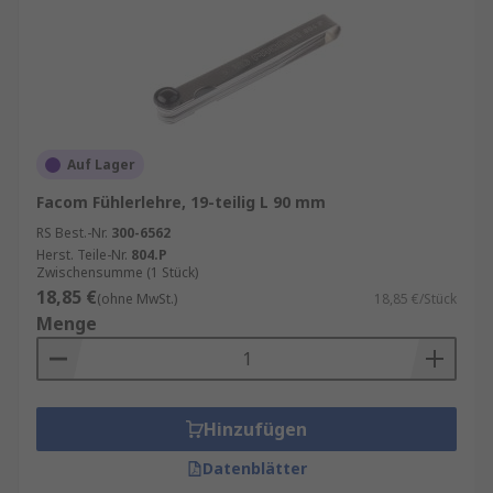
Auf Lager
Facom Fühlerlehre, 19-teilig L 90 mm
RS Best.-Nr.
300-6562
Herst. Teile-Nr.
804.P
Zwischensumme (1 Stück)
18,85 €
(ohne MwSt.)
18,85 €/Stück
Menge
Hinzufügen
Datenblätter