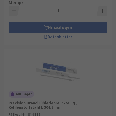
Menge
Hinzufügen
Datenblätter
Auf Lager
Precision Brand Fühlerlehre, 1-teilig ,
Kohlenstoffstahl L 304.8 mm
RS Best.-Nr.
181-8115