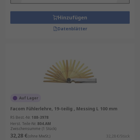
Hinzufügen
Datenblätter
Auf Lager
Facom Fühlerlehre, 19-teilig , Messing L 100 mm
RS Best.-Nr.
188-3978
Herst. Teile-Nr.
804.AM
Zwischensumme (1 Stück)
32,28 €
(ohne MwSt.)
32,28 €/Stück