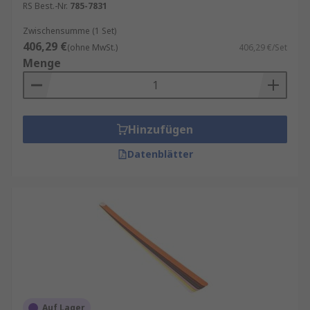
RS Best.-Nr.
785-7831
Zwischensumme (1 Set)
406,29 €
(ohne MwSt.)
406,29 €/Set
Menge
Hinzufügen
Datenblätter
Auf Lager