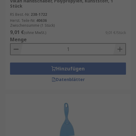
Vikan Handschaber, Polypropylen, Kunststoff, 1
Stück
RS Best.-Nr.
238-1722
Herst. Teile-Nr.
40636
Zwischensumme (1 Stück)
9,01 €
(ohne MwSt.)
9,01 €/Stück
Menge
Hinzufügen
Datenblätter