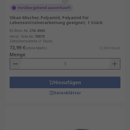
Vorübergehend ausverkauft
Vikan Mischer, Polyamid, Polyamid Für
Lebensmittelverarbeitung geeignet, 1 Stück
RS Best.-Nr.
276-4965
Herst. Teile-Nr.
70075
Zwischensumme (1 Stück)
72,99 €
(ohne MwSt.)
72,99 €/Stück
Menge
Hinzufügen
Datenblätter