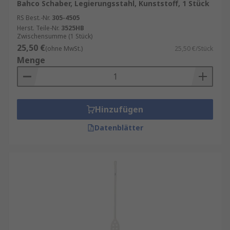
Bahco Schaber, Legierungsstahl, Kunststoff, 1 Stück
RS Best.-Nr.
305-4505
Herst. Teile-Nr.
3525HB
Zwischensumme (1 Stück)
25,50 €
(ohne MwSt.)
25,50 €/Stück
Menge
Hinzufügen
Datenblätter