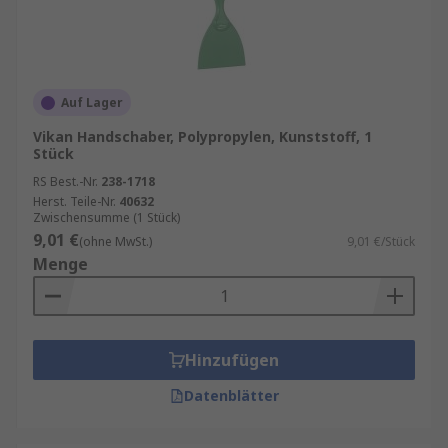
Auf Lager
Vikan Handschaber, Polypropylen, Kunststoff, 1
Stück
RS Best.-Nr.
238-1718
Herst. Teile-Nr.
40632
Zwischensumme (1 Stück)
9,01 €
(ohne MwSt.)
9,01 €/Stück
Menge
Hinzufügen
Datenblätter