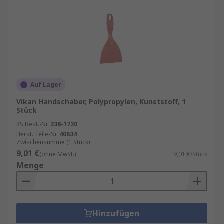
Auf Lager
Vikan Handschaber, Polypropylen, Kunststoff, 1
Stück
RS Best.-Nr.
238-1720
Herst. Teile-Nr.
40634
Zwischensumme (1 Stück)
9,01 €
(ohne MwSt.)
9,01 €/Stück
Menge
Hinzufügen