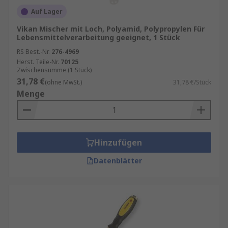
Auf Lager
Vikan Mischer mit Loch, Polyamid, Polypropylen Für
Lebensmittelverarbeitung geeignet, 1 Stück
RS Best.-Nr.
276-4969
Herst. Teile-Nr.
70125
Zwischensumme (1 Stück)
31,78 €
(ohne MwSt.)
31,78 €/Stück
Menge
Hinzufügen
Datenblätter