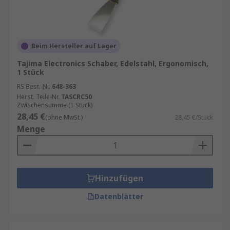
Beim Hersteller auf Lager
Tajima Electronics Schaber, Edelstahl, Ergonomisch,
1 Stück
RS Best.-Nr.
648-363
Herst. Teile-Nr.
TASCRC50
Zwischensumme (1 Stück)
28,45 €
(ohne MwSt.)
28,45 €/Stück
Menge
Hinzufügen
Datenblätter