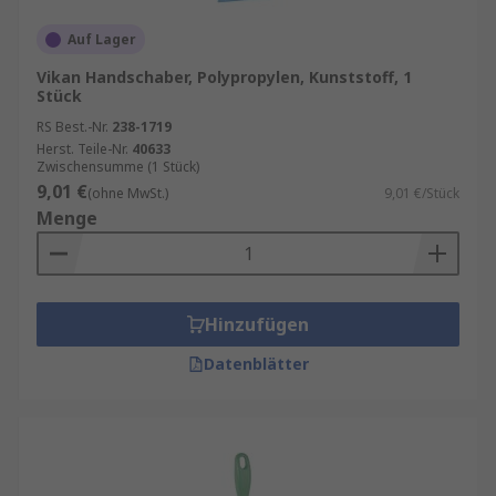
Auf Lager
Vikan Handschaber, Polypropylen, Kunststoff, 1
Stück
RS Best.-Nr.
238-1719
Herst. Teile-Nr.
40633
Zwischensumme (1 Stück)
9,01 €
(ohne MwSt.)
9,01 €/Stück
Menge
Hinzufügen
Datenblätter