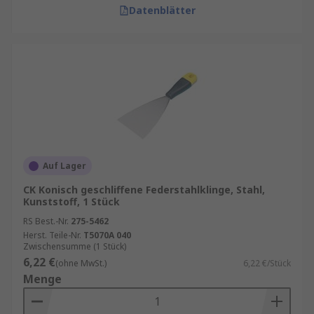
Datenblätter
Auf Lager
CK Konisch geschliffene Federstahlklinge, Stahl,
Kunststoff, 1 Stück
RS Best.-Nr.
275-5462
Herst. Teile-Nr.
T5070A 040
Zwischensumme (1 Stück)
6,22 €
(ohne MwSt.)
6,22 €/Stück
Menge