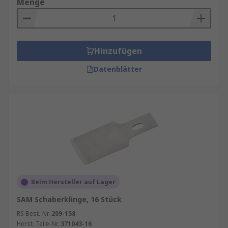
Menge
Hinzufügen
Datenblätter
Beim Hersteller auf Lager
SAM Schaberklinge, 16 Stück
RS Best.-Nr.
209-158
Herst. Teile-Nr.
371043-16