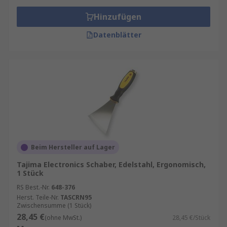
Hinzufügen
Datenblätter
Beim Hersteller auf Lager
Tajima Electronics Schaber, Edelstahl, Ergonomisch,
1 Stück
RS Best.-Nr.
648-376
Herst. Teile-Nr.
TASCRN95
Zwischensumme (1 Stück)
28,45 €
(ohne MwSt.)
28,45 €/Stück