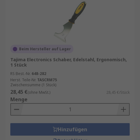
Beim Hersteller auf Lager
Tajima Electronics Schaber, Edelstahl, Ergonomisch,
1 Stück
RS Best.-Nr.
648-282
Herst. Teile-Nr.
TASCRM75
Zwischensumme (1 Stück)
28,45 €
(ohne MwSt.)
28,45 €/Stück
Menge
Hinzufügen