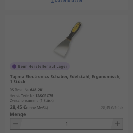
Datenblätter
Beim Hersteller auf Lager
Tajima Electronics Schaber, Edelstahl, Ergonomisch,
1 Stück
RS Best.-Nr.
648-281
Herst. Teile-Nr.
TASCRC75
Zwischensumme (1 Stück)
28,45 €
(ohne MwSt.)
28,45 €/Stück
Menge