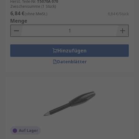
Herst. Teile-Nr.
T5070A 070
Zwischensumme (1 Stück)
6,84 €
(ohne MwSt.)
6,84 €/Stück
Menge
Hinzufügen
Datenblätter
Auf Lager