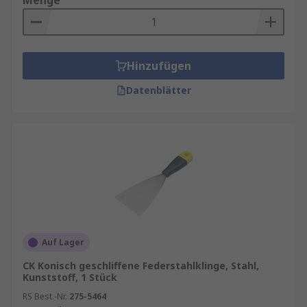
Menge
Hinzufügen
Datenblätter
Auf Lager
CK Konisch geschliffene Federstahlklinge, Stahl,
Kunststoff, 1 Stück
RS Best.-Nr.
275-5464