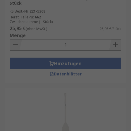
Stück
RS Best.-Nr.
221-5368
Herst. Teile-Nr.
662
Zwischensumme (1 Stück)
25,95 €
(ohne MwSt.)
25,95 €/Stück
Menge
Hinzufügen
Datenblätter