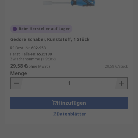
Beim Hersteller auf Lager
Gedore Schaber, Kunststoff, 1 Stück
RS Best.-Nr.
602-953
Herst. Teile-Nr.
6535190
Zwischensumme (1 Stück)
29,58 €
(ohne MwSt.)
29,58 €/Stück
Menge
Hinzufügen
Datenblätter