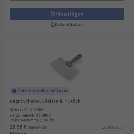
Hinzufügen
Datenblätter
Beim Hersteller auf Lager
Ragni Schaber, Edelstahl, 1 Stück
RS Best.-Nr.
648-227
Herst. Teile-Nr.
RTK08-S
Zwischensumme (1 Stück)
26,38 €
(ohne MwSt.)
26,38 €/Stück