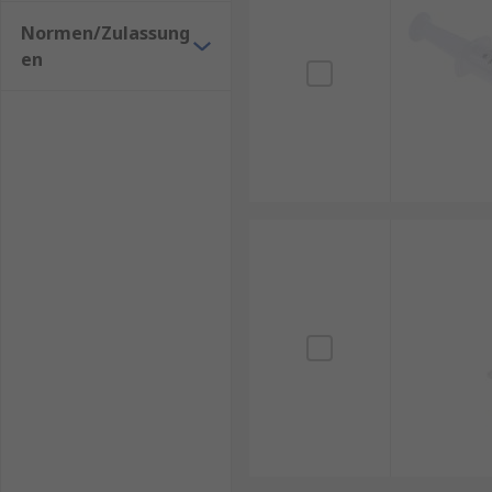
Kreuzkontamination auf Polieroberflächen zu verhin
Normen/Zulassung
en