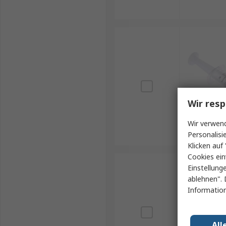
Wir resp
Wir verwend
Personalisi
Klicken auf 
Cookies ein
Einstellung
ablehnen". 
Information
All