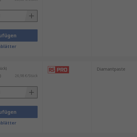
ufügen
blätter
ück)
Diamantpaste
)
26,98 €/Stück
ufügen
blätter