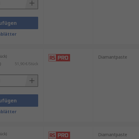
ufügen
blätter
ück)
Diamantpaste
)
51,90 €/Stück
ufügen
blätter
ück)
Diamantpaste