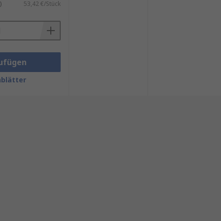
)
53,42 €/Stück
ufügen
blätter