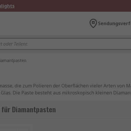
lights
Sendungsverf
iamantpasten
asse, die zum Polieren der Oberflächen vieler Arten von M
 Glas. Die Paste besteht aus mikroskopisch kleinen Diaman
l zum Scheuern, Glätten und Polieren von Oberflächen diene
sie aufgrund ihrer Konsistenz in kleine Nuten gelangen k
t für Diamantpasten
iefert, um eine genaue Dosierung zu ermöglichen.
urücksetzen