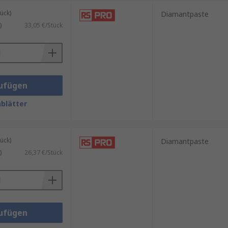
ück)
Diamantpaste
)
33,05 €/Stück
ufügen
blätter
ück)
Diamantpaste
)
26,37 €/Stück
ufügen