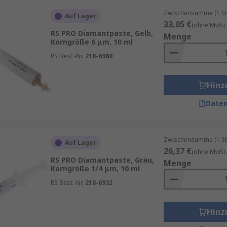
Zwischensumme (1 St
Auf Lager
33,05 €
(ohne MwSt.
RS PRO Diamantpaste, Gelb,
Menge
Korngröße 6 μm, 10 ml
RS Best.-Nr.
218-6960
Hinz
Daten
Zwischensumme (1 St
Auf Lager
26,37 €
(ohne MwSt.
RS PRO Diamantpaste, Grau,
Menge
Korngröße 1/4 μm, 10 ml
RS Best.-Nr.
218-6932
Hinz