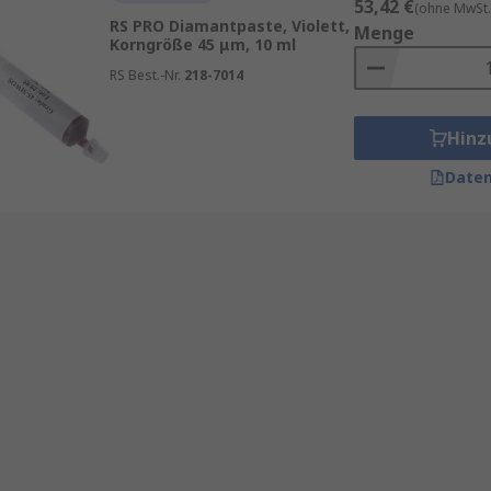
53,42 €
(ohne MwSt.
RS PRO Diamantpaste, Violett,
Menge
Korngröße 45 μm, 10 ml
RS Best.-Nr.
218-7014
Hinz
Daten