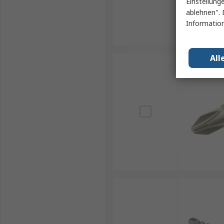
Einstellung
ablehnen". 
Information
All