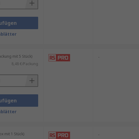
ufügen
blätter
kung mit 5 Stück)
-
8,48 €/Packung
ufügen
blätter
 mit 1 Stück)
-