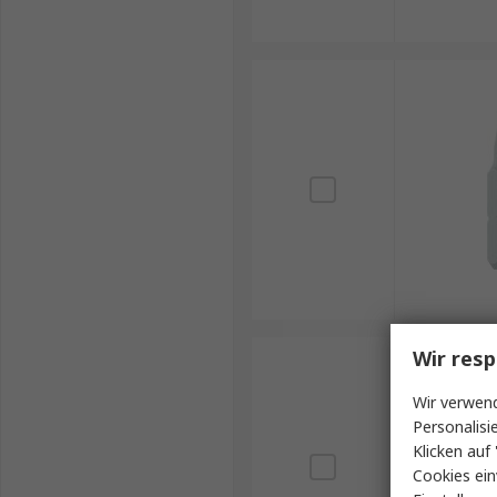
Wir resp
Wir verwend
Personalisi
Klicken auf 
Cookies ein