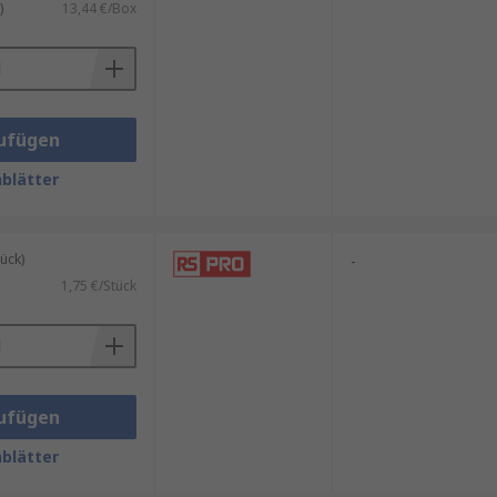
)
13,44 €/Box
ufügen
blätter
ück)
-
1,75 €/Stück
ufügen
blätter