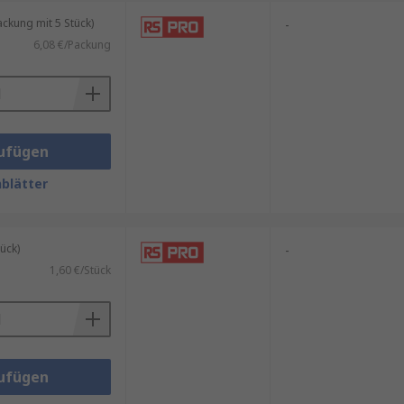
kung mit 5 Stück)
-
6,08 €/Packung
ufügen
blätter
ück)
-
1,60 €/Stück
ufügen