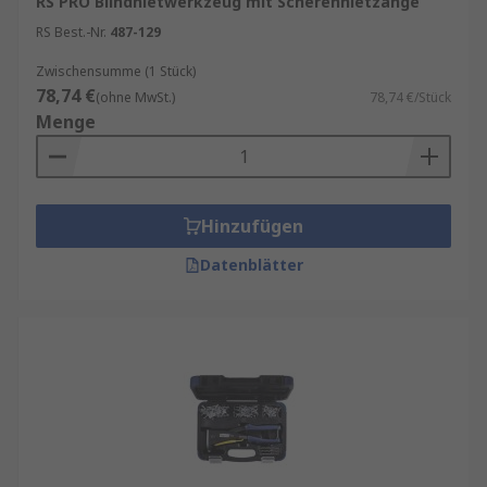
RS PRO Blindnietwerkzeug mit Scherennietzange
RS Best.-Nr.
487-129
Zwischensumme (1 Stück)
78,74 €
(ohne MwSt.)
78,74 €/Stück
Menge
Hinzufügen
Datenblätter