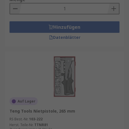
Hinzufügen
Datenblätter
Auf Lager
Teng Tools Nietpistole, 265 mm
RS Best.-Nr.
103-222
Herst. Teile-Nr.
TTNR81