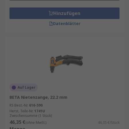
Hinzufügen
Datenblätter
Auf Lager
BETA Nietenzange, 22.2 mm
RS Best.-Nr.
616-590
Herst. Teile-Nr.
1741U
Zwischensumme (1 Stück)
46,35 €
(ohne MwSt.)
46,35 €/Stück