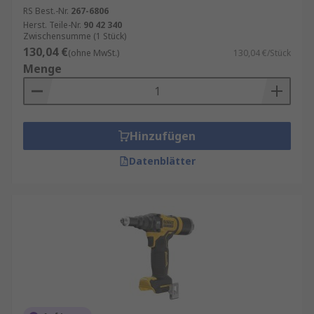
RS Best.-Nr.
267-6806
Herst. Teile-Nr.
90 42 340
Zwischensumme (1 Stück)
130,04 €
(ohne MwSt.)
130,04 €/Stück
Menge
Hinzufügen
Datenblätter