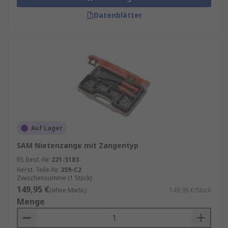
Datenblätter
Auf Lager
SAM Nietenzange mit Zangentyp
RS Best.-Nr.
221-5183
Herst. Teile-Nr.
359-C2
Zwischensumme (1 Stück)
149,95 €
(ohne MwSt.)
149,95 €/Stück
Menge