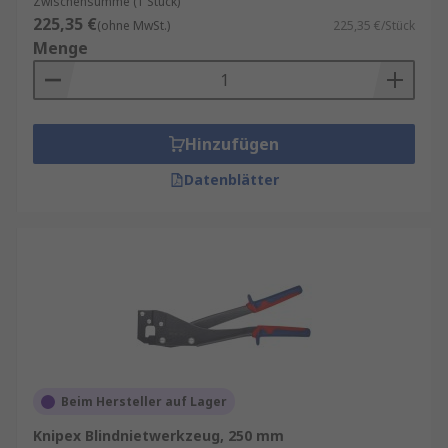
Zwischensumme (1 Stück)
225,35 €
(ohne MwSt.)
225,35 €/Stück
Menge
Hinzufügen
Datenblätter
Beim Hersteller auf Lager
Knipex Blindnietwerkzeug, 250 mm