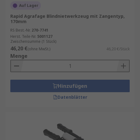
Auf Lager
Rapid Agrafage Blindnietwerkzeug mit Zangentyp,
170mm
RS Best.-Nr.
270-7741
Herst. Teile-Nr.
5001127
Zwischensumme (1 Stück)
46,20 €
(ohne MwSt.)
46,20 €/Stück
Menge
Hinzufügen
Datenblätter