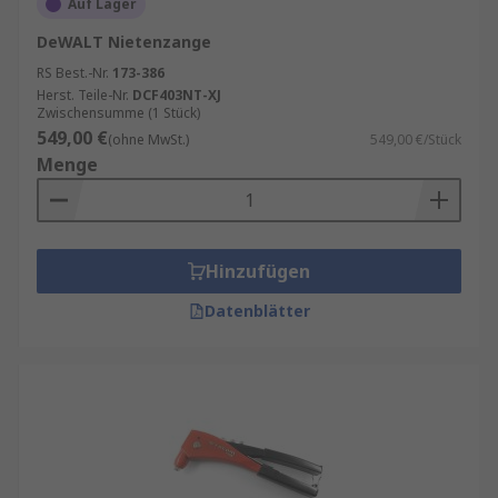
Auf Lager
DeWALT Nietenzange
RS Best.-Nr.
173-386
Herst. Teile-Nr.
DCF403NT-XJ
Zwischensumme (1 Stück)
549,00 €
(ohne MwSt.)
549,00 €/Stück
Menge
Hinzufügen
Datenblätter