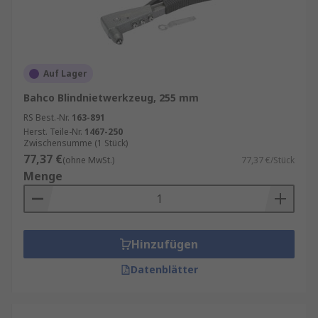
Auf Lager
Bahco Blindnietwerkzeug, 255 mm
RS Best.-Nr.
163-891
Herst. Teile-Nr.
1467-250
Zwischensumme (1 Stück)
77,37 €
(ohne MwSt.)
77,37 €/Stück
Menge
Hinzufügen
Datenblätter