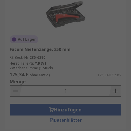
Auf Lager
Facom Nietenzange, 250 mm
RS Best.-Nr.
235-6290
Herst. Teile-Nr.
Y.RIV1
Zwischensumme (1 Stück)
175,34 €
(ohne MwSt.)
175,34 €/Stück
Menge
Hinzufügen
Datenblätter