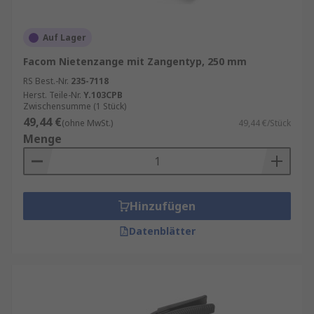
Auf Lager
Facom Nietenzange mit Zangentyp, 250 mm
RS Best.-Nr.
235-7118
Herst. Teile-Nr.
Y.103CPB
Zwischensumme (1 Stück)
49,44 €
(ohne MwSt.)
49,44 €/Stück
Menge
Hinzufügen
Datenblätter