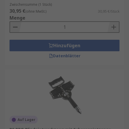
Zwischensumme (1 Stück)
30,95 €
(ohne MwSt.)
30,95 €/Stück
Menge
Hinzufügen
Datenblätter
Auf Lager