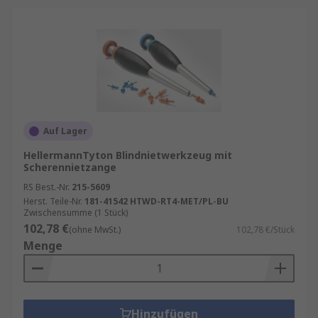
Auf Lager
HellermannTyton Blindnietwerkzeug mit
Scherennietzange
RS Best.-Nr.
215-5609
Herst. Teile-Nr.
181-41542 HTWD-RT4-MET/PL-BU
Zwischensumme (1 Stück)
102,78 €
(ohne MwSt.)
102,78 €/Stück
Menge
Hinzufügen