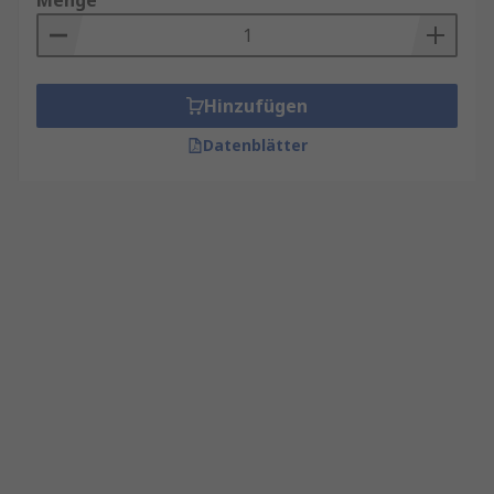
Menge
Hinzufügen
Datenblätter