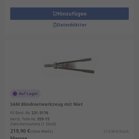
Hinzufügen
Datenblätter
Auf Lager
SAM Blindnietwerkzeug mit Niet
RS Best.-Nr.
221-5176
Herst. Teile-Nr.
359-15
Zwischensumme (1 Stück)
219,90 €
(ohne MwSt.)
219,90 €/Stück
Menge