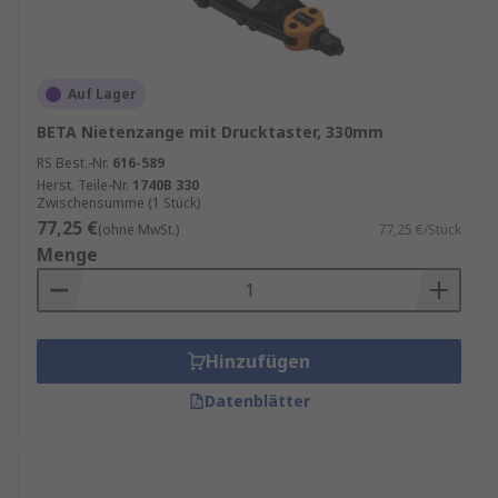
Auf Lager
BETA Nietenzange mit Drucktaster, 330mm
RS Best.-Nr.
616-589
Herst. Teile-Nr.
1740B 330
Zwischensumme (1 Stück)
77,25 €
(ohne MwSt.)
77,25 €/Stück
Menge
Hinzufügen
Datenblätter