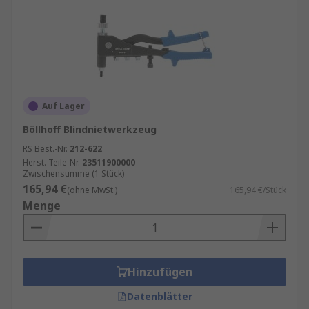
Auf Lager
Böllhoff Blindnietwerkzeug
RS Best.-Nr.
212-622
Herst. Teile-Nr.
23511900000
Zwischensumme (1 Stück)
165,94 €
(ohne MwSt.)
165,94 €/Stück
Menge
Hinzufügen
Datenblätter