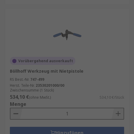
Vorübergehend ausverkauft
Böllhoff Werkzeug mit Nietpistole
RS Best.-Nr.
747-499
Herst. Teile-Nr.
23530201000/00
Zwischensumme (1 Stück)
534,10 €
(ohne MwSt.)
534,10 €/Stück
Menge
Hinzufügen