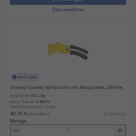
Datenblätter
Auf Lager
Stanley Stanley Nietpistole mit Nietpistole, 287mm
RS Best.-Nr.
555-738
Herst. Teile-Nr.
6-MR77
Zwischensumme (1 Stück)
43,70 €
(ohne MwSt.)
43,70 €/Stück
Menge