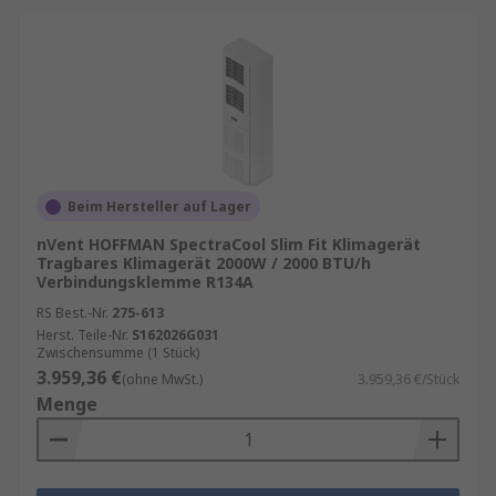
Beim Hersteller auf Lager
nVent HOFFMAN SpectraCool Slim Fit Klimagerät
Tragbares Klimagerät 2000W / 2000 BTU/h
Verbindungsklemme R134A
RS Best.-Nr.
275-613
Herst. Teile-Nr.
S162026G031
Zwischensumme (1 Stück)
3.959,36 €
(ohne MwSt.)
3.959,36 €/Stück
Menge