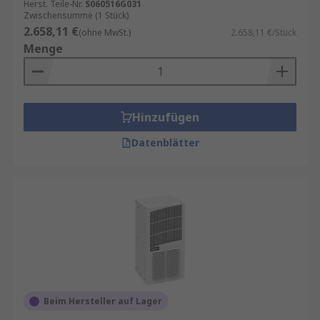
Herst. Teile-Nr.
S060516G031
Zwischensumme (1 Stück)
2.658,11 €
(ohne MwSt.)
2.658,11 €/Stück
Menge
Hinzufügen
Datenblätter
Beim Hersteller auf Lager