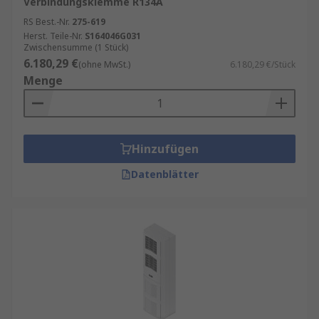
Verbindungsklemme R134A
RS Best.-Nr.
275-619
Herst. Teile-Nr.
S164046G031
Zwischensumme (1 Stück)
6.180,29 €
(ohne MwSt.)
6.180,29 €/Stück
Menge
Hinzufügen
Datenblätter