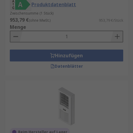
Produktdatenblatt
Zwischensumme (1 Stück)
953,79 €
(ohne MwSt.)
953,79 €/Stück
Menge
Hinzufügen
Datenblätter
Beim Hersteller auf Lager