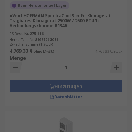
Beim Hersteller auf Lager
nVent HOFFMAN SpectraCool SlimFit Klimagerät
Tragbares Klimagerät 2500W / 2500 BTU/h
Verbindungsklemme R134A
RS Best.-Nr.
275-616
Herst. Teile-Nr.
S162526G031
Zwischensumme (1 Stück)
4.769,33 €
(ohne MwSt.)
4.769,33 €/Stück
Menge
Hinzufügen
Datenblätter