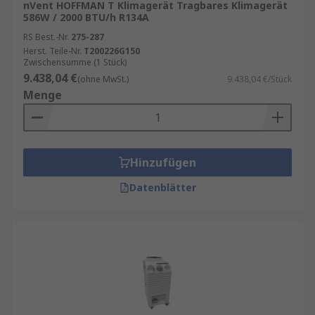
nVent HOFFMAN T Klimagerät Tragbares Klimagerät
586W / 2000 BTU/h R134A
RS Best.-Nr.
275-287
Herst. Teile-Nr.
T200226G150
Zwischensumme (1 Stück)
9.438,04 €
(ohne MwSt.)
9.438,04 €/Stück
Menge
Hinzufügen
Datenblätter