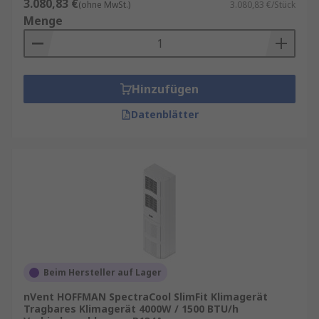
3.080,83 €
(ohne MwSt.)
3.080,83 €/Stück
Menge
Hinzufügen
Datenblätter
Beim Hersteller auf Lager
nVent HOFFMAN SpectraCool SlimFit Klimagerät
Tragbares Klimagerät 4000W / 1500 BTU/h