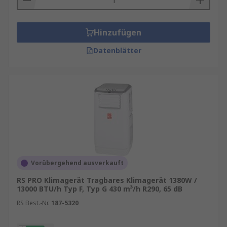
Hinzufügen
Datenblätter
Vorübergehend ausverkauft
RS PRO Klimagerät Tragbares Klimagerät 1380W /
13000 BTU/h Typ F, Typ G 430 m³/h R290, 65 dB
RS Best.-Nr.
187-5320