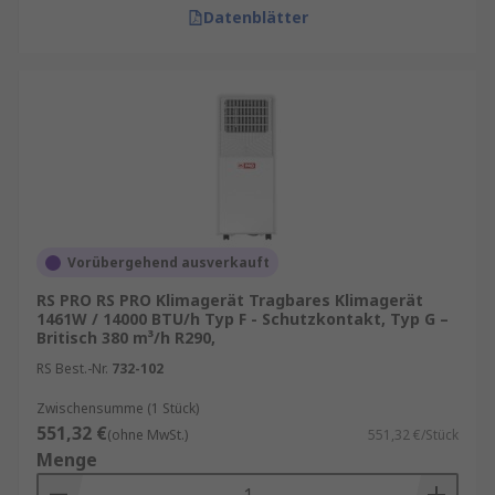
Datenblätter
Vorübergehend ausverkauft
RS PRO RS PRO Klimagerät Tragbares Klimagerät
1461W / 14000 BTU/h Typ F - Schutzkontakt, Typ G –
Britisch 380 m³/h R290,
RS Best.-Nr.
732-102
Zwischensumme (1 Stück)
551,32 €
(ohne MwSt.)
551,32 €/Stück
Menge