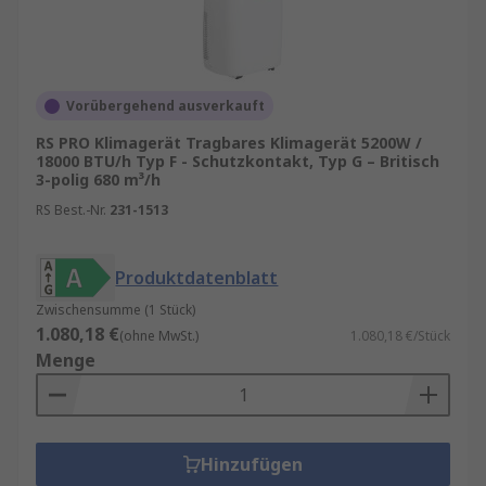
Bereichen.
Vorübergehend ausverkauft
RS PRO Klimagerät Tragbares Klimagerät 5200W /
18000 BTU/h Typ F - Schutzkontakt, Typ G – Britisch
3-polig 680 m³/h
RS Best.-Nr.
231-1513
Produktdatenblatt
Zwischensumme (1 Stück)
1.080,18 €
(ohne MwSt.)
1.080,18 €/Stück
Menge
Hinzufügen