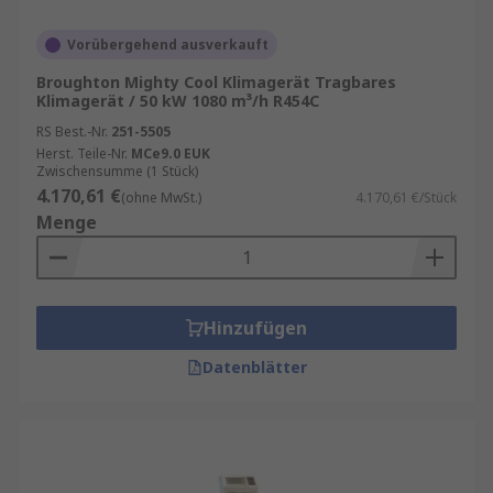
Vorübergehend ausverkauft
Broughton Mighty Cool Klimagerät Tragbares
Klimagerät / 50 kW 1080 m³/h R454C
RS Best.-Nr.
251-5505
Herst. Teile-Nr.
MCe9.0 EUK
Zwischensumme (1 Stück)
4.170,61 €
(ohne MwSt.)
4.170,61 €/Stück
Menge
Hinzufügen
Datenblätter