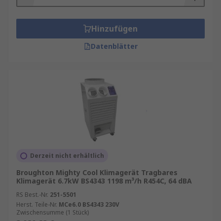
Hinzufügen
Datenblätter
Derzeit nicht erhältlich
Broughton Mighty Cool Klimagerät Tragbares
Klimagerät 6.7kW BS4343 1198 m³/h R454C, 64 dBA
RS Best.-Nr.
251-5501
Herst. Teile-Nr.
MCe6.0 BS4343 230V
Zwischensumme (1 Stück)