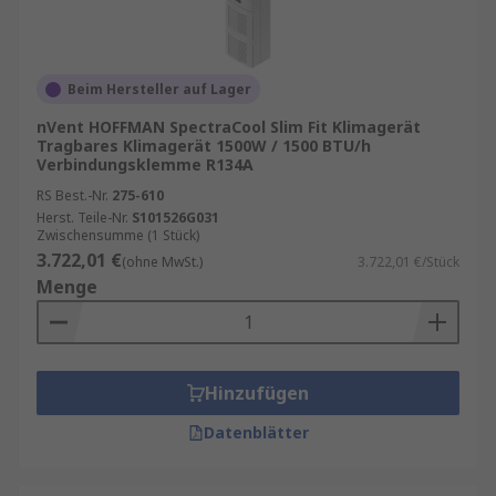
Beim Hersteller auf Lager
nVent HOFFMAN SpectraCool Slim Fit Klimagerät
Tragbares Klimagerät 1500W / 1500 BTU/h
Verbindungsklemme R134A
RS Best.-Nr.
275-610
Herst. Teile-Nr.
S101526G031
Zwischensumme (1 Stück)
3.722,01 €
(ohne MwSt.)
3.722,01 €/Stück
Menge
Hinzufügen
Datenblätter