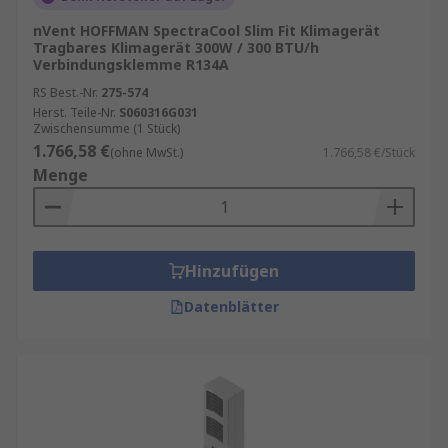
nVent HOFFMAN SpectraCool Slim Fit Klimagerät
Tragbares Klimagerät 300W / 300 BTU/h
Verbindungsklemme R134A
RS Best.-Nr.
275-574
Herst. Teile-Nr.
S060316G031
Zwischensumme (1 Stück)
1.766,58 €
(ohne MwSt.)
1.766,58 €/Stück
Menge
Hinzufügen
Datenblätter