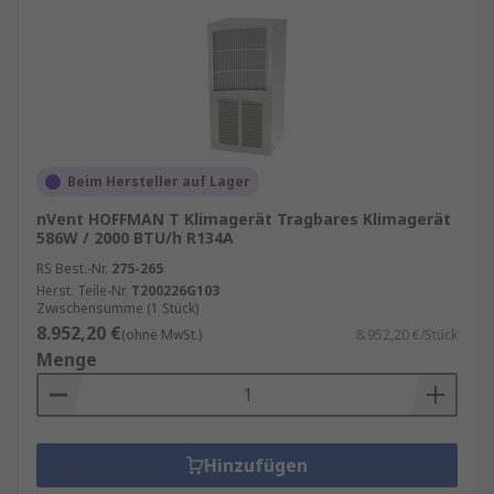
Beim Hersteller auf Lager
nVent HOFFMAN T Klimagerät Tragbares Klimagerät
586W / 2000 BTU/h R134A
RS Best.-Nr.
275-265
Herst. Teile-Nr.
T200226G103
Zwischensumme (1 Stück)
8.952,20 €
(ohne MwSt.)
8.952,20 €/Stück
Menge
Hinzufügen