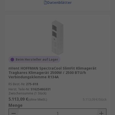
Datenblätter
Beim Hersteller auf Lager
nVent HOFFMAN SpectraCool SlimFit Klimagerät
Tragbares Klimagerät 2500W / 2500 BTU/h
Verbindungsklemme R134A
RS Best.-Nr.
275-618
Herst. Teile-Nr.
S162546G031
Zwischensumme (1 Stück)
5.113,09 €
(ohne MwSt.)
5.113,09 €/Stück
Menge