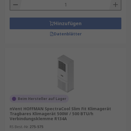
Hinzufügen
Datenblätter
Beim Hersteller auf Lager
nVent HOFFMAN SpectraCool Slim Fit Klimagerät
Tragbares Klimagerät 500W / 500 BTU/h
Verbindungsklemme R134A
RS Best.-Nr.
275-575