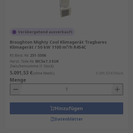
Vorübergehend ausverkauft
Broughton Mighty Cool Klimagerät Tragbares
Klimagerät / 50 kW 1100 m³/h R454C
RS Best.-Nr.
251-5506
Herst. Teile-Nr.
MCSe7.3 EUK
Zwischensumme (1 Stück)
5.091,53 €
(ohne MwSt.)
5.091,53 €/Stück
Menge
Hinzufügen
Datenblätter