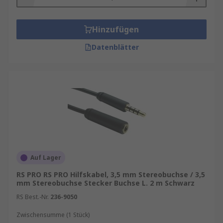
Hinzufügen
Datenblätter
Auf Lager
RS PRO RS PRO Hilfskabel, 3,5 mm Stereobuchse / 3,5
mm Stereobuchse Stecker Buchse L. 2 m Schwarz
RS Best.-Nr.
236-9050
Zwischensumme (1 Stück)