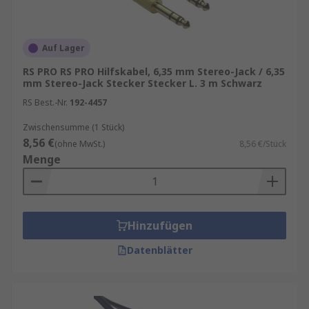
Auf Lager
RS PRO RS PRO Hilfskabel, 6,35 mm Stereo-Jack / 6,35
mm Stereo-Jack Stecker Stecker L. 3 m Schwarz
RS Best.-Nr.
192-4457
Zwischensumme (1 Stück)
8,56 €
(ohne MwSt.)
8,56 €/Stück
Menge
Hinzufügen
Datenblätter