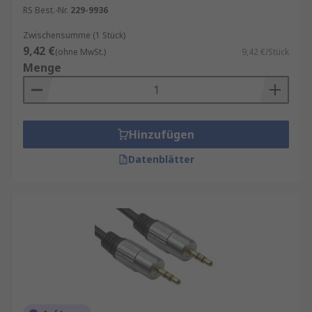
RS Best.-Nr.
229-9936
Zwischensumme (1 Stück)
9,42 €
(ohne MwSt.)
9,42 €/Stück
Menge
Hinzufügen
Datenblätter