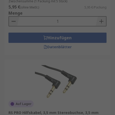
Zwischensumme (1 Packung mit 5 Stück)
5,95 €
(ohne MwSt.)
5,95 €/Packung
Menge
Hinzufügen
Datenblätter
Auf Lager
RS PRO Hilfskabel, 3,5 mm Stereobuchse, 3,5 mm