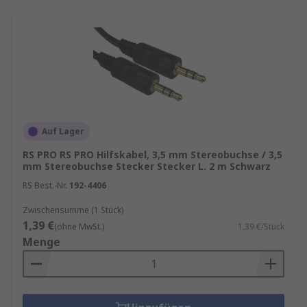
Auf Lager
RS PRO RS PRO Hilfskabel, 3,5 mm Stereobuchse / 3,5
mm Stereobuchse Stecker Stecker L. 2 m Schwarz
RS Best.-Nr.
192-4406
Zwischensumme (1 Stück)
1,39 €
(ohne MwSt.)
1,39 €/Stück
Menge