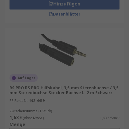
Hinzufügen
Datenblätter
Auf Lager
RS PRO RS PRO Hilfskabel, 3,5 mm Stereobuchse / 3,5
mm Stereobuchse Stecker Buchse L. 2 m Schwarz
RS Best.-Nr.
192-4419
Zwischensumme (1 Stück)
1,63 €
(ohne MwSt.)
1,63 €/Stück
Menge