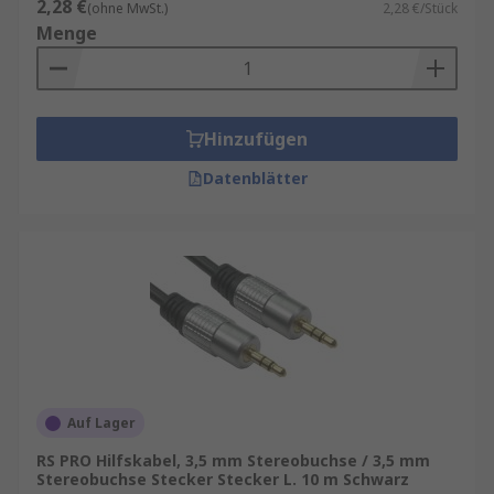
2,28 €
(ohne MwSt.)
2,28 €/Stück
Menge
Hinzufügen
Datenblätter
Auf Lager
RS PRO Hilfskabel, 3,5 mm Stereobuchse / 3,5 mm
Stereobuchse Stecker Stecker L. 10 m Schwarz