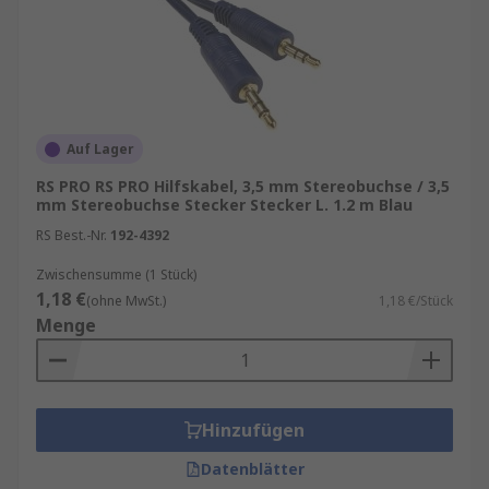
Auf Lager
RS PRO RS PRO Hilfskabel, 3,5 mm Stereobuchse / 3,5
mm Stereobuchse Stecker Stecker L. 1.2 m Blau
RS Best.-Nr.
192-4392
Zwischensumme (1 Stück)
1,18 €
(ohne MwSt.)
1,18 €/Stück
Menge
Hinzufügen
Datenblätter