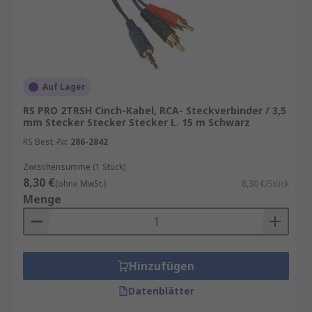
Auf Lager
RS PRO 2TRSH Cinch-Kabel, RCA- Steckverbinder / 3,5
mm Stecker Stecker Stecker L. 15 m Schwarz
RS Best.-Nr.
286-2842
Zwischensumme (1 Stück)
8,30 €
(ohne MwSt.)
8,30 €/Stück
Menge
Hinzufügen
Datenblätter