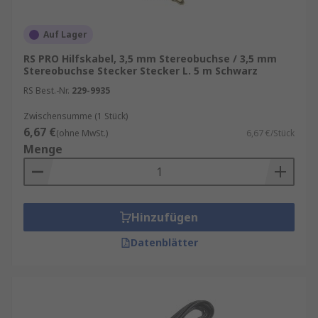
Auf Lager
RS PRO Hilfskabel, 3,5 mm Stereobuchse / 3,5 mm
Stereobuchse Stecker Stecker L. 5 m Schwarz
RS Best.-Nr.
229-9935
Zwischensumme (1 Stück)
6,67 €
(ohne MwSt.)
6,67 €/Stück
Menge
Hinzufügen
Datenblätter