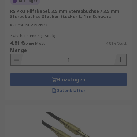
Auf Lager
RS PRO Hilfskabel, 3,5 mm Stereobuchse / 3,5 mm
Stereobuchse Stecker Stecker L. 1 m Schwarz
RS Best.-Nr.
229-9932
Zwischensumme (1 Stück)
4,81 €
(ohne MwSt.)
4,81 €/Stück
Menge
Hinzufügen
Datenblätter