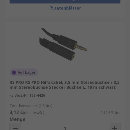
Datenblätter
Auf Lager
RS PRO RS PRO Hilfskabel, 3,5 mm Stereobuchse / 3,5
mm Stereobuchse Stecker Buchse L. 10 m Schwarz
RS Best.-Nr.
192-4426
Zwischensumme (1 Stück)
3,12 €
(ohne MwSt.)
3,12 €/Stück
Menge