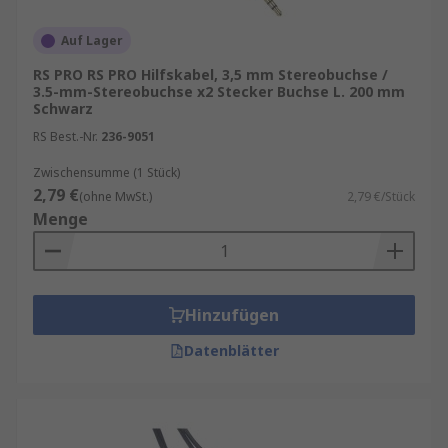
Auf Lager
RS PRO RS PRO Hilfskabel, 3,5 mm Stereobuchse /
3.5-mm-Stereobuchse x2 Stecker Buchse L. 200 mm
Schwarz
RS Best.-Nr.
236-9051
Zwischensumme (1 Stück)
2,79 €
(ohne MwSt.)
2,79 €/Stück
Menge
Hinzufügen
Datenblätter