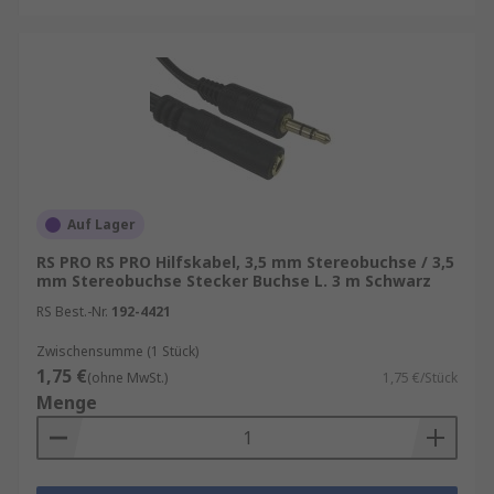
Auf Lager
RS PRO RS PRO Hilfskabel, 3,5 mm Stereobuchse / 3,5
mm Stereobuchse Stecker Buchse L. 3 m Schwarz
RS Best.-Nr.
192-4421
Zwischensumme (1 Stück)
1,75 €
(ohne MwSt.)
1,75 €/Stück
Menge