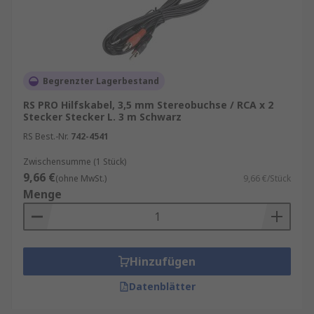
Begrenzter Lagerbestand
RS PRO Hilfskabel, 3,5 mm Stereobuchse / RCA x 2
Stecker Stecker L. 3 m Schwarz
RS Best.-Nr.
742-4541
Zwischensumme (1 Stück)
9,66 €
(ohne MwSt.)
9,66 €/Stück
Menge
Hinzufügen
Datenblätter