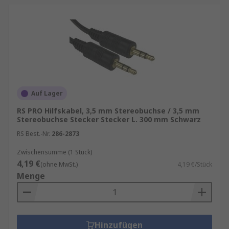
Auf Lager
RS PRO Hilfskabel, 3,5 mm Stereobuchse / 3,5 mm
Stereobuchse Stecker Stecker L. 300 mm Schwarz
RS Best.-Nr.
286-2873
Zwischensumme (1 Stück)
4,19 €
(ohne MwSt.)
4,19 €/Stück
Menge
Hinzufügen