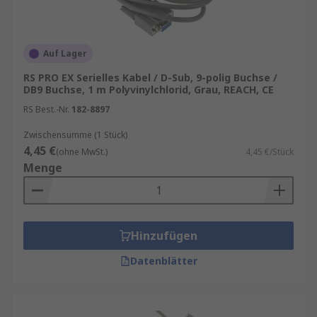
Auf Lager
RS PRO EX Serielles Kabel / D-Sub, 9-polig Buchse /
DB9 Buchse, 1 m Polyvinylchlorid, Grau, REACH, CE
RS Best.-Nr.
182-8897
Zwischensumme (1 Stück)
4,45 €
(ohne MwSt.)
4,45 €/Stück
Menge
Hinzufügen
Datenblätter