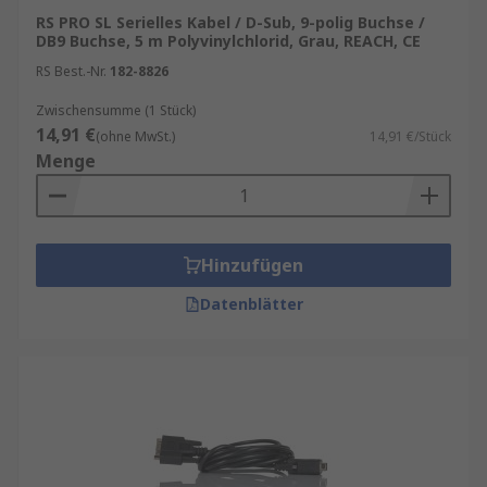
RS PRO SL Serielles Kabel / D-Sub, 9-polig Buchse /
DB9 Buchse, 5 m Polyvinylchlorid, Grau, REACH, CE
RS Best.-Nr.
182-8826
Zwischensumme (1 Stück)
14,91 €
(ohne MwSt.)
14,91 €/Stück
Menge
Hinzufügen
Datenblätter