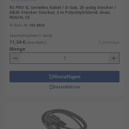
RS PRO SL Serielles Kabel / D-Sub, 25-polig Stecker /
DB25-Stecker Stecker, 2 m Polyvinylchlorid, Grau,
REACH, CE
RS Best.-Nr.
182-8820
Zwischensumme (1 Stück)
11,34 €
(ohne MwSt.)
11,34 €/Stück
Menge
Hinzufügen
Datenblätter