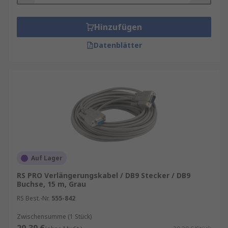
Hinzufügen
Datenblätter
Auf Lager
RS PRO Verlängerungskabel / DB9 Stecker / DB9
Buchse, 15 m, Grau
RS Best.-Nr.
555-842
Zwischensumme (1 Stück)