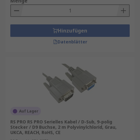
Menge
Hinzufügen
Datenblätter
Auf Lager
RS PRO RS PRO Serielles Kabel / D-Sub, 9-polig
Stecker / D9 Buchse, 2 m Polyvinylchlorid, Grau,
UKCA, REACH, RoHS, CE