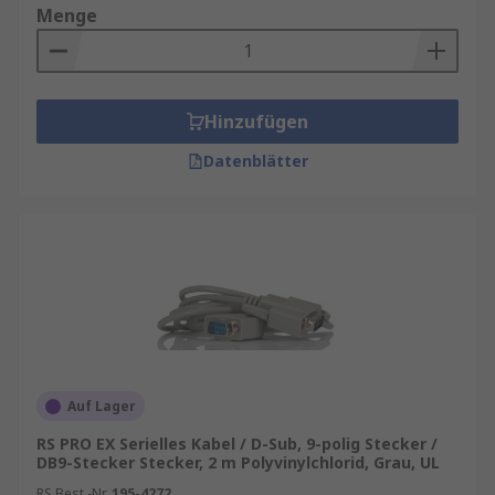
Menge
Hinzufügen
Datenblätter
Auf Lager
RS PRO EX Serielles Kabel / D-Sub, 9-polig Stecker /
DB9-Stecker Stecker, 2 m Polyvinylchlorid, Grau, UL
RS Best.-Nr.
195-4272