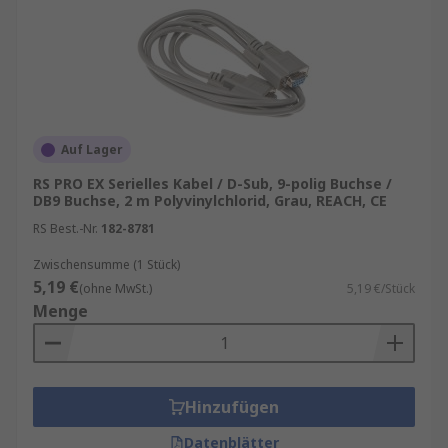
Auf Lager
RS PRO EX Serielles Kabel / D-Sub, 9-polig Buchse /
DB9 Buchse, 2 m Polyvinylchlorid, Grau, REACH, CE
RS Best.-Nr.
182-8781
Zwischensumme (1 Stück)
5,19 €
(ohne MwSt.)
5,19 €/Stück
Menge
Hinzufügen
Datenblätter