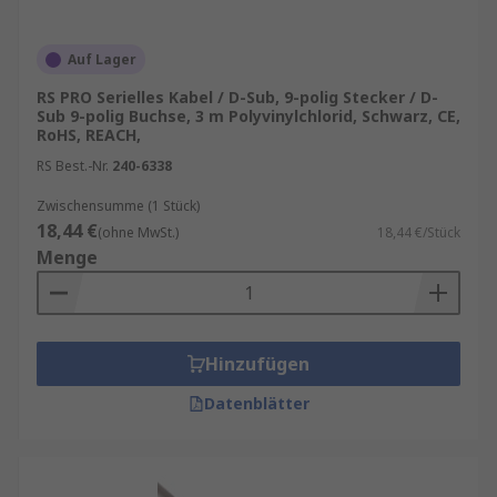
Auf Lager
RS PRO Serielles Kabel / D-Sub, 9-polig Stecker / D-
Sub 9-polig Buchse, 3 m Polyvinylchlorid, Schwarz, CE,
RoHS, REACH,
RS Best.-Nr.
240-6338
Zwischensumme (1 Stück)
18,44 €
(ohne MwSt.)
18,44 €/Stück
Menge
Hinzufügen
Datenblätter