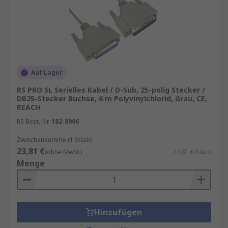
Auf Lager
RS PRO SL Serielles Kabel / D-Sub, 25-polig Stecker /
DB25-Stecker Buchse, 6 m Polyvinylchlorid, Grau, CE,
REACH
RS Best.-Nr.
182-8906
Zwischensumme (1 Stück)
23,81 €
(ohne MwSt.)
23,81 €/Stück
Menge
Hinzufügen