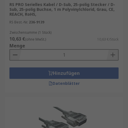
RS PRO Serielles Kabel / D-Sub, 25-polig Stecker / D-
Sub, 25-polig Buchse, 1 m Polyvinylchlorid, Grau, CE,
REACH, RoHS,
RS Best.-Nr.
236-9139
Zwischensumme (1 Stück)
10,63 €
(ohne MwSt.)
10,63 €/Stück
Menge
Hinzufügen
Datenblätter