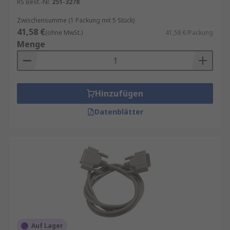
RS Best.-Nr.
251-3278
Zwischensumme (1 Packung mit 5 Stück)
41,58 €
(ohne MwSt.)
41,58 €/Packung
Menge
Hinzufügen
Datenblätter
Auf Lager