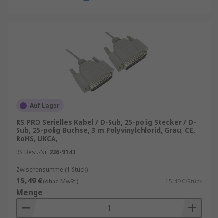
Auf Lager
RS PRO Serielles Kabel / D-Sub, 25-polig Stecker / D-
Sub, 25-polig Buchse, 3 m Polyvinylchlorid, Grau, CE,
RoHS, UKCA,
RS Best.-Nr.
236-9140
Zwischensumme (1 Stück)
15,49 €
(ohne MwSt.)
15,49 €/Stück
Menge