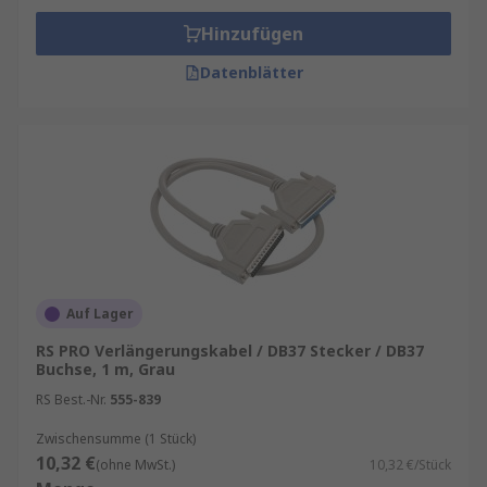
Hinzufügen
Datenblätter
Auf Lager
RS PRO Verlängerungskabel / DB37 Stecker / DB37
Buchse, 1 m, Grau
RS Best.-Nr.
555-839
Zwischensumme (1 Stück)
10,32 €
(ohne MwSt.)
10,32 €/Stück