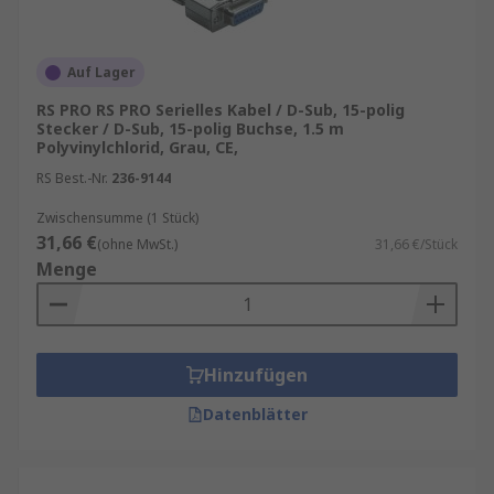
Auf Lager
RS PRO RS PRO Serielles Kabel / D-Sub, 15-polig
Stecker / D-Sub, 15-polig Buchse, 1.5 m
Polyvinylchlorid, Grau, CE,
RS Best.-Nr.
236-9144
Zwischensumme (1 Stück)
31,66 €
(ohne MwSt.)
31,66 €/Stück
Menge
Hinzufügen
Datenblätter