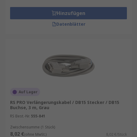
Hinzufügen
Datenblätter
Auf Lager
RS PRO Verlängerungskabel / DB15 Stecker / DB15
Buchse, 3 m, Grau
RS Best.-Nr.
555-841
Zwischensumme (1 Stück)
8,02 €
(ohne MwSt.)
8,02 €/Stück