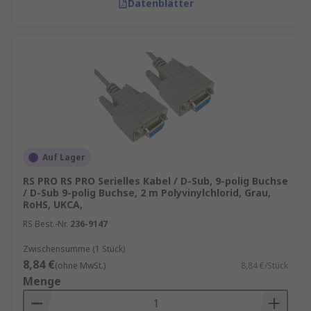
Datenblätter
Auf Lager
RS PRO RS PRO Serielles Kabel / D-Sub, 9-polig Buchse
/ D-Sub 9-polig Buchse, 2 m Polyvinylchlorid, Grau,
RoHS, UKCA,
RS Best.-Nr.
236-9147
Zwischensumme (1 Stück)
8,84 €
(ohne MwSt.)
8,84 €/Stück
Menge