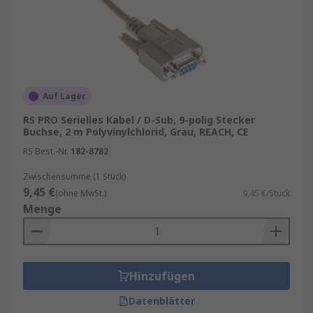
Auf Lager
RS PRO Serielles Kabel / D-Sub, 9-polig Stecker
Buchse, 2 m Polyvinylchlorid, Grau, REACH, CE
RS Best.-Nr.
182-8782
Zwischensumme (1 Stück)
9,45 €
(ohne MwSt.)
9,45 €/Stück
Menge
Hinzufügen
Datenblätter