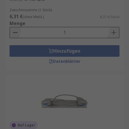
Zwischensumme (1 Stück)
6,31 €
(ohne MwSt.)
6,31 €/Stück
Menge
Hinzufügen
Datenblätter
Auf Lager