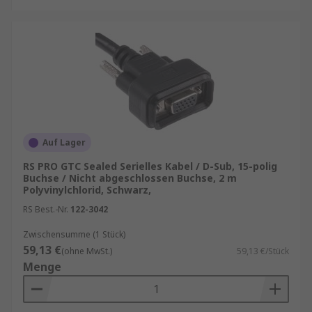
Auf Lager
RS PRO GTC Sealed Serielles Kabel / D-Sub, 15-polig
Buchse / Nicht abgeschlossen Buchse, 2 m
Polyvinylchlorid, Schwarz,
RS Best.-Nr.
122-3042
Zwischensumme (1 Stück)
59,13 €
(ohne MwSt.)
59,13 €/Stück
Menge