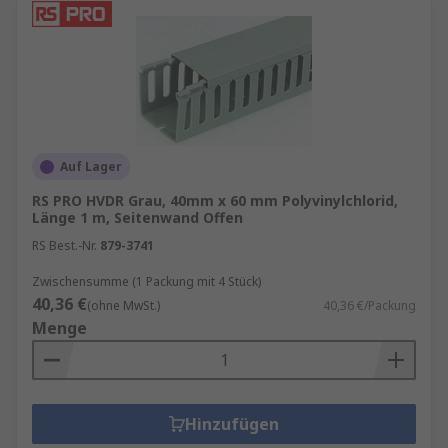
Auf Lager
RS PRO HVDR Grau, 40mm x 60 mm Polyvinylchlorid,
Länge 1 m, Seitenwand Offen
RS Best.-Nr.
879-3741
Zwischensumme (1 Packung mit 4 Stück)
40,36 €
(ohne MwSt.)
40,36 €/Packung
Menge
Hinzufügen