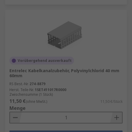
Vorübergehend ausverkauft
Entrelec Kabelkanalzubehör, Polyvinylchlorid 40 mm
60mm
RS Best.-Nr.
274-8879
Herst. Teile-Nr.
1SET411017R0000
Zwischensumme (1 Stück)
11,50 €
(ohne MwSt.)
11,50 €/Stück
Menge