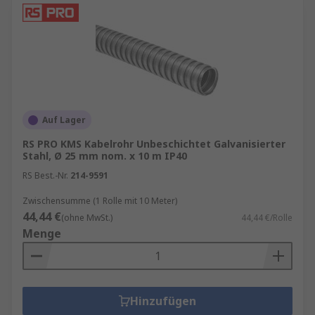
Auf Lager
RS PRO KMS Kabelrohr Unbeschichtet Galvanisierter
Stahl, Ø 25 mm nom. x 10 m IP40
RS Best.-Nr.
214-9591
Zwischensumme (1 Rolle mit 10 Meter)
44,44 €
(ohne MwSt.)
44,44 €/Rolle
Menge
Hinzufügen