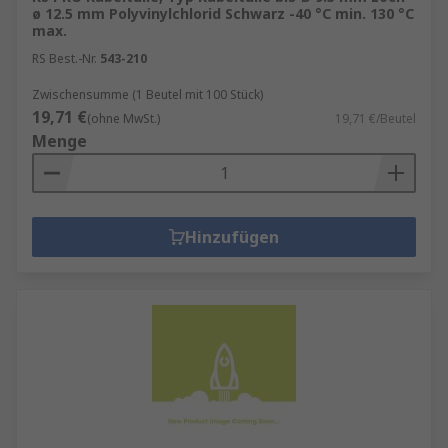
ø 12.5 mm Polyvinylchlorid Schwarz -40 °C min. 130 °C
max.
RS Best.-Nr.
543-210
Zwischensumme (1 Beutel mit 100 Stück)
19,71 €
(ohne MwSt.)
19,71 €/Beutel
Menge
Hinzufügen