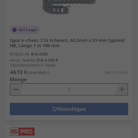
Auf Lager
Igus e-chain, Z16 Schwarz, 62.5mm x 39 mm Igumid
NB, Länge 1 m 100 mm
RS Best.-Nr.
814-2326
Herst. Teile-Nr.
Z16.4.100.0
Zwischensumme (1 Stück)
44,13 €
(ohne MwSt.)
44,13 €/Stück
Menge
Hinzufügen