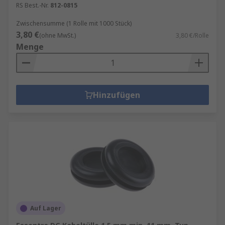
RS Best.-Nr.
812-0815
Zwischensumme (1 Rolle mit 1000 Stück)
3,80 €
(ohne MwSt.)
3,80 €/Rolle
Menge
Hinzufügen
Auf Lager