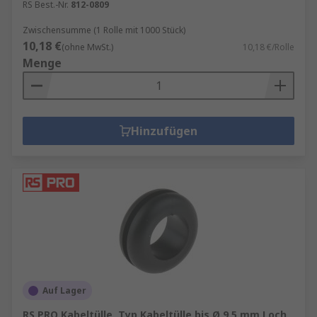
RS Best.-Nr.
812-0809
Zwischensumme (1 Rolle mit 1000 Stück)
10,18 €
(ohne MwSt.)
10,18 €/Rolle
Menge
Hinzufügen
Auf Lager
RS PRO Kabeltülle, Typ Kabeltülle bis Ø 9.5 mm Loch