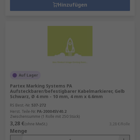
Hinzufügen
Auf Lager
Partex Marking Systems PA
Aufsteckbarer/befestigbarer Kabelmarkierer, Gelb
Schwarz, Ø 4 mm - 10 mm, 4 mm x 6.6mm
RS Best.-Nr.
537-272
Herst. Teile-Nr.
PA-20004SV40.2
Zwischensumme (1 Rolle mit 250 Stück)
3,28 €
(ohne MwSt.)
3,28 €/Rolle
Menge