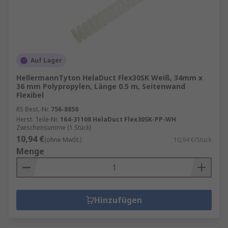
Auf Lager
HellermannTyton HelaDuct Flex30SK Weiß, 34mm x
36 mm Polypropylen, Länge 0.5 m, Seitenwand
Flexibel
RS Best.-Nr.
756-8856
Herst. Teile-Nr.
164-31108 HelaDuct Flex30SK-PP-WH
Zwischensumme (1 Stück)
10,94 €
(ohne MwSt.)
10,94 €/Stück
Menge
Hinzufügen