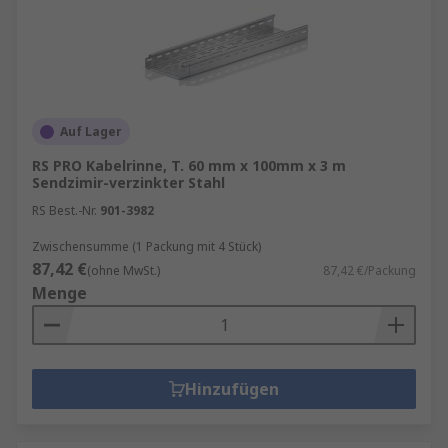
Auf Lager
RS PRO Kabelrinne, T. 60 mm x 100mm x 3 m
Sendzimir-verzinkter Stahl
RS Best.-Nr.
901-3982
Zwischensumme (1 Packung mit 4 Stück)
87,42 €
(ohne MwSt.)
87,42 €/Packung
Menge
Hinzufügen