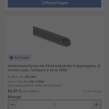
Hinzufügen
Auf Lager
HellermannTyton HG-PP34 Kabelrohr Polypropylen, Ø
34 mm nom., Schwarz x 50 m IP66
RS Best.-Nr.
433-464
Herst. Teile-Nr.
166-11908
Zwischensumme (1 Rolle mit 25 Meter)
83,81 €
(ohne MwSt.)
83,81 €/Rolle
Menge