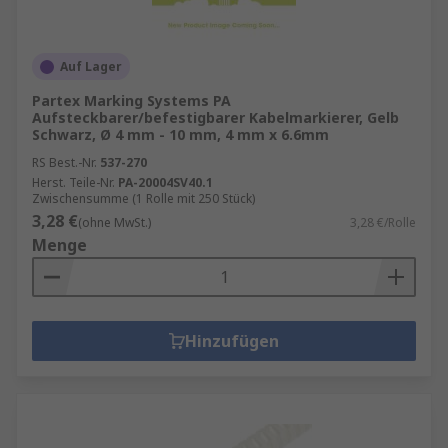
Auf Lager
Partex Marking Systems PA
Aufsteckbarer/befestigbarer Kabelmarkierer, Gelb
Schwarz, Ø 4 mm - 10 mm, 4 mm x 6.6mm
RS Best.-Nr.
537-270
Herst. Teile-Nr.
PA-20004SV40.1
Zwischensumme (1 Rolle mit 250 Stück)
3,28 €
(ohne MwSt.)
3,28 €/Rolle
Menge
Hinzufügen