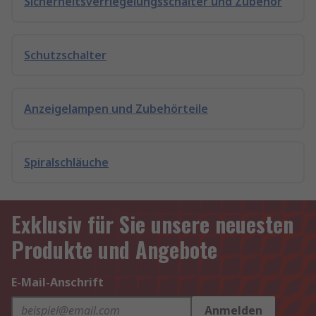
Sicherheitsverriegelungsschalter und Zubehör
Schutzschalter
Anzeigelampen und Zubehörteile
Spiralschläuche
Exklusiv für Sie unsere neuesten
Produkte und Angebote
E-Mail-Anschrift
Anmelden