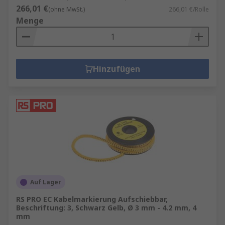
266,01 €
(ohne MwSt.)
266,01 €/Rolle
Menge
Hinzufügen
Auf Lager
RS PRO EC Kabelmarkierung Aufschiebbar,
Beschriftung: 3, Schwarz Gelb, Ø 3 mm - 4.2 mm, 4
mm