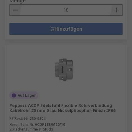
Menge
Hinzufügen
Auf Lager
Peppers ACDP Edelstahl Flexible Rohrverbindung
Kabelrohr 20 mm Grau Nickelphosphor-Finish IP66
RS Best.-Nr.
230-9804
Herst. Teile-Nr.
ACDP1SE/M20/10
Zwischensumme (1 Stück)