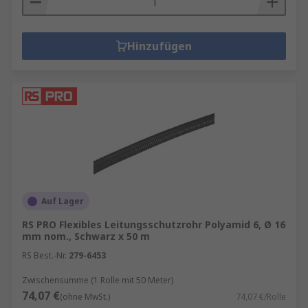
Hinzufügen
Auf Lager
RS PRO Flexibles Leitungsschutzrohr Polyamid 6, Ø 16
mm nom., Schwarz x 50 m
RS Best.-Nr.
279-6453
Zwischensumme (1 Rolle mit 50 Meter)
74,07 €
(ohne MwSt.)
74,07 €/Rolle