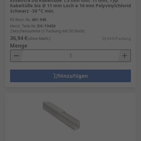
Essentra DG Kabeltülle 1.5 mm min. 11 mm, Typ
Kabeltülle bis Ø 11 mm Loch ø 16 mm Polyvinylchlorid
Schwarz -30 °C min.
RS Best.-Nr.
401-945
Herst. Teile-Nr.
DG-19426
Zwischensumme (1 Packung mit 50 Stück)
36,94 €
(ohne MwSt.)
36,94 €/Packung
Menge
Hinzufügen