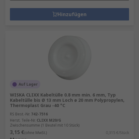
Hinzufügen
Auf Lager
WISKA CLIXX Kabeltülle 0.8 mm min. 6 mm, Typ
Kabeltülle bis Ø 13 mm Loch ø 20 mm Polypropylen,
Thermoplast Grau -40 °C
RS Best.-Nr.
742-7516
Herst. Teile-Nr.
CLIXX M20/G
Zwischensumme (1 Beutel mit 10 Stück)
3,15 €
(ohne MwSt.)
0,315 €/Stück