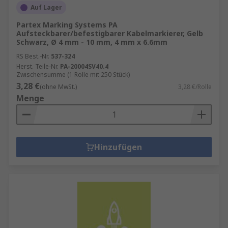
Auf Lager
Partex Marking Systems PA
Aufsteckbarer/befestigbarer Kabelmarkierer, Gelb
Schwarz, Ø 4 mm - 10 mm, 4 mm x 6.6mm
RS Best.-Nr.
537-324
Herst. Teile-Nr.
PA-20004SV40.4
Zwischensumme (1 Rolle mit 250 Stück)
3,28 €
(ohne MwSt.)
3,28 €/Rolle
Menge
Hinzufügen