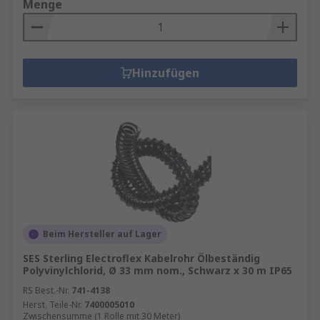
Menge
Hinzufügen
Beim Hersteller auf Lager
SES Sterling Electroflex Kabelrohr Ölbeständig
Polyvinylchlorid, Ø 33 mm nom., Schwarz x 30 m IP65
RS Best.-Nr.
741-4138
Herst. Teile-Nr.
7400005010
Zwischensumme (1 Rolle mit 30 Meter)