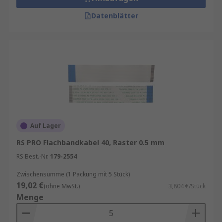
Datenblätter
Auf Lager
RS PRO Flachbandkabel 40, Raster 0.5 mm
RS Best.-Nr.
179-2554
Zwischensumme (1 Packung mit 5 Stück)
19,02 €
(ohne MwSt.)
3,804 €/Stück
Menge