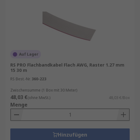
Auf Lager
RS PRO Flachbandkabel Flach AWG, Raster 1.27 mm
15 30 m
RS Best.-Nr.
360-223
Zwischensumme (1 Box mit 30 Meter)
48,03 €
(ohne MwSt.)
48,03 €/Box
Menge
Hinzufügen