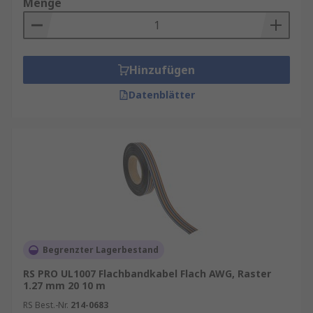
Menge
Hinzufügen
Datenblätter
Begrenzter Lagerbestand
RS PRO UL1007 Flachbandkabel Flach AWG, Raster
1.27 mm 20 10 m
RS Best.-Nr.
214-0683