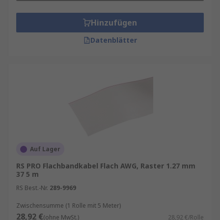
Hinzufügen
Datenblätter
Auf Lager
RS PRO Flachbandkabel Flach AWG, Raster 1.27 mm
37 5 m
RS Best.-Nr.
289-9969
Zwischensumme (1 Rolle mit 5 Meter)
28,92 €
(ohne MwSt.)
28,92 €/Rolle