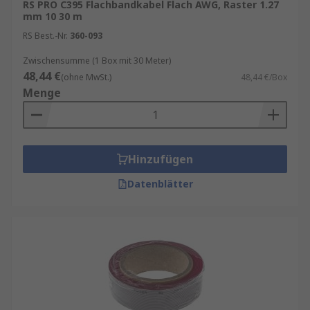
RS PRO C395 Flachbandkabel Flach AWG, Raster 1.27
mm 10 30 m
RS Best.-Nr.
360-093
Zwischensumme (1 Box mit 30 Meter)
48,44 €
(ohne MwSt.)
48,44 €/Box
Menge
Hinzufügen
Datenblätter