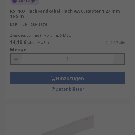
Auf Lager
RS PRO Flachbandkabel Flach AWG, Raster 1.27 mm
16 5 m
RS Best.-Nr.
289-9874
Zwischensumme (1 Rolle mit 5 Meter)
14,19 €
(ohne MwSt.)
14,19 €/Rolle
Menge
Hinzufügen
Datenblätter