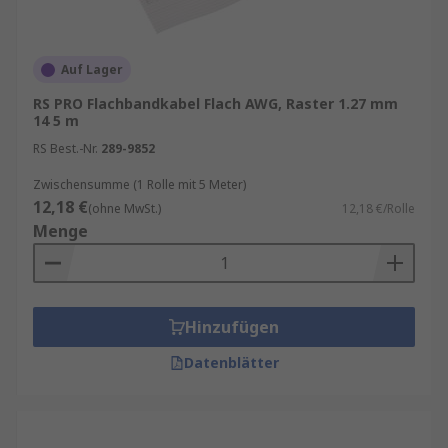
Auf Lager
RS PRO Flachbandkabel Flach AWG, Raster 1.27 mm
14 5 m
RS Best.-Nr.
289-9852
Zwischensumme (1 Rolle mit 5 Meter)
12,18 €
(ohne MwSt.)
12,18 €/Rolle
Menge
Hinzufügen
Datenblätter