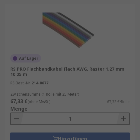
Auf Lager
RS PRO Flachbandkabel Flach AWG, Raster 1.27 mm
10 25 m
RS Best.-Nr.
214-0677
Zwischensumme (1 Rolle mit 25 Meter)
67,33 €
(ohne MwSt.)
67,33 €/Rolle
Menge
Hinzufügen