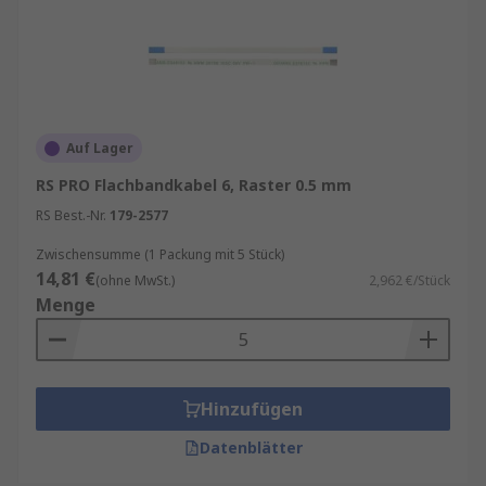
Auf Lager
RS PRO Flachbandkabel 6, Raster 0.5 mm
RS Best.-Nr.
179-2577
Zwischensumme (1 Packung mit 5 Stück)
14,81 €
(ohne MwSt.)
2,962 €/Stück
Menge
Hinzufügen
Datenblätter