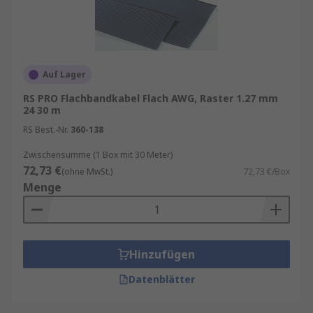
Auf Lager
RS PRO Flachbandkabel Flach AWG, Raster 1.27 mm
24 30 m
RS Best.-Nr.
360-138
Zwischensumme (1 Box mit 30 Meter)
72,73 €
(ohne MwSt.)
72,73 €/Box
Menge
Hinzufügen
Datenblätter