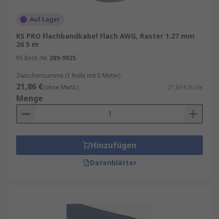
Auf Lager
RS PRO Flachbandkabel Flach AWG, Raster 1.27 mm
26 5 m
RS Best.-Nr.
289-9925
Zwischensumme (1 Rolle mit 5 Meter)
21,86 €
(ohne MwSt.)
21,86 €/Rolle
Menge
Hinzufügen
Datenblätter