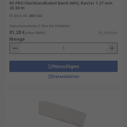
RS PRO Flachbandkabel Band AWG, Raster 1.27 mm
20 30 m
RS Best.-Nr.
360-122
Zwischensumme (1 Box mit 30 Meter)
81,28 €
(ohne MwSt.)
81,28 €/Box
Menge
Hinzufügen
Datenblätter