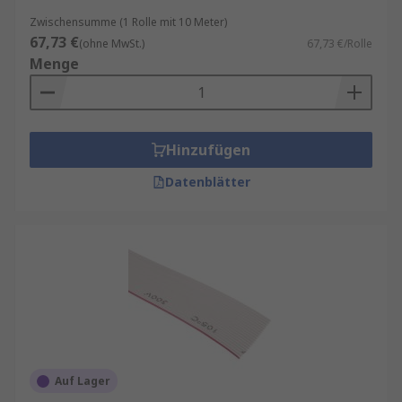
Zwischensumme (1 Rolle mit 10 Meter)
67,73 €
(ohne MwSt.)
67,73 €/Rolle
Menge
Hinzufügen
Datenblätter
Auf Lager