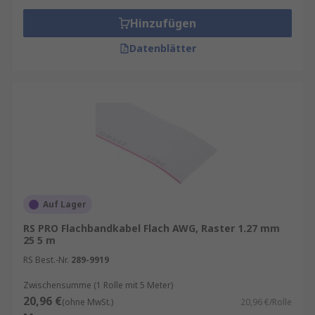
Hinzufügen
Datenblätter
Auf Lager
RS PRO Flachbandkabel Flach AWG, Raster 1.27 mm
25 5 m
RS Best.-Nr.
289-9919
Zwischensumme (1 Rolle mit 5 Meter)
20,96 €
(ohne MwSt.)
20,96 €/Rolle