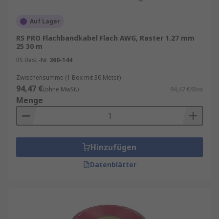
Auf Lager
RS PRO Flachbandkabel Flach AWG, Raster 1.27 mm
25 30 m
RS Best.-Nr.
360-144
Zwischensumme (1 Box mit 30 Meter)
94,47 €
(ohne MwSt.)
94,47 €/Box
Menge
Hinzufügen
Datenblätter