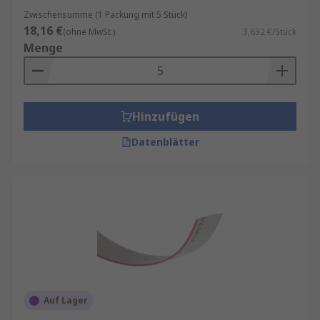
Zwischensumme (1 Packung mit 5 Stück)
18,16 €
(ohne MwSt.)
3,632 €/Stück
Menge
Hinzufügen
Datenblätter
Auf Lager