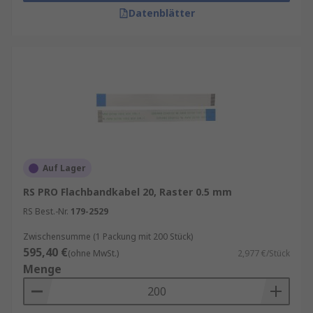
Datenblätter
Auf Lager
RS PRO Flachbandkabel 20, Raster 0.5 mm
RS Best.-Nr.
179-2529
Zwischensumme (1 Packung mit 200 Stück)
595,40 €
(ohne MwSt.)
2,977 €/Stück
Menge