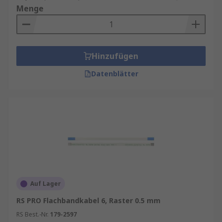
Menge
Hinzufügen
Datenblätter
Auf Lager
RS PRO Flachbandkabel 6, Raster 0.5 mm
RS Best.-Nr.
179-2597