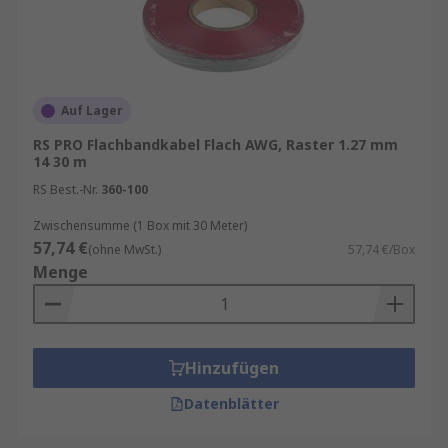
Auf Lager
RS PRO Flachbandkabel Flach AWG, Raster 1.27 mm
14 30 m
RS Best.-Nr.
360-100
Zwischensumme (1 Box mit 30 Meter)
57,74 €
(ohne MwSt.)
57,74 €/Box
Menge
Hinzufügen
Datenblätter