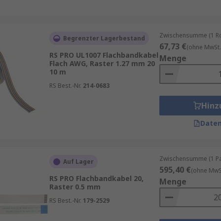
Zwischensumme (1 Rol
Begrenzter Lagerbestand
67,73 €
(ohne MwSt.
RS PRO UL1007 Flachbandkabel
Menge
Flach AWG, Raster 1.27 mm 20
chbandkabel und -kabelstecker.
10 m
RS Best.-Nr.
214-0683
Hinz
Daten
Zwischensumme (1 Pac
Auf Lager
595,40 €
(ohne MwSt
RS PRO Flachbandkabel 20,
Menge
Raster 0.5 mm
RS Best.-Nr.
179-2529