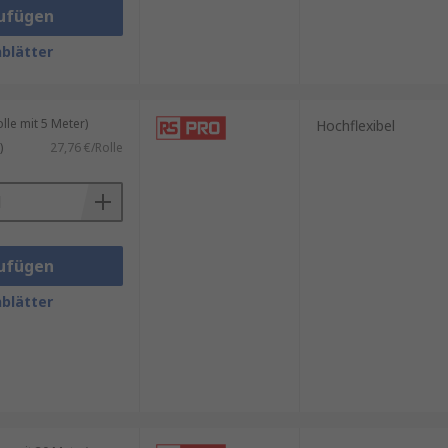
ufügen
blätter
le mit 5 Meter)
Hochflexibel
)
27,76 €/Rolle
ufügen
blätter