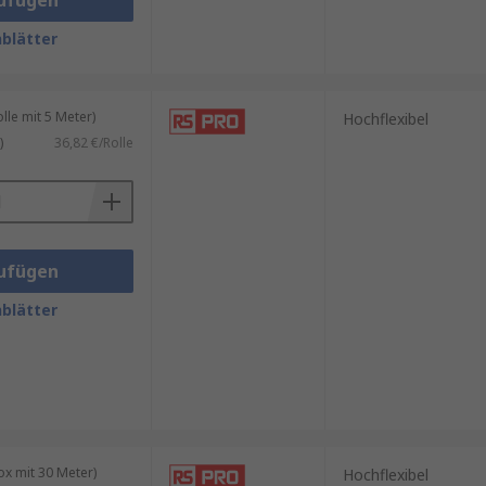
ufügen
blätter
le mit 5 Meter)
Hochflexibel
)
36,82 €/Rolle
ufügen
blätter
x mit 30 Meter)
Hochflexibel