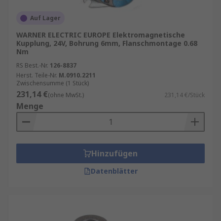
Auf Lager
WARNER ELECTRIC EUROPE Elektromagnetische
Kupplung, 24V, Bohrung 6mm, Flanschmontage 0.68
Nm
RS Best.-Nr.
126-8837
Herst. Teile-Nr.
M.0910.2211
Zwischensumme (1 Stück)
231,14 €
(ohne MwSt.)
231,14 €/Stück
Menge
Hinzufügen
Datenblätter