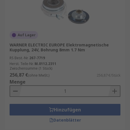
Auf Lager
WARNER ELECTRIC EUROPE Elektromagnetische
Kupplung, 24V, Bohrung 8mm 1.7 Nm
RS Best.-Nr.
267-7719
Herst. Teile-Nr.
M.0112.2311
Zwischensumme (1 Stück)
256,87 €
(ohne MwSt.)
256,87 €/Stück
Menge
Hinzufügen
Datenblätter