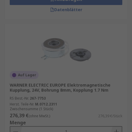
Datenblätter
Auf Lager
WARNER ELECTRIC EUROPE Elektromagnetische
Kupplung, 24V, Bohrung 8mm, Kopplung 1.7 Nm
RS Best.-Nr.
267-7753
Herst. Teile-Nr.
M.0712.2311
Zwischensumme (1 Stück)
276,39 €
(ohne MwSt.)
276,39 €/Stück
Menge