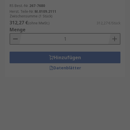
RS Best.-Nr.
267-7680
Herst. Teile-Nr.
M.0109.2111
Zwischensumme (1 Stück)
312,27 €
(ohne MwSt.)
312,27 €/Stück
Menge
Hinzufügen
Datenblätter