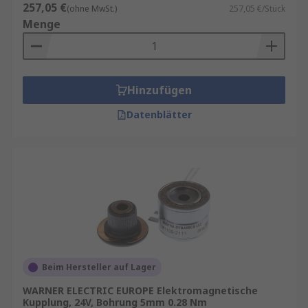
257,05 €
(ohne MwSt.)
257,05 €/Stück
Menge
Hinzufügen
Datenblätter
Beim Hersteller auf Lager
WARNER ELECTRIC EUROPE Elektromagnetische
Kupplung, 24V, Bohrung 5mm 0.28 Nm