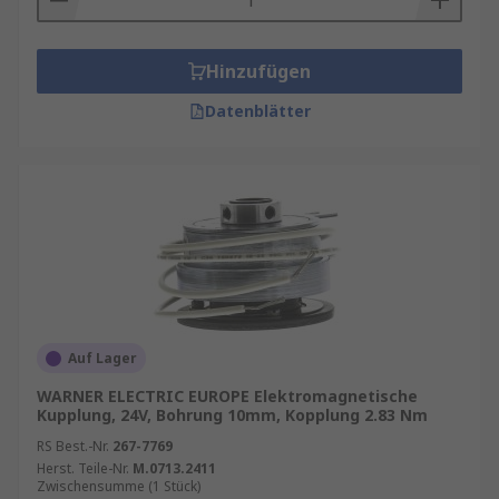
Hinzufügen
Datenblätter
Auf Lager
WARNER ELECTRIC EUROPE Elektromagnetische
Kupplung, 24V, Bohrung 10mm, Kopplung 2.83 Nm
RS Best.-Nr.
267-7769
Herst. Teile-Nr.
M.0713.2411
Zwischensumme (1 Stück)