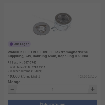
Auf Lager
WARNER ELECTRIC EUROPE Elektromagnetische
Kupplung, 24V, Bohrung 6mm, Kopplung 0.68 Nm
RS Best.-Nr.
267-7747
Herst. Teile-Nr.
M.0710.2211
Zwischensumme (1 Stück)
193,60 €
(ohne MwSt.)
193,60 €/Stück
Menge
Hinzufügen