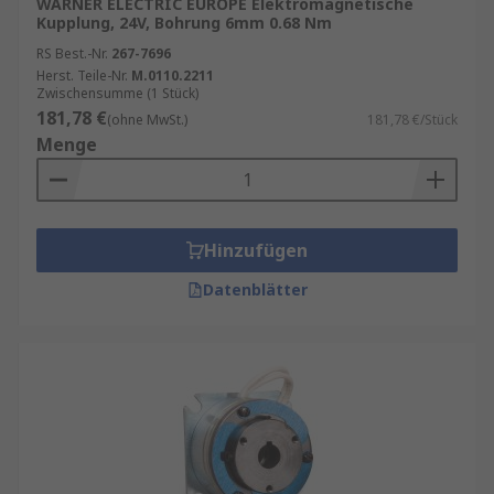
WARNER ELECTRIC EUROPE Elektromagnetische
Kupplung, 24V, Bohrung 6mm 0.68 Nm
RS Best.-Nr.
267-7696
Herst. Teile-Nr.
M.0110.2211
Zwischensumme (1 Stück)
181,78 €
(ohne MwSt.)
181,78 €/Stück
Menge
Hinzufügen
Datenblätter