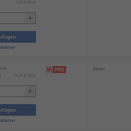
5,38 €/Stück
ufügen
blätter
ück)
30mm
)
10,25 €/Stück
ufügen
blätter