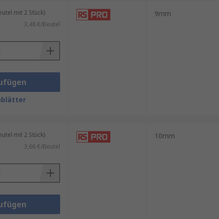
tel mit 2 Stück)
9mm
3,48 €/Beutel
ufügen
blätter
tel mit 2 Stück)
10mm
3,66 €/Beutel
ufügen