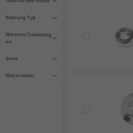
Oberfächen Finish
Bohrung Typ
Normen/Zulassung
en
Serie
Materialien