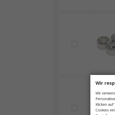
Wir resp
Wir verwend
Personalisi
Klicken auf 
Cookies ein