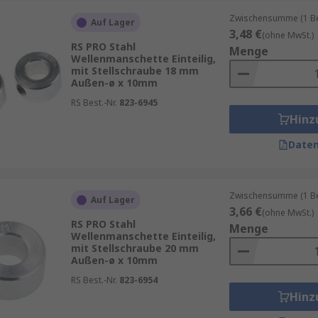
Zwischensumme (1 Beu
Auf Lager
3,48 €
(ohne MwSt.)
RS PRO Stahl
Menge
Wellenmanschette Einteilig,
mit Stellschraube 18 mm
Außen-ø x 10mm
RS Best.-Nr.
823-6945
Hinz
Daten
Zwischensumme (1 Beu
Auf Lager
3,66 €
(ohne MwSt.)
RS PRO Stahl
Menge
Wellenmanschette Einteilig,
mit Stellschraube 20 mm
Außen-ø x 10mm
RS Best.-Nr.
823-6954
Hinz