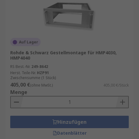
Auf Lager
Rohde & Schwarz Gestellmontage für HMP4030,
HMP4040
RS Best.-Nr.
249-8642
Herst. Teile-Nr.
HZP91
Zwischensumme (1 Stück)
405,00 €
(ohne MwSt.)
405,00 €/Stück
Menge
Hinzufügen
Datenblätter