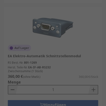
Auf Lager
EA Elektro-Automatik Schnittstellenmodul
RS Best.-Nr.
801-1269
Herst. Teile-Nr.
EA-IF-AB-RS232
Zwischensumme (1 Stück)
360,00 €
(ohne MwSt.)
360,00 €/Stück
Menge
Hinzufügen