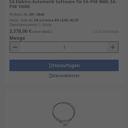
EA Elektro-Automatik Software für EA-PSB 9000, EA-
PSB 10000
RS Best.-Nr.
201-2843
Herst. Teile-Nr.
EA-License BS LEAD-ACID
Zwischensumme (1 Stück)
2.370,00 €
(ohne MwSt.)
2.370,00 €/Stück
Menge
Hinzufügen
Datenblätter