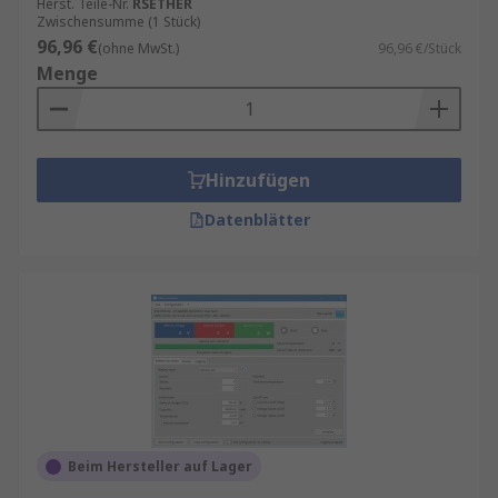
Herst. Teile-Nr.
RSETHER
Zwischensumme (1 Stück)
96,96 €
(ohne MwSt.)
96,96 €/Stück
Menge
Hinzufügen
Datenblätter
Beim Hersteller auf Lager