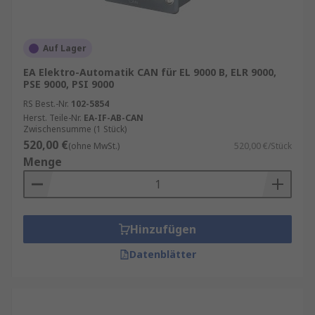
Auf Lager
EA Elektro-Automatik CAN für EL 9000 B, ELR 9000,
PSE 9000, PSI 9000
RS Best.-Nr.
102-5854
Herst. Teile-Nr.
EA-IF-AB-CAN
Zwischensumme (1 Stück)
520,00 €
(ohne MwSt.)
520,00 €/Stück
Menge
Hinzufügen
Datenblätter