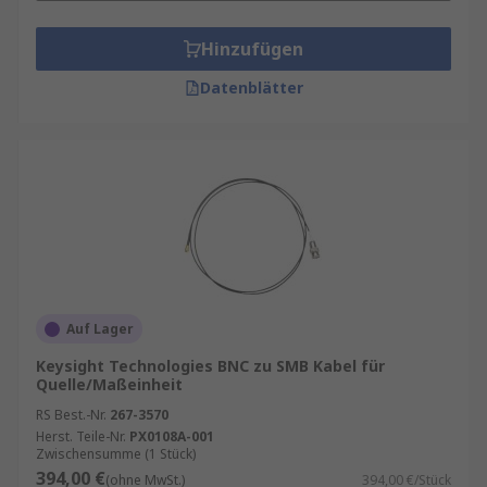
Hinzufügen
Datenblätter
Auf Lager
Keysight Technologies BNC zu SMB Kabel für
Quelle/Maßeinheit
RS Best.-Nr.
267-3570
Herst. Teile-Nr.
PX0108A-001
Zwischensumme (1 Stück)
394,00 €
(ohne MwSt.)
394,00 €/Stück