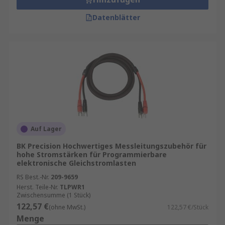
Datenblätter
Auf Lager
BK Precision Hochwertiges Messleitungszubehör für
hohe Stromstärken für Programmierbare
elektronische Gleichstromlasten
RS Best.-Nr.
209-9659
Herst. Teile-Nr.
TLPWR1
Zwischensumme (1 Stück)
122,57 €
(ohne MwSt.)
122,57 €/Stück
Menge