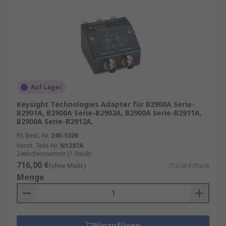
Auf Lager
Keysight Technologies Adapter für B2900A Serie-
B2901A, B2900A Serie-B2902A, B2900A Serie-B2911A,
B2900A Serie-B2912A,
RS Best.-Nr.
240-5326
Herst. Teile-Nr.
N1297A
Zwischensumme (1 Stück)
716,00 €
(ohne MwSt.)
716,00 €/Stück
Menge
Hinzufügen