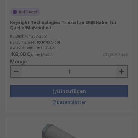
Auf Lager
Keysight Technologies Triaxial zu SMB Kabel für
Quelle/Maßeinheit
RS Best.-Nr.
267-3561
Herst. Teile-Nr.
PX0103A-001
Zwischensumme (1 Stück)
403,00 €
(ohne MwSt.)
403,00 €/Stück
Menge
Hinzufügen
Datenblätter