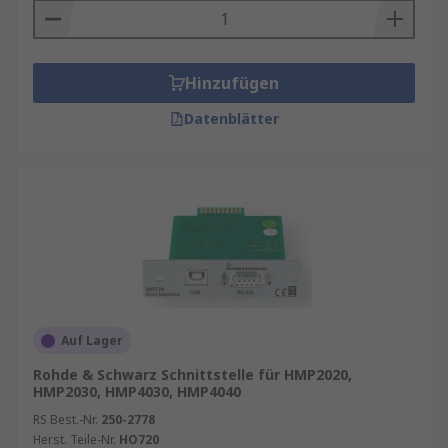
Hinzufügen
Datenblätter
Auf Lager
Rohde & Schwarz Schnittstelle für HMP2020,
HMP2030, HMP4030, HMP4040
RS Best.-Nr.
250-2778
Herst. Teile-Nr.
HO720