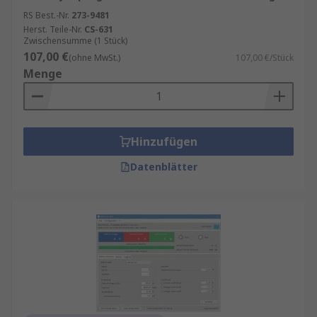
RS Best.-Nr.
273-9481
Herst. Teile-Nr.
CS-631
Zwischensumme (1 Stück)
107,00 €
(ohne MwSt.)
107,00 €/Stück
Menge
Hinzufügen
Datenblätter