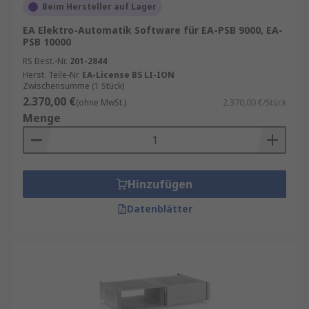
Beim Hersteller auf Lager
EA Elektro-Automatik Software für EA-PSB 9000, EA-
PSB 10000
RS Best.-Nr.
201-2844
Herst. Teile-Nr.
EA-License BS LI-ION
Zwischensumme (1 Stück)
2.370,00 €
(ohne MwSt.)
2.370,00 €/Stück
Menge
Hinzufügen
Datenblätter