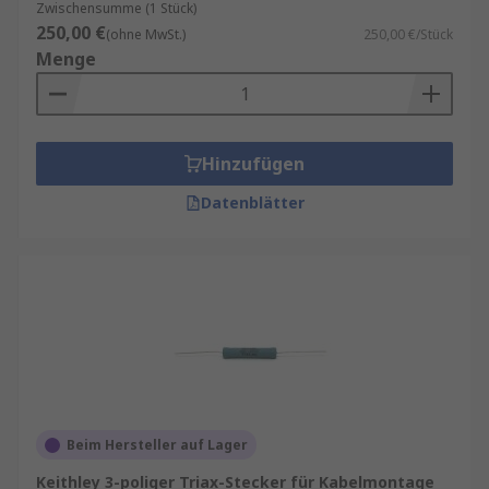
Zwischensumme (1 Stück)
250,00 €
(ohne MwSt.)
250,00 €/Stück
Menge
Hinzufügen
Datenblätter
Beim Hersteller auf Lager
Keithley 3-poliger Triax-Stecker für Kabelmontage