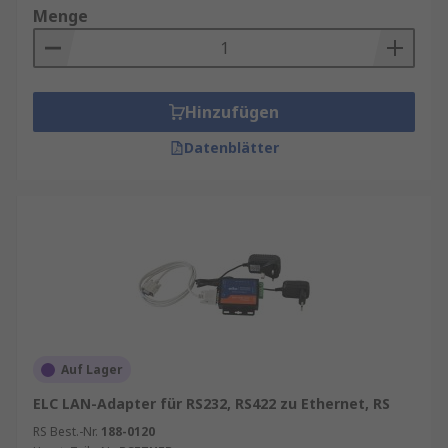
Menge
Hinzufügen
Datenblätter
Auf Lager
ELC LAN-Adapter für RS232, RS422 zu Ethernet, RS
RS Best.-Nr.
188-0120