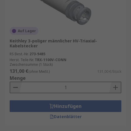
Auf Lager
Keithley 3-poliger männlicher HV-Triaxial-
Kabelstecker
RS Best.-Nr.
273-9485
Herst. Teile-Nr.
TRX-1100V-CONN
Zwischensumme (1 Stück)
131,00 €
(ohne MwSt.)
131,00 €/Stück
Menge
Hinzufügen
Datenblätter