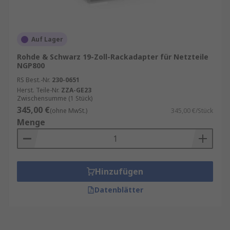
Auf Lager
Rohde & Schwarz 19-Zoll-Rackadapter für Netzteile
NGP800
RS Best.-Nr.
230-0651
Herst. Teile-Nr.
ZZA-GE23
Zwischensumme (1 Stück)
345,00 €
(ohne MwSt.)
345,00 €/Stück
Menge
Hinzufügen
Datenblätter