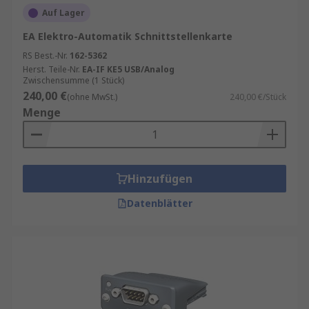
Auf Lager
EA Elektro-Automatik Schnittstellenkarte
RS Best.-Nr.
162-5362
Herst. Teile-Nr.
EA-IF KE5 USB/Analog
Zwischensumme (1 Stück)
240,00 €
(ohne MwSt.)
240,00 €/Stück
Menge
Hinzufügen
Datenblätter