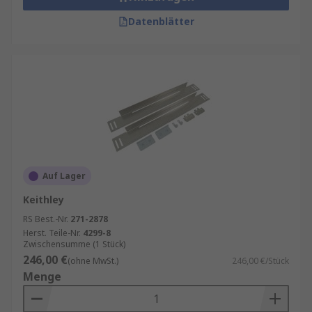
Datenblätter
Auf Lager
Keithley
RS Best.-Nr.
271-2878
Herst. Teile-Nr.
4299-8
Zwischensumme (1 Stück)
246,00 €
(ohne MwSt.)
246,00 €/Stück
Menge