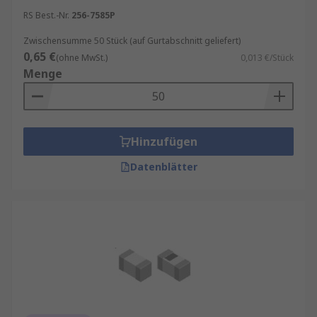
RS Best.-Nr.
256-7585P
Zwischensumme 50 Stück (auf Gurtabschnitt geliefert)
0,65 €
(ohne MwSt.)
0,013 €/Stück
Menge
Hinzufügen
Datenblätter