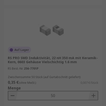
Auf Lager
RS PRO SMD Induktivität, 22 nH 350 mA mit Keramik-
Kern, 0603 Gehäuse Vielschichtig 1.6 mm
RS Best.-Nr.
256-7701P
Zwischensumme 50 Stück (auf Gurtabschnitt geliefert)
0,35 €
(ohne MwSt.)
0,007 €/Stück
Menge