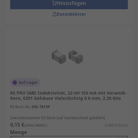
Hinzufügen
Datenblätter
Auf Lager
RS PRO SMD Induktivität, 22 nH 150 mA mit Keramik-
Kern, 0201 Gehäuse Vielschichtig 0.6 mm, 2.20 GHz
RS Best.-Nr.
256-7615P
Zwischensumme 50 Stück (auf Gurtabschnitt geliefert)
0,15 €
(ohne MwSt.)
0,003 €/Stück
Menge