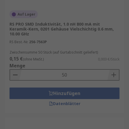
Auf Lager
RS PRO SMD Induktivität, 1.0 nH 800 mA mit
Keramik-Kern, 0201 Gehäuse Vielschichtig 0.6 mm,
10.00 GHz
RS Best.-Nr.
256-7563P
Zwischensumme 50 Stück (auf Gurtabschnitt geliefert)
0,15 €
(ohne MwSt.)
0,003 €/Stück
Menge
Hinzufügen
Datenblätter