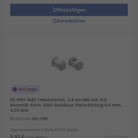
Hinzufügen
Datenblätter
Auf Lager
RS PRO SMD Induktivität, 3.6 nH 400 mA mit
Keramik-Kern, 0201 Gehäuse Vielschichtig 0.6 mm,
6.50 GHz
RS Best.-Nr.
256-7585
Zwischensumme (1 Rolle mit 50 Stück)
0,65 €
(ohne MwSt.)
0,013 €/Stück