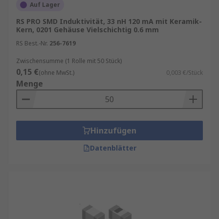
Auf Lager
RS PRO SMD Induktivität, 33 nH 120 mA mit Keramik-
Kern, 0201 Gehäuse Vielschichtig 0.6 mm
RS Best.-Nr.
256-7619
Zwischensumme (1 Rolle mit 50 Stück)
0,15 €
(ohne MwSt.)
0,003 €/Stück
Menge
Hinzufügen
Datenblätter