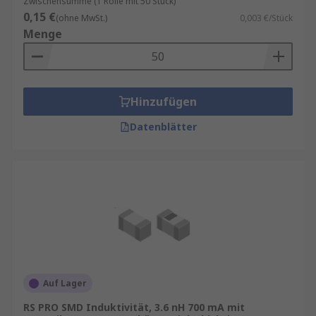
Zwischensumme (1 Rolle mit 50 Stück)
0,15 €
(ohne MwSt.)
0,003 €/Stück
Menge
Hinzufügen
Datenblätter
Auf Lager
RS PRO SMD Induktivität, 3.6 nH 700 mA mit