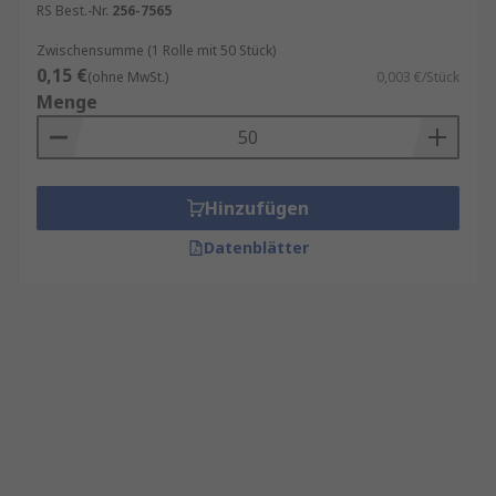
RS Best.-Nr.
256-7565
Zwischensumme (1 Rolle mit 50 Stück)
0,15 €
(ohne MwSt.)
0,003 €/Stück
Menge
Hinzufügen
Datenblätter