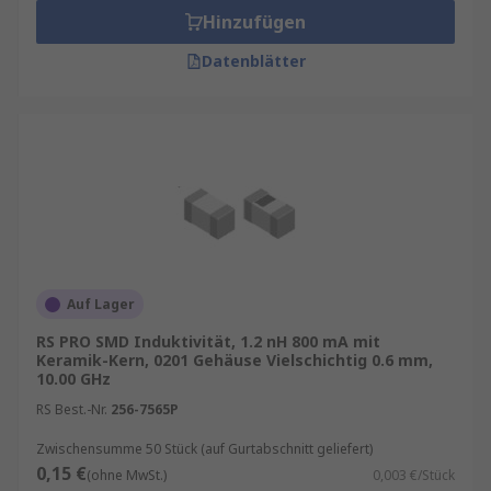
Hinzufügen
Datenblätter
Auf Lager
RS PRO SMD Induktivität, 1.2 nH 800 mA mit
Keramik-Kern, 0201 Gehäuse Vielschichtig 0.6 mm,
10.00 GHz
RS Best.-Nr.
256-7565P
Zwischensumme 50 Stück (auf Gurtabschnitt geliefert)
0,15 €
(ohne MwSt.)
0,003 €/Stück