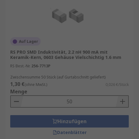
Auf Lager
RS PRO SMD Induktivität, 2.2 nH 900 mA mit
Keramik-Kern, 0603 Gehäuse Vielschichtig 1.6 mm
RS Best.-Nr.
256-7713P
Zwischensumme 50 Stück (auf Gurtabschnitt geliefert)
1,30 €
(ohne MwSt.)
0,026 €/Stück
Menge
Hinzufügen
Datenblätter