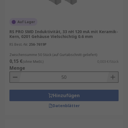
Auf Lager
RS PRO SMD Induktivität, 33 nH 120 mA mit Keramik-
Kern, 0201 Gehäuse Vielschichtig 0.6 mm
RS Best.-Nr.
256-7619P
Zwischensumme 50 Stück (auf Gurtabschnitt geliefert)
0,15 €
(ohne MwSt.)
0,003 €/Stück
Menge
Hinzufügen
Datenblätter