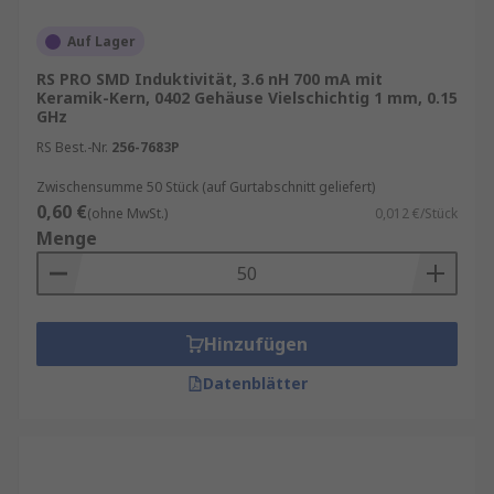
Auf Lager
RS PRO SMD Induktivität, 3.6 nH 700 mA mit
Keramik-Kern, 0402 Gehäuse Vielschichtig 1 mm, 0.15
GHz
RS Best.-Nr.
256-7683P
Zwischensumme 50 Stück (auf Gurtabschnitt geliefert)
0,60 €
(ohne MwSt.)
0,012 €/Stück
Menge
Hinzufügen
Datenblätter