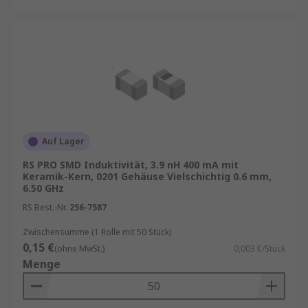
Auf Lager
RS PRO SMD Induktivität, 3.9 nH 400 mA mit
Keramik-Kern, 0201 Gehäuse Vielschichtig 0.6 mm,
6.50 GHz
RS Best.-Nr.
256-7587
Zwischensumme (1 Rolle mit 50 Stück)
0,15 €
(ohne MwSt.)
0,003 €/Stück
Menge