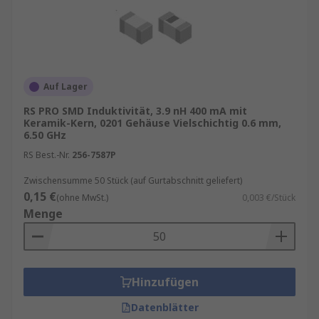
Auf Lager
RS PRO SMD Induktivität, 3.9 nH 400 mA mit
Keramik-Kern, 0201 Gehäuse Vielschichtig 0.6 mm,
6.50 GHz
RS Best.-Nr.
256-7587P
Zwischensumme 50 Stück (auf Gurtabschnitt geliefert)
0,15 €
(ohne MwSt.)
0,003 €/Stück
Menge
Hinzufügen
Datenblätter