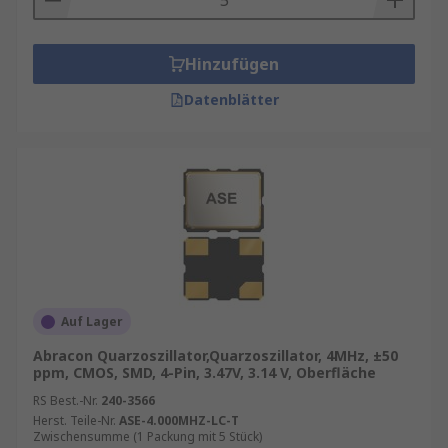
Hinzufügen
Datenblätter
Auf Lager
Abracon Quarzoszillator,Quarzoszillator, 4MHz, ±50
ppm, CMOS, SMD, 4-Pin, 3.47V, 3.14 V, Oberfläche
RS Best.-Nr.
240-3566
Herst. Teile-Nr.
ASE-4.000MHZ-LC-T
Zwischensumme (1 Packung mit 5 Stück)