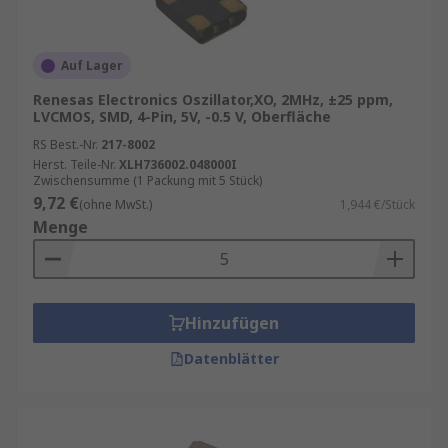
Auf Lager
Renesas Electronics Oszillator,XO, 2MHz, ±25 ppm,
LVCMOS, SMD, 4-Pin, 5V, -0.5 V, Oberfläche
RS Best.-Nr.
217-8002
Herst. Teile-Nr.
XLH736002.048000I
Zwischensumme (1 Packung mit 5 Stück)
9,72 €
(ohne MwSt.)
1,944 €/Stück
Menge
Hinzufügen
Datenblätter