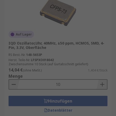
Auf Lager
IQD Oszillator,Uhr, 40MHz, ±50 ppm, HCMOS, SMD, 4-
Pin, 3.3V, Oberfläche
RS Best.-Nr.
148-5653P
Herst. Teile-Nr.
LFSPXO018042
Zwischensumme 10 Stück (auf Gurtabschnitt geliefert)
14,04 €
(ohne MwSt.)
1,404 €/Stück
Menge
Hinzufügen
Datenblätter