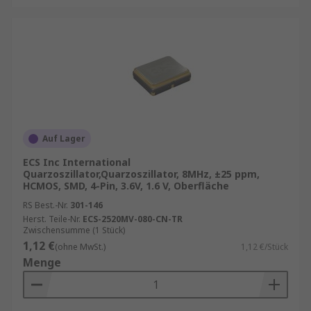
Auf Lager
ECS Inc International
Quarzoszillator,Quarzoszillator, 8MHz, ±25 ppm,
HCMOS, SMD, 4-Pin, 3.6V, 1.6 V, Oberfläche
RS Best.-Nr.
301-146
Herst. Teile-Nr.
ECS-2520MV-080-CN-TR
Zwischensumme (1 Stück)
1,12 €
(ohne MwSt.)
1,12 €/Stück
Menge