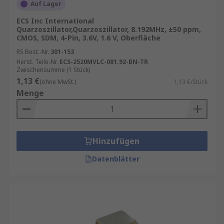
Auf Lager
ECS Inc International
Quarzoszillator,Quarzoszillator, 8.192MHz, ±50 ppm,
CMOS, SDM, 4-Pin, 3.6V, 1.6 V, Oberfläche
RS Best.-Nr.
301-153
Herst. Teile-Nr.
ECS-2520MVLC-081.92-BN-TR
Zwischensumme (1 Stück)
1,13 €
(ohne MwSt.)
1,13 €/Stück
Menge
Hinzufügen
Datenblätter