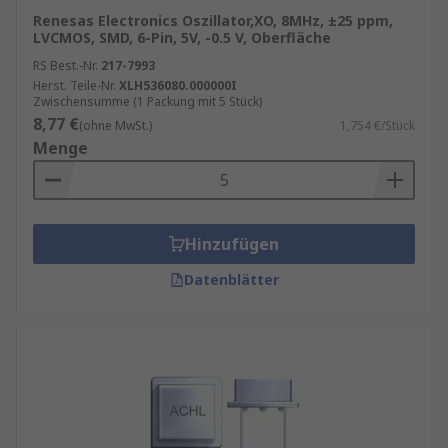
Renesas Electronics Oszillator,XO, 8MHz, ±25 ppm,
LVCMOS, SMD, 6-Pin, 5V, -0.5 V, Oberfläche
RS Best.-Nr.
217-7993
Herst. Teile-Nr.
XLH536080.000000I
Zwischensumme (1 Packung mit 5 Stück)
8,77 €
(ohne MwSt.)
1,754 €/Stück
Menge
Hinzufügen
Datenblätter