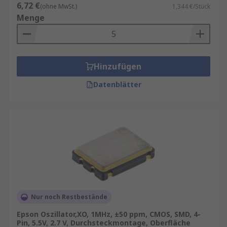
6,72 €
(ohne MwSt.)
1,344 €/Stück
Menge
Hinzufügen
Datenblätter
Nur noch Restbestände
Epson Oszillator,XO, 1MHz, ±50 ppm, CMOS, SMD, 4-
Pin, 5.5V, 2.7 V, Durchsteckmontage, Oberfläche