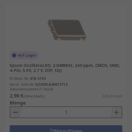
Auf Lager
Epson Oszillator,XO, 2.048MHz, ±50 ppm, CMOS, SMD,
4-Pin, 5.5V, 2.7 V, DIP, SOJ
RS Best.-Nr.
478-5193
Herst. Teile-Nr.
Q3309CA40013712
Zwischensumme (1 Stück)
2,90 €
(ohne MwSt.)
2,90 €/Stück
Menge
Hinzufügen