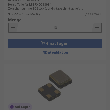
Herst. Teile-Nr.
LFSPXO018034
Zwischensumme 10 Stück (auf Gurtabschnitt geliefert)
15,72 €
(ohne MwSt.)
1,572 €/Stück
Menge
Hinzufügen
Datenblätter
Auf Lager