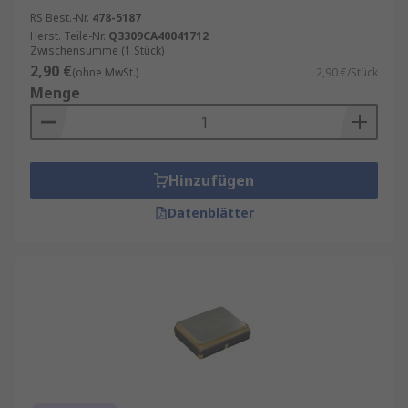
RS Best.-Nr.
478-5187
Herst. Teile-Nr.
Q3309CA40041712
Zwischensumme (1 Stück)
2,90 €
(ohne MwSt.)
2,90 €/Stück
Menge
Hinzufügen
Datenblätter