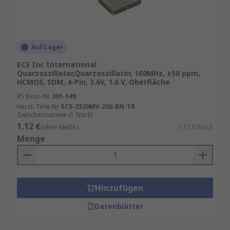
Auf Lager
ECS Inc International
Quarzoszillator,Quarzoszillator, 160MHz, ±50 ppm,
HCMOS, SDM, 4-Pin, 3.6V, 1.6 V, Oberfläche
RS Best.-Nr.
301-149
Herst. Teile-Nr.
ECS-2520MV-250-BN-TR
Zwischensumme (1 Stück)
1,12 €
(ohne MwSt.)
1,12 €/Stück
Menge
Hinzufügen
Datenblätter