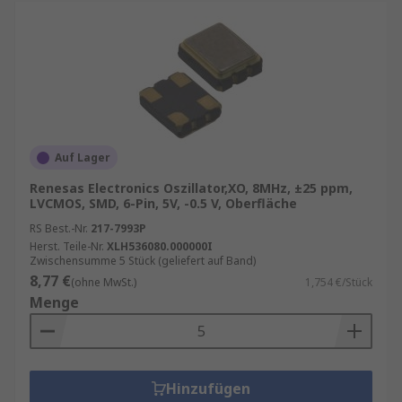
Auf Lager
Renesas Electronics Oszillator,XO, 8MHz, ±25 ppm,
LVCMOS, SMD, 6-Pin, 5V, -0.5 V, Oberfläche
RS Best.-Nr.
217-7993P
Herst. Teile-Nr.
XLH536080.000000I
Zwischensumme 5 Stück (geliefert auf Band)
8,77 €
(ohne MwSt.)
1,754 €/Stück
Menge
Hinzufügen