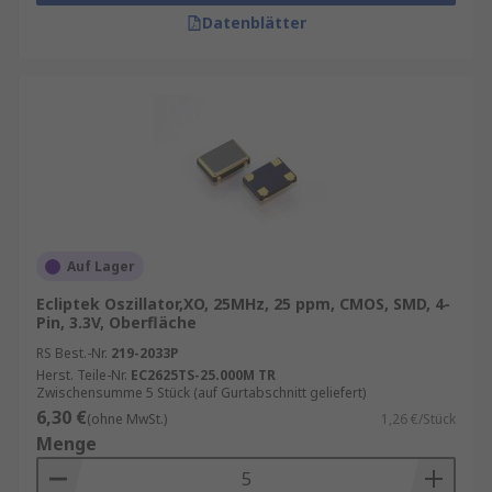
Datenblätter
Auf Lager
Ecliptek Oszillator,XO, 25MHz, 25 ppm, CMOS, SMD, 4-
Pin, 3.3V, Oberfläche
RS Best.-Nr.
219-2033P
Herst. Teile-Nr.
EC2625TS-25.000M TR
Zwischensumme 5 Stück (auf Gurtabschnitt geliefert)
6,30 €
(ohne MwSt.)
1,26 €/Stück
Menge