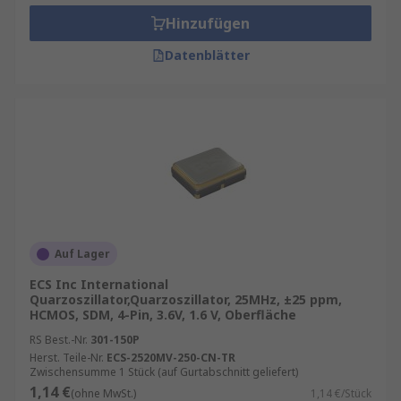
Hinzufügen
Datenblätter
Auf Lager
ECS Inc International
Quarzoszillator,Quarzoszillator, 25MHz, ±25 ppm,
HCMOS, SDM, 4-Pin, 3.6V, 1.6 V, Oberfläche
RS Best.-Nr.
301-150P
Herst. Teile-Nr.
ECS-2520MV-250-CN-TR
Zwischensumme 1 Stück (auf Gurtabschnitt geliefert)
1,14 €
(ohne MwSt.)
1,14 €/Stück