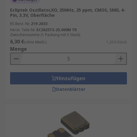
Ecliptek Oszillator,XO, 25MHz, 25 ppm, CMOS, SMD, 4-
Pin, 3.3V, Oberfläche
RS Best.-Nr.
219-2033
Herst. Teile-Nr.
EC2625TS-25.000M TR
Zwischensumme (1 Packung mit 5 Stück)
6,30 €
(ohne MwSt.)
1,26 €/Stück
Menge
Hinzufügen
Datenblätter