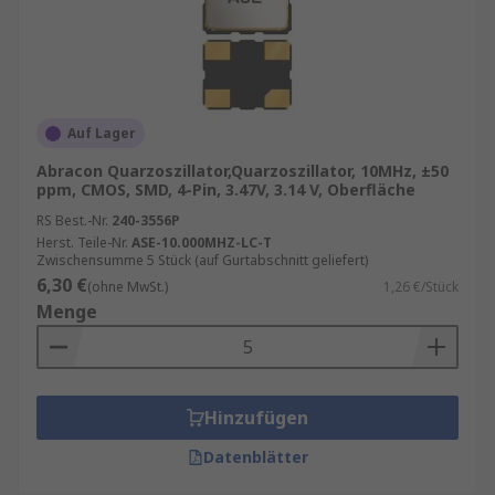
Auf Lager
Abracon Quarzoszillator,Quarzoszillator, 10MHz, ±50
ppm, CMOS, SMD, 4-Pin, 3.47V, 3.14 V, Oberfläche
RS Best.-Nr.
240-3556P
Herst. Teile-Nr.
ASE-10.000MHZ-LC-T
Zwischensumme 5 Stück (auf Gurtabschnitt geliefert)
6,30 €
(ohne MwSt.)
1,26 €/Stück
Menge
Hinzufügen
Datenblätter