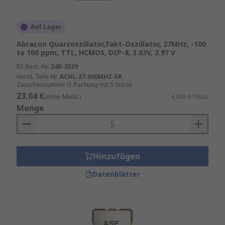
Auf Lager
Abracon Quarzoszillator,Takt-Oszillator, 27MHz, -100
to 100 ppm, TTL, HCMOS, DIP-8, 3.63V, 2.97 V
RS Best.-Nr.
240-3529
Herst. Teile-Nr.
ACHL-27.000MHZ-EK
Zwischensumme (1 Packung mit 5 Stück)
23,04 €
(ohne MwSt.)
4,608 €/Stück
Menge
Hinzufügen
Datenblätter