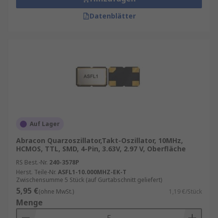
Datenblätter
Auf Lager
Abracon Quarzoszillator,Takt-Oszillator, 10MHz,
HCMOS, TTL, SMD, 4-Pin, 3.63V, 2.97 V, Oberfläche
RS Best.-Nr.
240-3578P
Herst. Teile-Nr.
ASFL1-10.000MHZ-EK-T
Zwischensumme 5 Stück (auf Gurtabschnitt geliefert)
5,95 €
(ohne MwSt.)
1,19 €/Stück
Menge