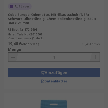
Auf Lager
Coba Europe Kniematte, Nitrilkautschuk (NBR)
Schwarz Ölbeständig, Chemikalienbeständig, 530 x
360 x 25 mm
RS Best.-Nr.
872-5693
Herst. Teile-Nr.
KS010001
Zwischensumme (1 Stück)
19,46 €
(ohne MwSt.)
19,46 €/Stück
Menge
Hinzufügen
Datenblätter