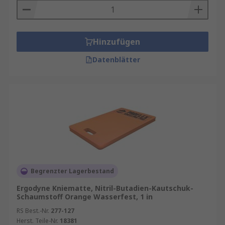
Hinzufügen
Datenblätter
Begrenzter Lagerbestand
Ergodyne Kniematte, Nitril-Butadien-Kautschuk-
Schaumstoff Orange Wasserfest, 1 in
RS Best.-Nr.
277-127
Herst. Teile-Nr.
18381