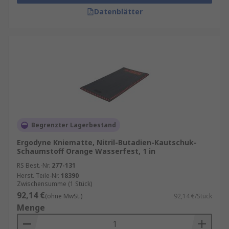
Datenblätter
Begrenzter Lagerbestand
Ergodyne Kniematte, Nitril-Butadien-Kautschuk-
Schaumstoff Orange Wasserfest, 1 in
RS Best.-Nr.
277-131
Herst. Teile-Nr.
18390
Zwischensumme (1 Stück)
92,14 €
(ohne MwSt.)
92,14 €/Stück
Menge