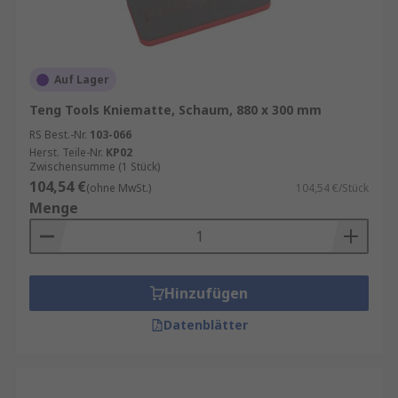
Auf Lager
Teng Tools Kniematte, Schaum, 880 x 300 mm
RS Best.-Nr.
103-066
Herst. Teile-Nr.
KP02
Zwischensumme (1 Stück)
104,54 €
(ohne MwSt.)
104,54 €/Stück
Menge
Hinzufügen
Datenblätter