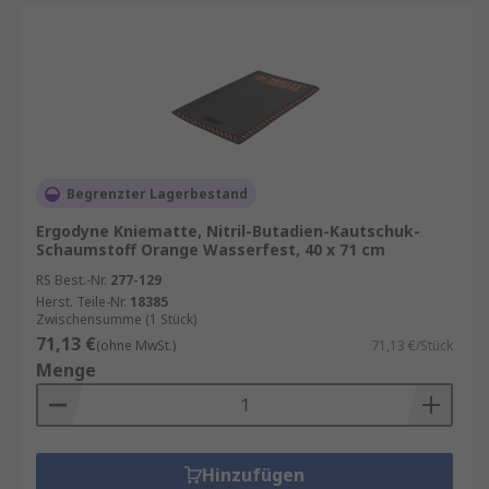
Begrenzter Lagerbestand
Ergodyne Kniematte, Nitril-Butadien-Kautschuk-
Schaumstoff Orange Wasserfest, 40 x 71 cm
RS Best.-Nr.
277-129
Herst. Teile-Nr.
18385
Zwischensumme (1 Stück)
71,13 €
(ohne MwSt.)
71,13 €/Stück
Menge
Hinzufügen