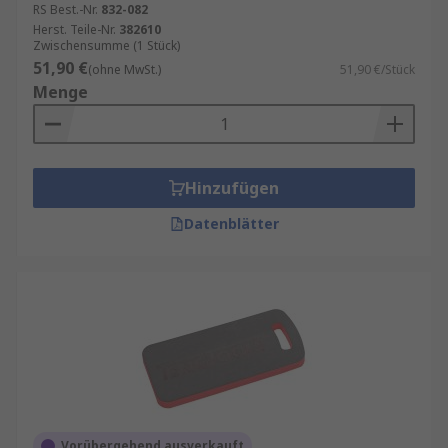
RS Best.-Nr.
832-082
Herst. Teile-Nr.
382610
Zwischensumme (1 Stück)
51,90 €
(ohne MwSt.)
51,90 €/Stück
Menge
Hinzufügen
Datenblätter
Vorübergehend ausverkauft