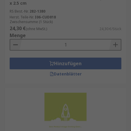
x 2.5 cm
RS Best.-Nr.
282-1380
Herst. Teile-Nr.
I06-CUD818
Zwischensumme (1 Stück)
24,30 €
(ohne MwSt.)
24,30 €/Stück
Menge
Hinzufügen
Datenblätter