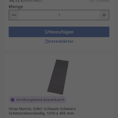
54,12 €
(ohne MwSt.)
54,12 €/Stück
Menge
Hinzufügen
Datenblätter
Vorübergehend ausverkauft
Virax Matte, EVAC-Schaum Schwarz
Schmutzbeständig, 1210 x 455 mm