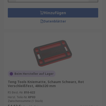
Hinzufügen
Datenblätter
Beim Hersteller auf Lager
Teng Tools Kniematte, Schaum Schwarz, Rot
Verschleißfest, 480x320 mm
RS Best.-Nr.
810-622
Herst. Teile-Nr.
KP03
Zwischensumme (1 Stück)