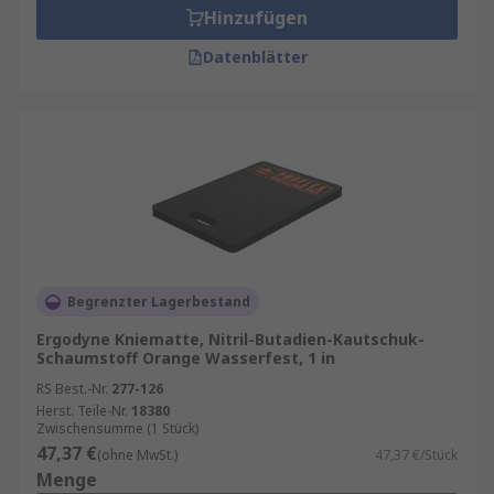
Hinzufügen
Datenblätter
Begrenzter Lagerbestand
Ergodyne Kniematte, Nitril-Butadien-Kautschuk-
Schaumstoff Orange Wasserfest, 1 in
RS Best.-Nr.
277-126
Herst. Teile-Nr.
18380
Zwischensumme (1 Stück)
47,37 €
(ohne MwSt.)
47,37 €/Stück
Menge