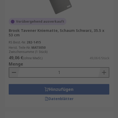
Vorübergehend ausverkauft
Brook Tavener Kniematte, Schaum Schwarz, 35.5 x
53 cm
RS Best.-Nr.
282-1415
Herst. Teile-Nr.
MAT5050
Zwischensumme (1 Stück)
49,06 €
(ohne MwSt.)
49,06 €/Stück
Menge
Hinzufügen
Datenblätter