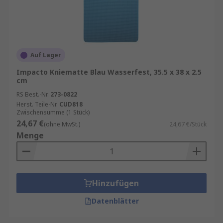
Auf Lager
Impacto Kniematte Blau Wasserfest, 35.5 x 38 x 2.5
cm
RS Best.-Nr.
273-0822
Herst. Teile-Nr.
CUD818
Zwischensumme (1 Stück)
24,67 €
(ohne MwSt.)
24,67 €/Stück
Menge
Hinzufügen
Datenblätter