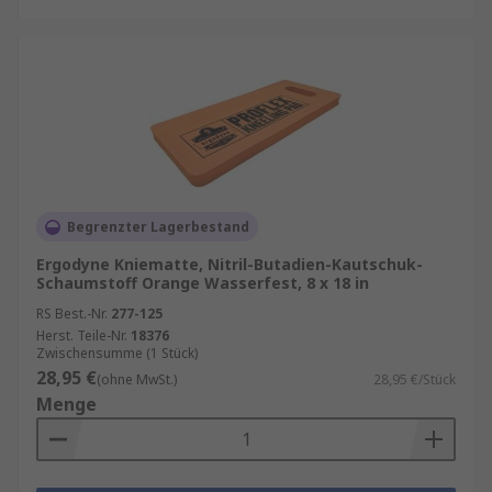
Begrenzter Lagerbestand
Ergodyne Kniematte, Nitril-Butadien-Kautschuk-
Schaumstoff Orange Wasserfest, 8 x 18 in
RS Best.-Nr.
277-125
Herst. Teile-Nr.
18376
Zwischensumme (1 Stück)
28,95 €
(ohne MwSt.)
28,95 €/Stück
Menge