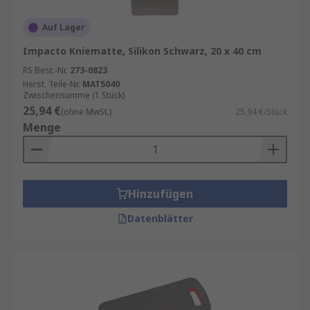
Auf Lager
Impacto Kniematte, Silikon Schwarz, 20 x 40 cm
RS Best.-Nr.
273-0823
Herst. Teile-Nr.
MAT5040
Zwischensumme (1 Stück)
25,94 €
(ohne MwSt.)
25,94 €/Stück
Menge
Hinzufügen
Datenblätter