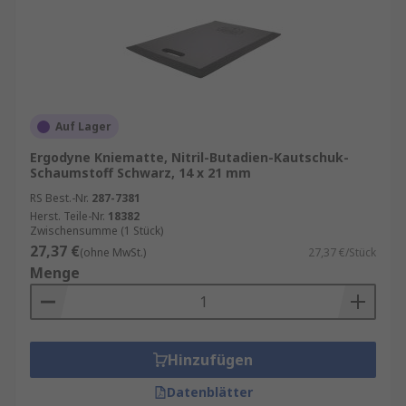
Auf Lager
Ergodyne Kniematte, Nitril-Butadien-Kautschuk-
Schaumstoff Schwarz, 14 x 21 mm
RS Best.-Nr.
287-7381
Herst. Teile-Nr.
18382
Zwischensumme (1 Stück)
27,37 €
(ohne MwSt.)
27,37 €/Stück
Menge
Hinzufügen
Datenblätter