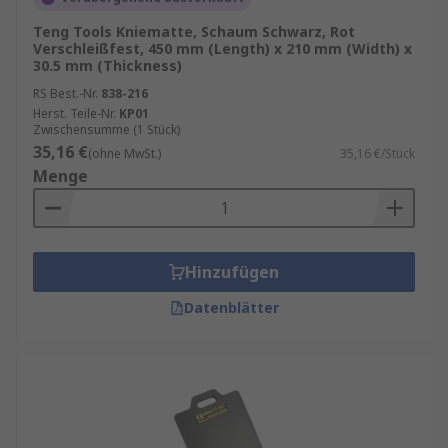
Teng Tools Kniematte, Schaum Schwarz, Rot
Verschleißfest, 450 mm (Length) x 210 mm (Width) x
30.5 mm (Thickness)
RS Best.-Nr.
838-216
Herst. Teile-Nr.
KP01
Zwischensumme (1 Stück)
35,16 €
(ohne MwSt.)
35,16 €/Stück
Menge
Hinzufügen
Datenblätter