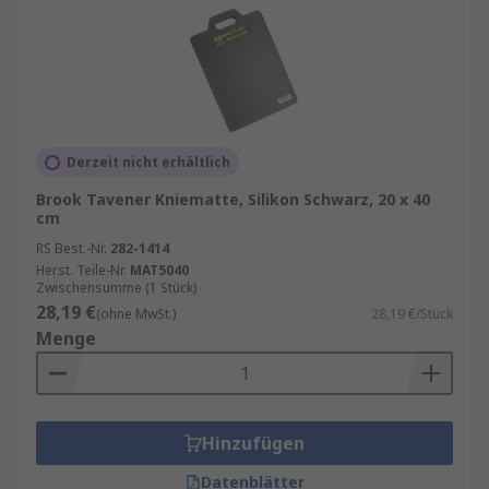
Derzeit nicht erhältlich
Brook Tavener Kniematte, Silikon Schwarz, 20 x 40
cm
RS Best.-Nr.
282-1414
Herst. Teile-Nr.
MAT5040
Zwischensumme (1 Stück)
28,19 €
(ohne MwSt.)
28,19 €/Stück
Menge
Hinzufügen
Datenblätter