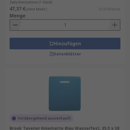
Zwischensumme (1 Stück)
47,37 €
(ohne MwSt.)
47,37 €/Stück
Menge
Hinzufügen
Datenblätter
Vorübergehend ausverkauft
Brook Tavener Kniematte Blau Wasserfest, 35.5 x 38