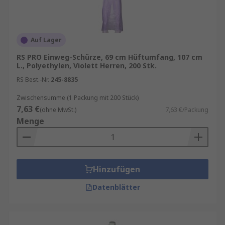
Auf Lager
RS PRO Einweg-Schürze, 69 cm Hüftumfang, 107 cm
L., Polyethylen, Violett Herren, 200 Stk.
RS Best.-Nr.
245-8835
Zwischensumme (1 Packung mit 200 Stück)
7,63 €
(ohne MwSt.)
7,63 €/Packung
Menge
Hinzufügen
Datenblätter