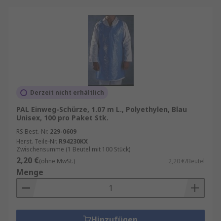
Derzeit nicht erhältlich
PAL Einweg-Schürze, 1.07 m L., Polyethylen, Blau
Unisex, 100 pro Paket Stk.
RS Best.-Nr.
229-0609
Herst. Teile-Nr.
R94230KX
Zwischensumme (1 Beutel mit 100 Stück)
2,20 €
(ohne MwSt.)
2,20 €/Beutel
Menge
Hinzufügen