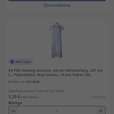
Datenblätter
Auf Lager
RS PRO Einweg-Schürze, 69 cm Hüftumfang, 107 cm
L., Polyethylen, Blau Unisex, 10 pro Paket Stk.
RS Best.-Nr.
245-8836
Zwischensumme (1 Box mit 100 Stück)
5,29 €
(ohne MwSt.)
5,29 €/Box
Menge