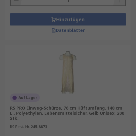
Hinzufügen
Datenblätter
Auf Lager
RS PRO Einweg-Schürze, 76 cm Hüftumfang, 148 cm
L., Polyethylen, Lebensmittelsicher, Gelb Unisex, 200
Stk.
RS Best.-Nr.
245-8873