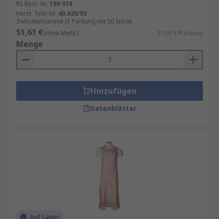
RS Best.-Nr.
198-518
Herst. Teile-Nr.
40.635/03
Zwischensumme (1 Packung mit 50 Stück)
51,61 €
(ohne MwSt.)
51,61 €/Packung
Menge
Hinzufügen
Datenblätter
Auf Lager