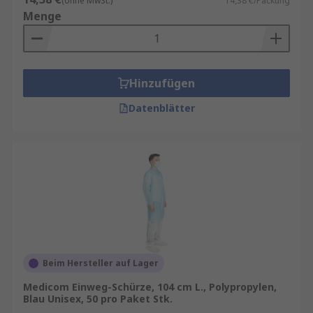
(ohne MwSt.)
14,38 €/Packung
Menge
Hinzufügen
Datenblätter
Beim Hersteller auf Lager
Medicom Einweg-Schürze, 104 cm L., Polypropylen,
Blau Unisex, 50 pro Paket Stk.