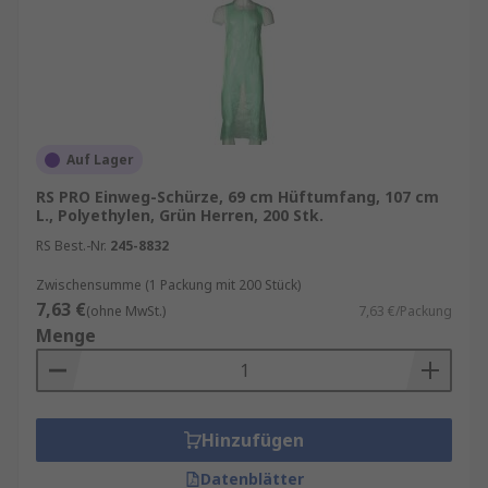
Auf Lager
RS PRO Einweg-Schürze, 69 cm Hüftumfang, 107 cm
L., Polyethylen, Grün Herren, 200 Stk.
RS Best.-Nr.
245-8832
Zwischensumme (1 Packung mit 200 Stück)
7,63 €
(ohne MwSt.)
7,63 €/Packung
Menge
Hinzufügen
Datenblätter