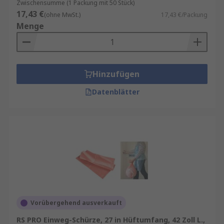
Zwischensumme (1 Packung mit 50 Stück)
17,43 €
(ohne MwSt.)
17,43 €/Packung
Menge
Hinzufügen
Datenblätter
Vorübergehend ausverkauft
RS PRO Einweg-Schürze, 27 in Hüftumfang, 42 Zoll L.,