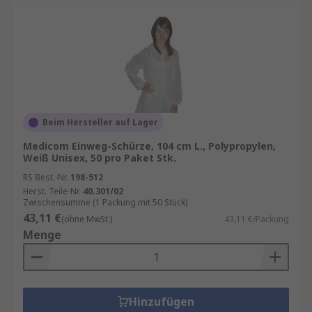
Beim Hersteller auf Lager
Medicom Einweg-Schürze, 104 cm L., Polypropylen,
Weiß Unisex, 50 pro Paket Stk.
RS Best.-Nr.
198-512
Herst. Teile-Nr.
40.301/02
Zwischensumme (1 Packung mit 50 Stück)
43,11 €
(ohne MwSt.)
43,11 €/Packung
Menge
Hinzufügen