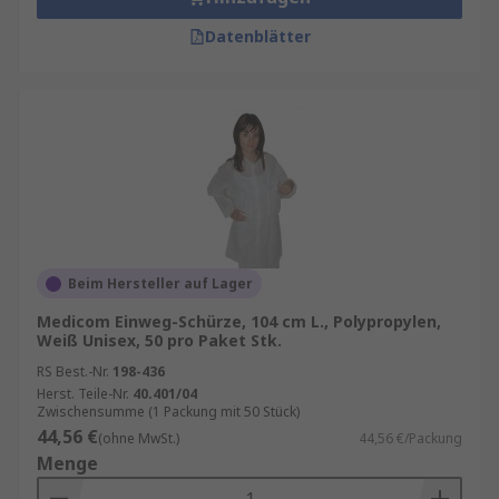
Datenblätter
Beim Hersteller auf Lager
Medicom Einweg-Schürze, 104 cm L., Polypropylen,
Weiß Unisex, 50 pro Paket Stk.
RS Best.-Nr.
198-436
Herst. Teile-Nr.
40.401/04
Zwischensumme (1 Packung mit 50 Stück)
44,56 €
(ohne MwSt.)
44,56 €/Packung
Menge