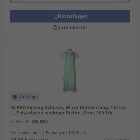
Hinzufügen
Datenblätter
Auf Lager
RS PRO Einweg-Schürze, 69 cm Hüftumfang, 117 cm
L., Polyäthylen niedriger Dichte, Grün, 100 Stk.
RS Best.-Nr.
245-8863
Zwischensumme (1 Packung mit 100 Stück)
14,38 €