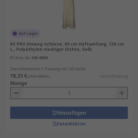
Auf Lager
RS PRO Einweg-Schürze, 69 cm Hüftumfang, 136 cm
L., Polyäthylen niedriger Dichte, Gelb
RS Best.-Nr.
245-8868
Zwischensumme (1 Packung mit 100 Stück)
18,33 €
(ohne MwSt.)
18,33 €/Packung
Menge
Hinzufügen
Datenblätter