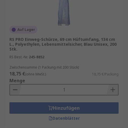
Auf Lager
RS PRO Einweg-Schürze, 69 cm Hüftumfang, 134 cm
L., Polyethylen, Lebensmittelsicher, Blau Unisex, 200
Stk.
RS Best.-Nr.
245-8852
Zwischensumme (1 Packung mit 200 Stück)
18,75 €
(ohne MwSt.)
18,75 €/Packung
Menge
Hinzufügen
Datenblätter