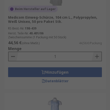
Beim Hersteller auf Lager
Medicom Einweg-Schürze, 104 cm L., Polypropylen,
Weiß Unisex, 50 pro Paket Stk.
RS Best.-Nr.
198-439
Herst. Teile-Nr.
40.401/06
Zwischensumme (1 Packung mit 50 Stück)
44,56 €
(ohne MwSt.)
44,56 €/Packung
Menge
Hinzufügen
Datenblätter