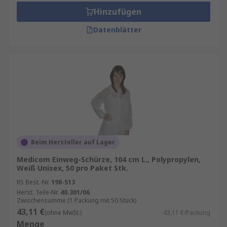
Hinzufügen
Datenblätter
Beim Hersteller auf Lager
Medicom Einweg-Schürze, 104 cm L., Polypropylen,
Weiß Unisex, 50 pro Paket Stk.
RS Best.-Nr.
198-513
Herst. Teile-Nr.
40.301/06
Zwischensumme (1 Packung mit 50 Stück)
43,11 €
(ohne MwSt.)
43,11 €/Packung
Menge