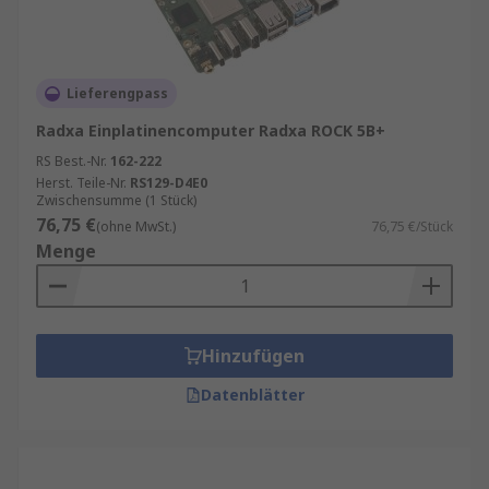
Lieferengpass
Radxa Einplatinencomputer Radxa ROCK 5B+
RS Best.-Nr.
162-222
Herst. Teile-Nr.
RS129-D4E0
Zwischensumme (1 Stück)
76,75 €
(ohne MwSt.)
76,75 €/Stück
Menge
Hinzufügen
Datenblätter