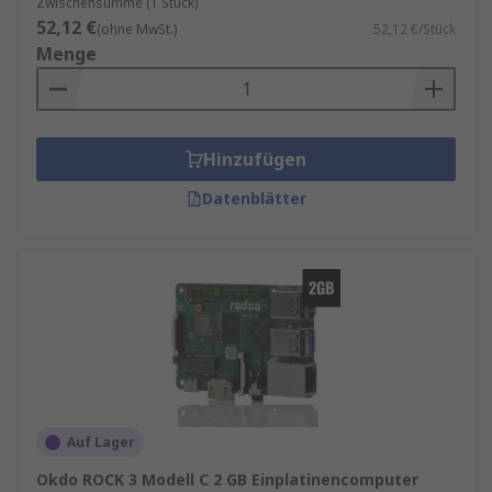
Zwischensumme (1 Stück)
52,12 €
(ohne MwSt.)
52,12 €/Stück
Menge
Hinzufügen
Datenblätter
Auf Lager
Okdo ROCK 3 Modell C 2 GB Einplatinencomputer