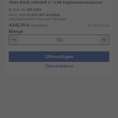
Okdo ROCK 4 Modell C+ 4 GB Einplatinencomputer
RS Best.-Nr.
250-2784
Herst. Teile-Nr.
RS114CP-D4-BULK
Zwischensumme (1 Box mit 100 Stück)
4.542,50 €
(ohne MwSt.)
45,425 €/Stück
Menge
Hinzufügen
Datenblätter