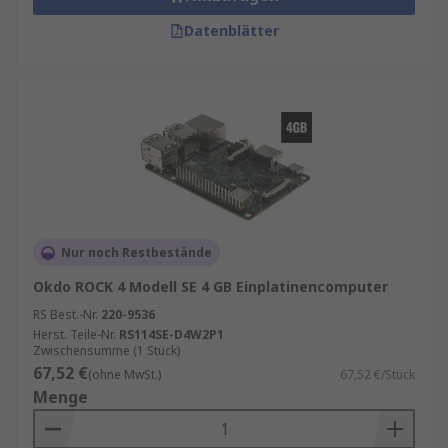
Datenblätter
Nur noch Restbestände
Okdo ROCK 4 Modell SE 4 GB Einplatinencomputer
RS Best.-Nr.
220-9536
Herst. Teile-Nr.
RS114SE-D4W2P1
Zwischensumme (1 Stück)
67,52 €
(ohne MwSt.)
67,52 €/Stück
Menge