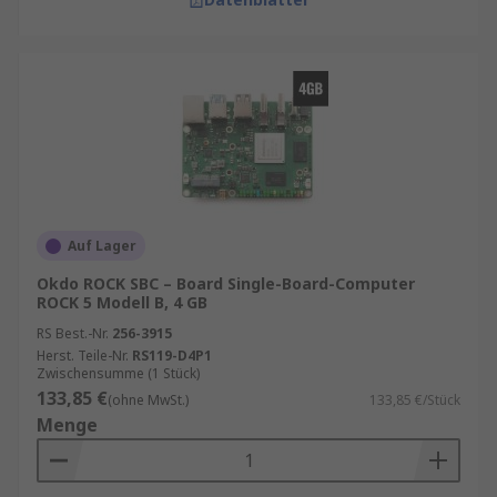
Auf Lager
Okdo ROCK SBC – Board Single-Board-Computer
ROCK 5 Modell B, 4 GB
RS Best.-Nr.
256-3915
Herst. Teile-Nr.
RS119-D4P1
Zwischensumme (1 Stück)
133,85 €
(ohne MwSt.)
133,85 €/Stück
Menge