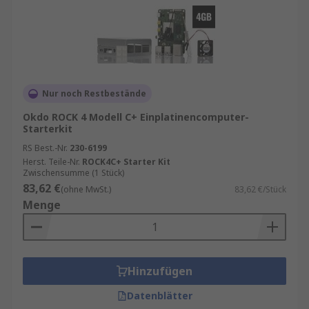
Nur noch Restbestände
Okdo ROCK 4 Modell C+ Einplatinencomputer-
Starterkit
RS Best.-Nr.
230-6199
Herst. Teile-Nr.
ROCK4C+ Starter Kit
Zwischensumme (1 Stück)
83,62 €
(ohne MwSt.)
83,62 €/Stück
Menge
Hinzufügen
Datenblätter