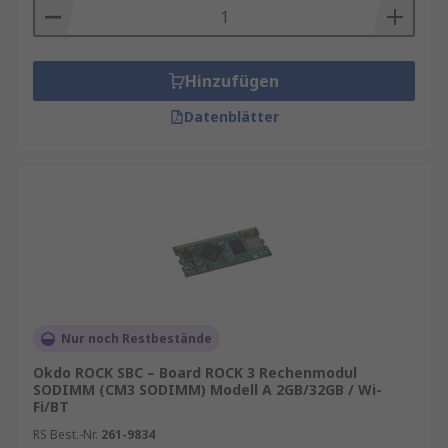
Hinzufügen
Datenblätter
Nur noch Restbestände
Okdo ROCK SBC – Board ROCK 3 Rechenmodul
SODIMM (CM3 SODIMM) Modell A 2GB/32GB / Wi-
Fi/BT
RS Best.-Nr.
261-9834