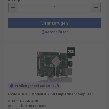
Hinzufügen
Datenblätter
Vorübergehend ausverkauft
Okdo ROCK 3 Modell A 2 GB Einplatinencomputer
RS Best.-Nr.
256-3910
Herst. Teile-Nr.
RS117-D2P1