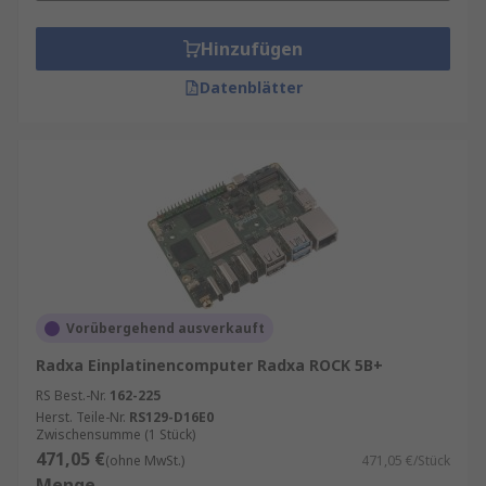
Hinzufügen
Datenblätter
Vorübergehend ausverkauft
Radxa Einplatinencomputer Radxa ROCK 5B+
RS Best.-Nr.
162-225
Herst. Teile-Nr.
RS129-D16E0
Zwischensumme (1 Stück)
471,05 €
(ohne MwSt.)
471,05 €/Stück
Menge