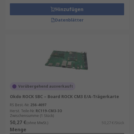
Hinzufügen
Datenblätter
Vorübergehend ausverkauft
Okdo ROCK SBC – Board ROCK CM3 E/A-Trägerkarte
RS Best.-Nr.
256-4697
Herst. Teile-Nr.
RC119-CM3-IO
Zwischensumme (1 Stück)
50,27 €
(ohne MwSt.)
50,27 €/Stück
Menge