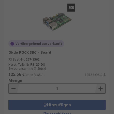
Vorübergehend ausverkauft
Okdo ROCK SBC – Board
RS Best.-Nr.
257-3562
Herst. Teile-Nr.
RS120-D8
Zwischensumme (1 Stück)
125,56 €
(ohne MwSt.)
125,56 €/Stück
Menge
Hinzufügen
Datenblätter