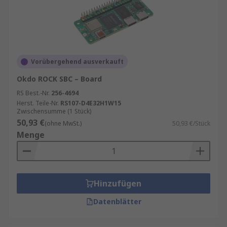
Vorübergehend ausverkauft
Okdo ROCK SBC – Board
RS Best.-Nr.
256-4694
Herst. Teile-Nr.
RS107-D4E32H1W15
Zwischensumme (1 Stück)
50,93 €
(ohne MwSt.)
50,93 €/Stück
Menge
Hinzufügen
Datenblätter