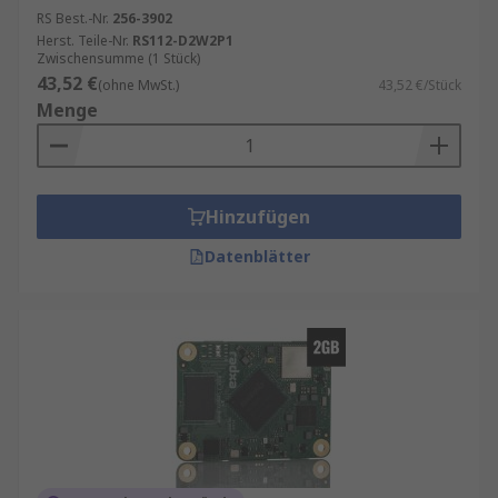
RS Best.-Nr.
256-3902
Herst. Teile-Nr.
RS112-D2W2P1
Zwischensumme (1 Stück)
43,52 €
(ohne MwSt.)
43,52 €/Stück
Menge
Hinzufügen
Datenblätter