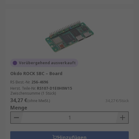
Vorübergehend ausverkauft
Okdo ROCK SBC – Board
RS Best.-Nr.
256-4696
Herst. Teile-Nr.
RS107-D1E0H0W15
Zwischensumme (1 Stück)
34,27 €
(ohne MwSt.)
34,27 €/Stück
Menge
Hinzufügen