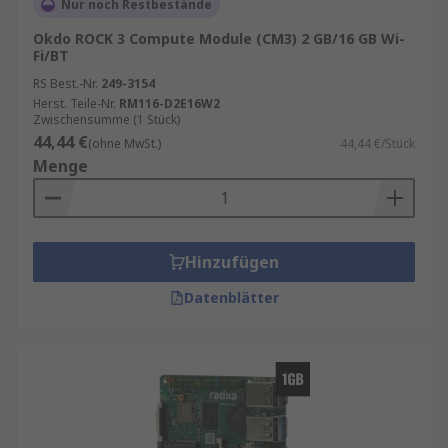
Nur noch Restbestände
Okdo ROCK 3 Compute Module (CM3) 2 GB/16 GB Wi-
Fi/BT
RS Best.-Nr.
249-3154
Herst. Teile-Nr.
RM116-D2E16W2
Zwischensumme (1 Stück)
44,44 €
(ohne MwSt.)
44,44 €/Stück
Menge
Hinzufügen
Datenblätter