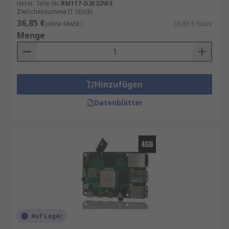
Herst. Teile-Nr.
RM117-D2E32W3
Zwischensumme (1 Stück)
36,85 €
(ohne MwSt.)
36,85 €/Stück
Menge
Hinzufügen
Datenblätter
Auf Lager