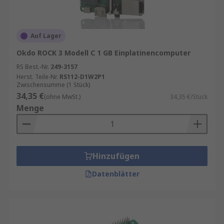
Auf Lager
Okdo ROCK 3 Modell C 1 GB Einplatinencomputer
RS Best.-Nr.
249-3157
Herst. Teile-Nr.
RS112-D1W2P1
Zwischensumme (1 Stück)
34,35 €
(ohne MwSt.)
34,35 €/Stück
Menge
Hinzufügen
Datenblätter