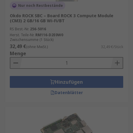
Nur noch Restbestände
Okdo ROCK SBC – Board ROCK 3 Compute Module
(CM3) 2 GB/16 GB Wi-Fi/BT
RS Best.-Nr.
256-5016
Herst. Teile-Nr.
RM116-D2E0W0
Zwischensumme (1 Stück)
32,49 €
(ohne MwSt.)
32,49 €/Stück
Menge
Hinzufügen
Datenblätter