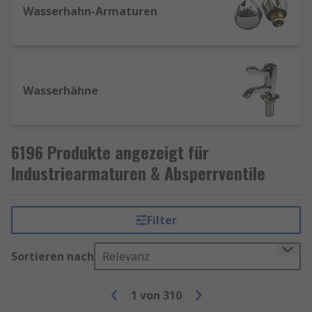
Wasserhahn-Armaturen
Wasserhähne
6196 Produkte angezeigt für
Industriearmaturen & Absperrventile
Filter
Sortieren nach
Relevanz
1
von
310