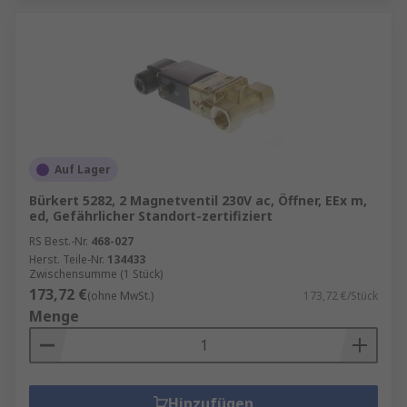
Auf Lager
Bürkert 5282, 2 Magnetventil 230V ac, Öffner, EEx m,
ed, Gefährlicher Standort-zertifiziert
RS Best.-Nr.
468-027
Herst. Teile-Nr.
134433
Zwischensumme (1 Stück)
173,72 €
(ohne MwSt.)
173,72 €/Stück
Menge
Hinzufügen