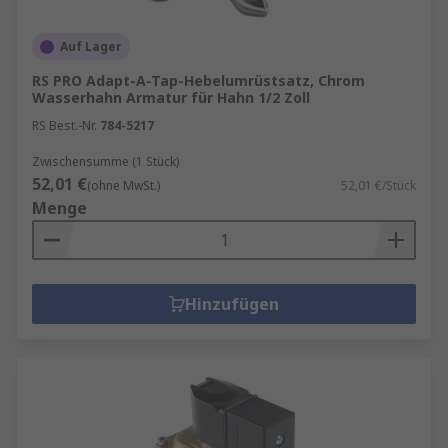
Auf Lager
RS PRO Adapt-A-Tap-Hebelumrüstsatz, Chrom
Wasserhahn Armatur für Hahn 1/2 Zoll
RS Best.-Nr.
784-5217
Zwischensumme (1 Stück)
52,01 €
(ohne MwSt.)
52,01 €/Stück
Menge
Hinzufügen