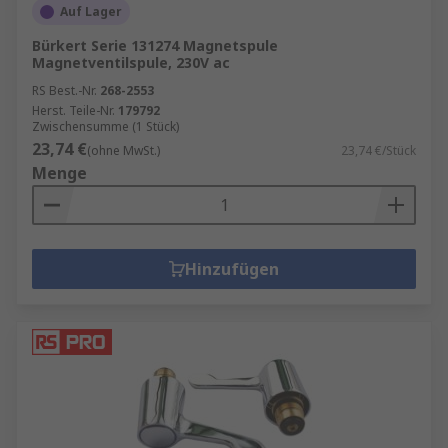
Auf Lager
Bürkert Serie 131274 Magnetspule
Magnetventilspule, 230V ac
RS Best.-Nr.
268-2553
Herst. Teile-Nr.
179792
Zwischensumme (1 Stück)
23,74 €
(ohne MwSt.)
23,74 €/Stück
Menge
Hinzufügen