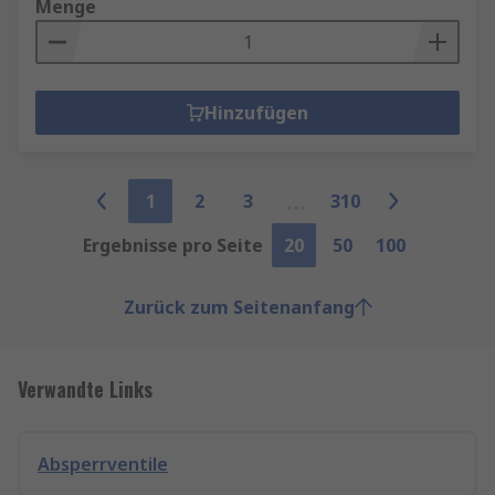
Menge
Hinzufügen
1
2
3
310
Ergebnisse pro Seite
20
50
100
Zurück zum Seitenanfang
Verwandte Links
Absperrventile