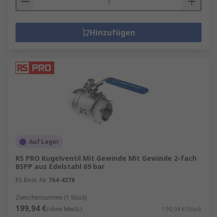
Hinzufügen
Auf Lager
RS PRO Kugelventil Mit Gewinde Mit Gewinde 2-fach
BSPP aus Edelstahl 69 bar
RS Best.-Nr.
764-4278
Zwischensumme (1 Stück)
199,94 €
(ohne MwSt.)
199,94 €/Stück