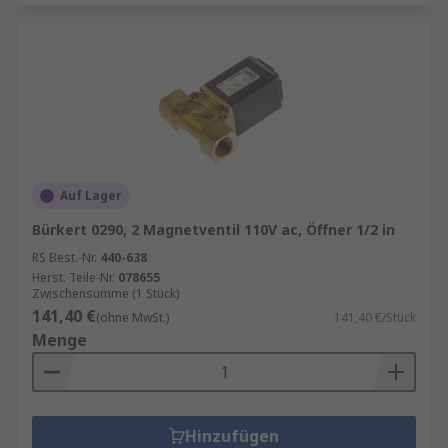
Auf Lager
Bürkert 0290, 2 Magnetventil 110V ac, Öffner 1/2 in
RS Best.-Nr.
440-638
Herst. Teile-Nr.
078655
Zwischensumme (1 Stück)
141,40 €
(ohne MwSt.)
141,40 €/Stück
Menge
Hinzufügen