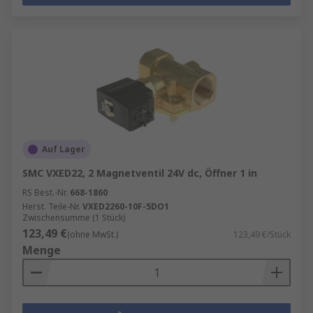
Auf Lager
SMC VXED22, 2 Magnetventil 24V dc, Öffner 1 in
RS Best.-Nr.
668-1860
Herst. Teile-Nr.
VXED2260-10F-5DO1
Zwischensumme (1 Stück)
123,49 €
(ohne MwSt.)
123,49 €/Stück
Menge