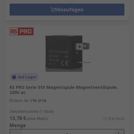
Hinzufügen
Auf Lager
RS PRO Serie 01V Magnetspule Magnetventilspule,
220V ac
RS Best.-Nr.
176-2118
Zwischensumme (1 Stück)
13,78 €
(ohne MwSt.)
13,78 €/Stück
Menge