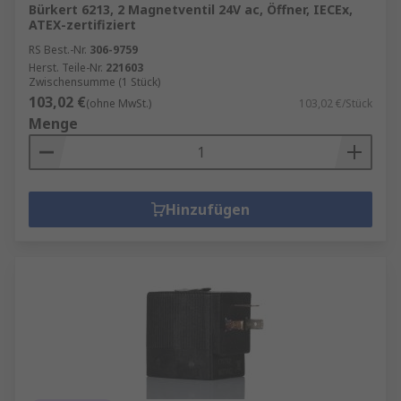
Bürkert 6213, 2 Magnetventil 24V ac, Öffner, IECEx,
ATEX-zertifiziert
RS Best.-Nr.
306-9759
Herst. Teile-Nr.
221603
Zwischensumme (1 Stück)
103,02 €
(ohne MwSt.)
103,02 €/Stück
Menge
Hinzufügen