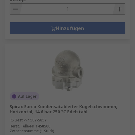
Hinzufügen
Auf Lager
Spirax Sarco Kondensatableiter Kugelschwimmer,
Horizontal, 14.6 bar 250 °C Edelstahl
RS Best.-Nr.
507-5857
Herst. Teile-Nr.
1458500
Zwischensumme (1 Stück)