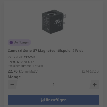
Auf Lager
Camozzi Serie U7 Magnetventilspule, 24V dc
RS Best.-Nr.
217-248
Herst. Teile-Nr.
U77
Zwischensumme (1 Stück)
22,76 €
(ohne MwSt.)
22,76 €/Stück
Menge
Hinzufügen