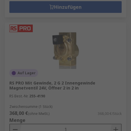
Hinzufügen
Auf Lager
RS PRO Mit Gewinde, 2 G 2 Innengewinde
Magnetventil 24V, Öffner 2 in 2 in
RS Best.-Nr.
255-4190
Zwischensumme (1 Stück)
368,00 €
(ohne MwSt.)
368,00 €/Stück
Menge