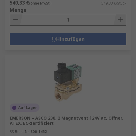
549,33 €
(ohne MwSt.)
549,33 €/Stück
Menge
Hinzufügen
Auf Lager
EMERSON – ASCO 238, 2 Magnetventil 24V ac, Öffner,
ATEX, EC-zertifiziert
RS Best.-Nr.
306-1452