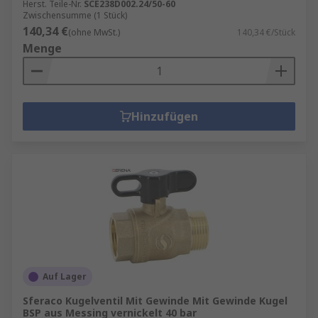
Herst. Teile-Nr.
SCE238D002.24/50-60
Zwischensumme (1 Stück)
140,34 €
(ohne MwSt.)
140,34 €/Stück
Menge
Hinzufügen
Auf Lager
Sferaco Kugelventil Mit Gewinde Mit Gewinde Kugel
BSP aus Messing vernickelt 40 bar