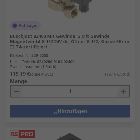
Auf Lager
Buschjost 82400 Mit Gewinde, 2 Mit Gewinde
Magnetventil G 1/2 24V dc, Öffner G 1/2, Klasse EEx m
II T4-zertifiziert
RS Best.-Nr.
529-5253
Herst. Teile-Nr.
8240200.9101.02400
Zwischensumme (1 Stück)
119,19 €
(ohne MwSt.)
119,19 €/Stück
Menge
Hinzufügen