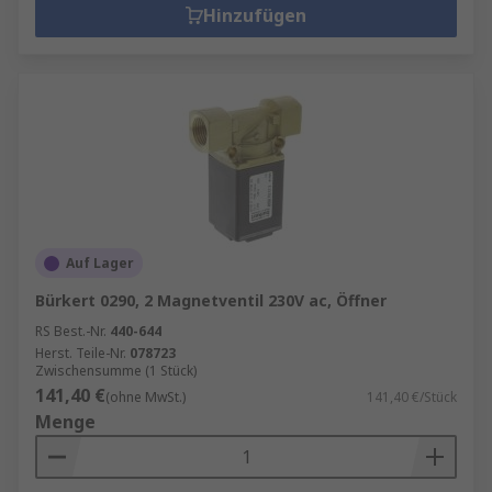
Hinzufügen
Auf Lager
Bürkert 0290, 2 Magnetventil 230V ac, Öffner
RS Best.-Nr.
440-644
Herst. Teile-Nr.
078723
Zwischensumme (1 Stück)
141,40 €
(ohne MwSt.)
141,40 €/Stück
Menge