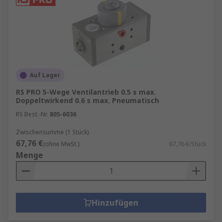
Auf Lager
RS PRO 5-Wege Ventilantrieb 0.5 s max.
Doppeltwirkend 0.6 s max. Pneumatisch
RS Best.-Nr.
805-6036
Zwischensumme (1 Stück)
67,76 €
(ohne MwSt.)
67,76 €/Stück
Menge
Hinzufügen