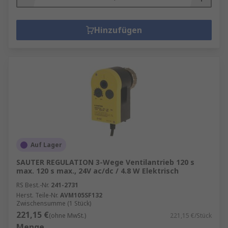
Hinzufügen
Auf Lager
SAUTER REGULATION 3-Wege Ventilantrieb 120 s
max. 120 s max., 24V ac/dc / 4.8 W Elektrisch
RS Best.-Nr.
241-2731
Herst. Teile-Nr.
AVM105SF132
Zwischensumme (1 Stück)
221,15 €
(ohne MwSt.)
221,15 €/Stück
Menge