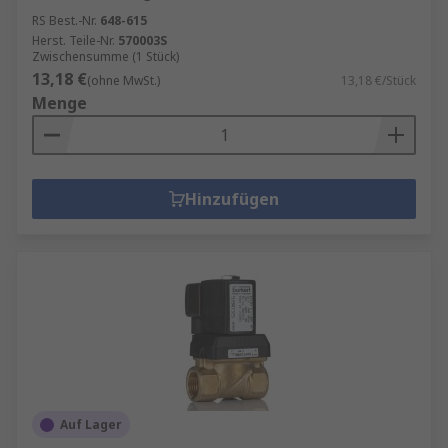
RS Best.-Nr.
648-615
Herst. Teile-Nr.
570003S
Zwischensumme (1 Stück)
13,18 €
(ohne MwSt.)
13,18 €/Stück
Menge
Hinzufügen
Auf Lager