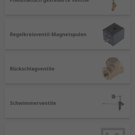
Pneumatisch gesteuerte Ventile
Waschmaschinen
Fahrzeugmotoren und Vergaser
Regelkreisventil-Magnetspulen
Rückschlagventile
Schwimmerventile