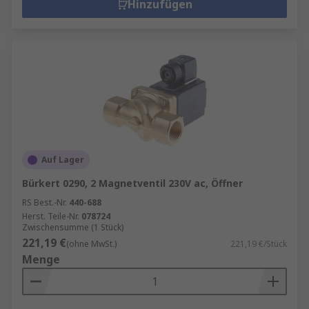
Hinzufügen
Auf Lager
Bürkert 0290, 2 Magnetventil 230V ac, Öffner
RS Best.-Nr.
440-688
Herst. Teile-Nr.
078724
Zwischensumme (1 Stück)
221,19 €
(ohne MwSt.)
221,19 €/Stück
Menge