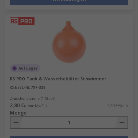
Auf Lager
RS PRO Tank & Wasserbehälter Schwimmer
RS Best.-Nr.
797-338
Zwischensumme (1 Stück)
2,80 €
(ohne MwSt.)
2,80 €/Stück
Menge