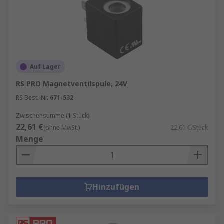
Auf Lager
RS PRO Magnetventilspule, 24V
RS Best.-Nr.
671-532
Zwischensumme (1 Stück)
22,61 €
(ohne MwSt.)
22,61 €/Stück
Menge
Hinzufügen