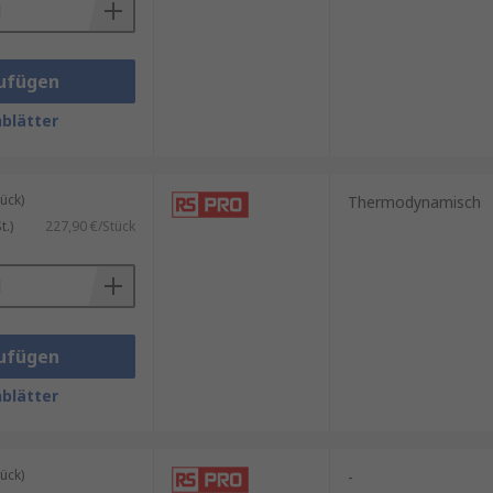
ufügen
blätter
ück)
Thermodynamisch
.)
227,90 €/Stück
ufügen
blätter
ück)
-