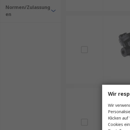
Normen/Zulassung
en
Wir resp
Wir verwend
Personalisi
Klicken auf 
Cookies ein