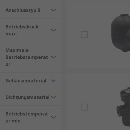
Anschlusstyp B
Betriebsdruck
max.
Maximale
Betriebstemperat
ur
Gehäusematerial
Dichtungsmaterial
Betriebstemperat
ur min.