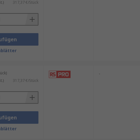
.)
317,37 €/Stück
ufügen
blätter
ück)
-
.)
317,37 €/Stück
ufügen
blätter