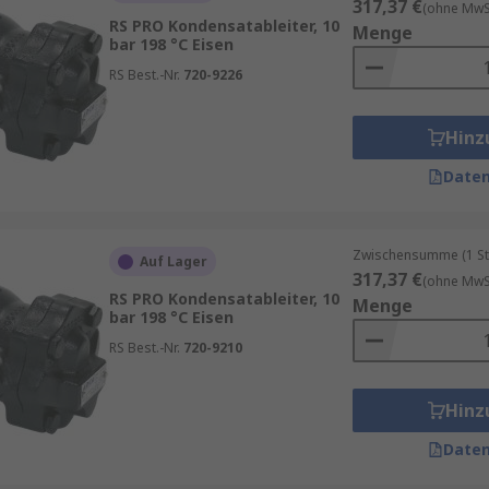
317,37 €
(ohne MwSt
RS PRO Kondensatableiter, 10
Menge
bar 198 °C Eisen
RS Best.-Nr.
720-9226
Hinz
Daten
Zwischensumme (1 St
Auf Lager
317,37 €
(ohne MwSt
RS PRO Kondensatableiter, 10
Menge
bar 198 °C Eisen
RS Best.-Nr.
720-9210
Hinz
Daten