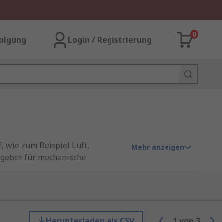
0
olgung
Login / Registrierung
 wie zum Beispiel Luft,
Mehr anzeigen
sgeber für mechanische
endet wird.
ird durchgehend aus dieser Art
Herunterladen als CSV
1
von
3