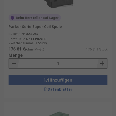
Beim Hersteller auf Lager
Parker Serie Super Coil Spule
RS Best.-Nr.
823-287
Herst. Teile-Nr.
CCP024LD
Zwischensumme (1 Stück)
176,81 €
(ohne MwSt.)
176,81 €/Stück
Menge
Hinzufügen
Datenblätter