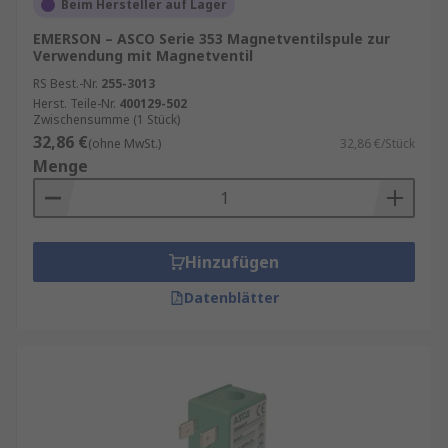
Beim Hersteller auf Lager
EMERSON – ASCO Serie 353 Magnetventilspule zur
Verwendung mit Magnetventil
RS Best.-Nr.
255-3013
Herst. Teile-Nr.
400129-502
Zwischensumme (1 Stück)
32,86 €
(ohne MwSt.)
32,86 €/Stück
Menge
Hinzufügen
Datenblätter