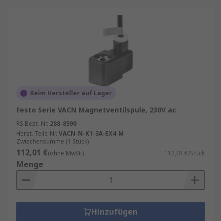
Beim Hersteller auf Lager
Festo Serie VACN Magnetventilspule, 230V ac
RS Best.-Nr.
288-8590
Herst. Teile-Nr.
VACN-N-K1-3A-EX4-M
Zwischensumme (1 Stück)
112,01 €
(ohne MwSt.)
112,01 €/Stück
Menge
Hinzufügen