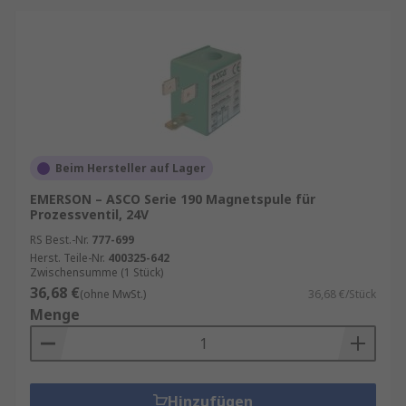
Beim Hersteller auf Lager
EMERSON – ASCO Serie 190 Magnetspule für
Prozessventil, 24V
RS Best.-Nr.
777-699
Herst. Teile-Nr.
400325-642
Zwischensumme (1 Stück)
36,68 €
(ohne MwSt.)
36,68 €/Stück
Menge
Hinzufügen