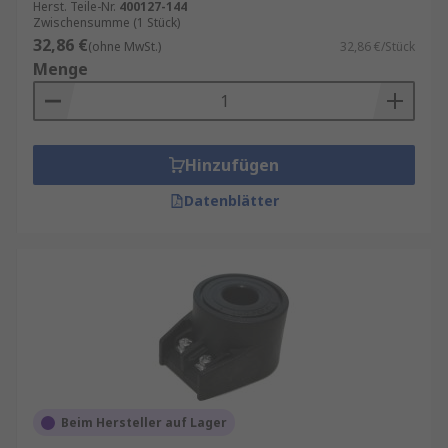
Herst. Teile-Nr.
400127-144
Zwischensumme (1 Stück)
32,86 €
(ohne MwSt.)
32,86 €/Stück
Menge
Hinzufügen
Datenblätter
Beim Hersteller auf Lager