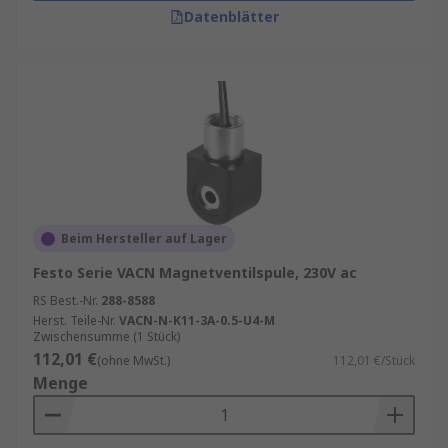
Datenblätter
Beim Hersteller auf Lager
Festo Serie VACN Magnetventilspule, 230V ac
RS Best.-Nr.
288-8588
Herst. Teile-Nr.
VACN-N-K11-3A-0.5-U4-M
Zwischensumme (1 Stück)
112,01 €
(ohne MwSt.)
112,01 €/Stück
Menge