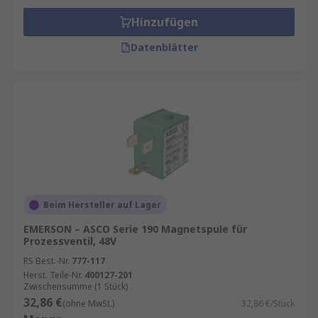
Hinzufügen
Datenblätter
Beim Hersteller auf Lager
EMERSON – ASCO Serie 190 Magnetspule für
Prozessventil, 48V
RS Best.-Nr.
777-117
Herst. Teile-Nr.
400127-201
Zwischensumme (1 Stück)
32,86 €
(ohne MwSt.)
32,86 €/Stück