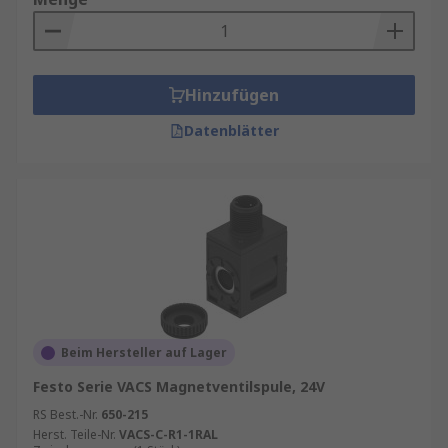
Hinzufügen
Datenblätter
Beim Hersteller auf Lager
Festo Serie VACS Magnetventilspule, 24V
RS Best.-Nr.
650-215
Herst. Teile-Nr.
VACS-C-R1-1RAL