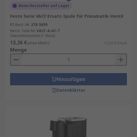
Beim Hersteller auf Lager
Festo Serie VACF Ersatz-Spule für Pneumatik-Ventil
RS Best.-Nr.
278-5699
Herst. Teile-Nr.
VACF-A-A1-7
Zwischensumme (1 Stück)
13,26 €
(ohne MwSt.)
13,26 €/Stück
Menge
Hinzufügen
Datenblätter