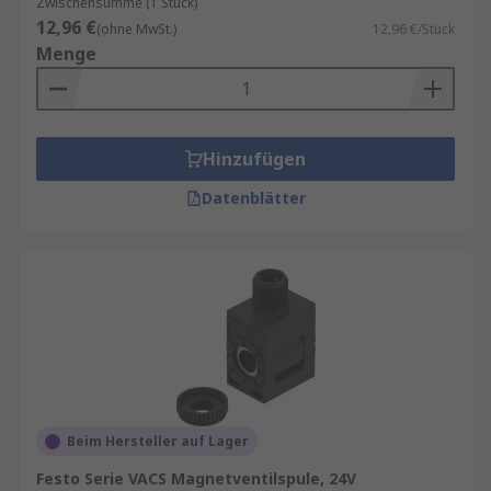
Zwischensumme (1 Stück)
12,96 €
(ohne MwSt.)
12,96 €/Stück
Menge
Hinzufügen
Datenblätter
Beim Hersteller auf Lager
Festo Serie VACS Magnetventilspule, 24V