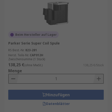
Beim Hersteller auf Lager
Parker Serie Super Coil Spule
RS Best.-Nr.
823-281
Herst. Teile-Nr.
CAP012H
Zwischensumme (1 Stück)
138,25 €
(ohne MwSt.)
138,25 €/Stück
Menge
Hinzufügen
Datenblätter