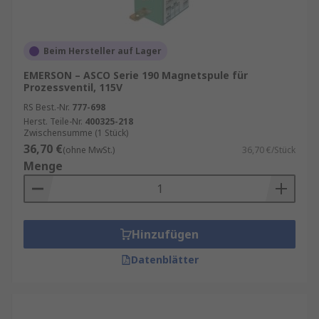
Beim Hersteller auf Lager
EMERSON – ASCO Serie 190 Magnetspule für
Prozessventil, 115V
RS Best.-Nr.
777-698
Herst. Teile-Nr.
400325-218
Zwischensumme (1 Stück)
36,70 €
(ohne MwSt.)
36,70 €/Stück
Menge
Hinzufügen
Datenblätter