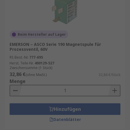
Beim Hersteller auf Lager
EMERSON – ASCO Serie 190 Magnetspule für
Prozessventil, 60V
RS Best.-Nr.
777-695
Herst. Teile-Nr.
400129-527
Zwischensumme (1 Stück)
32,86 €
(ohne MwSt.)
32,86 €/Stück
Menge
Hinzufügen
Datenblätter