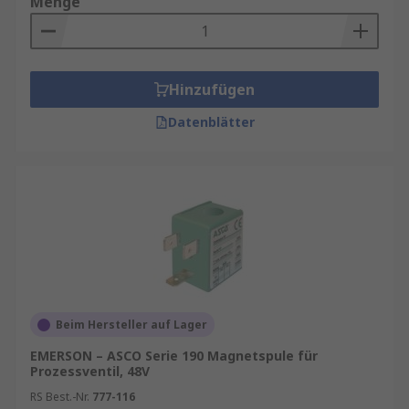
Menge
Hinzufügen
Datenblätter
Beim Hersteller auf Lager
EMERSON – ASCO Serie 190 Magnetspule für
Prozessventil, 48V
RS Best.-Nr.
777-116