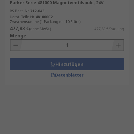
Parker Serie 481000 Magnetventilspule, 24V
RS Best.-Nr.
712-043
Herst. Teile-Nr.
481000C2
Zwischensumme (1 Packung mit 10 Stück)
477,83 €
(ohne MwSt.)
477,83 €/Packung
Menge
Hinzufügen
Datenblätter