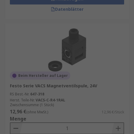
Datenblätter
Beim Hersteller auf Lager
Festo Serie VACS Magnetventilspule, 24V
RS Best.-Nr.
647-318
Herst. Teile-Nr.
VACS-C-R4-1RAL
Zwischensumme (1 Stück)
12,96 €
(ohne MwSt.)
12,96 €/Stück
Menge