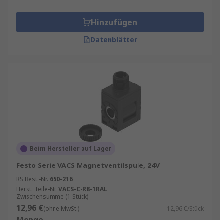
Hinzufügen
Datenblätter
Beim Hersteller auf Lager
Festo Serie VACS Magnetventilspule, 24V
RS Best.-Nr.
650-216
Herst. Teile-Nr.
VACS-C-R8-1RAL
Zwischensumme (1 Stück)
12,96 €
(ohne MwSt.)
12,96 €/Stück
Menge