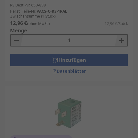
RS Best.-Nr.
650-898
Herst. Teile-Nr.
VACS-C-R3-1RAL
Zwischensumme (1 Stück)
12,96 €
(ohne MwSt.)
12,96 €/Stück
Menge
Hinzufügen
Datenblätter