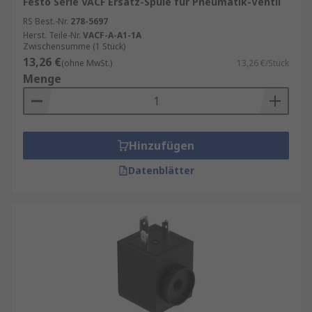
Festo Serie VACF Ersatz-Spule für Pneumatik-Ventil
RS Best.-Nr.
278-5697
Herst. Teile-Nr.
VACF-A-A1-1A
Zwischensumme (1 Stück)
13,26 €
(ohne MwSt.)
13,26 €/Stück
Menge
Hinzufügen
Datenblätter