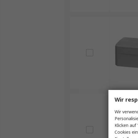
Wir resp
Wir verwend
Personalisi
Klicken auf 
Cookies ein