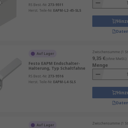
RS Best.-Nr.
273-9511
Herst. Teile-Nr.
EAPM-L2-45-SLS
Hinz
Daten
Zwischensumme (1 St
Auf Lager
9,35 €
(ohne MwSt.)
Festo EAPM Endschalter-
Menge
Halterung, Typ Schaltfahne
RS Best.-Nr.
273-9516
Herst. Teile-Nr.
EAPM-L4-SLS
Hinz
Daten
Zwischensumme (1 St
Auf Lager