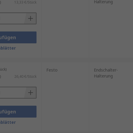
Halterung
)
13,33 €/Stück
ufügen
blätter
ück)
Festo
Endschalter-
Halterung
)
26,40 €/Stück
ufügen
blätter