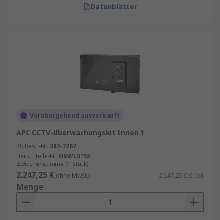
Datenblätter
Vorübergehend ausverkauft
APC CCTV-Überwachungskit Innen 1
RS Best.-Nr.
287-7267
Herst. Teile-Nr.
NBWL0755
Zwischensumme (1 Stück)
2.247,25 €
(ohne MwSt.)
2.247,25 €/Stück
Menge