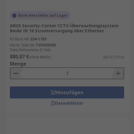
Beim Hersteller auf Lager
ABUS Security-Center CCTV-Überwachungssystem
Beide IR 16 Stromversorgung über Ethernet
RS Best.-Nr.
234-1783
Herst. Teile-Nr.
TVHS20500
Zwischensumme (1 Set)
880,87 €
(ohne MwSt.)
880,87 €/Set
Menge
Hinzufügen
Datenblätter