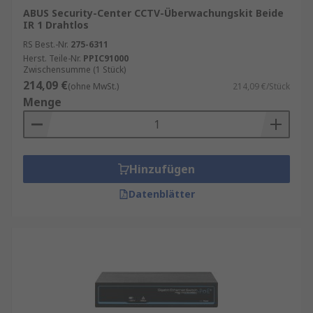
ABUS Security-Center CCTV-Überwachungskit Beide
IR 1 Drahtlos
RS Best.-Nr.
275-6311
Herst. Teile-Nr.
PPIC91000
Zwischensumme (1 Stück)
214,09 €
(ohne MwSt.)
214,09 €/Stück
Menge
Hinzufügen
Datenblätter