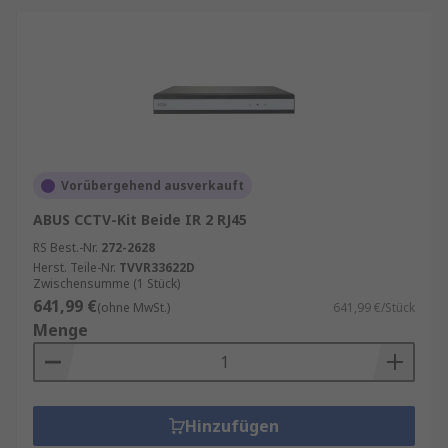
Vorübergehend ausverkauft
ABUS CCTV-Kit Beide IR 2 RJ45
RS Best.-Nr.
272-2628
Herst. Teile-Nr.
TVVR33622D
Zwischensumme (1 Stück)
641,99 €
(ohne MwSt.)
641,99 €/Stück
Menge
Hinzufügen