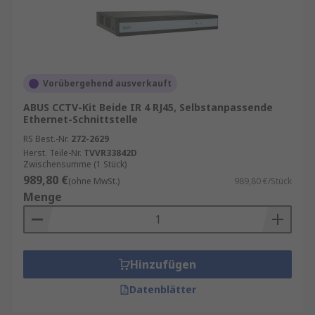
Vorübergehend ausverkauft
ABUS CCTV-Kit Beide IR 4 RJ45, Selbstanpassende
Ethernet-Schnittstelle
RS Best.-Nr.
272-2629
Herst. Teile-Nr.
TVVR33842D
Zwischensumme (1 Stück)
989,80 €
(ohne MwSt.)
989,80 €/Stück
Menge
Hinzufügen
Datenblätter