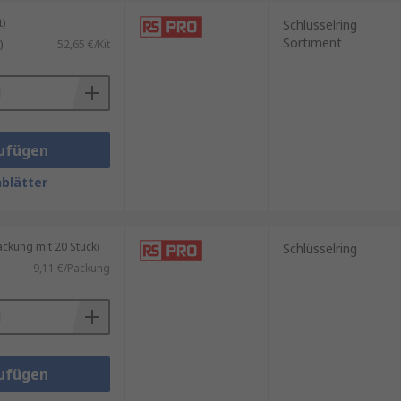
)
Schlüsselring
Sortiment
)
52,65 €/Kit
ufügen
blätter
kung mit 20 Stück)
Schlüsselring
9,11 €/Packung
ufügen