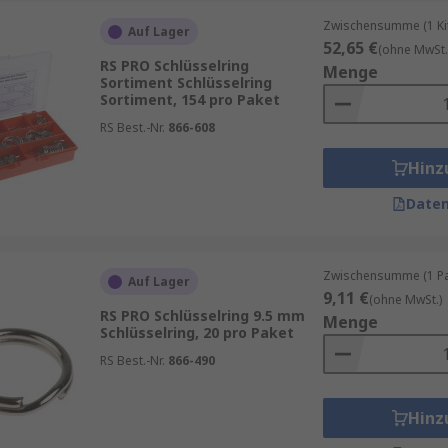
Zwischensumme (1 Kit
Auf Lager
52,65 €
(ohne MwSt.
RS PRO Schlüsselring
Menge
Sortiment Schlüsselring
Sortiment, 154 pro Paket
RS Best.-Nr.
866-608
Hinz
Daten
Zwischensumme (1 Pac
Auf Lager
9,11 €
(ohne MwSt.)
RS PRO Schlüsselring 9.5 mm
Menge
Schlüsselring, 20 pro Paket
RS Best.-Nr.
866-490
Hinz