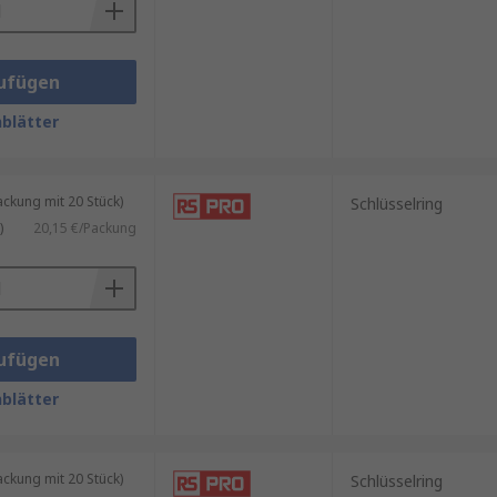
ufügen
blätter
kung mit 20 Stück)
Schlüsselring
)
20,15 €/Packung
ufügen
blätter
kung mit 20 Stück)
Schlüsselring