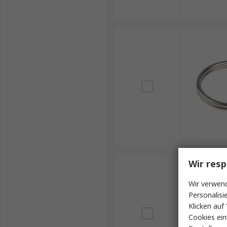
Wir resp
Wir verwend
Personalisi
Klicken auf 
Cookies ein