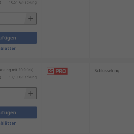
)
10,51 €/Packung
ufügen
blätter
kung mit 20 Stück)
Schlüsselring
)
17,12 €/Packung
ufügen
blätter