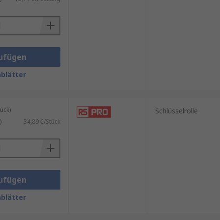
ufügen
blätter
ück)
Schlüsselrolle
)
34,89 €/Stück
ufügen
blätter