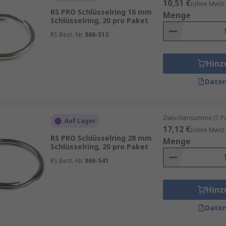
10,51 €
(ohne MwSt.
RS PRO Schlüsselring 16 mm
Menge
Schlüsselring, 20 pro Paket
RS Best.-Nr.
866-513
Hinz
Daten
Zwischensumme (1 Pac
Auf Lager
17,12 €
(ohne MwSt.
RS PRO Schlüsselring 28 mm
Menge
Schlüsselring, 20 pro Paket
RS Best.-Nr.
866-541
Hinz
Daten