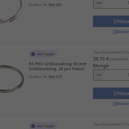
RS Best.-Nr.
866-507
Hinz
Daten
Zwischensumme (1 Pac
Auf Lager
20,15 €
(ohne MwSt.
RS PRO Schlüsselring 38 mm
Menge
Schlüsselring, 20 pro Paket
RS Best.-Nr.
866-579
Hinz
Daten
Zwischensumme (1 Pac
Auf Lager