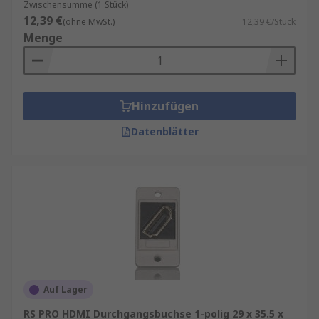
Zwischensumme (1 Stück)
12,39 €
(ohne MwSt.)
12,39 €/Stück
Menge
Hinzufügen
Datenblätter
Auf Lager
RS PRO HDMI Durchgangsbuchse 1-polig 29 x 35.5 x