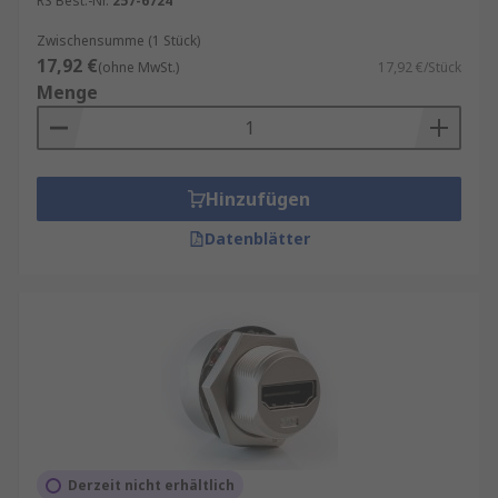
RS Best.-Nr.
257-6724
Zwischensumme (1 Stück)
17,92 €
(ohne MwSt.)
17,92 €/Stück
Menge
Hinzufügen
Datenblätter
Derzeit nicht erhältlich