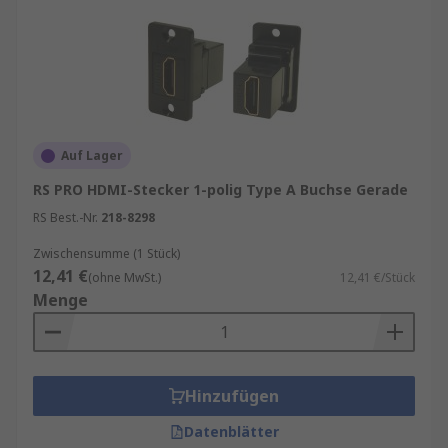
Auf Lager
RS PRO HDMI-Stecker 1-polig Type A Buchse Gerade
RS Best.-Nr.
218-8298
Zwischensumme (1 Stück)
12,41 €
(ohne MwSt.)
12,41 €/Stück
Menge
Hinzufügen
Datenblätter