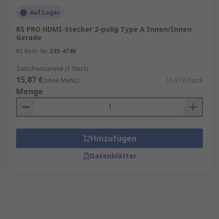
Auf Lager
RS PRO HDMI-Stecker 2-polig Type A Innen/Innen
Gerade
RS Best.-Nr.
235-4746
Zwischensumme (1 Stück)
15,87 €
(ohne MwSt.)
15,87 €/Stück
Menge
Hinzufügen
Datenblätter