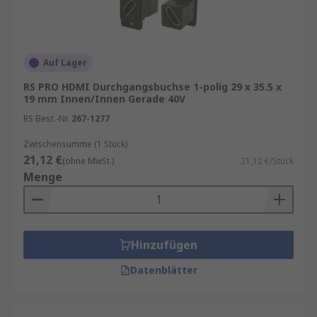
Auf Lager
RS PRO HDMI Durchgangsbuchse 1-polig 29 x 35.5 x
19 mm Innen/Innen Gerade 40V
RS Best.-Nr.
267-1277
Zwischensumme (1 Stück)
21,12 €
(ohne MwSt.)
21,12 €/Stück
Menge
Hinzufügen
Datenblätter