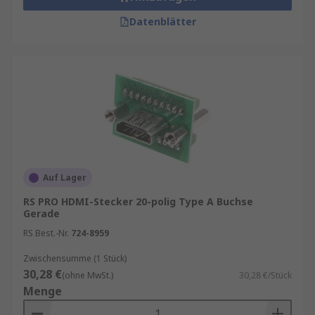
Datenblätter
Auf Lager
RS PRO HDMI-Stecker 20-polig Type A Buchse
Gerade
RS Best.-Nr.
724-8959
Zwischensumme (1 Stück)
30,28 €
(ohne MwSt.)
30,28 €/Stück
Menge