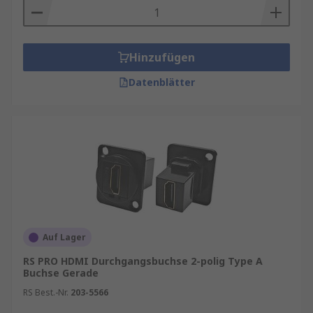
Hinzufügen
Datenblätter
Auf Lager
RS PRO HDMI Durchgangsbuchse 2-polig Type A
Buchse Gerade
RS Best.-Nr.
203-5566