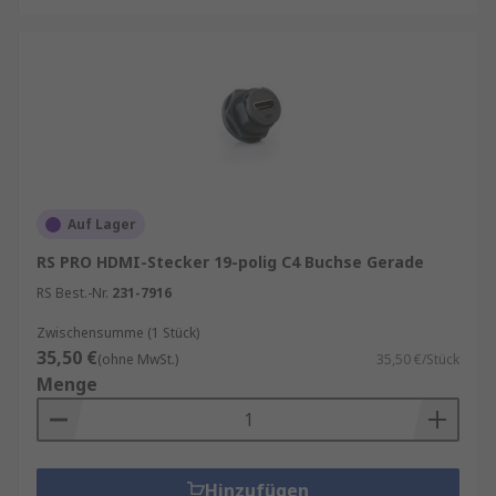
Auf Lager
RS PRO HDMI-Stecker 19-polig C4 Buchse Gerade
RS Best.-Nr.
231-7916
Zwischensumme (1 Stück)
35,50 €
(ohne MwSt.)
35,50 €/Stück
Menge
Hinzufügen