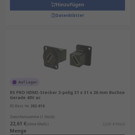
Hinzufügen
Datenblätter
Auf Lager
RS PRO HDMI-Stecker 2-polig 31 x 31 x 26 mm Buchse
Gerade 40V ac
RS Best.-Nr.
282-818
Zwischensumme (1 Stück)
22,61 €
(ohne MwSt.)
22,61 €/Stück
Menge