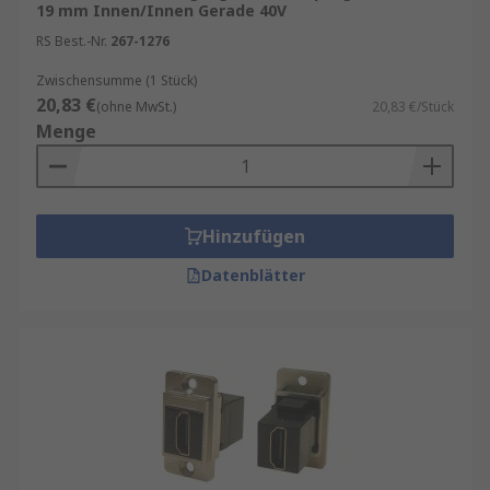
19 mm Innen/Innen Gerade 40V
RS Best.-Nr.
267-1276
Zwischensumme (1 Stück)
20,83 €
(ohne MwSt.)
20,83 €/Stück
Menge
Hinzufügen
Datenblätter