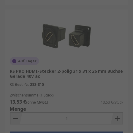
Auf Lager
RS PRO HDMI-Stecker 2-polig 31 x 31 x 26 mm Buchse
Gerade 40V ac
RS Best.-Nr.
282-815
Zwischensumme (1 Stück)
13,53 €
(ohne MwSt.)
13,53 €/Stück
Menge