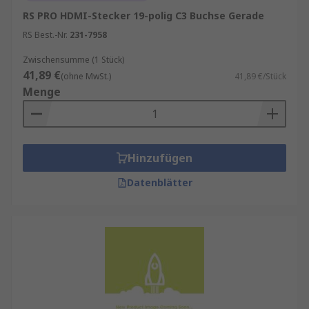
RS PRO HDMI-Stecker 19-polig C3 Buchse Gerade
RS Best.-Nr.
231-7958
Zwischensumme (1 Stück)
41,89 €
(ohne MwSt.)
41,89 €/Stück
Menge
Hinzufügen
Datenblätter