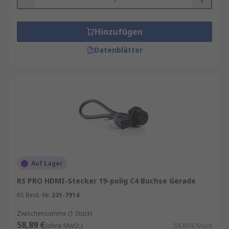
Hinzufügen
Datenblätter
Auf Lager
RS PRO HDMI-Stecker 19-polig C4 Buchse Gerade
RS Best.-Nr.
231-7914
Zwischensumme (1 Stück)
58,89 €
(ohne MwSt.)
58,89 €/Stück