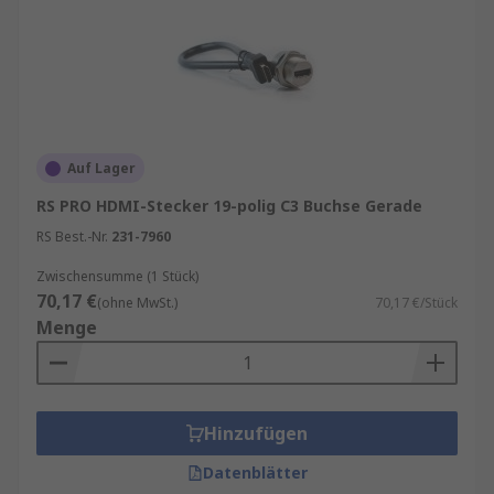
Auf Lager
RS PRO HDMI-Stecker 19-polig C3 Buchse Gerade
RS Best.-Nr.
231-7960
Zwischensumme (1 Stück)
70,17 €
(ohne MwSt.)
70,17 €/Stück
Menge
Hinzufügen
Datenblätter