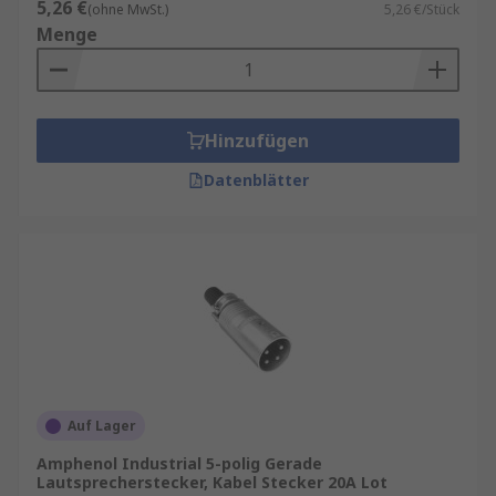
5,26 €
(ohne MwSt.)
5,26 €/Stück
Menge
Hinzufügen
Datenblätter
Auf Lager
Amphenol Industrial 5-polig Gerade
Lautsprecherstecker, Kabel Stecker 20A Lot