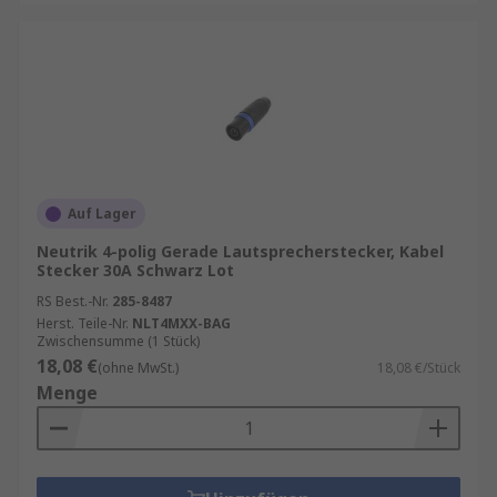
Auf Lager
Neutrik 4-polig Gerade Lautsprecherstecker, Kabel
Stecker 30A Schwarz Lot
RS Best.-Nr.
285-8487
Herst. Teile-Nr.
NLT4MXX-BAG
Zwischensumme (1 Stück)
18,08 €
(ohne MwSt.)
18,08 €/Stück
Menge