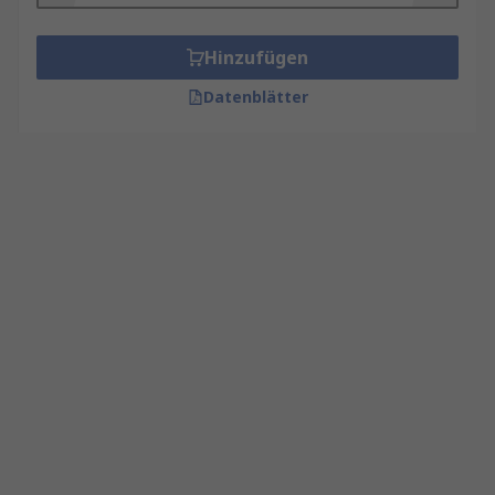
Hinzufügen
Datenblätter