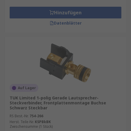
Hinzufügen
Datenblätter
Auf Lager
TUK Limited 1-polig Gerade Lautsprecher-
Steckverbinder, Frontplattenmontage Buchse
Schwarz Steckbar
RS Best.-Nr.
754-266
Herst. Teile-Nr.
KSPBkBK
Zwischensumme (1 Stück)