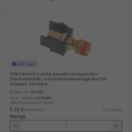
Auf Lager
TUK Limited 1-polig Gerade Lautsprecher-
Steckverbinder, Frontplattenmontage Buchse
Schwarz Steckbar
RS Best.-Nr.
754-267
Herst. Teile-Nr.
KSPRdBK
Zwischensumme (1 Stück)
5,26 €
(ohne MwSt.)
5,26 €/Stück
Menge