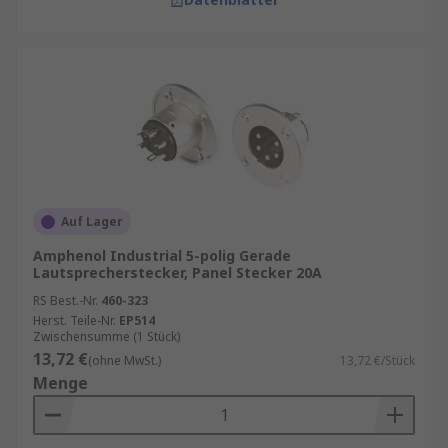
Auf Lager
Amphenol Industrial 5-polig Gerade
Lautsprecherstecker, Panel Stecker 20A
RS Best.-Nr.
460-323
Herst. Teile-Nr.
EP514
Zwischensumme (1 Stück)
13,72 €
(ohne MwSt.)
13,72 €/Stück
Menge