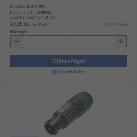
RS Best.-Nr.
345-098
Herst. Teile-Nr.
S340488
Zwischensumme (1 Stück)
24,35 €
(ohne MwSt.)
24,35 €/Stück
Menge
Hinzufügen
Datenblätter