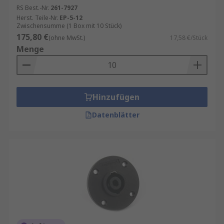
RS Best.-Nr.
261-7927
Herst. Teile-Nr.
EP-5-12
Zwischensumme (1 Box mit 10 Stück)
175,80 €
(ohne MwSt.)
17,58 €/Stück
Menge
Hinzufügen
Datenblätter