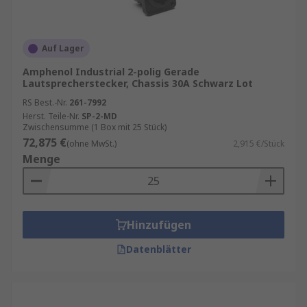
Auf Lager
Amphenol Industrial 2-polig Gerade
Lautsprecherstecker, Chassis 30A Schwarz Lot
RS Best.-Nr.
261-7992
Herst. Teile-Nr.
SP-2-MD
Zwischensumme (1 Box mit 25 Stück)
72,875 €
(ohne MwSt.)
2,915 €/Stück
Menge
Hinzufügen
Datenblätter