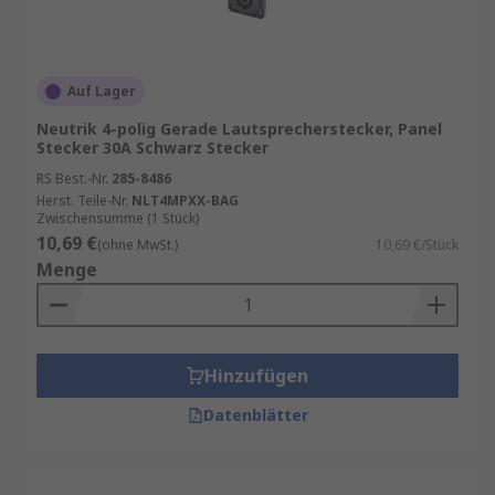
Auf Lager
Neutrik 4-polig Gerade Lautsprecherstecker, Panel
Stecker 30A Schwarz Stecker
RS Best.-Nr.
285-8486
Herst. Teile-Nr.
NLT4MPXX-BAG
Zwischensumme (1 Stück)
10,69 €
(ohne MwSt.)
10,69 €/Stück
Menge
Hinzufügen
Datenblätter