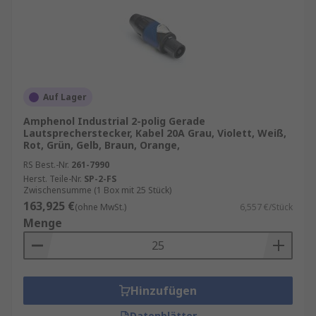
Auf Lager
Amphenol Industrial 2-polig Gerade
Lautsprecherstecker, Kabel 20A Grau, Violett, Weiß,
Rot, Grün, Gelb, Braun, Orange,
RS Best.-Nr.
261-7990
Herst. Teile-Nr.
SP-2-FS
Zwischensumme (1 Box mit 25 Stück)
163,925 €
(ohne MwSt.)
6,557 €/Stück
Menge
Hinzufügen
Datenblätter