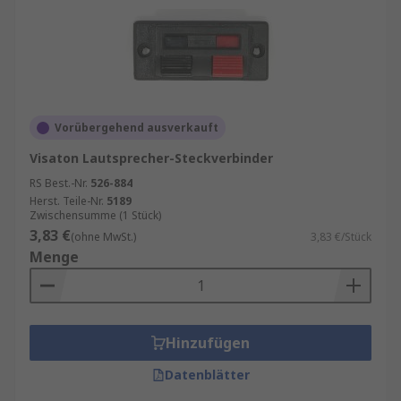
Vorübergehend ausverkauft
Visaton Lautsprecher-Steckverbinder
RS Best.-Nr.
526-884
Herst. Teile-Nr.
5189
Zwischensumme (1 Stück)
3,83 €
(ohne MwSt.)
3,83 €/Stück
Menge
Hinzufügen
Datenblätter