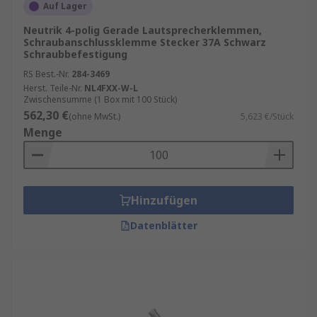
Auf Lager
Neutrik 4-polig Gerade Lautsprecherklemmen,
Schraubanschlussklemme Stecker 37A Schwarz
Schraubbefestigung
RS Best.-Nr.
284-3469
Herst. Teile-Nr.
NL4FXX-W-L
Zwischensumme (1 Box mit 100 Stück)
562,30 €
(ohne MwSt.)
5,623 €/Stück
Menge
Hinzufügen
Datenblätter