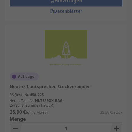
Hinzufügen
Datenblätter
Auf Lager
Neutrik Lautsprecher-Steckverbinder
RS Best.-Nr.
458-225
Herst. Teile-Nr.
NLT8FPXX-BAG
Zwischensumme (1 Stück)
25,90 €
(ohne MwSt.)
25,90 €/Stück
Menge