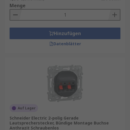
Menge
Hinzufügen
Datenblätter
Auf Lager
Schneider Electric 2-polig Gerade
Lautsprecherstecker, Bündige Montage Buchse
Anthrazit Schraubenlos