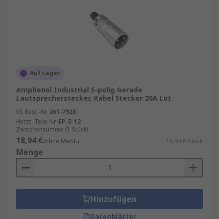
Auf Lager
Amphenol Industrial 5-polig Gerade
Lautsprecherstecker, Kabel Stecker 20A Lot
RS Best.-Nr.
261-7928
Herst. Teile-Nr.
EP-5-12
Zwischensumme (1 Stück)
18,94 €
(ohne MwSt.)
18,94 €/Stück
Menge
Hinzufügen
Datenblätter