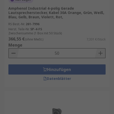
Amphenol Industrial 4-polig Gerade
Lautsprecherstecker, Kabel 30A Orange, Grün, Weiß,
Blau, Gelb, Braun, Violett, Rot,
RS Best.-Nr.
261-7996
Herst. Teile-Nr.
SP-4-FS
Zwischensumme (1 Box mit 50 Stück)
366,55 €
(ohne MwSt.)
7,331 €/Stück
Menge
Hinzufügen
Datenblätter