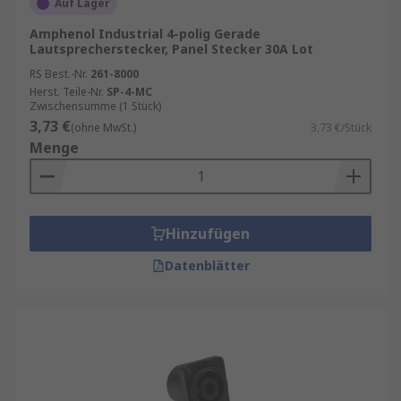
Auf Lager
Amphenol Industrial 4-polig Gerade
Lautsprecherstecker, Panel Stecker 30A Lot
RS Best.-Nr.
261-8000
Herst. Teile-Nr.
SP-4-MC
Zwischensumme (1 Stück)
3,73 €
(ohne MwSt.)
3,73 €/Stück
Menge
Hinzufügen
Datenblätter