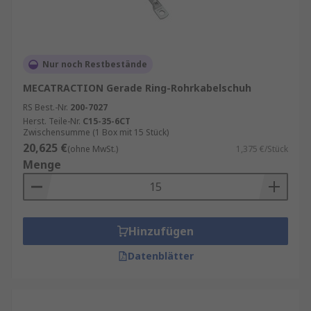
Nur noch Restbestände
MECATRACTION Gerade Ring-Rohrkabelschuh
RS Best.-Nr.
200-7027
Herst. Teile-Nr.
C15-35-6CT
Zwischensumme (1 Box mit 15 Stück)
20,625 €
(ohne MwSt.)
1,375 €/Stück
Menge
Hinzufügen
Datenblätter