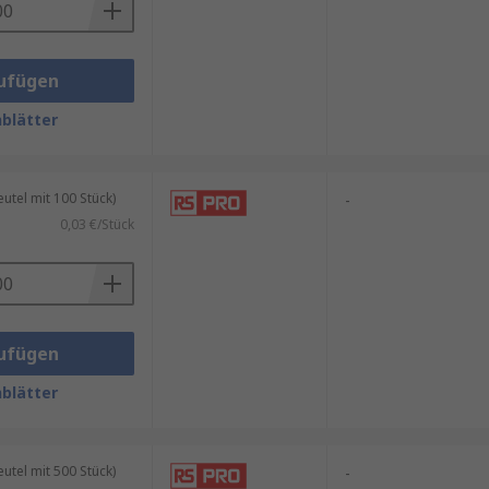
ufügen
blätter
tel mit 100 Stück)
-
0,03 €/Stück
ufügen
blätter
tel mit 500 Stück)
-