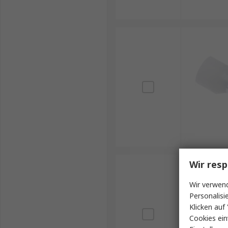
Wir resp
Wir verwend
Personalisi
Klicken auf 
Cookies ein