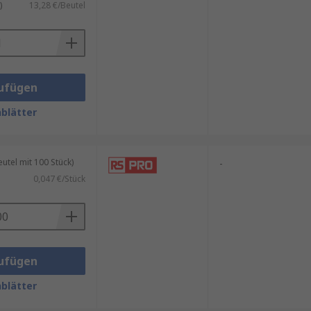
)
13,28 €/Beutel
ufügen
blätter
tel mit 100 Stück)
-
0,047 €/Stück
ufügen
blätter