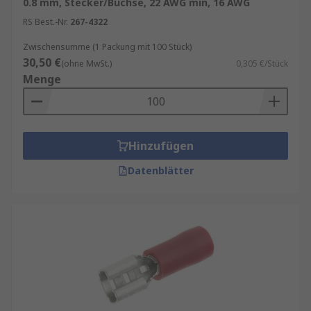
0.8 mm, Stecker/Buchse, 22 AWG min, 16 AWG
RS Best.-Nr.
267-4322
Zwischensumme (1 Packung mit 100 Stück)
30,50 €
(ohne MwSt.)
0,305 €/Stück
Menge
Hinzufügen
Datenblätter