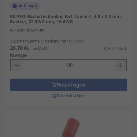
Auf Lager
RS PRO Flachsteckhülse, Rot, Isoliert, 4.8 x 0.5 mm,
Buchse, 22 AWG min, 16 AWG
RS Best.-Nr.
534-389
Zwischensumme (1 Packung mit 100 Stück)
26,70 €
(ohne MwSt.)
0,267 €/Stück
Menge
Hinzufügen
Datenblätter