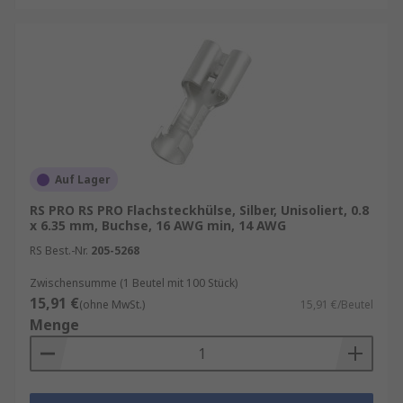
Auf Lager
RS PRO RS PRO Flachsteckhülse, Silber, Unisoliert, 0.8
x 6.35 mm, Buchse, 16 AWG min, 14 AWG
RS Best.-Nr.
205-5268
Zwischensumme (1 Beutel mit 100 Stück)
15,91 €
(ohne MwSt.)
15,91 €/Beutel
Menge