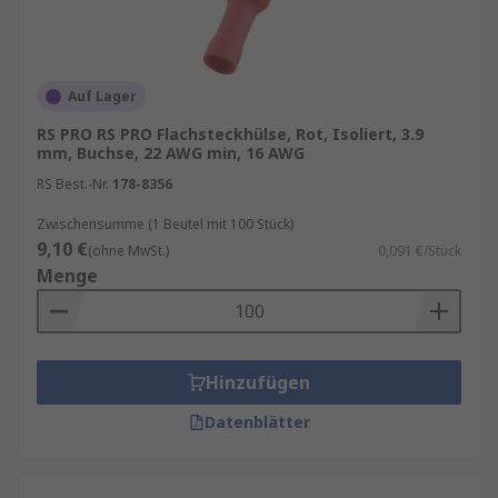
Auf Lager
RS PRO RS PRO Flachsteckhülse, Rot, Isoliert, 3.9
mm, Buchse, 22 AWG min, 16 AWG
RS Best.-Nr.
178-8356
Zwischensumme (1 Beutel mit 100 Stück)
9,10 €
(ohne MwSt.)
0,091 €/Stück
Menge
Hinzufügen
Datenblätter