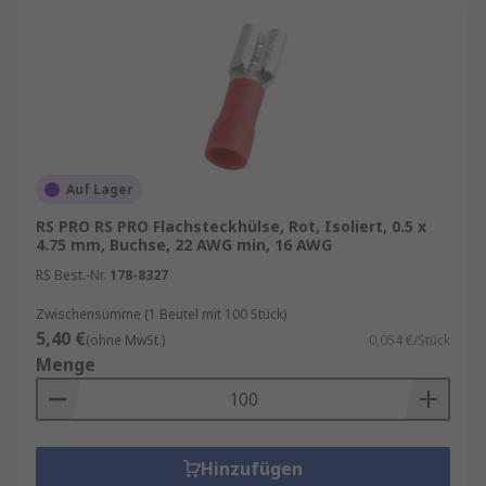
Auf Lager
RS PRO RS PRO Flachsteckhülse, Rot, Isoliert, 0.5 x
4.75 mm, Buchse, 22 AWG min, 16 AWG
RS Best.-Nr.
178-8327
Zwischensumme (1 Beutel mit 100 Stück)
5,40 €
(ohne MwSt.)
0,054 €/Stück
Menge
Hinzufügen