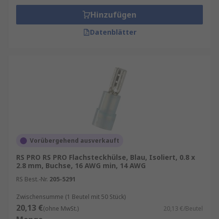
Hinzufügen
Datenblätter
Vorübergehend ausverkauft
RS PRO RS PRO Flachsteckhülse, Blau, Isoliert, 0.8 x
2.8 mm, Buchse, 16 AWG min, 14 AWG
RS Best.-Nr.
205-5291
Zwischensumme (1 Beutel mit 50 Stück)
20,13 €
(ohne MwSt.)
20,13 €/Beutel