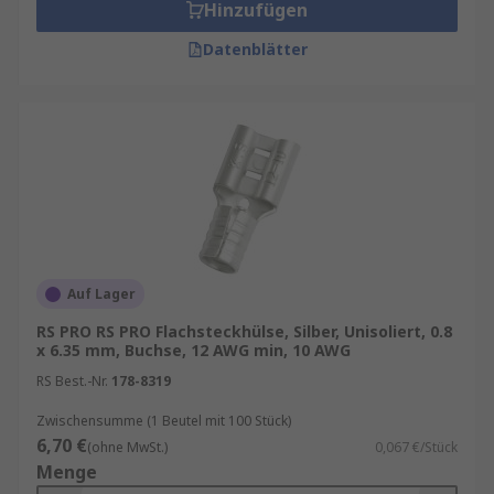
Hinzufügen
Datenblätter
Auf Lager
RS PRO RS PRO Flachsteckhülse, Silber, Unisoliert, 0.8
x 6.35 mm, Buchse, 12 AWG min, 10 AWG
RS Best.-Nr.
178-8319
Zwischensumme (1 Beutel mit 100 Stück)
6,70 €
(ohne MwSt.)
0,067 €/Stück
Menge