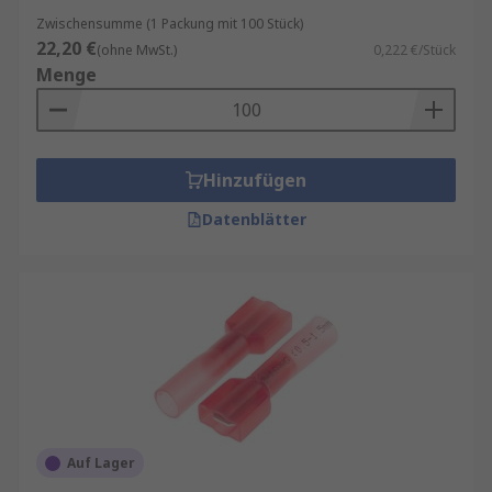
Zwischensumme (1 Packung mit 100 Stück)
22,20 €
(ohne MwSt.)
0,222 €/Stück
Menge
Hinzufügen
Datenblätter
Auf Lager