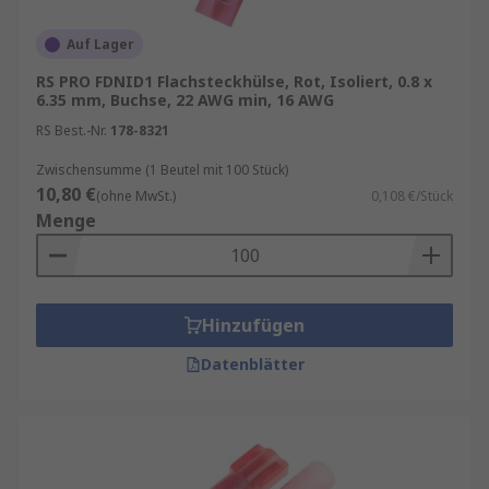
Auf Lager
RS PRO FDNID1 Flachsteckhülse, Rot, Isoliert, 0.8 x
6.35 mm, Buchse, 22 AWG min, 16 AWG
RS Best.-Nr.
178-8321
Zwischensumme (1 Beutel mit 100 Stück)
10,80 €
(ohne MwSt.)
0,108 €/Stück
Menge
Hinzufügen
Datenblätter