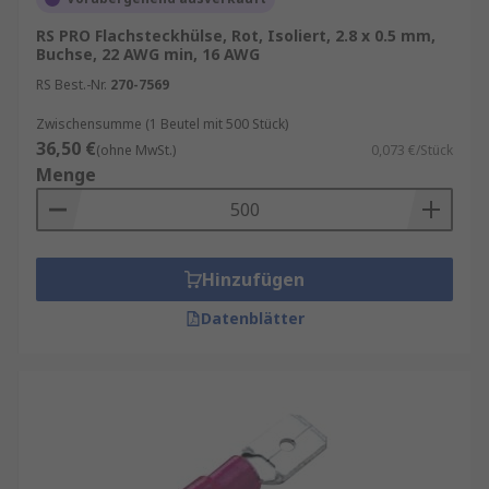
RS PRO Flachsteckhülse, Rot, Isoliert, 2.8 x 0.5 mm,
Buchse, 22 AWG min, 16 AWG
RS Best.-Nr.
270-7569
Zwischensumme (1 Beutel mit 500 Stück)
36,50 €
(ohne MwSt.)
0,073 €/Stück
Menge
Hinzufügen
Datenblätter