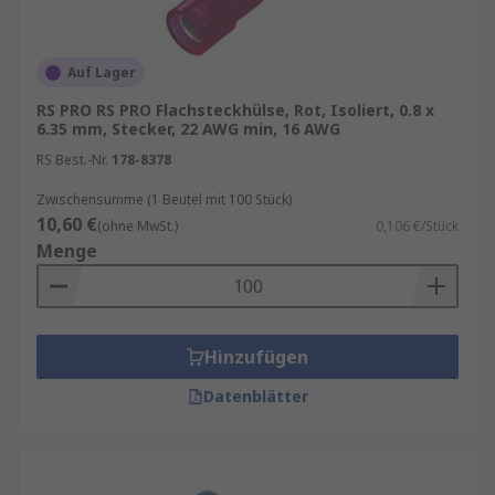
Auf Lager
RS PRO RS PRO Flachsteckhülse, Rot, Isoliert, 0.8 x
6.35 mm, Stecker, 22 AWG min, 16 AWG
RS Best.-Nr.
178-8378
Zwischensumme (1 Beutel mit 100 Stück)
10,60 €
(ohne MwSt.)
0,106 €/Stück
Menge
Hinzufügen
Datenblätter