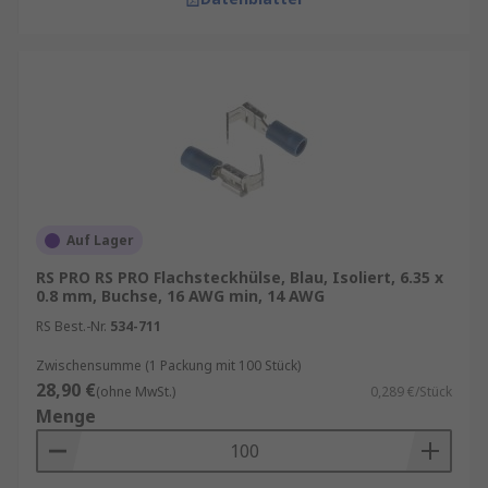
Auf Lager
RS PRO RS PRO Flachsteckhülse, Blau, Isoliert, 6.35 x
0.8 mm, Buchse, 16 AWG min, 14 AWG
RS Best.-Nr.
534-711
Zwischensumme (1 Packung mit 100 Stück)
28,90 €
(ohne MwSt.)
0,289 €/Stück
Menge