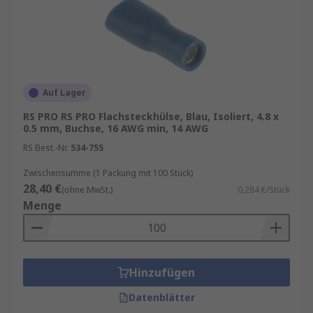
Auf Lager
RS PRO RS PRO Flachsteckhülse, Blau, Isoliert, 4.8 x
0.5 mm, Buchse, 16 AWG min, 14 AWG
RS Best.-Nr.
534-755
Zwischensumme (1 Packung mit 100 Stück)
28,40 €
(ohne MwSt.)
0,284 €/Stück
Menge
Hinzufügen
Datenblätter