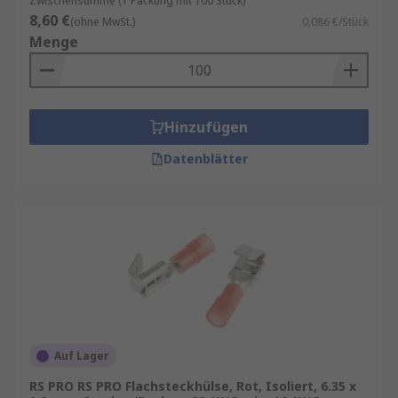
Zwischensumme (1 Packung mit 100 Stück)
8,60 €
(ohne MwSt.)
0,086 €/Stück
Menge
Hinzufügen
Datenblätter
Auf Lager
RS PRO RS PRO Flachsteckhülse, Rot, Isoliert, 6.35 x