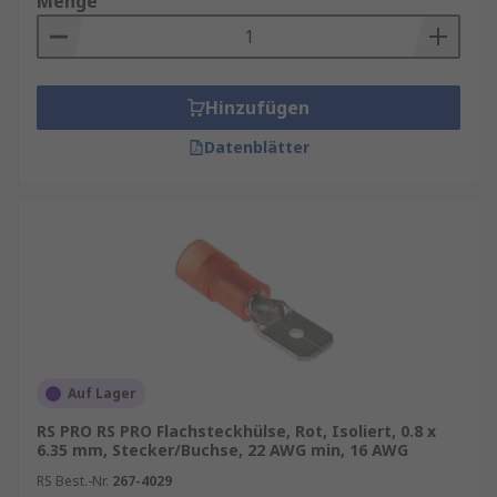
Menge
Hinzufügen
Datenblätter
Auf Lager
RS PRO RS PRO Flachsteckhülse, Rot, Isoliert, 0.8 x
6.35 mm, Stecker/Buchse, 22 AWG min, 16 AWG
RS Best.-Nr.
267-4029