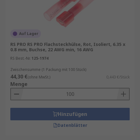
Auf Lager
RS PRO RS PRO Flachsteckhülse, Rot, Isoliert, 6.35 x
0.8 mm, Buchse, 22 AWG min, 16 AWG
RS Best.-Nr.
125-1974
Zwischensumme (1 Packung mit 100 Stück)
44,30 €
(ohne MwSt.)
0,443 €/Stück
Menge
Hinzufügen
Datenblätter