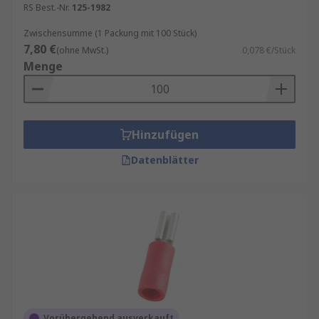
RS Best.-Nr.
125-1982
Zwischensumme (1 Packung mit 100 Stück)
7,80 €
(ohne MwSt.)
0,078 €/Stück
Menge
Hinzufügen
Datenblätter
Vorübergehend ausverkauft