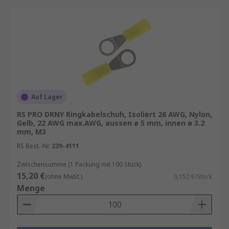
Auf Lager
RS PRO DRNY Ringkabelschuh, Isoliert 26 AWG, Nylon,
Gelb, 22 AWG max.AWG, aussen ø 5 mm, innen ø 3.2
mm, M3
RS Best.-Nr.
239-4111
Zwischensumme (1 Packung mit 100 Stück)
15,20 €
(ohne MwSt.)
0,152 €/Stück
Menge