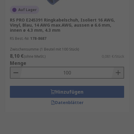
Auf Lager
RS PRO E245391 Ringkabelschuh, Isoliert 16 AWG,
Vinyl, Blau, 14 AWG max.AWG, aussen ø 6.6 mm,
innen ø 4.3 mm, 4.3 mm
RS Best.-Nr.
178-8687
Zwischensumme (1 Beutel mit 100 Stück)
8,10 €
(ohne MwSt.)
0,081 €/Stück
Menge
Hinzufügen
Datenblätter