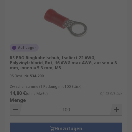
Auf Lager
RS PRO Ringkabelschuh, Isoliert 22 AWG,
Polyvinylchlorid, Rot, 16 AWG max.AWG, aussen ø 8
mm, innen ø 5.3 mm, M5
RS Best.-Nr.
534-200
Zwischensumme (1 Packung mit 100 Stück)
14,80 €
(ohne MwSt.)
0,148 €/Stück
Menge
Hinzufügen