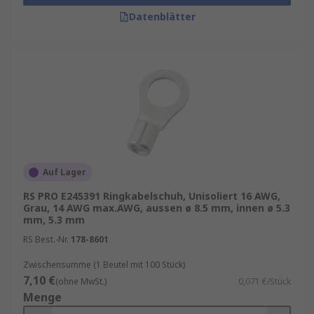
Datenblätter
Auf Lager
RS PRO E245391 Ringkabelschuh, Unisoliert 16 AWG,
Grau, 14 AWG max.AWG, aussen ø 8.5 mm, innen ø 5.3
mm, 5.3 mm
RS Best.-Nr.
178-8601
Zwischensumme (1 Beutel mit 100 Stück)
7,10 €
(ohne MwSt.)
0,071 €/Stück
Menge