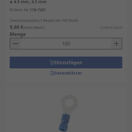
ø 4.3 mm, 4.3 mm
RS Best.-Nr.
178-7267
Zwischensumme (1 Beutel mit 100 Stück)
9,60 €
(ohne MwSt.)
0,096 €/Stück
Menge
Hinzufügen
Datenblätter