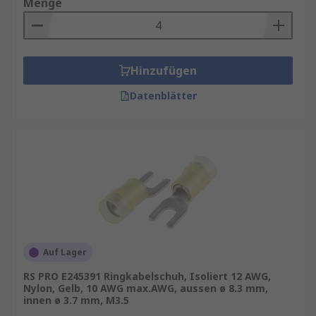
Menge
Hinzufügen
Datenblätter
Auf Lager
RS PRO E245391 Ringkabelschuh, Isoliert 12 AWG,
Nylon, Gelb, 10 AWG max.AWG, aussen ø 8.3 mm,
innen ø 3.7 mm, M3.5