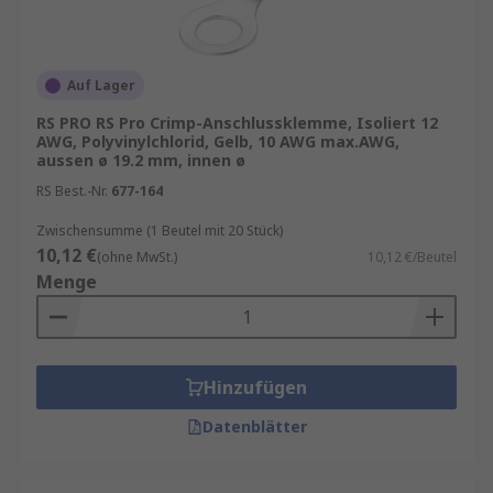
Auf Lager
RS PRO RS Pro Crimp-Anschlussklemme, Isoliert 12
AWG, Polyvinylchlorid, Gelb, 10 AWG max.AWG,
aussen ø 19.2 mm, innen ø
RS Best.-Nr.
677-164
Zwischensumme (1 Beutel mit 20 Stück)
10,12 €
(ohne MwSt.)
10,12 €/Beutel
Menge
Hinzufügen
Datenblätter