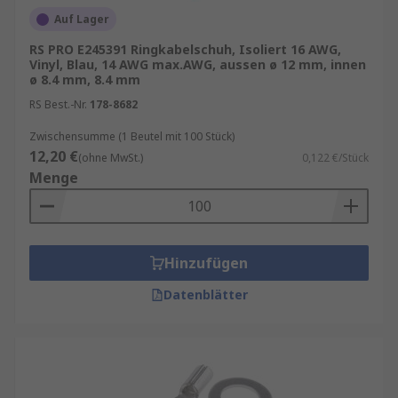
Auf Lager
RS PRO E245391 Ringkabelschuh, Isoliert 16 AWG,
Vinyl, Blau, 14 AWG max.AWG, aussen ø 12 mm, innen
ø 8.4 mm, 8.4 mm
RS Best.-Nr.
178-8682
Zwischensumme (1 Beutel mit 100 Stück)
12,20 €
(ohne MwSt.)
0,122 €/Stück
Menge
Hinzufügen
Datenblätter