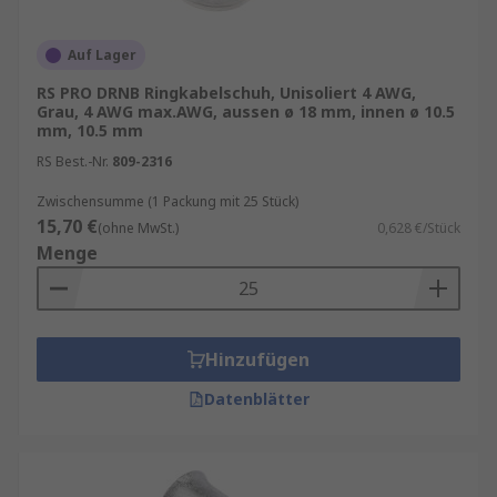
Auf Lager
RS PRO DRNB Ringkabelschuh, Unisoliert 4 AWG,
Grau, 4 AWG max.AWG, aussen ø 18 mm, innen ø 10.5
mm, 10.5 mm
RS Best.-Nr.
809-2316
Zwischensumme (1 Packung mit 25 Stück)
15,70 €
(ohne MwSt.)
0,628 €/Stück
Menge
Hinzufügen
Datenblätter