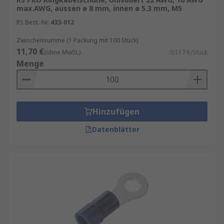
max.AWG, aussen ø 8 mm, innen ø 5.3 mm, M5
RS Best.-Nr.
433-012
Zwischensumme (1 Packung mit 100 Stück)
11,70 €
(ohne MwSt.)
0,117 €/Stück
Menge
Hinzufügen
Datenblätter