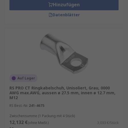
Hinzufügen
Datenblätter
Auf Lager
RS PRO CT Ringkabelschuh, Unisoliert, Grau, 0000
AWG max.AWG, aussen ø 27.5 mm, innen ø 12.7 mm,
M12
RS Best.-Nr.
241-4675
Zwischensumme (1 Packung mit 4 Stück)
12,132 €
(ohne MwSt.)
3,033 €/Stück