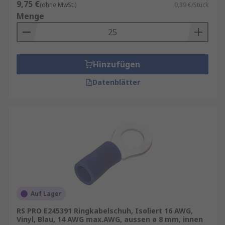
9,75 €
(ohne MwSt.)
0,39 €/Stück
Menge
Hinzufügen
Datenblätter
Auf Lager
RS PRO E245391 Ringkabelschuh, Isoliert 16 AWG,
Vinyl, Blau, 14 AWG max.AWG, aussen ø 8 mm, innen