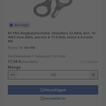
Auf Lager
RS PRO Ringkabelschuhe, Unisoliert 22 AWG, Rot, 16
AWG max.AWG, aussen ø 11.6 mm, innen ø 6.4 mm,
M6
RS Best.-Nr.
433-006
Zwischensumme (1 Packung mit 100 Stück)
17,50 €
(ohne MwSt.)
0,175 €/Stück
Menge
Hinzufügen
Datenblätter