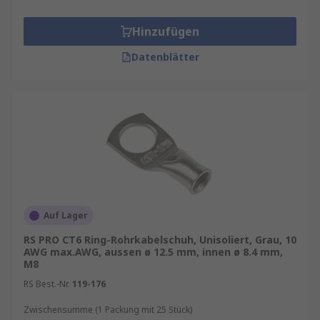
Hinzufügen
Datenblätter
Auf Lager
RS PRO CT6 Ring-Rohrkabelschuh, Unisoliert, Grau, 10
AWG max.AWG, aussen ø 12.5 mm, innen ø 8.4 mm,
M8
RS Best.-Nr.
119-176
Zwischensumme (1 Packung mit 25 Stück)