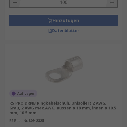
Hinzufügen
Datenblätter
Auf Lager
RS PRO DRNB Ringkabelschuh, Unisoliert 2 AWG,
Grau, 2 AWG max.AWG, aussen ø 18 mm, innen ø 10.5
mm, 10.5 mm
RS Best.-Nr.
809-2325