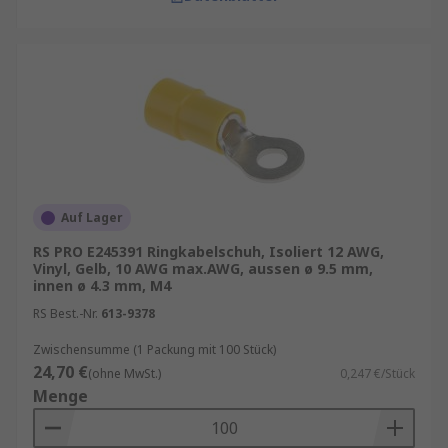
Auf Lager
RS PRO E245391 Ringkabelschuh, Isoliert 12 AWG,
Vinyl, Gelb, 10 AWG max.AWG, aussen ø 9.5 mm,
innen ø 4.3 mm, M4
RS Best.-Nr.
613-9378
Zwischensumme (1 Packung mit 100 Stück)
24,70 €
(ohne MwSt.)
0,247 €/Stück
Menge