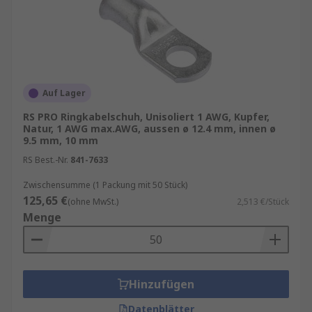
Auf Lager
RS PRO Ringkabelschuh, Unisoliert 1 AWG, Kupfer,
Natur, 1 AWG max.AWG, aussen ø 12.4 mm, innen ø
9.5 mm, 10 mm
RS Best.-Nr.
841-7633
Zwischensumme (1 Packung mit 50 Stück)
125,65 €
(ohne MwSt.)
2,513 €/Stück
Menge
Hinzufügen
Datenblätter