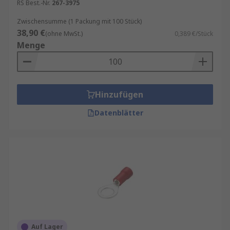
RS Best.-Nr.
267-3975
Zwischensumme (1 Packung mit 100 Stück)
38,90 €
(ohne MwSt.)
0,389 €/Stück
Menge
Hinzufügen
Datenblätter
Auf Lager