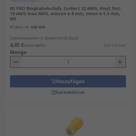
RS PRO Ringkabelschuh, Isoliert 22 AWG, Vinyl, Rot,
16 AWG max.AWG, aussen ø 8 mm, innen ø 5.3 mm,
M5
RS Best.-Nr.
558-908
Zwischensumme (1 Beutel mit 50 Stück)
4,85 €
(ohne MwSt.)
4,85 €/Beutel
Menge
Hinzufügen
Datenblätter