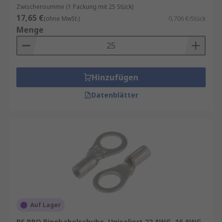
Zwischensumme (1 Packung mit 25 Stück)
17,65 €
(ohne MwSt.)
0,706 €/Stück
Menge
Hinzufügen
Datenblätter
Auf Lager
RS PRO Ringkabelschuhe, Unisoliert 22 AWG, 16 AWG