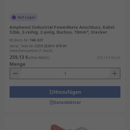
Auf Lager
Amphenol Industrial PowerMate Anschluss, Kabel
520A, 2-reihig, 2-polig, Buchse, 70mm², Stecker
RS Best.-Nr.
748-037
Herst. Teile-Nr.
C215 2CH11 070 01
Zwischensumme (1 Stück)
259,13 €
(ohne MwSt.)
259,13 €/Stück
Menge
Hinzufügen
Datenblätter