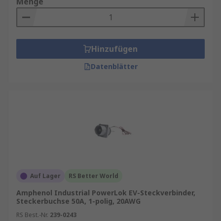
Menge
Hinzufügen
Datenblätter
Auf Lager
RS Better World
Amphenol Industrial PowerLok EV-Steckverbinder,
Steckerbuchse 50A, 1-polig, 20AWG
RS Best.-Nr.
239-0243