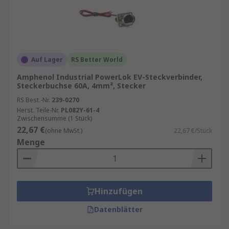
Auf Lager
RS Better World
Amphenol Industrial PowerLok EV-Steckverbinder,
Steckerbuchse 60A, 4mm², Stecker
RS Best.-Nr.
239-0270
Herst. Teile-Nr.
PL082Y-61-4
Zwischensumme (1 Stück)
22,67 €
(ohne MwSt.)
22,67 €/Stück
Menge
Hinzufügen
Datenblätter