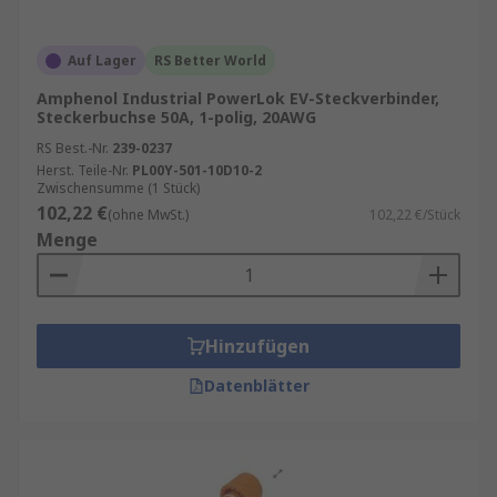
Auf Lager
RS Better World
Amphenol Industrial PowerLok EV-Steckverbinder,
Steckerbuchse 50A, 1-polig, 20AWG
RS Best.-Nr.
239-0237
Herst. Teile-Nr.
PL00Y-501-10D10-2
Zwischensumme (1 Stück)
102,22 €
(ohne MwSt.)
102,22 €/Stück
Menge
Hinzufügen
Datenblätter