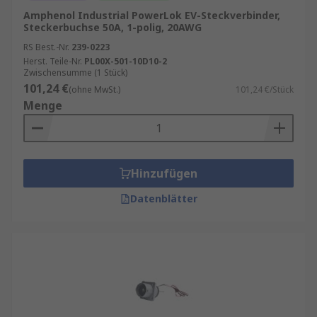
Amphenol Industrial PowerLok EV-Steckverbinder,
Steckerbuchse 50A, 1-polig, 20AWG
RS Best.-Nr.
239-0223
Herst. Teile-Nr.
PL00X-501-10D10-2
Zwischensumme (1 Stück)
101,24 €
(ohne MwSt.)
101,24 €/Stück
Menge
Hinzufügen
Datenblätter