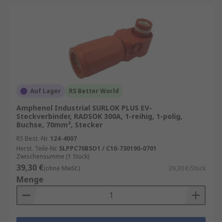
Auf Lager
RS Better World
Amphenol Industrial SURLOK PLUS EV-
Steckverbinder, RADSOK 300A, 1-reihig, 1-polig,
Buchse, 70mm², Stecker
RS Best.-Nr.
124-4007
Herst. Teile-Nr.
SLPPC70BSO1 / C10-730190-0701
Zwischensumme (1 Stück)
39,30 €
(ohne MwSt.)
39,30 €/Stück
Menge