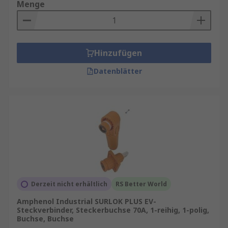
Menge
Hinzufügen
Datenblätter
Derzeit nicht erhältlich
RS Better World
Amphenol Industrial SURLOK PLUS EV-
Steckverbinder, Steckerbuchse 70A, 1-reihig, 1-polig,
Buchse, Buchse