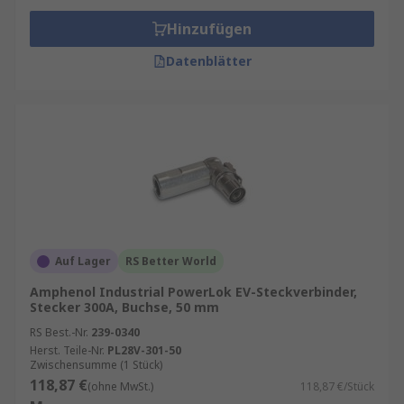
Hinzufügen
Datenblätter
Auf Lager
RS Better World
Amphenol Industrial PowerLok EV-Steckverbinder,
Stecker 300A, Buchse, 50 mm
RS Best.-Nr.
239-0340
Herst. Teile-Nr.
PL28V-301-50
Zwischensumme (1 Stück)
118,87 €
(ohne MwSt.)
118,87 €/Stück