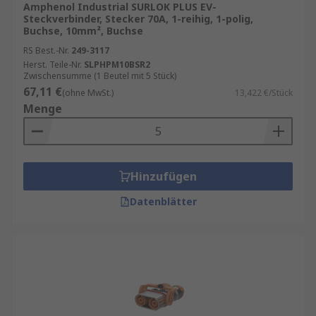
Amphenol Industrial SURLOK PLUS EV-
Steckverbinder, Stecker 70A, 1-reihig, 1-polig,
Buchse, 10mm², Buchse
RS Best.-Nr.
249-3117
Herst. Teile-Nr.
SLPHPM10BSR2
Zwischensumme (1 Beutel mit 5 Stück)
67,11 €
(ohne MwSt.)
13,422 €/Stück
Menge
Hinzufügen
Datenblätter