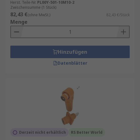
Herst. Teile-Nr.
PL00Y-501-10M10-2
Zwischensumme (1 Stück)
82,43 €
(ohne MwSt.)
82,43 €/Stück
Menge
Hinzufügen
Datenblätter
Derzeit nicht erhältlich
RS Better World