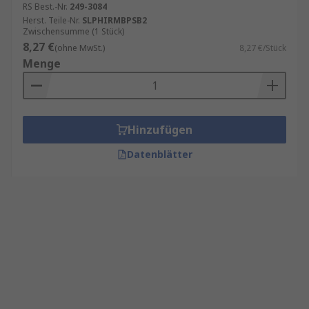
RS Best.-Nr.
249-3084
Herst. Teile-Nr.
SLPHIRMBPSB2
Zwischensumme (1 Stück)
8,27 €
(ohne MwSt.)
8,27 €/Stück
Menge
Hinzufügen
Datenblätter