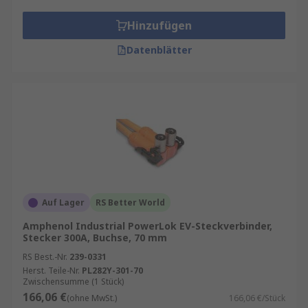
Hinzufügen
Datenblätter
Auf Lager
RS Better World
Amphenol Industrial PowerLok EV-Steckverbinder,
Stecker 300A, Buchse, 70 mm
RS Best.-Nr.
239-0331
Herst. Teile-Nr.
PL282Y-301-70
Zwischensumme (1 Stück)
166,06 €
(ohne MwSt.)
166,06 €/Stück