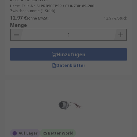
Herst. Teile-Nr.
SLPRB50CPSR / C10-730189-200
Zwischensumme (1 Stück)
12,97 €
(ohne MwSt.)
12,97 €/Stück
Menge
Hinzufügen
Datenblätter
Auf Lager
RS Better World