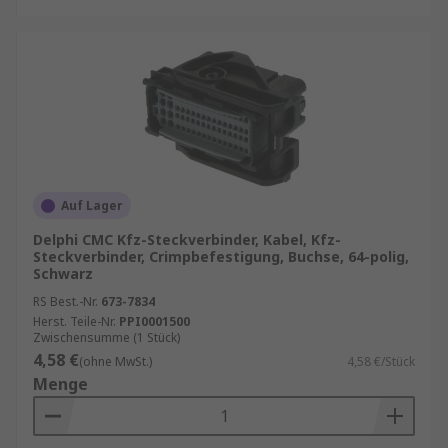
Auf Lager
Delphi CMC Kfz-Steckverbinder, Kabel, Kfz-
Steckverbinder, Crimpbefestigung, Buchse, 64-polig,
Schwarz
RS Best.-Nr.
673-7834
Herst. Teile-Nr.
PPI0001500
Zwischensumme (1 Stück)
4,58 €
(ohne MwSt.)
4,58 €/Stück
Menge