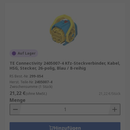
Auf Lager
TE Connectivity 2405007-4 Kfz-Steckverbinder, Kabel,
HSG, Stecker, 26-polig, Blau / 8-reihig
RS Best.-Nr.
299-054
Herst. Teile-Nr.
2405007-4
Zwischensumme (1 Stück)
21,22 €
(ohne MwSt.)
21,22 €/Stück
Menge
Hinzufügen