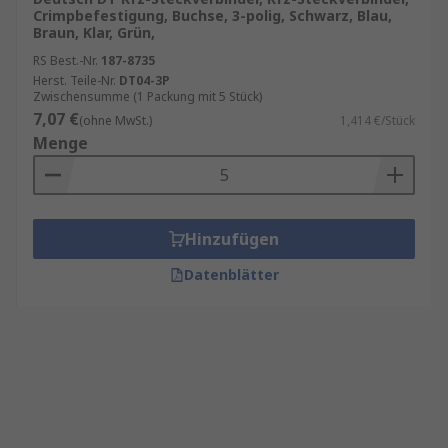
Crimpbefestigung, Buchse, 3-polig, Schwarz, Blau,
Braun, Klar, Grün,
RS Best.-Nr.
187-8735
Herst. Teile-Nr.
DT04-3P
Zwischensumme (1 Packung mit 5 Stück)
7,07 €
(ohne MwSt.)
1,414 €/Stück
Menge
Hinzufügen
Datenblätter