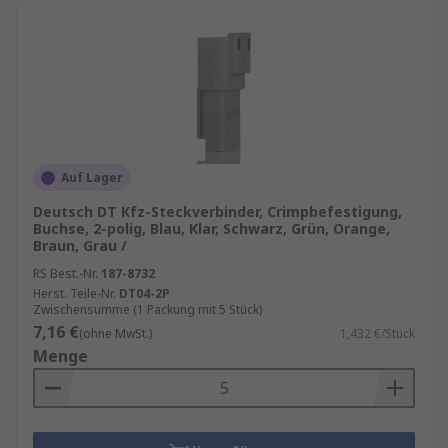
Auf Lager
Deutsch DT Kfz-Steckverbinder, Crimpbefestigung,
Buchse, 2-polig, Blau, Klar, Schwarz, Grün, Orange,
Braun, Grau /
RS Best.-Nr.
187-8732
Herst. Teile-Nr.
DT04-2P
Zwischensumme (1 Packung mit 5 Stück)
7,16 €
(ohne MwSt.)
1,432 €/Stück
Menge