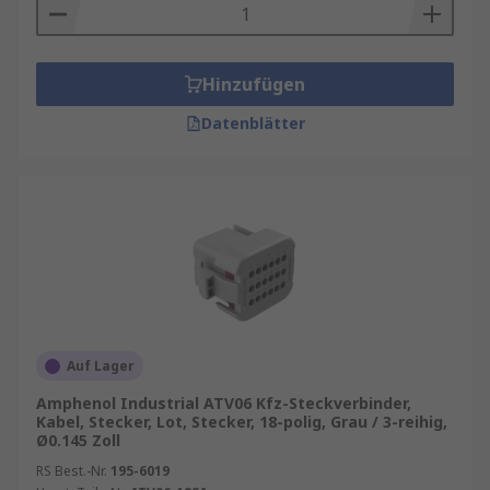
Hinzufügen
Datenblätter
Auf Lager
Amphenol Industrial ATV06 Kfz-Steckverbinder,
Kabel, Stecker, Lot, Stecker, 18-polig, Grau / 3-reihig,
Ø0.145 Zoll
RS Best.-Nr.
195-6019