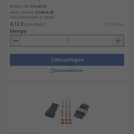
RS Best.-Nr.
915-6578
Herst. Teile-Nr.
DTM04-4P
Zwischensumme (1 Stück)
4,12 €
(ohne MwSt.)
4,12 €/Stück
Menge
Hinzufügen
Datenblätter