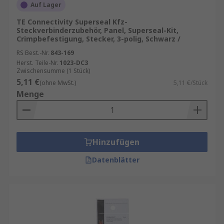
Auf Lager
TE Connectivity Superseal Kfz-
Steckverbinderzubehör, Panel, Superseal-Kit,
Crimpbefestigung, Stecker, 3-polig, Schwarz /
RS Best.-Nr.
843-169
Herst. Teile-Nr.
1023-DC3
Zwischensumme (1 Stück)
5,11 €
(ohne MwSt.)
5,11 €/Stück
Menge
Hinzufügen
Datenblätter