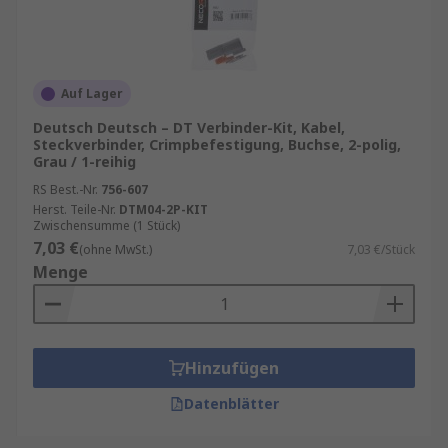
Auf Lager
Deutsch Deutsch – DT Verbinder-Kit, Kabel,
Steckverbinder, Crimpbefestigung, Buchse, 2-polig,
Grau / 1-reihig
RS Best.-Nr.
756-607
Herst. Teile-Nr.
DTM04-2P-KIT
Zwischensumme (1 Stück)
7,03 €
(ohne MwSt.)
7,03 €/Stück
Menge
Hinzufügen
Datenblätter