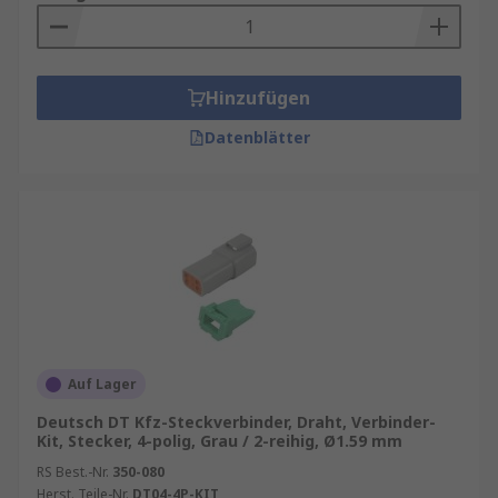
Hinzufügen
Datenblätter
Auf Lager
Deutsch DT Kfz-Steckverbinder, Draht, Verbinder-
Kit, Stecker, 4-polig, Grau / 2-reihig, Ø1.59 mm
RS Best.-Nr.
350-080
Herst. Teile-Nr.
DT04-4P-KIT