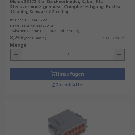
Molex 33472 Kfz-Steckverbinder, Kabel, Kfz-
Steckverbindergehäuse, Crimpbefestigung, Buchse,
12-polig, Schwarz / 2-reihig
RS Best.-Nr.
904-8222
Herst. Teile-Nr.
33472-1206
Zwischensumme (1 Packung mit 2 Stück)
8,23 €
(ohne MwSt.)
4,115 €/Stück
Menge
Hinzufügen
Datenblätter