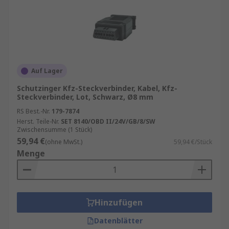
Auf Lager
Schutzinger Kfz-Steckverbinder, Kabel, Kfz-
Steckverbinder, Lot, Schwarz, Ø8 mm
RS Best.-Nr.
179-7874
Herst. Teile-Nr.
SET 8140/OBD II/24V/GB/8/SW
Zwischensumme (1 Stück)
59,94 €
(ohne MwSt.)
59,94 €/Stück
Menge
Hinzufügen
Datenblätter