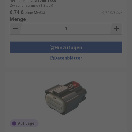
Herst. Teile-Nr.
ATV06-18SA
Zwischensumme (1 Stück)
6,74 €
(ohne MwSt.)
6,74 €/Stück
Menge
Hinzufügen
Datenblätter
Auf Lager