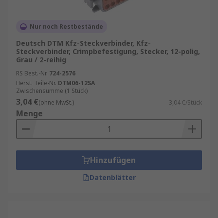
Nur noch Restbestände
Deutsch DTM Kfz-Steckverbinder, Kfz-
Steckverbinder, Crimpbefestigung, Stecker, 12-polig,
Grau / 2-reihig
RS Best.-Nr.
724-2576
Herst. Teile-Nr.
DTM06-12SA
Zwischensumme (1 Stück)
3,04 €
(ohne MwSt.)
3,04 €/Stück
Menge
Hinzufügen
Datenblätter