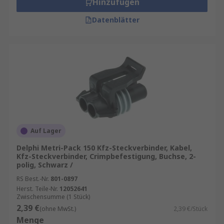
Hinzufügen
Datenblätter
Auf Lager
Delphi Metri-Pack 150 Kfz-Steckverbinder, Kabel,
Kfz-Steckverbinder, Crimpbefestigung, Buchse, 2-
polig, Schwarz /
RS Best.-Nr.
801-0897
Herst. Teile-Nr.
12052641
Zwischensumme (1 Stück)
2,39 €
(ohne MwSt.)
2,39 €/Stück
Menge