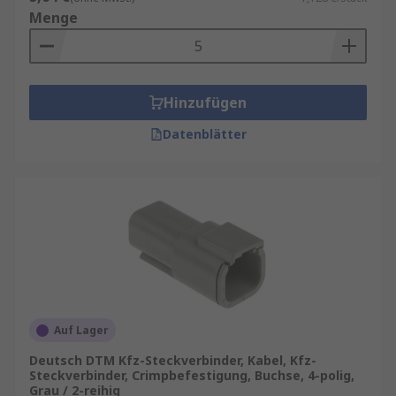
Menge
Hinzufügen
Datenblätter
Auf Lager
Deutsch DTM Kfz-Steckverbinder, Kabel, Kfz-
Steckverbinder, Crimpbefestigung, Buchse, 4-polig,
Grau / 2-reihig