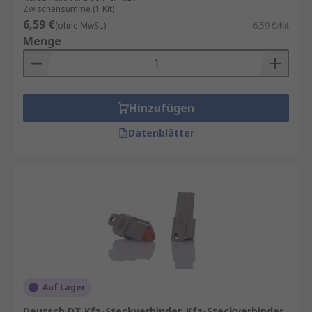
Zwischensumme (1 Kit)
6,59 €
(ohne MwSt.)
6,59 €/Kit
Menge
Hinzufügen
Datenblätter
Auf Lager
Deutsch DT Kfz-Steckverbinder, Kfz-Steckverbinder,