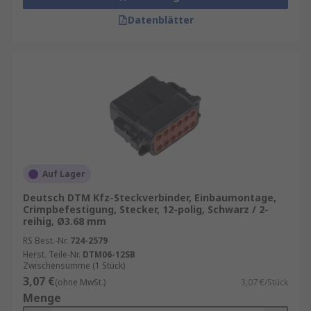
Datenblätter
Auf Lager
Deutsch DTM Kfz-Steckverbinder, Einbaumontage,
Crimpbefestigung, Stecker, 12-polig, Schwarz / 2-
reihig, Ø3.68 mm
RS Best.-Nr.
724-2579
Herst. Teile-Nr.
DTM06-12SB
Zwischensumme (1 Stück)
3,07 €
(ohne MwSt.)
3,07 €/Stück
Menge