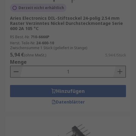
Derzeit nicht erhältlich
Aries Electronics DIL-Stiftsockel 24-polig 2.54 mm
Raster Verzinntes Nickel Durchsteckmontage Serie
600 2A 105 °C
RS Best.-Nr.
710-6666P
Herst. Teile-Nr.
24-600-10
Zwischensumme 1 Stück (geliefert in Stange)
5,94 €
(ohne MwSt.)
5,94 €/Stück
Menge
Hinzufügen
Datenblätter