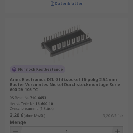
Datenblätter
Nur noch Restbestände
Aries Electronics DIL-Stiftsockel 16-polig 2.54 mm
Raster Verzinntes Nickel Durchsteckmontage Serie
600 2A 105 °C
RS Best.-Nr.
710-6653
Herst. Teile-Nr.
16-600-10
Zwischensumme (1 Stück)
3,20 €
(ohne MwSt.)
3,20 €/Stück
Menge