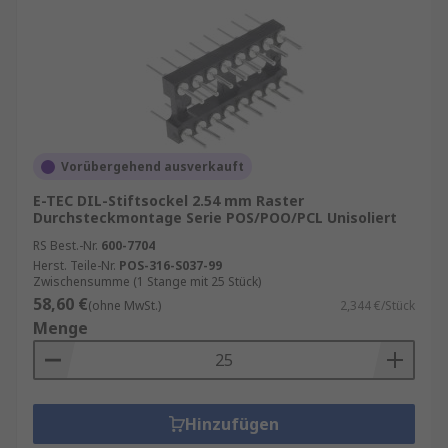
Vorübergehend ausverkauft
E-TEC DIL-Stiftsockel 2.54 mm Raster
Durchsteckmontage Serie POS/POO/PCL Unisoliert
RS Best.-Nr.
600-7704
Herst. Teile-Nr.
POS-316-S037-99
Zwischensumme (1 Stange mit 25 Stück)
58,60 €
(ohne MwSt.)
2,344 €/Stück
Menge
Hinzufügen