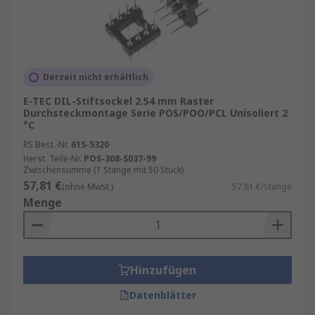
Derzeit nicht erhältlich
E-TEC DIL-Stiftsockel 2.54 mm Raster
Durchsteckmontage Serie POS/POO/PCL Unisoliert 2
°C
RS Best.-Nr.
615-5320
Herst. Teile-Nr.
POS-308-S037-99
Zwischensumme (1 Stange mit 50 Stück)
57,81 €
(ohne MwSt.)
57,81 €/Stange
Menge
Hinzufügen
Datenblätter