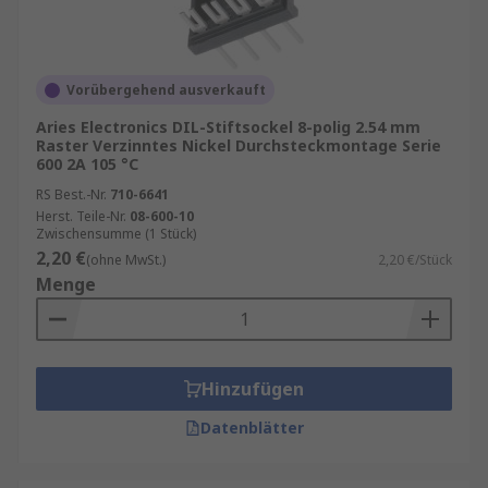
Vorübergehend ausverkauft
Aries Electronics DIL-Stiftsockel 8-polig 2.54 mm
Raster Verzinntes Nickel Durchsteckmontage Serie
600 2A 105 °C
RS Best.-Nr.
710-6641
Herst. Teile-Nr.
08-600-10
Zwischensumme (1 Stück)
2,20 €
(ohne MwSt.)
2,20 €/Stück
Menge
Hinzufügen
Datenblätter