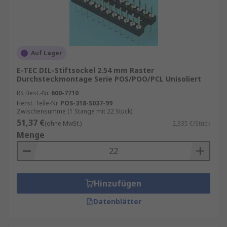
Auf Lager
E-TEC DIL-Stiftsockel 2.54 mm Raster
Durchsteckmontage Serie POS/POO/PCL Unisoliert
RS Best.-Nr.
600-7710
Herst. Teile-Nr.
POS-318-S037-99
Zwischensumme (1 Stange mit 22 Stück)
51,37 €
(ohne MwSt.)
2,335 €/Stück
Menge
Hinzufügen
Datenblätter