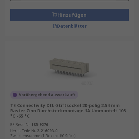
Hinzufügen
Datenblätter
Vorübergehend ausverkauft
TE Connectivity DIL-Stiftsockel 20-polig 2.54 mm
Raster Zinn Durchsteckmontage 1A Ummantelt 105
°C -65 °C
RS Best.-Nr.
185-9276
Herst. Teile-Nr.
2-216093-0
Zwischensumme (1 Box mit 80 Stück)