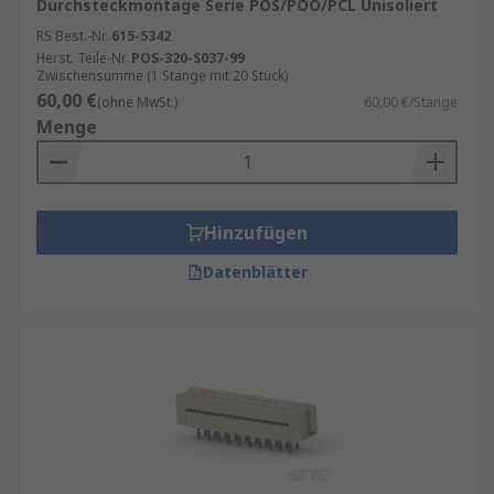
Durchsteckmontage Serie POS/POO/PCL Unisoliert
RS Best.-Nr.
615-5342
Herst. Teile-Nr.
POS-320-S037-99
Zwischensumme (1 Stange mit 20 Stück)
60,00 €
(ohne MwSt.)
60,00 €/Stange
Menge
Hinzufügen
Datenblätter