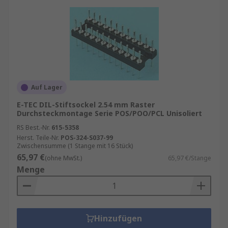
Auf Lager
E-TEC DIL-Stiftsockel 2.54 mm Raster
Durchsteckmontage Serie POS/POO/PCL Unisoliert
RS Best.-Nr.
615-5358
Herst. Teile-Nr.
POS-324-S037-99
Zwischensumme (1 Stange mit 16 Stück)
65,97 €
(ohne MwSt.)
65,97 €/Stange
Menge
Hinzufügen