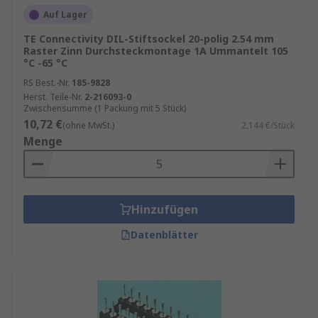
Auf Lager
TE Connectivity DIL-Stiftsockel 20-polig 2.54 mm
Raster Zinn Durchsteckmontage 1A Ummantelt 105
°C -65 °C
RS Best.-Nr.
185-9828
Herst. Teile-Nr.
2-216093-0
Zwischensumme (1 Packung mit 5 Stück)
10,72 €
(ohne MwSt.)
2,144 €/Stück
Menge
Hinzufügen
Datenblätter