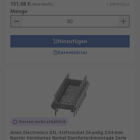
151,68 €
(ohne MwSt.)
1,896 €/Stück
Menge
Hinzufügen
Datenblätter
Derzeit nicht erhältlich
Aries Electronics DIL-Stiftsockel 24-polig 2.54 mm
Raster Verzinntes Nickel Durchsteckmontage Serie