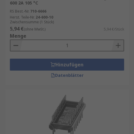
600 2A 105 °C
RS Best.-Nr.
710-6666
Herst. Teile-Nr.
24-600-10
Zwischensumme (1 Stück)
5,94 €
(ohne MwSt.)
5,94 €/Stück
Menge
Hinzufügen
Datenblätter