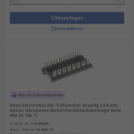
Hinzufügen
Datenblätter
Nur noch Restbestände
Aries Electronics DIL-Stiftsockel 16-polig 2.54 mm
Raster Verzinntes Nickel Durchsteckmontage Serie
600 2A 105 °C
RS Best.-Nr.
710-6653P
Herst. Teile-Nr.
16-600-10