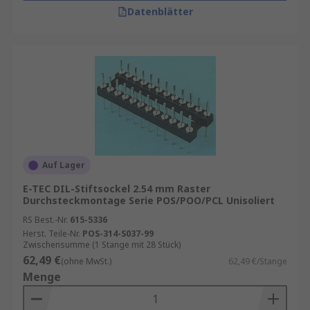
Datenblätter
Auf Lager
E-TEC DIL-Stiftsockel 2.54 mm Raster
Durchsteckmontage Serie POS/POO/PCL Unisoliert
RS Best.-Nr.
615-5336
Herst. Teile-Nr.
POS-314-S037-99
Zwischensumme (1 Stange mit 28 Stück)
62,49 €
(ohne MwSt.)
62,49 €/Stange
Menge