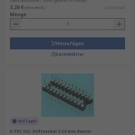
Zwischensumme 1 Stück (geliefert in Stange)
3,20 €
(ohne MwSt.)
3,20 €/Stück
Menge
Hinzufügen
Datenblätter
Auf Lager
E-TEC DIL-Stiftsockel 2.54 mm Raster