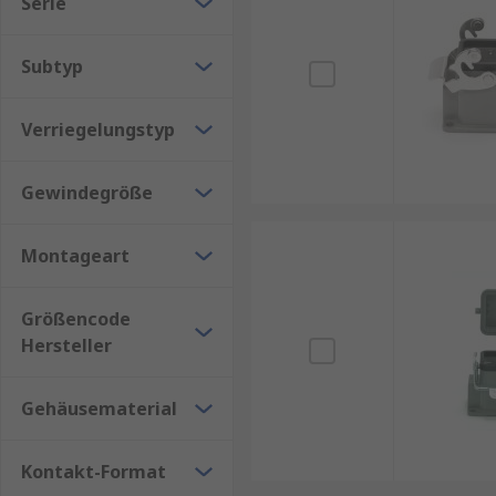
Serie
Subtyp
Verriegelungstyp
Gewindegröße
Montageart
Größencode
Hersteller
Gehäusematerial
Kontakt-Format