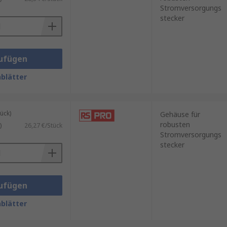
Stromversorgungs
stecker
ufügen
blätter
ück)
Gehäuse für
robusten
)
26,27 €/Stück
Stromversorgungs
stecker
ufügen
blätter