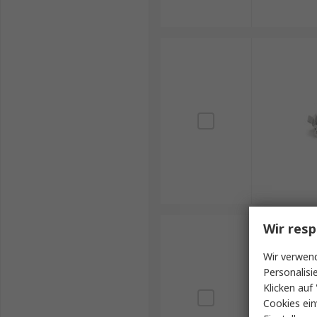
Wir resp
Wir verwend
Personalisi
Klicken auf 
Cookies ein