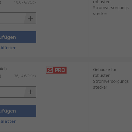
robusten
)
18,07 €/Stück
Stromversorgungs
stecker
ufügen
blätter
ück)
Gehäuse für
robusten
)
36,14 €/Stück
Stromversorgungs
stecker
ufügen
blätter