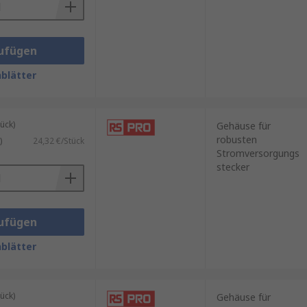
ufügen
blätter
ück)
Gehäuse für
robusten
)
24,32 €/Stück
Stromversorgungs
stecker
ufügen
blätter
ück)
Gehäuse für