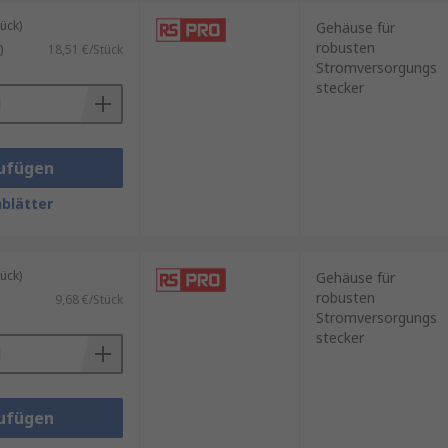
ück)
Gehäuse für
robusten
)
18,51 €/Stück
Stromversorgungs
stecker
ufügen
blätter
ück)
Gehäuse für
robusten
9,68 €/Stück
Stromversorgungs
stecker
ufügen