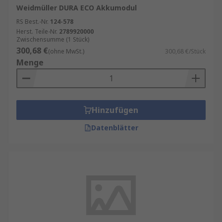
Weidmüller DURA ECO Akkumodul
RS Best.-Nr.
124-578
Herst. Teile-Nr.
2789920000
Zwischensumme (1 Stück)
300,68 €
(ohne MwSt.)
300,68 €/Stück
Menge
Hinzufügen
Datenblätter