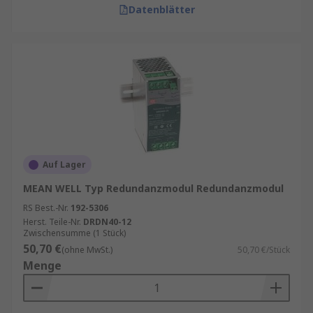
Datenblätter
Auf Lager
MEAN WELL Typ Redundanzmodul Redundanzmodul
RS Best.-Nr.
192-5306
Herst. Teile-Nr.
DRDN40-12
Zwischensumme (1 Stück)
50,70 €
(ohne MwSt.)
50,70 €/Stück
Menge