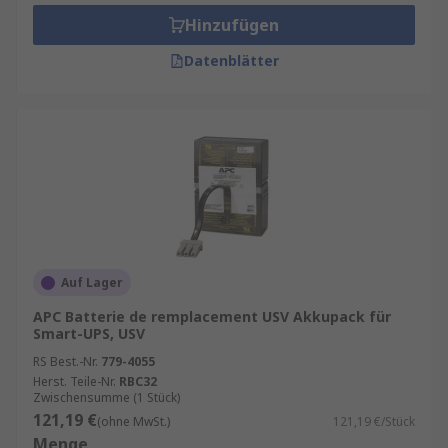
Hinzufügen
Datenblätter
Auf Lager
APC Batterie de remplacement USV Akkupack für
Smart-UPS, USV
RS Best.-Nr.
779-4055
Herst. Teile-Nr.
RBC32
Zwischensumme (1 Stück)
121,19 €
(ohne MwSt.)
121,19 €/Stück
Menge