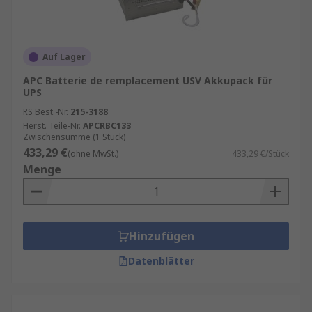
Auf Lager
APC Batterie de remplacement USV Akkupack für
UPS
RS Best.-Nr.
215-3188
Herst. Teile-Nr.
APCRBC133
Zwischensumme (1 Stück)
433,29 €
(ohne MwSt.)
433,29 €/Stück
Menge
Hinzufügen
Datenblätter