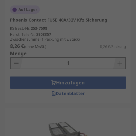
Auf Lager
Phoenix Contact FUSE 40A/32V Kfz Sicherung
RS Best.-Nr.
253-7598
Herst. Teile-Nr.
2908357
Zwischensumme (1 Packung mit 2 Stück)
8,26 €
(ohne MwSt.)
8,26 €/Packung
Menge
Hinzufügen
Datenblätter