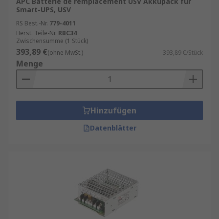
APC Batterie de remplacement USV Akkupack für
Smart-UPS, USV
RS Best.-Nr.
779-4011
Herst. Teile-Nr.
RBC34
Zwischensumme (1 Stück)
393,89 €
(ohne MwSt.)
393,89 €/Stück
Menge
Hinzufügen
Datenblätter