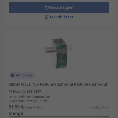
Hinzufügen
Datenblätter
Auf Lager
MEAN WELL Typ Redundanzmodul Redundanzmodul
RS Best.-Nr.
192-5307
Herst. Teile-Nr.
DRDN40-24
Zwischensumme (1 Stück)
51,59 €
(ohne MwSt.)
51,59 €/Stück
Menge