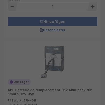
Hinzufügen
Datenblätter
Auf Lager
APC Batterie de remplacement USV Akkupack für
Smart-UPS, USV
RS Best.-Nr.
779-4049