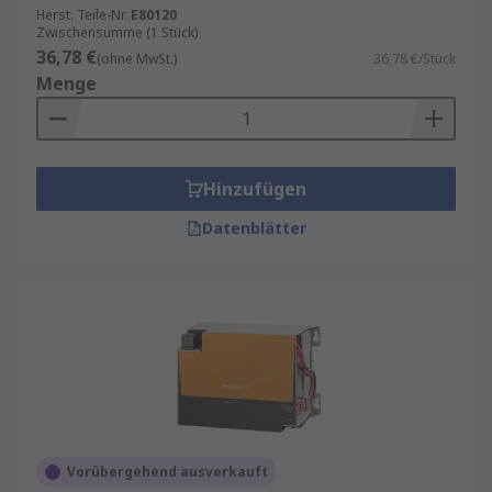
Herst. Teile-Nr.
E80120
Zwischensumme (1 Stück)
36,78 €
(ohne MwSt.)
36,78 €/Stück
Menge
Hinzufügen
Datenblätter
Vorübergehend ausverkauft