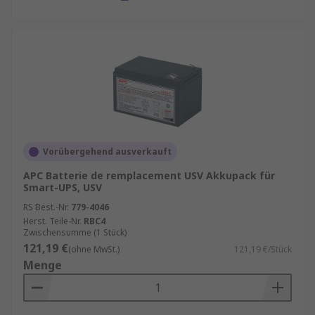
Vorübergehend ausverkauft
APC Batterie de remplacement USV Akkupack für
Smart-UPS, USV
RS Best.-Nr.
779-4046
Herst. Teile-Nr.
RBC4
Zwischensumme (1 Stück)
121,19 €
(ohne MwSt.)
121,19 €/Stück
Menge