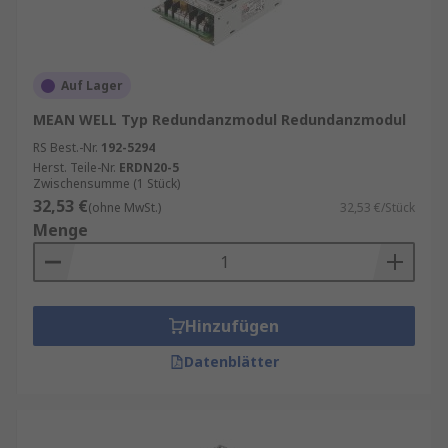
Auf Lager
MEAN WELL Typ Redundanzmodul Redundanzmodul
RS Best.-Nr.
192-5294
Herst. Teile-Nr.
ERDN20-5
Zwischensumme (1 Stück)
32,53 €
(ohne MwSt.)
32,53 €/Stück
Menge
Hinzufügen
Datenblätter