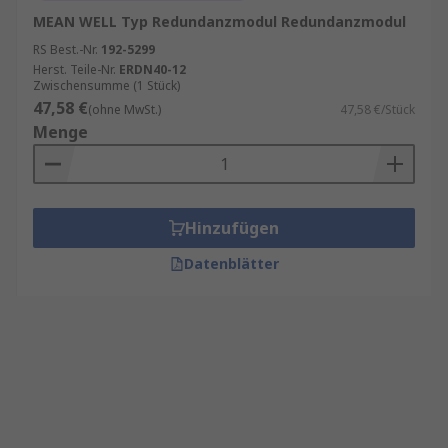
MEAN WELL Typ Redundanzmodul Redundanzmodul
RS Best.-Nr.
192-5299
Herst. Teile-Nr.
ERDN40-12
Zwischensumme (1 Stück)
47,58 €
(ohne MwSt.)
47,58 €/Stück
Menge
Hinzufügen
Datenblätter