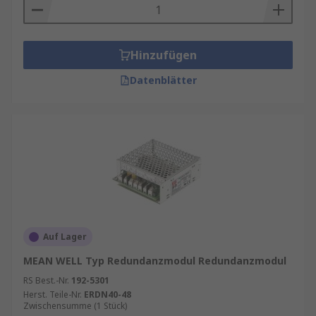
Hinzufügen
Datenblätter
Auf Lager
MEAN WELL Typ Redundanzmodul Redundanzmodul
RS Best.-Nr.
192-5301
Herst. Teile-Nr.
ERDN40-48
Zwischensumme (1 Stück)