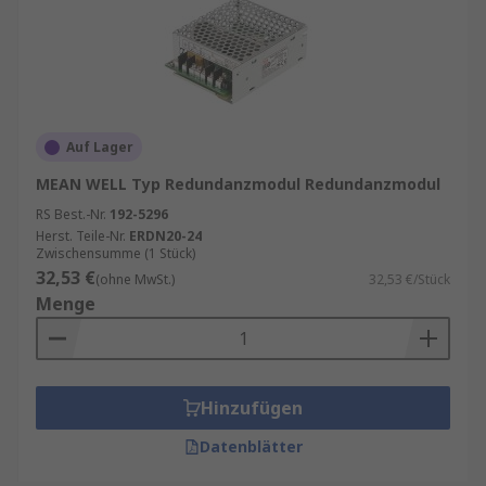
Auf Lager
MEAN WELL Typ Redundanzmodul Redundanzmodul
RS Best.-Nr.
192-5296
Herst. Teile-Nr.
ERDN20-24
Zwischensumme (1 Stück)
32,53 €
(ohne MwSt.)
32,53 €/Stück
Menge
Hinzufügen
Datenblätter