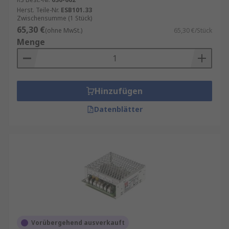
Herst. Teile-Nr.
ESB101.33
Zwischensumme (1 Stück)
65,30 €
(ohne MwSt.)
65,30 €/Stück
Menge
Hinzufügen
Datenblätter
Vorübergehend ausverkauft