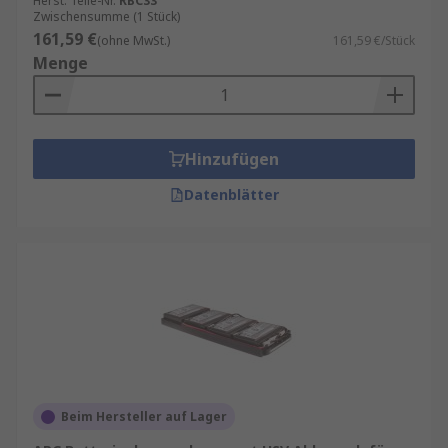
Herst. Teile-Nr.
RBC33
Zwischensumme (1 Stück)
161,59 €
(ohne MwSt.)
161,59 €/Stück
Menge
Hinzufügen
Datenblätter
Beim Hersteller auf Lager