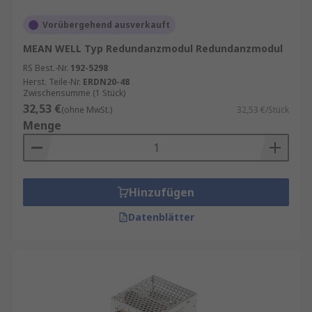
Vorübergehend ausverkauft
MEAN WELL Typ Redundanzmodul Redundanzmodul
RS Best.-Nr.
192-5298
Herst. Teile-Nr.
ERDN20-48
Zwischensumme (1 Stück)
32,53 €
(ohne MwSt.)
32,53 €/Stück
Menge
Hinzufügen
Datenblätter