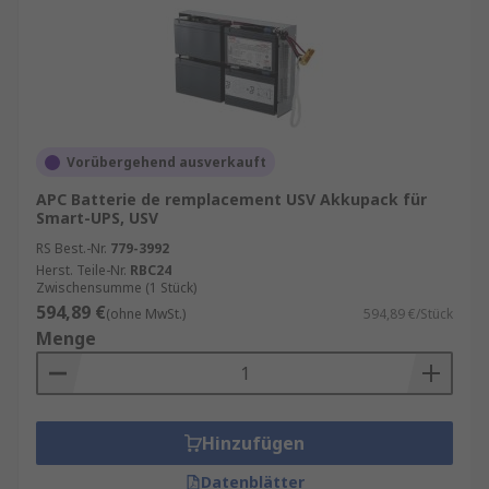
Vorübergehend ausverkauft
APC Batterie de remplacement USV Akkupack für
Smart-UPS, USV
RS Best.-Nr.
779-3992
Herst. Teile-Nr.
RBC24
Zwischensumme (1 Stück)
594,89 €
(ohne MwSt.)
594,89 €/Stück
Menge
Hinzufügen
Datenblätter