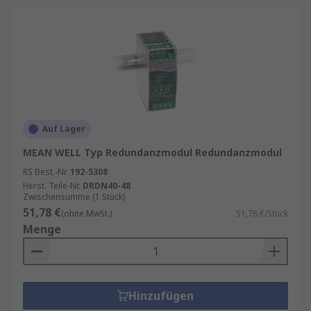
Auf Lager
MEAN WELL Typ Redundanzmodul Redundanzmodul
RS Best.-Nr.
192-5308
Herst. Teile-Nr.
DRDN40-48
Zwischensumme (1 Stück)
51,78 €
(ohne MwSt.)
51,78 €/Stück
Menge
Hinzufügen