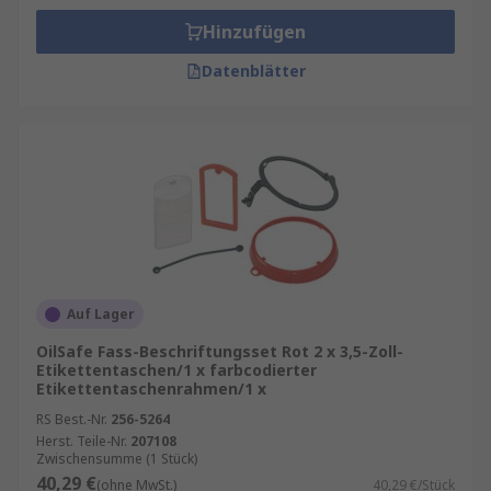
Hinzufügen
Datenblätter
Auf Lager
OilSafe Fass-Beschriftungsset Rot 2 x 3,5-Zoll-
Etikettentaschen/1 x farbcodierter
Etikettentaschenrahmen/1 x
RS Best.-Nr.
256-5264
Herst. Teile-Nr.
207108
Zwischensumme (1 Stück)
40,29 €
(ohne MwSt.)
40,29 €/Stück