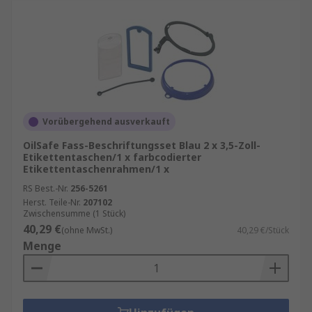
Vorübergehend ausverkauft
OilSafe Fass-Beschriftungsset Blau 2 x 3,5-Zoll-
Etikettentaschen/1 x farbcodierter
Etikettentaschenrahmen/1 x
RS Best.-Nr.
256-5261
Herst. Teile-Nr.
207102
Zwischensumme (1 Stück)
40,29 €
(ohne MwSt.)
40,29 €/Stück
Menge