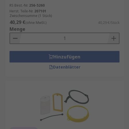
RS Best.-Nr.
256-5260
Herst. Teile-Nr.
207101
Zwischensumme (1 Stück)
40,29 €
(ohne MwSt.)
40,29 €/Stück
Menge
Hinzufügen
Datenblätter