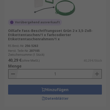
Vorübergehend ausverkauft
OilSafe Fass-Beschriftungsset Grün 2 x 3,5-Zoll-
Etikettentaschen/1 x farbcodierter
Etikettentaschenrahmen/1 x
RS Best.-Nr.
256-5263
Herst. Teile-Nr.
207105
Zwischensumme (1 Stück)
40,29 €
(ohne MwSt.)
40,29 €/Stück
Menge
Hinzufügen
Datenblätter