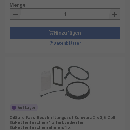
Menge
Hinzufügen
Datenblätter
Auf Lager
OilSafe Fass-Beschriftungsset Schwarz 2 x 3,5-Zoll-
Etikettentaschen/1 x farbcodierter
Etikettentaschenrahmen/1 x