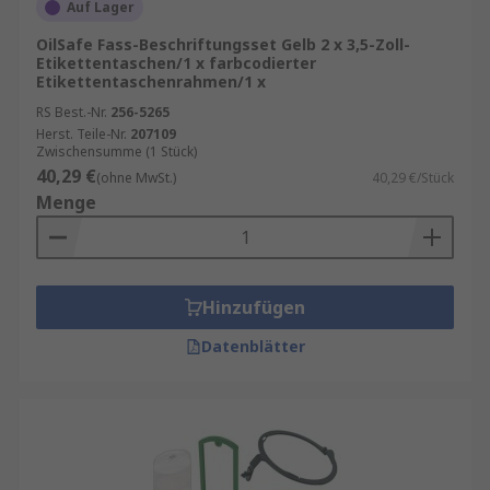
Auf Lager
OilSafe Fass-Beschriftungsset Gelb 2 x 3,5-Zoll-
Etikettentaschen/1 x farbcodierter
Etikettentaschenrahmen/1 x
RS Best.-Nr.
256-5265
Herst. Teile-Nr.
207109
Zwischensumme (1 Stück)
40,29 €
(ohne MwSt.)
40,29 €/Stück
Menge
Hinzufügen
Datenblätter