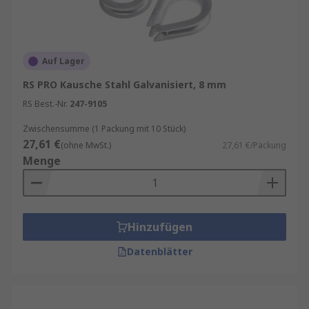
Auf Lager
RS PRO Kausche Stahl Galvanisiert, 8 mm
RS Best.-Nr.
247-9105
Zwischensumme (1 Packung mit 10 Stück)
27,61 €
(ohne MwSt.)
27,61 €/Packung
Menge
Hinzufügen
Datenblätter