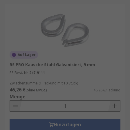
Auf Lager
RS PRO Kausche Stahl Galvanisiert, 9 mm
RS Best.-Nr.
247-9111
Zwischensumme (1 Packung mit 10 Stück)
46,26 €
(ohne MwSt.)
46,26 €/Packung
Menge
Hinzufügen