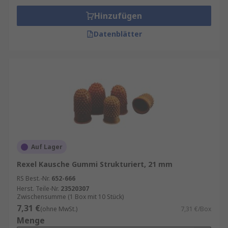
Hinzufügen
Datenblätter
Auf Lager
Rexel Kausche Gummi Strukturiert, 21 mm
RS Best.-Nr.
652-666
Herst. Teile-Nr.
23520307
Zwischensumme (1 Box mit 10 Stück)
7,31 €
(ohne MwSt.)
7,31 €/Box
Menge