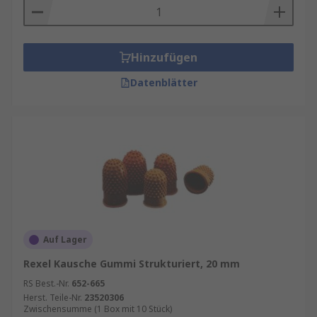
Hinzufügen
Datenblätter
Auf Lager
Rexel Kausche Gummi Strukturiert, 20 mm
RS Best.-Nr.
652-665
Herst. Teile-Nr.
23520306
Zwischensumme (1 Box mit 10 Stück)