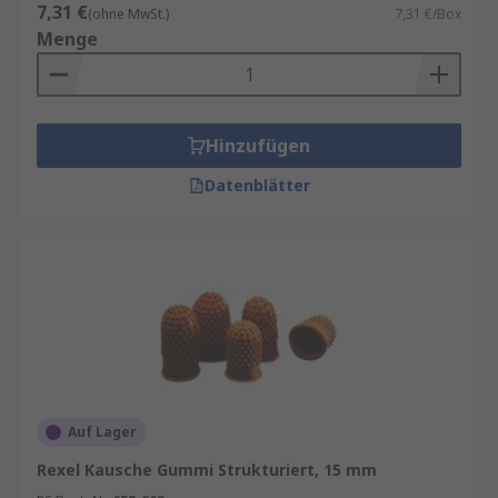
7,31 €
(ohne MwSt.)
7,31 €/Box
Menge
Hinzufügen
Datenblätter
Auf Lager
Rexel Kausche Gummi Strukturiert, 15 mm