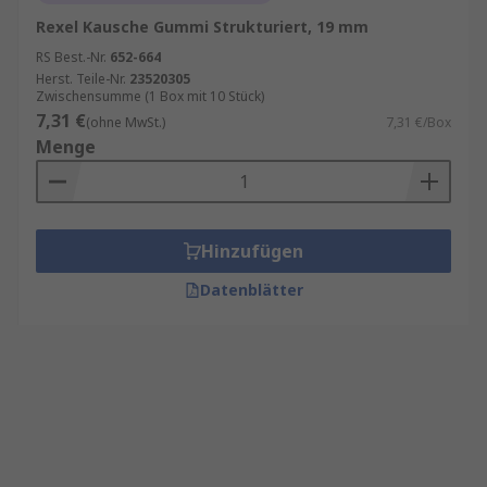
Rexel Kausche Gummi Strukturiert, 19 mm
RS Best.-Nr.
652-664
Herst. Teile-Nr.
23520305
Zwischensumme (1 Box mit 10 Stück)
7,31 €
(ohne MwSt.)
7,31 €/Box
Menge
Hinzufügen
Datenblätter