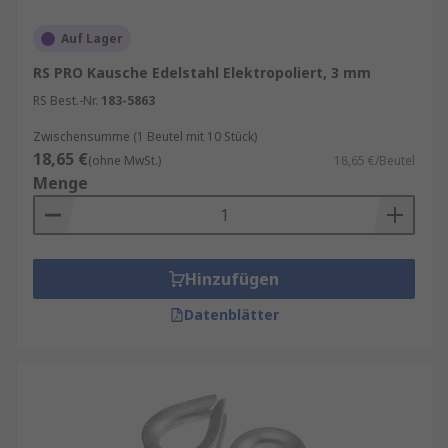
Auf Lager
RS PRO Kausche Edelstahl Elektropoliert, 3 mm
RS Best.-Nr.
183-5863
Zwischensumme (1 Beutel mit 10 Stück)
18,65 €
(ohne MwSt.)
18,65 €/Beutel
Menge
Hinzufügen
Datenblätter