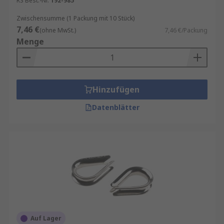
RS Best.-Nr.
192-985
Zwischensumme (1 Packung mit 10 Stück)
7,46 €
(ohne MwSt.)
7,46 €/Packung
Menge
Hinzufügen
Datenblätter
Auf Lager