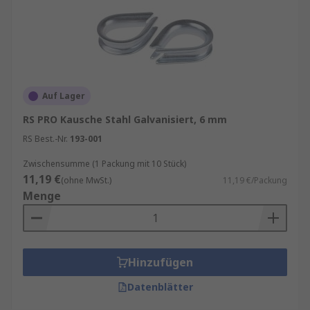
Auf Lager
RS PRO Kausche Stahl Galvanisiert, 6 mm
RS Best.-Nr.
193-001
Zwischensumme (1 Packung mit 10 Stück)
11,19 €
(ohne MwSt.)
11,19 €/Packung
Menge
Hinzufügen
Datenblätter