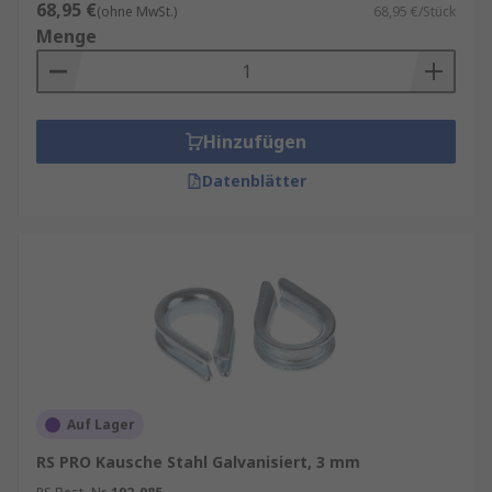
68,95 €
(ohne MwSt.)
68,95 €/Stück
Menge
Hinzufügen
Datenblätter
Auf Lager
RS PRO Kausche Stahl Galvanisiert, 3 mm