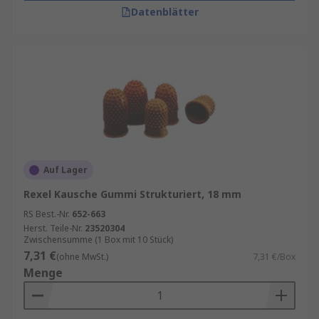
Datenblätter
Auf Lager
Rexel Kausche Gummi Strukturiert, 18 mm
RS Best.-Nr.
652-663
Herst. Teile-Nr.
23520304
Zwischensumme (1 Box mit 10 Stück)
7,31 €
(ohne MwSt.)
7,31 €/Box
Menge