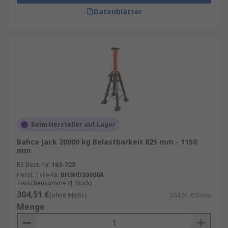
Datenblätter
Beim Hersteller auf Lager
Bahco Jack 20000 kg Belastbarkeit 825 mm - 1150
mm
RS Best.-Nr.
163-720
Herst. Teile-Nr.
BH3HD20000A
Zwischensumme (1 Stück)
304,51 €
(ohne MwSt.)
304,51 €/Stück
Menge