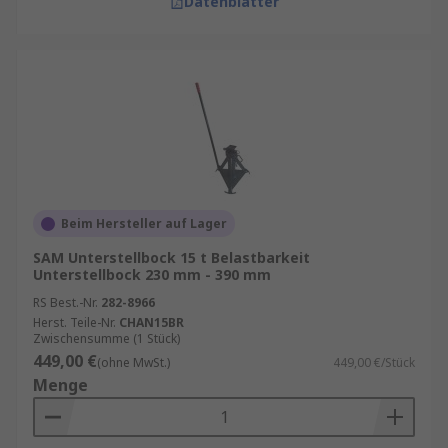
Datenblätter
Beim Hersteller auf Lager
SAM Unterstellbock 15 t Belastbarkeit
Unterstellbock 230 mm - 390 mm
RS Best.-Nr.
282-8966
Herst. Teile-Nr.
CHAN15BR
Zwischensumme (1 Stück)
449,00 €
(ohne MwSt.)
449,00 €/Stück
Menge