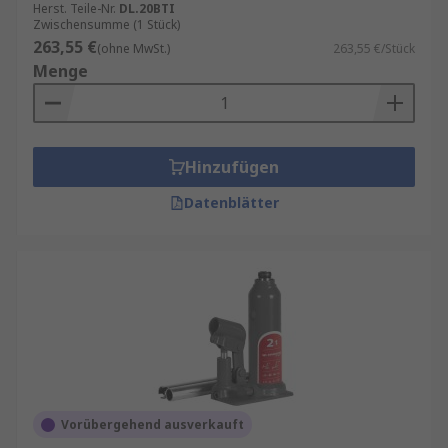
Herst. Teile-Nr.
DL.20BTI
Zwischensumme (1 Stück)
263,55 €
(ohne MwSt.)
263,55 €/Stück
Menge
Hinzufügen
Datenblätter
Vorübergehend ausverkauft