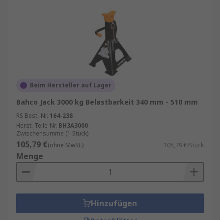
Beim Hersteller auf Lager
Bahco Jack 3000 kg Belastbarkeit 340 mm - 510 mm
RS Best.-Nr.
164-238
Herst. Teile-Nr.
BH3A3000
Zwischensumme (1 Stück)
105,79 €
(ohne MwSt.)
105,79 €/Stück
Menge
Hinzufügen