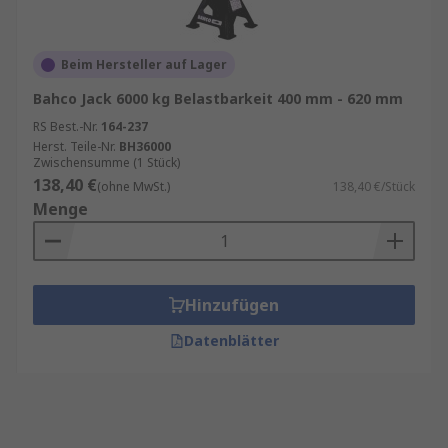
Beim Hersteller auf Lager
Bahco Jack 6000 kg Belastbarkeit 400 mm - 620 mm
RS Best.-Nr.
164-237
Herst. Teile-Nr.
BH36000
Zwischensumme (1 Stück)
138,40 €
(ohne MwSt.)
138,40 €/Stück
Menge
Hinzufügen
Datenblätter