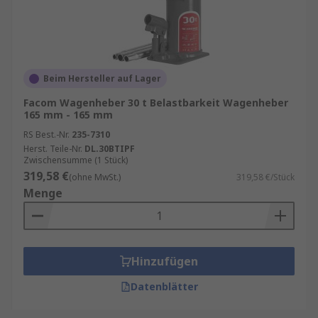
Beim Hersteller auf Lager
Facom Wagenheber 30 t Belastbarkeit Wagenheber
165 mm - 165 mm
RS Best.-Nr.
235-7310
Herst. Teile-Nr.
DL.30BTIPF
Zwischensumme (1 Stück)
319,58 €
(ohne MwSt.)
319,58 €/Stück
Menge
Hinzufügen
Datenblätter