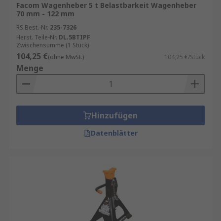
Facom Wagenheber 5 t Belastbarkeit Wagenheber
70 mm - 122 mm
RS Best.-Nr.
235-7326
Herst. Teile-Nr.
DL.5BTIPF
Zwischensumme (1 Stück)
104,25 €
(ohne MwSt.)
104,25 €/Stück
Menge
Hinzufügen
Datenblätter