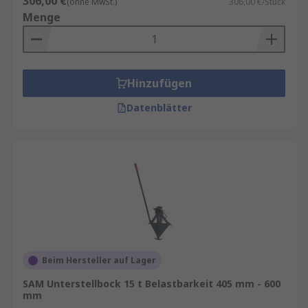
306,00 €
(ohne MwSt.)
306,00 €/Stück
Menge
Hinzufügen
Datenblätter
Beim Hersteller auf Lager
SAM Unterstellbock 15 t Belastbarkeit 405 mm - 600
mm