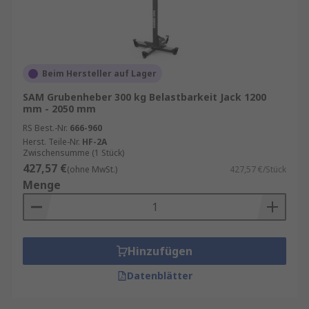
Beim Hersteller auf Lager
SAM Grubenheber 300 kg Belastbarkeit Jack 1200
mm - 2050 mm
RS Best.-Nr.
666-960
Herst. Teile-Nr.
HF-2A
Zwischensumme (1 Stück)
427,57 €
(ohne MwSt.)
427,57 €/Stück
Menge
Hinzufügen
Datenblätter