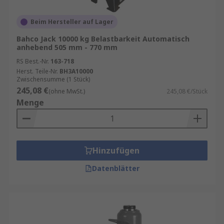
Beim Hersteller auf Lager
Bahco Jack 10000 kg Belastbarkeit Automatisch
anhebend 505 mm - 770 mm
RS Best.-Nr.
163-718
Herst. Teile-Nr.
BH3A10000
Zwischensumme (1 Stück)
245,08 €
(ohne MwSt.)
245,08 €/Stück
Menge
Hinzufügen
Datenblätter