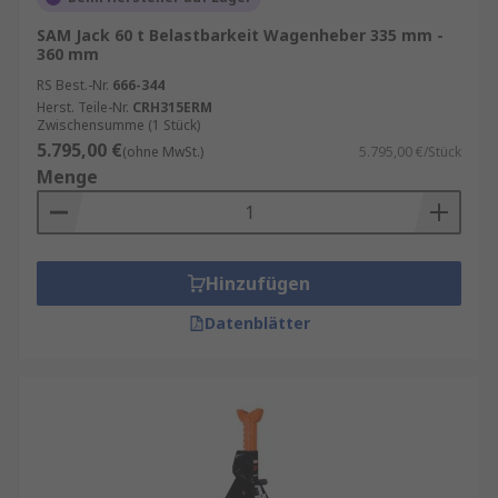
SAM Jack 60 t Belastbarkeit Wagenheber 335 mm -
360 mm
RS Best.-Nr.
666-344
Herst. Teile-Nr.
CRH315ERM
Zwischensumme (1 Stück)
5.795,00 €
(ohne MwSt.)
5.795,00 €/Stück
Menge
Hinzufügen
Datenblätter