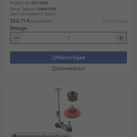
RS Best.-Nr.
282-8969
Herst. Teile-Nr.
CHAN15HR
Zwischensumme (1 Stück)
534,71 €
(ohne MwSt.)
534,71 €/Stück
Menge
Hinzufügen
Datenblätter
Beim Hersteller auf Lager