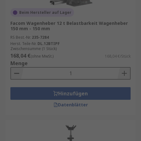
Beim Hersteller auf Lager
Facom Wagenheber 12 t Belastbarkeit Wagenheber
150 mm - 150 mm
RS Best.-Nr.
235-7284
Herst. Teile-Nr.
DL.12BTIPF
Zwischensumme (1 Stück)
168,04 €
(ohne MwSt.)
168,04 €/Stück
Menge
Hinzufügen
Datenblätter