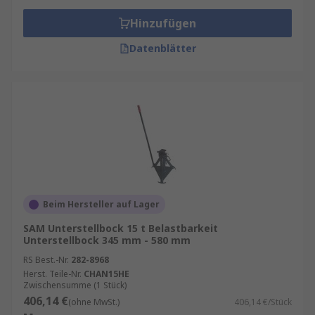
Hinzufügen
Datenblätter
Beim Hersteller auf Lager
SAM Unterstellbock 15 t Belastbarkeit
Unterstellbock 345 mm - 580 mm
RS Best.-Nr.
282-8968
Herst. Teile-Nr.
CHAN15HE
Zwischensumme (1 Stück)
406,14 €
(ohne MwSt.)
406,14 €/Stück