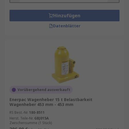
Hinzufügen
Datenblätter
Vorübergehend ausverkauft
Enerpac Wagenheber 15 t Belastbarkeit
Wagenheber 453 mm - 453 mm
RS Best.-Nr.
180-8511
Herst. Teile-Nr.
GBJ015A
Zwischensumme (1 Stück)