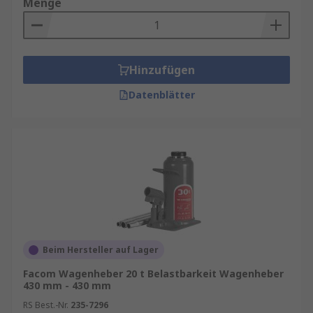
Menge
Hinzufügen
Datenblätter
Beim Hersteller auf Lager
Facom Wagenheber 20 t Belastbarkeit Wagenheber
430 mm - 430 mm
RS Best.-Nr.
235-7296